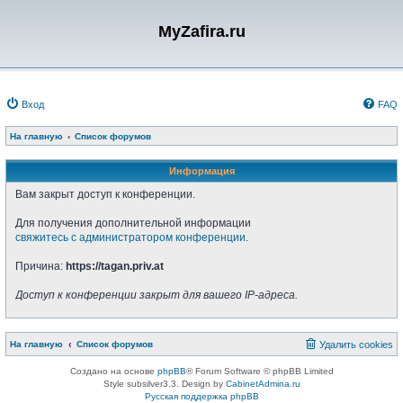
MyZafira.ru
Вход
FAQ
На главную
Список форумов
Информация
Вам закрыт доступ к конференции.
Для получения дополнительной информации
свяжитесь с администратором конференции
.
Причина:
https://tagan.priv.at
Доступ к конференции закрыт для вашего IP-адреса.
На главную
Список форумов
Удалить cookies
Создано на основе
phpBB
® Forum Software © phpBB Limited
Style subsilver3.3. Design by
CabinetAdmina.ru
Русская поддержка phpBB