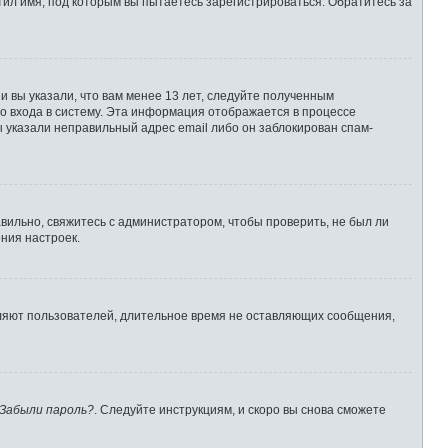
ил имя, под которым вы пытаетесь зарегистрироваться. Обратитесь за
 вы указали, что вам менее 13 лет, следуйте полученным
о входа в систему. Эта информация отображается в процессе
ы указали неправильный адрес email либо он заблокирован спам-
вильно, свяжитесь с администратором, чтобы проверить, не был ли
ния настроек.
аляют пользователей, длительное время не оставляющих сообщения,
Забыли пароль?
. Следуйте инструкциям, и скоро вы снова сможете