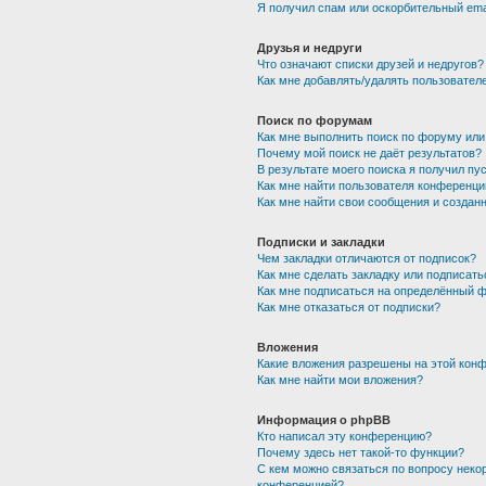
Я получил спам или оскорбительный emai
Друзья и недруги
Что означают списки друзей и недругов?
Как мне добавлять/удалять пользователе
Поиск по форумам
Как мне выполнить поиск по форуму ил
Почему мой поиск не даёт результатов?
В результате моего поиска я получил пу
Как мне найти пользователя конференци
Как мне найти свои сообщения и создан
Подписки и закладки
Чем закладки отличаются от подписок?
Как мне сделать закладку или подписат
Как мне подписаться на определённый 
Как мне отказаться от подписки?
Вложения
Какие вложения разрешены на этой кон
Как мне найти мои вложения?
Информация о phpBB
Кто написал эту конференцию?
Почему здесь нет такой-то функции?
С кем можно связаться по вопросу неко
конференцией?