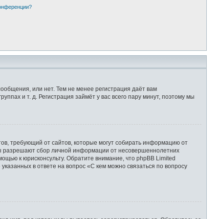
конференции?
сообщения, или нет. Тем не менее регистрация даёт вам
пах и т. д. Регистрация займёт у вас всего пару минут, поэтому мы
Штатов, требующий от сайтов, которые могут собирать информацию от
уны разрешают сбор личной информации от несовершеннолетних
мощью к юрисконсульту. Обратите внимание, что phpBB Limited
казанных в ответе на вопрос «С кем можно связаться по вопросу