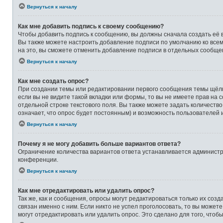
Вернуться к началу
Как мне добавить подпись к своему сообщению?
Чтобы добавить подпись к сообщению, вы должны сначала создать её 
Вы также можете настроить добавление подписи по умолчанию ко все
на это, вы сможете отменить добавление подписи в отдельных сообще
Вернуться к началу
Как мне создать опрос?
При создании темы или редактировании первого сообщения темы щёлк
если вы не видите такой вкладки или формы, то вы не имеете прав на 
отдельной строке текстового поля. Вы также можете задать количеств
означает, что опрос будет постоянным) и возможность пользователей 
Вернуться к началу
Почему я не могу добавить больше вариантов ответа?
Ограничение количества вариантов ответа устанавливается админист
конференции.
Вернуться к началу
Как мне отредактировать или удалить опрос?
Так же, как и сообщения, опросы могут редактироваться только их со
связан именно с ним. Если никто не успел проголосовать, то вы может
могут отредактировать или удалить опрос. Это сделано для того, чтоб