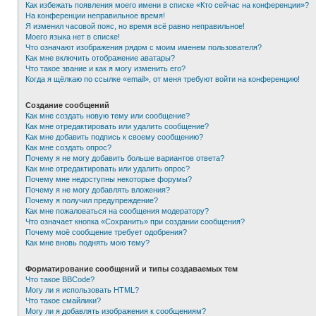
Как избежать появления моего имени в списке «Кто сейчас на конференции»?
На конференции неправильное время!
Я изменил часовой пояс, но время всё равно неправильное!
Моего языка нет в списке!
Что означают изображения рядом с моим именем пользователя?
Как мне включить отображение аватары?
Что такое звание и как я могу изменить его?
Когда я щёлкаю по ссылке «email», от меня требуют войти на конференцию!
Создание сообщений
Как мне создать новую тему или сообщение?
Как мне отредактировать или удалить сообщение?
Как мне добавить подпись к своему сообщению?
Как мне создать опрос?
Почему я не могу добавить больше вариантов ответа?
Как мне отредактировать или удалить опрос?
Почему мне недоступны некоторые форумы?
Почему я не могу добавлять вложения?
Почему я получил предупреждение?
Как мне пожаловаться на сообщения модератору?
Что означает кнопка «Сохранить» при создании сообщения?
Почему моё сообщение требует одобрения?
Как мне вновь поднять мою тему?
Форматирование сообщений и типы создаваемых тем
Что такое BBCode?
Могу ли я использовать HTML?
Что такое смайлики?
Могу ли я добавлять изображения к сообщениям?