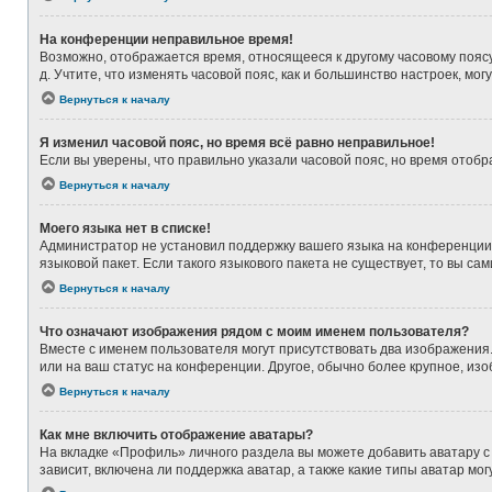
На конференции неправильное время!
Возможно, отображается время, относящееся к другому часовому поясу, а
д. Учтите, что изменять часовой пояс, как и большинство настроек, мо
Вернуться к началу
Я изменил часовой пояс, но время всё равно неправильное!
Если вы уверены, что правильно указали часовой пояс, но время ото
Вернуться к началу
Моего языка нет в списке!
Администратор не установил поддержку вашего языка на конференции,
языковой пакет. Если такого языкового пакета не существует, то вы 
Вернуться к началу
Что означают изображения рядом с моим именем пользователя?
Вместе с именем пользователя могут присутствовать два изображения. 
или на ваш статус на конференции. Другое, обычно более крупное, из
Вернуться к началу
Как мне включить отображение аватары?
На вкладке «Профиль» личного раздела вы можете добавить аватару с
зависит, включена ли поддержка аватар, а также какие типы аватар м