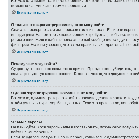
Возможно, администратор конференции отключил регистрацию новых по
помощью к администратору конференции.
Вернуться к началу
Я только что зарегистрировался, но не могу войти!
Сначала проверьте свои имя пользователя и пароль. Если они верны, 
инструкциям. На некоторых конференциях требуется, чтобы все новые
регистрации. Если вам было прислано email-сообщение, следуйте полу
фильтром. Если вы уверены, что ввели правильный адрес email, попро
Вернуться к началу
Почему я не могу войти?
Существует несколько возможных причин. Прежде всего убедитесь, что
вам закрыт доступ к конференции. Также возможно, что допущена оши
Вернуться к началу
Я давно зарегистрирован, но больше не могу войти!
Возможно, администратор по какой-то причине деактивировал или уда
чтобы уменьшить размер базы данных. Если это произошло, попробуйте
Вернуться к началу
Я забыл пароль!
Не паникуйте! Хотя пароль нельзя восстановить, можно легко получит
войти на конференцию.
Если не удалось получить новый пароль, свяжитесь с администраторо