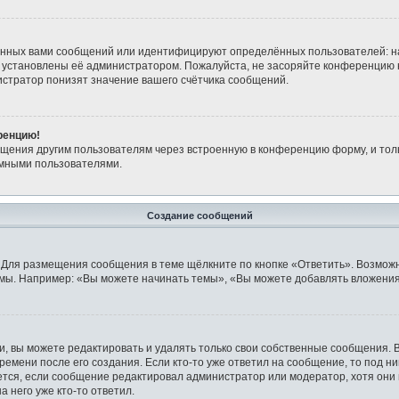
анных вами сообщений или идентифицируют определённых пользователей: н
 установлены её администратором. Пожалуйста, не засоряйте конференцию 
стратор понизят значение вашего счётчика сообщений.
ренцию!
бщения другим пользователям через встроенную в конференцию форму, и тол
имными пользователями.
Создание сообщений
 Для размещения сообщения в теме щёлкните по кнопке «Ответить». Возможн
мы. Например: «Вы можете начинать темы», «Вы можете добавлять вложения»
 вы можете редактировать и удалять только свои собственные сообщения. 
ремени после его создания. Если кто-то уже ответил на сообщение, то под н
ляется, если сообщение редактировал администратор или модератор, хотя они
 него уже кто-то ответил.