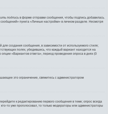
ить подпись
в форме отправки сообщения, чтобы подпись добавилась.
 сообщений» пункта «Личные настройки» в личном разделе. Несмотря
 для создания сообщения, в зависимости от используемого стиля;
ветствующих полях, убедившись, что каждый вариант находится на
ю опции «Вариантов ответа», период проведения опроса в днях (0
ышающее это ограничение, свяжитесь с администратором
перейдите к редактированию первого сообщения в теме; опрос всегда
и кто-то уже проголосовал, то только модераторы или администраторы