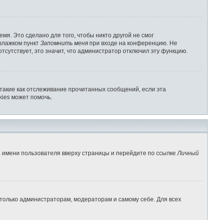
мя. Это сделано для того, чтобы никто другой не смог
 флажком пункт
Запомнить меня
при входе на конференцию. Не
отсутствует, это значит, что администратор отключил эту функцию.
 такие как отслеживание прочитанных сообщений, если эта
ies может помочь.
а имени пользователя вверху страницы и перейдите по ссылке
Личный
 только администраторам, модераторам и самому себе. Для всех