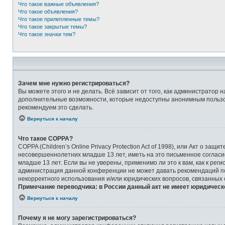
Что такое важные объявления?
Что такое объявления?
Что такое прилепленные темы?
Что такое закрытые темы?
Что такое значки тем?
Зачем мне нужно регистрироваться?
Вы можете этого и не делать. Всё зависит от того, как администрато
дополнительные возможности, которые недоступны анонимным пользоват
рекомендуем это сделать.
Вернуться к началу
Что такое COPPA?
COPPA (Children’s Online Privacy Protection Act of 1998), или Акт о 
несовершеннолетних младше 13 лет, иметь на это письменное соглас
младше 13 лет. Если вы не уверены, применимо ли это к вам, как к ре
администрация данной конференции не может давать рекомендаций по 
некорректного использования и/или юридических вопросов, связанных
Примечание переводчика: в России данный акт не имеет юридическ
Вернуться к началу
Почему я не могу зарегистрироваться?