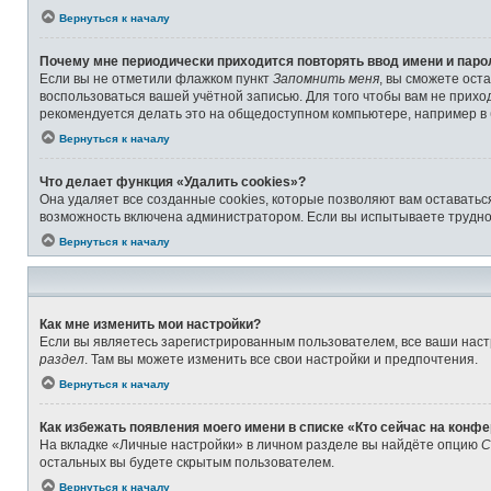
Вернуться к началу
Почему мне периодически приходится повторять ввод имени и паро
Если вы не отметили флажком пункт
Запомнить меня
, вы сможете ост
воспользоваться вашей учётной записью. Для того чтобы вам не прихо
рекомендуется делать это на общедоступном компьютере, например в б
Вернуться к началу
Что делает функция «Удалить cookies»?
Она удаляет все созданные cookies, которые позволяют вам оставатьс
возможность включена администратором. Если вы испытываете труднос
Вернуться к началу
Как мне изменить мои настройки?
Если вы являетесь зарегистрированным пользователем, все ваши наст
раздел
. Там вы можете изменить все свои настройки и предпочтения.
Вернуться к началу
Как избежать появления моего имени в списке «Кто сейчас на конф
На вкладке «Личные настройки» в личном разделе вы найдёте опцию
С
остальных вы будете скрытым пользователем.
Вернуться к началу