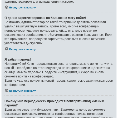
администратором для исправления настроек.
Вернуться к началу
Я давно зарегистрирован, но больше не могу войти!
Возможно, администратор по какой-то причине деактивировал или
удалил вашу учётную запись. Кроме того, многие конференции
периодически удаляют пользователей, длительное время не
оставляющих сообщения, чтобы уменьшить размер базы данных. Если
это произошло, попробуйте зарегистрироваться снова и активнее
участвовать в дискуссиях.
Вернуться к началу
Я забыл пароль!
Не паникуйте! Хотя пароль нельзя восстановить, можно легко получить
новый. Перейдите на страницу входа на конференцию и щёлкните на
ссылку
Забыли пароль?
. Следуйте инструкциям, и скоро вы снова
сможете войти на конференцию.
Если не удалось получить новый пароль, свяжитесь с администратором
конференции.
Вернуться к началу
Почему мне периодически приходится повторять ввод имени и
пароля?
Если вы не отметили флажком пункт
Запомнить меня
, вы сможете
оставаться под своим именем на конференции только некоторое
ограниченное время. Это сделано для того, чтобы никто другой не смог