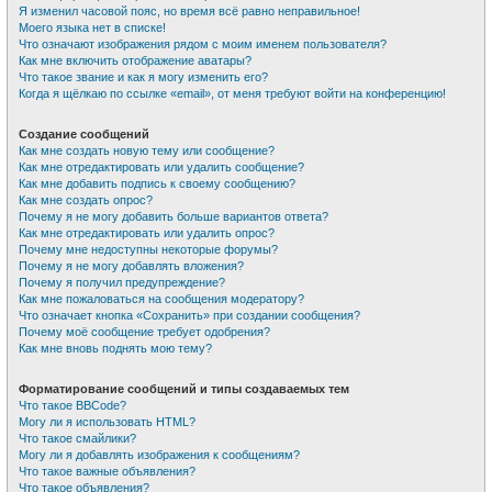
Я изменил часовой пояс, но время всё равно неправильное!
Моего языка нет в списке!
Что означают изображения рядом с моим именем пользователя?
Как мне включить отображение аватары?
Что такое звание и как я могу изменить его?
Когда я щёлкаю по ссылке «email», от меня требуют войти на конференцию!
Создание сообщений
Как мне создать новую тему или сообщение?
Как мне отредактировать или удалить сообщение?
Как мне добавить подпись к своему сообщению?
Как мне создать опрос?
Почему я не могу добавить больше вариантов ответа?
Как мне отредактировать или удалить опрос?
Почему мне недоступны некоторые форумы?
Почему я не могу добавлять вложения?
Почему я получил предупреждение?
Как мне пожаловаться на сообщения модератору?
Что означает кнопка «Сохранить» при создании сообщения?
Почему моё сообщение требует одобрения?
Как мне вновь поднять мою тему?
Форматирование сообщений и типы создаваемых тем
Что такое BBCode?
Могу ли я использовать HTML?
Что такое смайлики?
Могу ли я добавлять изображения к сообщениям?
Что такое важные объявления?
Что такое объявления?