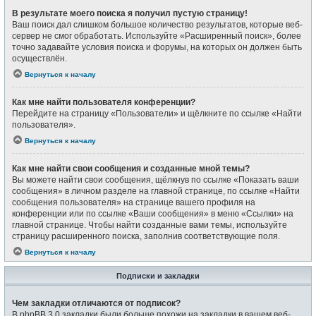
В результате моего поиска я получил пустую страницу!
Ваш поиск дал слишком большое количество результатов, которые веб-
сервер не смог обработать. Используйте «Расширенный поиск», более
точно задавайте условия поиска и форумы, на которых он должен быть
осуществлён.
Вернуться к началу
Как мне найти пользователя конференции?
Перейдите на страницу «Пользователи» и щёлкните по ссылке «Найти
пользователя».
Вернуться к началу
Как мне найти свои сообщения и созданные мной темы?
Вы можете найти свои сообщения, щёлкнув по ссылке «Показать ваши
сообщения» в личном разделе на главной странице, по ссылке «Найти
сообщения пользователя» на странице вашего профиля на
конференции или по ссылке «Ваши сообщения» в меню «Ссылки» на
главной странице. Чтобы найти созданные вами темы, используйте
страницу расширенного поиска, заполнив соответствующие поля.
Вернуться к началу
Подписки и закладки
Чем закладки отличаются от подписок?
В phpBB 3.0 закладки были больше похожи на закладки в вашем веб-