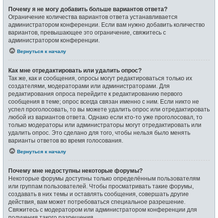
Почему я не могу добавить больше вариантов ответа?
Ограничение количества вариантов ответа устанавливается
администратором конференции. Если вам нужно добавить количество
вариантов, превышающее это ограничение, свяжитесь с
администратором конференции.
Вернуться к началу
Как мне отредактировать или удалить опрос?
Так же, как и сообщения, опросы могут редактироваться только их
создателями, модераторами или администраторами. Для
редактирования опроса перейдите к редактированию первого
сообщения в теме; опрос всегда связан именно с ним. Если никто не
успел проголосовать, то вы можете удалить опрос или отредактировать
любой из вариантов ответа. Однако если кто-то уже проголосовал, то
только модераторы или администраторы могут отредактировать или
удалить опрос. Это сделано для того, чтобы нельзя было менять
варианты ответов во время голосования.
Вернуться к началу
Почему мне недоступны некоторые форумы?
Некоторые форумы доступны только определённым пользователям
или группам пользователей. Чтобы просматривать такие форумы,
создавать в них темы и оставлять сообщения, совершать другие
действия, вам может потребоваться специальное разрешение.
Свяжитесь с модератором или администратором конференции для
получения такого разрешения.