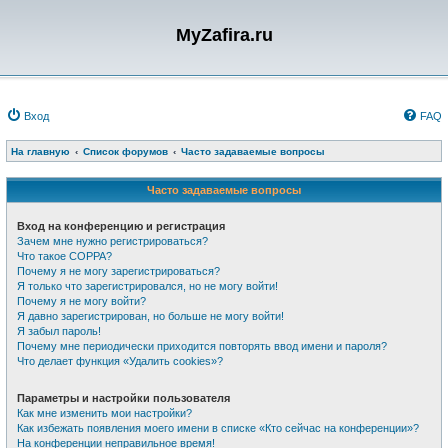
MyZafira.ru
Вход
FAQ
На главную
Список форумов
Часто задаваемые вопросы
Часто задаваемые вопросы
Вход на конференцию и регистрация
Зачем мне нужно регистрироваться?
Что такое COPPA?
Почему я не могу зарегистрироваться?
Я только что зарегистрировался, но не могу войти!
Почему я не могу войти?
Я давно зарегистрирован, но больше не могу войти!
Я забыл пароль!
Почему мне периодически приходится повторять ввод имени и пароля?
Что делает функция «Удалить cookies»?
Параметры и настройки пользователя
Как мне изменить мои настройки?
Как избежать появления моего имени в списке «Кто сейчас на конференции»?
На конференции неправильное время!