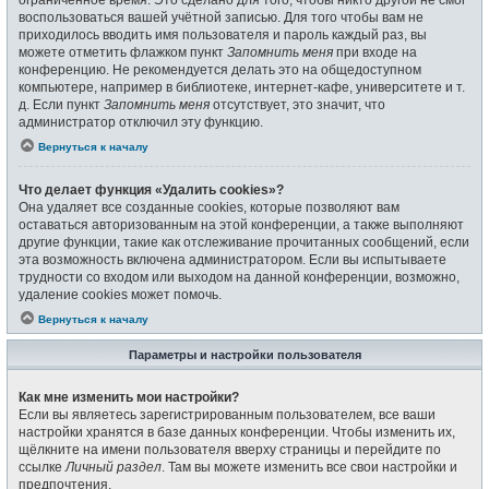
воспользоваться вашей учётной записью. Для того чтобы вам не
приходилось вводить имя пользователя и пароль каждый раз, вы
можете отметить флажком пункт
Запомнить меня
при входе на
конференцию. Не рекомендуется делать это на общедоступном
компьютере, например в библиотеке, интернет-кафе, университете и т.
д. Если пункт
Запомнить меня
отсутствует, это значит, что
администратор отключил эту функцию.
Вернуться к началу
Что делает функция «Удалить cookies»?
Она удаляет все созданные cookies, которые позволяют вам
оставаться авторизованным на этой конференции, а также выполняют
другие функции, такие как отслеживание прочитанных сообщений, если
эта возможность включена администратором. Если вы испытываете
трудности со входом или выходом на данной конференции, возможно,
удаление cookies может помочь.
Вернуться к началу
Параметры и настройки пользователя
Как мне изменить мои настройки?
Если вы являетесь зарегистрированным пользователем, все ваши
настройки хранятся в базе данных конференции. Чтобы изменить их,
щёлкните на имени пользователя вверху страницы и перейдите по
ссылке
Личный раздел
. Там вы можете изменить все свои настройки и
предпочтения.