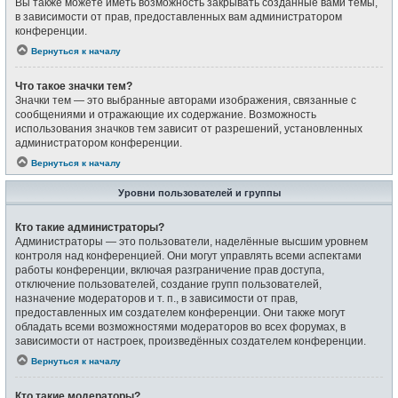
Вы также можете иметь возможность закрывать созданные вами темы,
в зависимости от прав, предоставленных вам администратором
конференции.
Вернуться к началу
Что такое значки тем?
Значки тем — это выбранные авторами изображения, связанные с
сообщениями и отражающие их содержание. Возможность
использования значков тем зависит от разрешений, установленных
администратором конференции.
Вернуться к началу
Уровни пользователей и группы
Кто такие администраторы?
Администраторы — это пользователи, наделённые высшим уровнем
контроля над конференцией. Они могут управлять всеми аспектами
работы конференции, включая разграничение прав доступа,
отключение пользователей, создание групп пользователей,
назначение модераторов и т. п., в зависимости от прав,
предоставленных им создателем конференции. Они также могут
обладать всеми возможностями модераторов во всех форумах, в
зависимости от настроек, произведённых создателем конференции.
Вернуться к началу
Кто такие модераторы?