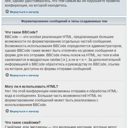
неё, однако удостоверьтесь, что тем самым вы не нарушаете правила
конференции, на которой находитесь.
Вернуться к началу
Форматирование сообщений и типы создаваемых тем
Что такое BBCode?
BBCode — это особая реализация HTML, предлагающая большие
возможности по форматированию отдельных частей сообщения.
Возможность использования BBCode определяется администратором,
однако BBCode также может быть отключён на уровне сообщения в
форме для его отправки. BBCode очень похож на HTML, но теги в нём
заключаются в квадратные скобки [ и ], а не в < и >. За дополнительной
информацией о BBCode обратитесь к руководству по BBCode, ссылка
на которое доступна из формы отправки сообщений.
Вернуться к началу
Могу ли я использовать HTML?
Нет. На этой конференции невозможны отправка и обработка HTML-
кода в сообщениях. Большая часть возможностей HTML по
форматированию сообщений может быть реализована с
использованием BBCode.
Вернуться к началу
Что такое смайлики?
Смайлики, или эмотиконы — это маленькие картинки, которые могут