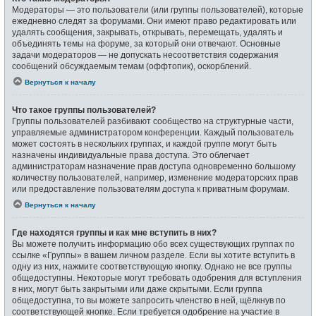
Модераторы — это пользователи (или группы пользователей), которые
ежедневно следят за форумами. Они имеют право редактировать или
удалять сообщения, закрывать, открывать, перемещать, удалять и
объединять темы на форуме, за который они отвечают. Основные
задачи модераторов — не допускать несоответствия содержания
сообщений обсуждаемым темам (оффтопик), оскорблений.
Вернуться к началу
Что такое группы пользователей?
Группы пользователей разбивают сообщество на структурные части,
управляемые администратором конференции. Каждый пользователь
может состоять в нескольких группах, и каждой группе могут быть
назначены индивидуальные права доступа. Это облегчает
администраторам назначение прав доступа одновременно большому
количеству пользователей, например, изменение модераторских прав
или предоставление пользователям доступа к приватным форумам.
Вернуться к началу
Где находятся группы и как мне вступить в них?
Вы можете получить информацию обо всех существующих группах по
ссылке «Группы» в вашем личном разделе. Если вы хотите вступить в
одну из них, нажмите соответствующую кнопку. Однако не все группы
общедоступны. Некоторые могут требовать одобрения для вступления
в них, могут быть закрытыми или даже скрытыми. Если группа
общедоступна, то вы можете запросить членство в ней, щёлкнув по
соответствующей кнопке. Если требуется одобрение на участие в