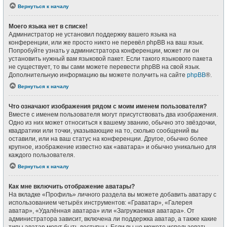
Вернуться к началу
Моего языка нет в списке!
Администратор не установил поддержку вашего языка на
конференции, или же просто никто не перевёл phpBB на ваш язык.
Попробуйте узнать у администратора конференции, может ли он
установить нужный вам языковой пакет. Если такого языкового пакета
не существует, то вы сами можете перевести phpBB на свой язык.
Дополнительную информацию вы можете получить на сайте
phpBB
®.
Вернуться к началу
Что означают изображения рядом с моим именем пользователя?
Вместе с именем пользователя могут присутствовать два изображения.
Одно из них может относиться к вашему званию, обычно это звёздочки,
квадратики или точки, указывающие на то, сколько сообщений вы
оставили, или на ваш статус на конференции. Другое, обычно более
крупное, изображение известно как «аватара» и обычно уникально для
каждого пользователя.
Вернуться к началу
Как мне включить отображение аватары?
На вкладке «Профиль» личного раздела вы можете добавить аватару с
использованием четырёх инструментов: «Граватар», «Галерея
аватар», «Удалённая аватара» или «Загружаемая аватара». От
администратора зависит, включена ли поддержка аватар, а также какие