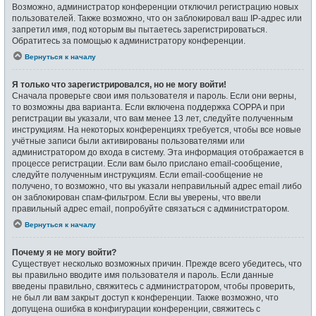
Возможно, администратор конференции отключил регистрацию новых
пользователей. Также возможно, что он заблокировал ваш IP-адрес или
запретил имя, под которым вы пытаетесь зарегистрироваться.
Обратитесь за помощью к администратору конференции.
Вернуться к началу
Я только что зарегистрировался, но не могу войти!
Сначала проверьте свои имя пользователя и пароль. Если они верны,
то возможны два варианта. Если включена поддержка COPPA и при
регистрации вы указали, что вам менее 13 лет, следуйте полученным
инструкциям. На некоторых конференциях требуется, чтобы все новые
учётные записи были активированы пользователями или
администратором до входа в систему. Эта информация отображается в
процессе регистрации. Если вам было прислано email-сообщение,
следуйте полученным инструкциям. Если email-сообщение не
получено, то возможно, что вы указали неправильный адрес email либо
он заблокирован спам-фильтром. Если вы уверены, что ввели
правильный адрес email, попробуйте связаться с администратором.
Вернуться к началу
Почему я не могу войти?
Существует несколько возможных причин. Прежде всего убедитесь, что
вы правильно вводите имя пользователя и пароль. Если данные
введены правильно, свяжитесь с администратором, чтобы проверить,
не был ли вам закрыт доступ к конференции. Также возможно, что
допущена ошибка в конфигурации конференции, свяжитесь с