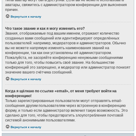
типы аватар могут быть доступны. Если вы не можете использовать
аватары, свяжитесь с администратором конференции для выяснения
причин.
Вернуться к началу
Что такое звание и как я могу изменить его?
Звания, отображаемые под вашим именем, отражают количество
созданных вами сообщений или идентифицируют определённых
пользователей: например, модераторов и администраторов. Обычно
вы не можете напрямую изменять наименования званий на
конференции, так как они установлены её администратором.
Пожалуйста, не засоряйте конференцию ненужными сообщениями
только для того, чтобы повысить своё звание. На большинстве
конференций это запрещено, и модератор или администратор понизят
значение вашего счётчика сообщений.
Вернуться к началу
Когда я щёлкаю по ссылке «email», от меня требуют войти на
конференцию!
Только зарегистрированные пользователи могут отправлять email-
сообщения другим пользователям через встроенную в конференцию
форму, и только если администратор включил такую возможность. Это
сделано для того, чтобы предотвратить злоупотребления почтовой
системой анонимными пользователями.
Вернуться к началу