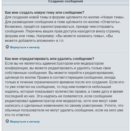
Создание сообщений
Как мне создать новую тему или сообщение?
Для создания новой темы в форуме щёлкните по кнопке «Новая тема».
Для размещения сообщения в теме щёлкните по кнопке «Ответить».
Возможно, придётся зарегистрироваться, прежде чем отправить
сообщение. Перечень ваших прав доступа находится внизу страниц
форума или темы. Например: «Вы можете начинать темы», «Вы
можете добавлять вложения» и т.п.
Вернуться к началу
Как мне отредактировать или удалить сообщение?
Если вы не являетесь администратором или модератором
конференции, вы можете редактировать и удалять только свои
собственные сообщения. Вы можете перейти к редактированию,
щёлкнув по кнопке
Правка
в соответствующем сообщении, иногда
только в течение ограниченного времени после его создания. Если кто-
то уже ответил на сообщение, то под ним появится небольшая
надпись, которая показывает количество правок, а также дату и время
последней из них. Эта надпись не появляется, если сообщение
редактировал администратор или модератор, хотя они могут сами
написать о сделанных изменениях по своему усмотрению. Учтите, что
обычные пользователи не могут удалить сообщение, если на него уже
кто-то ответил.
Вернуться к началу