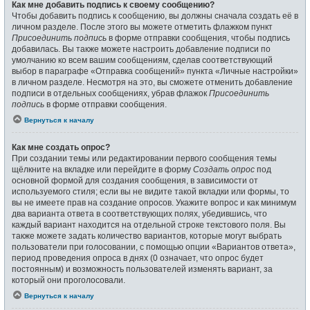
Как мне добавить подпись к своему сообщению?
Чтобы добавить подпись к сообщению, вы должны сначала создать её в
личном разделе. После этого вы можете отметить флажком пункт
Присоединить подпись
в форме отправки сообщения, чтобы подпись
добавилась. Вы также можете настроить добавление подписи по
умолчанию ко всем вашим сообщениям, сделав соответствующий
выбор в параграфе «Отправка сообщений» пункта «Личные настройки»
в личном разделе. Несмотря на это, вы сможете отменить добавление
подписи в отдельных сообщениях, убрав флажок
Присоединить
подпись
в форме отправки сообщения.
Вернуться к началу
Как мне создать опрос?
При создании темы или редактировании первого сообщения темы
щёлкните на вкладке или перейдите в форму
Создать опрос
под
основной формой для создания сообщения, в зависимости от
используемого стиля; если вы не видите такой вкладки или формы, то
вы не имеете прав на создание опросов. Укажите вопрос и как минимум
два варианта ответа в соответствующих полях, убедившись, что
каждый вариант находится на отдельной строке текстового поля. Вы
также можете задать количество вариантов, которые могут выбрать
пользователи при голосовании, с помощью опции «Вариантов ответа»,
период проведения опроса в днях (0 означает, что опрос будет
постоянным) и возможность пользователей изменять вариант, за
который они проголосовали.
Вернуться к началу