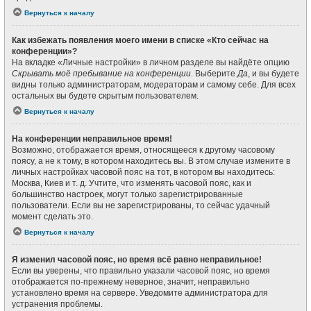
Вернуться к началу
Как избежать появления моего имени в списке «Кто сейчас на
конференции»?
На вкладке «Личные настройки» в личном разделе вы найдёте опцию
Скрывать моё пребывание на конференции
. Выберите
Да
, и вы будете
видны только администраторам, модераторам и самому себе. Для всех
остальных вы будете скрытым пользователем.
Вернуться к началу
На конференции неправильное время!
Возможно, отображается время, относящееся к другому часовому
поясу, а не к тому, в котором находитесь вы. В этом случае измените в
личных настройках часовой пояс на тот, в котором вы находитесь:
Москва, Киев и т. д. Учтите, что изменять часовой пояс, как и
большинство настроек, могут только зарегистрированные
пользователи. Если вы не зарегистрированы, то сейчас удачный
момент сделать это.
Вернуться к началу
Я изменил часовой пояс, но время всё равно неправильное!
Если вы уверены, что правильно указали часовой пояс, но время
отображается по-прежнему неверное, значит, неправильно
установлено время на сервере. Уведомите администратора для
устранения проблемы.