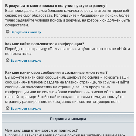
В результате моего поиска я получил пустую страницу!
Ваш поиск дал слишком большое количество результатов, которые веб-
сервер не смог обработать. Используйте «Расширенный поиск», более
точно задавайте условия поиска и форумы, на которых он должен быть
осуществлён.
Вернуться к началу
Как мне найти пользователя конференции?
Перейдите на страницу «Пользователи» и щёлкните по ссылке «Найти
пользователя».
Вернуться к началу
Как мне найти свои сообщения и созданные мной темы?
Вы можете найти свои сообщения, щёлкнув по ссылке «Показать ваши
сообщения» в личном разделе на главной странице, по ссылке «Найти
сообщения пользователя» на странице вашего профиля на
конференции или по ссылке «Ваши сообщения» в меню «Ссылки» на
главной странице. Чтобы найти созданные вами темы, используйте
страницу расширенного поиска, заполнив соответствующие поля.
Вернуться к началу
Подписки и закладки
Чем закладки отличаются от подписок?
В phpBB 3.0 закладки были больше похожи на закладки в вашем веб-