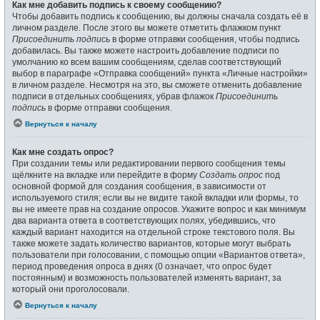
Как мне добавить подпись к своему сообщению?
Чтобы добавить подпись к сообщению, вы должны сначала создать её в
личном разделе. После этого вы можете отметить флажком пункт
Присоединить подпись
в форме отправки сообщения, чтобы подпись
добавилась. Вы также можете настроить добавление подписи по
умолчанию ко всем вашим сообщениям, сделав соответствующий
выбор в параграфе «Отправка сообщений» пункта «Личные настройки»
в личном разделе. Несмотря на это, вы сможете отменить добавление
подписи в отдельных сообщениях, убрав флажок
Присоединить
подпись
в форме отправки сообщения.
Вернуться к началу
Как мне создать опрос?
При создании темы или редактировании первого сообщения темы
щёлкните на вкладке или перейдите в форму
Создать опрос
под
основной формой для создания сообщения, в зависимости от
используемого стиля; если вы не видите такой вкладки или формы, то
вы не имеете прав на создание опросов. Укажите вопрос и как минимум
два варианта ответа в соответствующих полях, убедившись, что
каждый вариант находится на отдельной строке текстового поля. Вы
также можете задать количество вариантов, которые могут выбрать
пользователи при голосовании, с помощью опции «Вариантов ответа»,
период проведения опроса в днях (0 означает, что опрос будет
постоянным) и возможность пользователей изменять вариант, за
который они проголосовали.
Вернуться к началу