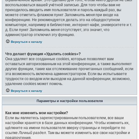
воспользоваться вашей учётной записью. Для того чтобы вам не
приходилось вводить имя пользователя и пароль каждый раз, вы
можете отметить флажком пункт
Запомнить меня
при входе на
конференцию. Не рекомендуется делать это на общедоступном
компьютере, например в библиотеке, интернет-кафе, университете и т.
д. Если пункт
Запомнить меня
отсутствует, это значит, что
администратор отключил эту функцию.
Вернуться к началу
Что делает функция «Удалить cookies»?
Она удаляет все созданные cookies, которые позволяют вам
оставаться авторизованным на этой конференции, а также выполняют
другие функции, такие как отслеживание прочитанных сообщений, если
эта возможность включена администратором. Если вы испытываете
трудности со входом или выходом на данной конференции, возможно,
удаление cookies может помочь.
Вернуться к началу
Параметры и настройки пользователя
Как мне изменить мои настройки?
Если вы являетесь зарегистрированным пользователем, все ваши
настройки хранятся в базе данных конференции. Чтобы изменить их,
щёлкните на имени пользователя вверху страницы и перейдите по
ссылке
Личный раздел
. Там вы можете изменить все свои настройки и
предпочтения.