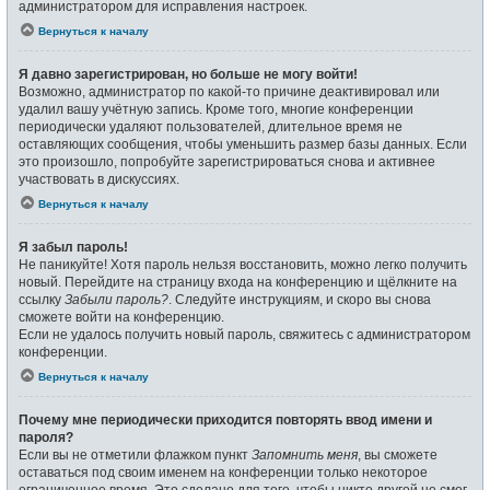
администратором для исправления настроек.
Вернуться к началу
Я давно зарегистрирован, но больше не могу войти!
Возможно, администратор по какой-то причине деактивировал или
удалил вашу учётную запись. Кроме того, многие конференции
периодически удаляют пользователей, длительное время не
оставляющих сообщения, чтобы уменьшить размер базы данных. Если
это произошло, попробуйте зарегистрироваться снова и активнее
участвовать в дискуссиях.
Вернуться к началу
Я забыл пароль!
Не паникуйте! Хотя пароль нельзя восстановить, можно легко получить
новый. Перейдите на страницу входа на конференцию и щёлкните на
ссылку
Забыли пароль?
. Следуйте инструкциям, и скоро вы снова
сможете войти на конференцию.
Если не удалось получить новый пароль, свяжитесь с администратором
конференции.
Вернуться к началу
Почему мне периодически приходится повторять ввод имени и
пароля?
Если вы не отметили флажком пункт
Запомнить меня
, вы сможете
оставаться под своим именем на конференции только некоторое
ограниченное время. Это сделано для того, чтобы никто другой не смог