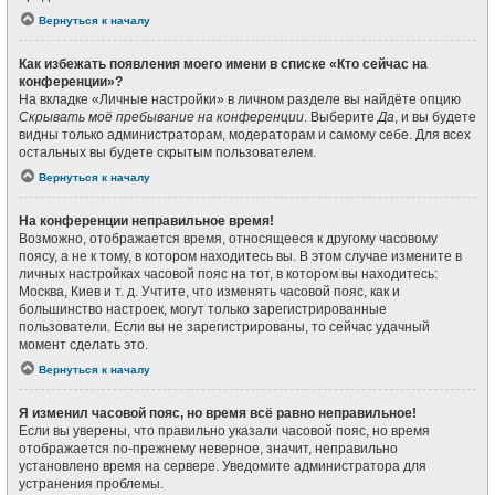
Вернуться к началу
Как избежать появления моего имени в списке «Кто сейчас на
конференции»?
На вкладке «Личные настройки» в личном разделе вы найдёте опцию
Скрывать моё пребывание на конференции
. Выберите
Да
, и вы будете
видны только администраторам, модераторам и самому себе. Для всех
остальных вы будете скрытым пользователем.
Вернуться к началу
На конференции неправильное время!
Возможно, отображается время, относящееся к другому часовому
поясу, а не к тому, в котором находитесь вы. В этом случае измените в
личных настройках часовой пояс на тот, в котором вы находитесь:
Москва, Киев и т. д. Учтите, что изменять часовой пояс, как и
большинство настроек, могут только зарегистрированные
пользователи. Если вы не зарегистрированы, то сейчас удачный
момент сделать это.
Вернуться к началу
Я изменил часовой пояс, но время всё равно неправильное!
Если вы уверены, что правильно указали часовой пояс, но время
отображается по-прежнему неверное, значит, неправильно
установлено время на сервере. Уведомите администратора для
устранения проблемы.