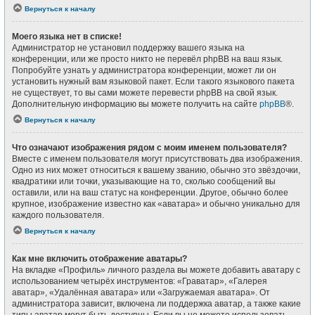
Вернуться к началу
Моего языка нет в списке!
Администратор не установил поддержку вашего языка на
конференции, или же просто никто не перевёл phpBB на ваш язык.
Попробуйте узнать у администратора конференции, может ли он
установить нужный вам языковой пакет. Если такого языкового пакета
не существует, то вы сами можете перевести phpBB на свой язык.
Дополнительную информацию вы можете получить на сайте
phpBB
®.
Вернуться к началу
Что означают изображения рядом с моим именем пользователя?
Вместе с именем пользователя могут присутствовать два изображения.
Одно из них может относиться к вашему званию, обычно это звёздочки,
квадратики или точки, указывающие на то, сколько сообщений вы
оставили, или на ваш статус на конференции. Другое, обычно более
крупное, изображение известно как «аватара» и обычно уникально для
каждого пользователя.
Вернуться к началу
Как мне включить отображение аватары?
На вкладке «Профиль» личного раздела вы можете добавить аватару с
использованием четырёх инструментов: «Граватар», «Галерея
аватар», «Удалённая аватара» или «Загружаемая аватара». От
администратора зависит, включена ли поддержка аватар, а также какие