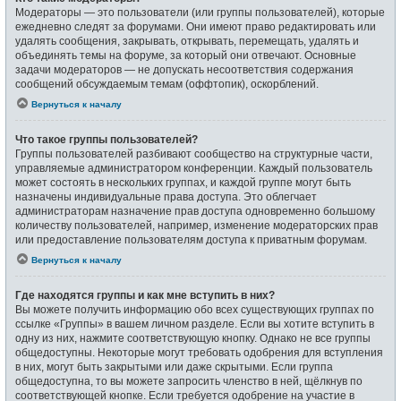
Модераторы — это пользователи (или группы пользователей), которые
ежедневно следят за форумами. Они имеют право редактировать или
удалять сообщения, закрывать, открывать, перемещать, удалять и
объединять темы на форуме, за который они отвечают. Основные
задачи модераторов — не допускать несоответствия содержания
сообщений обсуждаемым темам (оффтопик), оскорблений.
Вернуться к началу
Что такое группы пользователей?
Группы пользователей разбивают сообщество на структурные части,
управляемые администратором конференции. Каждый пользователь
может состоять в нескольких группах, и каждой группе могут быть
назначены индивидуальные права доступа. Это облегчает
администраторам назначение прав доступа одновременно большому
количеству пользователей, например, изменение модераторских прав
или предоставление пользователям доступа к приватным форумам.
Вернуться к началу
Где находятся группы и как мне вступить в них?
Вы можете получить информацию обо всех существующих группах по
ссылке «Группы» в вашем личном разделе. Если вы хотите вступить в
одну из них, нажмите соответствующую кнопку. Однако не все группы
общедоступны. Некоторые могут требовать одобрения для вступления
в них, могут быть закрытыми или даже скрытыми. Если группа
общедоступна, то вы можете запросить членство в ней, щёлкнув по
соответствующей кнопке. Если требуется одобрение на участие в