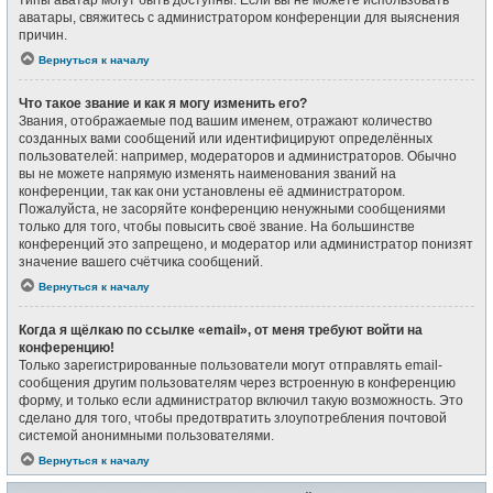
типы аватар могут быть доступны. Если вы не можете использовать
аватары, свяжитесь с администратором конференции для выяснения
причин.
Вернуться к началу
Что такое звание и как я могу изменить его?
Звания, отображаемые под вашим именем, отражают количество
созданных вами сообщений или идентифицируют определённых
пользователей: например, модераторов и администраторов. Обычно
вы не можете напрямую изменять наименования званий на
конференции, так как они установлены её администратором.
Пожалуйста, не засоряйте конференцию ненужными сообщениями
только для того, чтобы повысить своё звание. На большинстве
конференций это запрещено, и модератор или администратор понизят
значение вашего счётчика сообщений.
Вернуться к началу
Когда я щёлкаю по ссылке «email», от меня требуют войти на
конференцию!
Только зарегистрированные пользователи могут отправлять email-
сообщения другим пользователям через встроенную в конференцию
форму, и только если администратор включил такую возможность. Это
сделано для того, чтобы предотвратить злоупотребления почтовой
системой анонимными пользователями.
Вернуться к началу