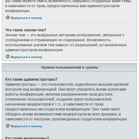
Вы также можете иметь возможность закрывать созданные вами темы,
в зависимости от прав, предоставленных вам администратором
конференции.
Вернуться к началу
Что такое значки тем?
Значки тем — это выбранные авторами изображения, связанные с
сообщениями и отражающие их содержание. Возможность
использования значков тем зависит от разрешений, установленных
администратором конференции.
Вернуться к началу
Уровни пользователей и группы
Кто такие администраторы?
Администраторы — это пользователи, наделённые высшим уровнем
контроля над конференцией. Они могут управлять всеми аспектами
работы конференции, включая разграничение прав доступа,
отключение пользователей, создание групп пользователей,
назначение модераторов и т. п., в зависимости от прав,
предоставленных им создателем конференции. Они также могут
обладать всеми возможностями модераторов во всех форумах, в
зависимости от настроек, произведённых создателем конференции.
Вернуться к началу
Кто такие модераторы?