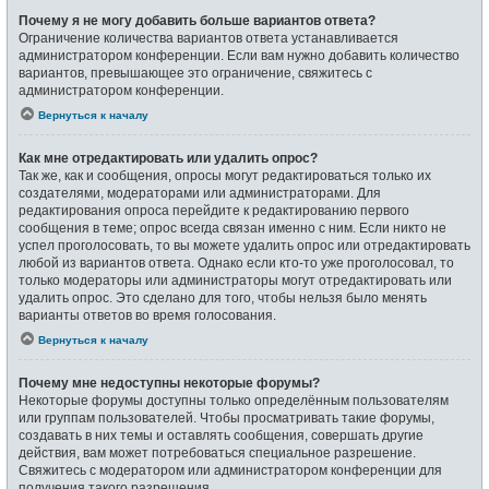
Почему я не могу добавить больше вариантов ответа?
Ограничение количества вариантов ответа устанавливается
администратором конференции. Если вам нужно добавить количество
вариантов, превышающее это ограничение, свяжитесь с
администратором конференции.
Вернуться к началу
Как мне отредактировать или удалить опрос?
Так же, как и сообщения, опросы могут редактироваться только их
создателями, модераторами или администраторами. Для
редактирования опроса перейдите к редактированию первого
сообщения в теме; опрос всегда связан именно с ним. Если никто не
успел проголосовать, то вы можете удалить опрос или отредактировать
любой из вариантов ответа. Однако если кто-то уже проголосовал, то
только модераторы или администраторы могут отредактировать или
удалить опрос. Это сделано для того, чтобы нельзя было менять
варианты ответов во время голосования.
Вернуться к началу
Почему мне недоступны некоторые форумы?
Некоторые форумы доступны только определённым пользователям
или группам пользователей. Чтобы просматривать такие форумы,
создавать в них темы и оставлять сообщения, совершать другие
действия, вам может потребоваться специальное разрешение.
Свяжитесь с модератором или администратором конференции для
получения такого разрешения.