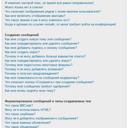
Я изменил часовой пояс, но время всё равно неправильное!
Моего языка нет в списке!
Что означают изображения рядом с моим именем пользователя?
Как мне включить отображение аватары?
Что такое звание и как я могу изменить его?
Когда я щёлкаю по ссылке «email», от меня требуют войти на конференцию!
Создание сообщений
Как мне создать новую тему или сообщение?
Как мне отредактировать или удалить сообщение?
Как мне добавить подпись к своему сообщению?
Как мне создать опрос?
Почему я не могу добавить больше вариантов ответа?
Как мне отредактировать или удалить опрос?
Почему мне недоступны некоторые форумы?
Почему я не могу добавлять вложения?
Почему я получил предупреждение?
Как мне пожаловаться на сообщения модератору?
Что означает кнопка «Сохранить» при создании сообщения?
Почему моё сообщение требует одобрения?
Как мне вновь поднять мою тему?
Форматирование сообщений и типы создаваемых тем
Что такое BBCode?
Могу ли я использовать HTML?
Что такое смайлики?
Могу ли я добавлять изображения к сообщениям?
Что такое важные объявления?
Что такое объявления?