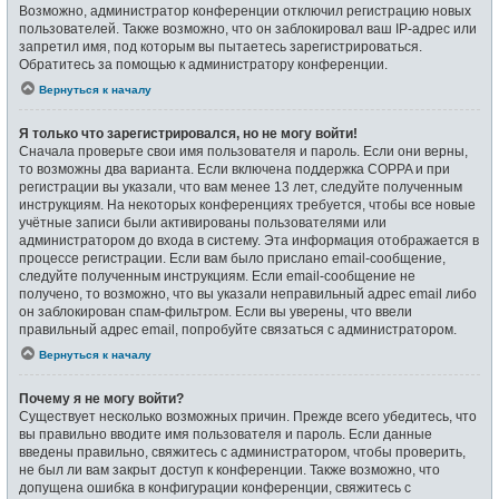
Возможно, администратор конференции отключил регистрацию новых
пользователей. Также возможно, что он заблокировал ваш IP-адрес или
запретил имя, под которым вы пытаетесь зарегистрироваться.
Обратитесь за помощью к администратору конференции.
Вернуться к началу
Я только что зарегистрировался, но не могу войти!
Сначала проверьте свои имя пользователя и пароль. Если они верны,
то возможны два варианта. Если включена поддержка COPPA и при
регистрации вы указали, что вам менее 13 лет, следуйте полученным
инструкциям. На некоторых конференциях требуется, чтобы все новые
учётные записи были активированы пользователями или
администратором до входа в систему. Эта информация отображается в
процессе регистрации. Если вам было прислано email-сообщение,
следуйте полученным инструкциям. Если email-сообщение не
получено, то возможно, что вы указали неправильный адрес email либо
он заблокирован спам-фильтром. Если вы уверены, что ввели
правильный адрес email, попробуйте связаться с администратором.
Вернуться к началу
Почему я не могу войти?
Существует несколько возможных причин. Прежде всего убедитесь, что
вы правильно вводите имя пользователя и пароль. Если данные
введены правильно, свяжитесь с администратором, чтобы проверить,
не был ли вам закрыт доступ к конференции. Также возможно, что
допущена ошибка в конфигурации конференции, свяжитесь с