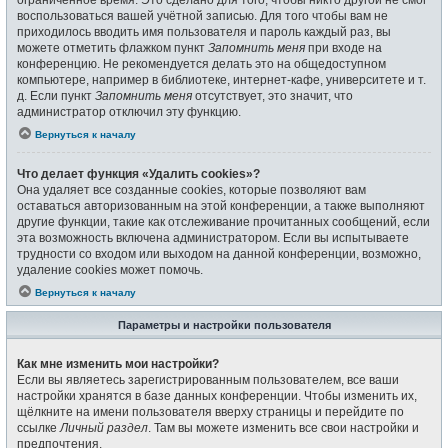
воспользоваться вашей учётной записью. Для того чтобы вам не
приходилось вводить имя пользователя и пароль каждый раз, вы
можете отметить флажком пункт
Запомнить меня
при входе на
конференцию. Не рекомендуется делать это на общедоступном
компьютере, например в библиотеке, интернет-кафе, университете и т.
д. Если пункт
Запомнить меня
отсутствует, это значит, что
администратор отключил эту функцию.
Вернуться к началу
Что делает функция «Удалить cookies»?
Она удаляет все созданные cookies, которые позволяют вам
оставаться авторизованным на этой конференции, а также выполняют
другие функции, такие как отслеживание прочитанных сообщений, если
эта возможность включена администратором. Если вы испытываете
трудности со входом или выходом на данной конференции, возможно,
удаление cookies может помочь.
Вернуться к началу
Параметры и настройки пользователя
Как мне изменить мои настройки?
Если вы являетесь зарегистрированным пользователем, все ваши
настройки хранятся в базе данных конференции. Чтобы изменить их,
щёлкните на имени пользователя вверху страницы и перейдите по
ссылке
Личный раздел
. Там вы можете изменить все свои настройки и
предпочтения.