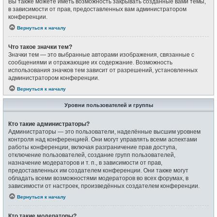
Вы также можете иметь возможность закрывать созданные вами темы,
в зависимости от прав, предоставленных вам администратором
конференции.
Вернуться к началу
Что такое значки тем?
Значки тем — это выбранные авторами изображения, связанные с
сообщениями и отражающие их содержание. Возможность
использования значков тем зависит от разрешений, установленных
администратором конференции.
Вернуться к началу
Уровни пользователей и группы
Кто такие администраторы?
Администраторы — это пользователи, наделённые высшим уровнем
контроля над конференцией. Они могут управлять всеми аспектами
работы конференции, включая разграничение прав доступа,
отключение пользователей, создание групп пользователей,
назначение модераторов и т. п., в зависимости от прав,
предоставленных им создателем конференции. Они также могут
обладать всеми возможностями модераторов во всех форумах, в
зависимости от настроек, произведённых создателем конференции.
Вернуться к началу
Кто такие модераторы?