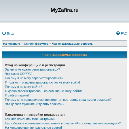
MyZafira.ru
Вход
FAQ
На главную
Список форумов
Часто задаваемые вопросы
Часто задаваемые вопросы
Вход на конференцию и регистрация
Зачем мне нужно регистрироваться?
Что такое COPPA?
Почему я не могу зарегистрироваться?
Я только что зарегистрировался, но не могу войти!
Почему я не могу войти?
Я давно зарегистрирован, но больше не могу войти!
Я забыл пароль!
Почему мне периодически приходится повторять ввод имени и пароля?
Что делает функция «Удалить cookies»?
Параметры и настройки пользователя
Как мне изменить мои настройки?
Как избежать появления моего имени в списке «Кто сейчас на конференции»?
На конференции неправильное время!