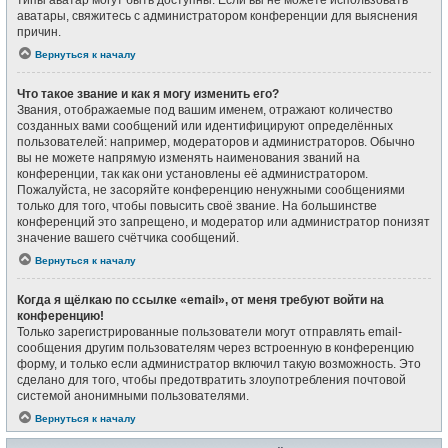
типы аватар могут быть доступны. Если вы не можете использовать
аватары, свяжитесь с администратором конференции для выяснения
причин.
Вернуться к началу
Что такое звание и как я могу изменить его?
Звания, отображаемые под вашим именем, отражают количество
созданных вами сообщений или идентифицируют определённых
пользователей: например, модераторов и администраторов. Обычно
вы не можете напрямую изменять наименования званий на
конференции, так как они установлены её администратором.
Пожалуйста, не засоряйте конференцию ненужными сообщениями
только для того, чтобы повысить своё звание. На большинстве
конференций это запрещено, и модератор или администратор понизят
значение вашего счётчика сообщений.
Вернуться к началу
Когда я щёлкаю по ссылке «email», от меня требуют войти на
конференцию!
Только зарегистрированные пользователи могут отправлять email-
сообщения другим пользователям через встроенную в конференцию
форму, и только если администратор включил такую возможность. Это
сделано для того, чтобы предотвратить злоупотребления почтовой
системой анонимными пользователями.
Вернуться к началу