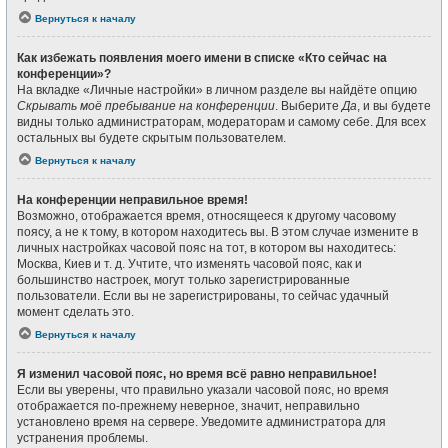
Вернуться к началу
Как избежать появления моего имени в списке «Кто сейчас на
конференции»?
На вкладке «Личные настройки» в личном разделе вы найдёте опцию
Скрывать моё пребывание на конференции
. Выберите
Да
, и вы будете
видны только администраторам, модераторам и самому себе. Для всех
остальных вы будете скрытым пользователем.
Вернуться к началу
На конференции неправильное время!
Возможно, отображается время, относящееся к другому часовому
поясу, а не к тому, в котором находитесь вы. В этом случае измените в
личных настройках часовой пояс на тот, в котором вы находитесь:
Москва, Киев и т. д. Учтите, что изменять часовой пояс, как и
большинство настроек, могут только зарегистрированные
пользователи. Если вы не зарегистрированы, то сейчас удачный
момент сделать это.
Вернуться к началу
Я изменил часовой пояс, но время всё равно неправильное!
Если вы уверены, что правильно указали часовой пояс, но время
отображается по-прежнему неверное, значит, неправильно
установлено время на сервере. Уведомите администратора для
устранения проблемы.