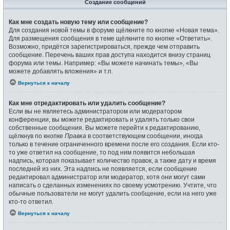
Создание сообщений
Как мне создать новую тему или сообщение?
Для создания новой темы в форуме щёлкните по кнопке «Новая тема».
Для размещения сообщения в теме щёлкните по кнопке «Ответить».
Возможно, придётся зарегистрироваться, прежде чем отправить
сообщение. Перечень ваших прав доступа находится внизу страниц
форума или темы. Например: «Вы можете начинать темы», «Вы
можете добавлять вложения» и т.п.
Вернуться к началу
Как мне отредактировать или удалить сообщение?
Если вы не являетесь администратором или модератором
конференции, вы можете редактировать и удалять только свои
собственные сообщения. Вы можете перейти к редактированию,
щёлкнув по кнопке
Правка
в соответствующем сообщении, иногда
только в течение ограниченного времени после его создания. Если кто-
то уже ответил на сообщение, то под ним появится небольшая
надпись, которая показывает количество правок, а также дату и время
последней из них. Эта надпись не появляется, если сообщение
редактировал администратор или модератор, хотя они могут сами
написать о сделанных изменениях по своему усмотрению. Учтите, что
обычные пользователи не могут удалить сообщение, если на него уже
кто-то ответил.
Вернуться к началу