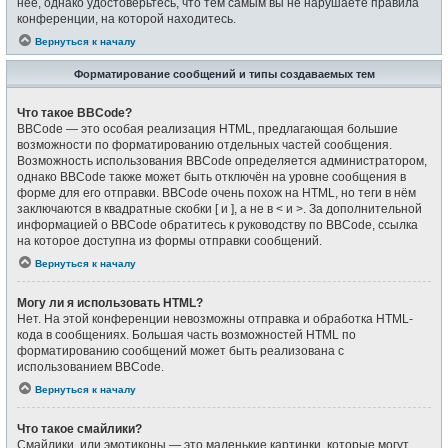
неё, однако удостоверьтесь, что тем самым вы не нарушаете правила
конференции, на которой находитесь.
Вернуться к началу
Форматирование сообщений и типы создаваемых тем
Что такое BBCode?
BBCode — это особая реализация HTML, предлагающая большие
возможности по форматированию отдельных частей сообщения.
Возможность использования BBCode определяется администратором,
однако BBCode также может быть отключён на уровне сообщения в
форме для его отправки. BBCode очень похож на HTML, но теги в нём
заключаются в квадратные скобки [ и ], а не в < и >. За дополнительной
информацией о BBCode обратитесь к руководству по BBCode, ссылка
на которое доступна из формы отправки сообщений.
Вернуться к началу
Могу ли я использовать HTML?
Нет. На этой конференции невозможны отправка и обработка HTML-
кода в сообщениях. Большая часть возможностей HTML по
форматированию сообщений может быть реализована с
использованием BBCode.
Вернуться к началу
Что такое смайлики?
Смайлики, или эмотиконы — это маленькие картинки, которые могут