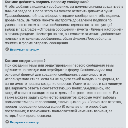
Как мне добавить подпись к своему сообщению?
Чтобы добавить подпись к сообщению, вы должны сначала создать её в
личном разделе. После этого вы можете отметить флажком пункт
Присоединить подпись
в форме отправки сообщения, чтобы подпись
добавилась. Вы также можете настроить добавление подписи по
умолчанию ко всем вашим сообщениям, сделав соответствующий
выбор в параграфе «Отправка сообщений» пункта «Личные настройки»
в личном разделе. Несмотря на это, вы сможете отменить добавление
подписи в отдельных сообщениях, убрав флажок
Присоединить
подпись
в форме отправки сообщения.
Вернуться к началу
Как мне создать опрос?
При создании темы или редактировании первого сообщения темы
щёлкните на вкладке или перейдите в форму
Создать опрос
под
основной формой для создания сообщения, в зависимости от
используемого стиля; если вы не видите такой вкладки или формы, то
вы не имеете прав на создание опросов. Укажите вопрос и как минимум
два варианта ответа в соответствующих полях, убедившись, что
каждый вариант находится на отдельной строке текстового поля. Вы
также можете задать количество вариантов, которые могут выбрать
пользователи при голосовании, с помощью опции «Вариантов ответа»,
период проведения опроса в днях (0 означает, что опрос будет
постоянным) и возможность пользователей изменять вариант, за
который они проголосовали.
Вернуться к началу