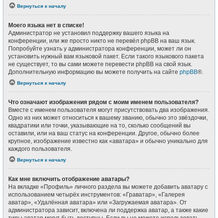
Вернуться к началу
Моего языка нет в списке!
Администратор не установил поддержку вашего языка на
конференции, или же просто никто не перевёл phpBB на ваш язык.
Попробуйте узнать у администратора конференции, может ли он
установить нужный вам языковой пакет. Если такого языкового пакета
не существует, то вы сами можете перевести phpBB на свой язык.
Дополнительную информацию вы можете получить на сайте
phpBB
®.
Вернуться к началу
Что означают изображения рядом с моим именем пользователя?
Вместе с именем пользователя могут присутствовать два изображения.
Одно из них может относиться к вашему званию, обычно это звёздочки,
квадратики или точки, указывающие на то, сколько сообщений вы
оставили, или на ваш статус на конференции. Другое, обычно более
крупное, изображение известно как «аватара» и обычно уникально для
каждого пользователя.
Вернуться к началу
Как мне включить отображение аватары?
На вкладке «Профиль» личного раздела вы можете добавить аватару с
использованием четырёх инструментов: «Граватар», «Галерея
аватар», «Удалённая аватара» или «Загружаемая аватара». От
администратора зависит, включена ли поддержка аватар, а также какие