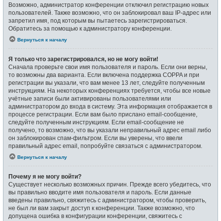
Возможно, администратор конференции отключил регистрацию новых
пользователей. Также возможно, что он заблокировал ваш IP-адрес или
запретил имя, под которым вы пытаетесь зарегистрироваться.
Обратитесь за помощью к администратору конференции.
Вернуться к началу
Я только что зарегистрировался, но не могу войти!
Сначала проверьте свои имя пользователя и пароль. Если они верны,
то возможны два варианта. Если включена поддержка COPPA и при
регистрации вы указали, что вам менее 13 лет, следуйте полученным
инструкциям. На некоторых конференциях требуется, чтобы все новые
учётные записи были активированы пользователями или
администратором до входа в систему. Эта информация отображается в
процессе регистрации. Если вам было прислано email-сообщение,
следуйте полученным инструкциям. Если email-сообщение не
получено, то возможно, что вы указали неправильный адрес email либо
он заблокирован спам-фильтром. Если вы уверены, что ввели
правильный адрес email, попробуйте связаться с администратором.
Вернуться к началу
Почему я не могу войти?
Существует несколько возможных причин. Прежде всего убедитесь, что
вы правильно вводите имя пользователя и пароль. Если данные
введены правильно, свяжитесь с администратором, чтобы проверить,
не был ли вам закрыт доступ к конференции. Также возможно, что
допущена ошибка в конфигурации конференции, свяжитесь с