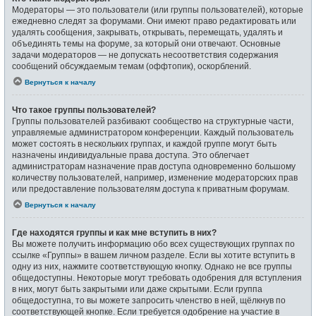
Модераторы — это пользователи (или группы пользователей), которые
ежедневно следят за форумами. Они имеют право редактировать или
удалять сообщения, закрывать, открывать, перемещать, удалять и
объединять темы на форуме, за который они отвечают. Основные
задачи модераторов — не допускать несоответствия содержания
сообщений обсуждаемым темам (оффтопик), оскорблений.
Вернуться к началу
Что такое группы пользователей?
Группы пользователей разбивают сообщество на структурные части,
управляемые администратором конференции. Каждый пользователь
может состоять в нескольких группах, и каждой группе могут быть
назначены индивидуальные права доступа. Это облегчает
администраторам назначение прав доступа одновременно большому
количеству пользователей, например, изменение модераторских прав
или предоставление пользователям доступа к приватным форумам.
Вернуться к началу
Где находятся группы и как мне вступить в них?
Вы можете получить информацию обо всех существующих группах по
ссылке «Группы» в вашем личном разделе. Если вы хотите вступить в
одну из них, нажмите соответствующую кнопку. Однако не все группы
общедоступны. Некоторые могут требовать одобрения для вступления
в них, могут быть закрытыми или даже скрытыми. Если группа
общедоступна, то вы можете запросить членство в ней, щёлкнув по
соответствующей кнопке. Если требуется одобрение на участие в