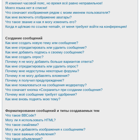
Я изменил часовой пояс, но время всё равно неправильное!
Моего языка нет в списке!
Что означают изображения рядом с моим именем пользователя?
Как мне включить отображение аватары?
Что такое звание и как я могу изменить его?
Когда я щёлкаю по ссылке «email», от меня требуют войти на конференцию!
Создание сообщений
Как мне создать новую тему или сообщение?
Как мне отредактировать или удалить сообщение?
Как мне добавить подпись к своему сообщению?
Как мне создать опрос?
Почему я не могу добавить больше вариантов ответа?
Как мне отредактировать или удалить опрос?
Почему мне недоступны некоторые форумы?
Почему я не могу добавлять вложения?
Почему я получил предупреждение?
Как мне пожаловаться на сообщения модератору?
Что означает кнопка «Сохранить» при создании сообщения?
Почему моё сообщение требует одобрения?
Как мне вновь поднять мою тему?
Форматирование сообщений и типы создаваемых тем
Что такое BBCode?
Могу ли я использовать HTML?
Что такое смайлики?
Могу ли я добавлять изображения к сообщениям?
Что такое важные объявления?
Что такое объявления?