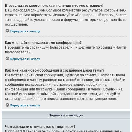
В результате моего поиска я получил пустую страницу!
Ваш поиск дал слишком большое количество результатов, которые веб-
сервер не смог обработать. Используйте «Расширенный поиск», более
точно задавайте условия поиска и форумы, на которых он должен быть
осуществлён.
Вернуться к началу
Как мне найти пользователя конференции?
Перейдите на страницу «Пользователи» и щёлкните по ссылке «Найти
пользователя».
Вернуться к началу
Как мне найти свои сообщения и созданные мной темы?
Вы можете найти свои сообщения, щёлкнув по ссылке «Показать ваши
сообщения» в личном разделе на главной странице, по ссылке «Найти
сообщения пользователя» на странице вашего профиля на
конференции или по ссылке «Ваши сообщения» в меню «Ссылки» на
главной странице. Чтобы найти созданные вами темы, используйте
страницу расширенного поиска, заполнив соответствующие поля.
Вернуться к началу
Подписки и закладки
Чем закладки отличаются от подписок?
В phpBB 3.0 закладки были больше похожи на закладки в вашем веб-