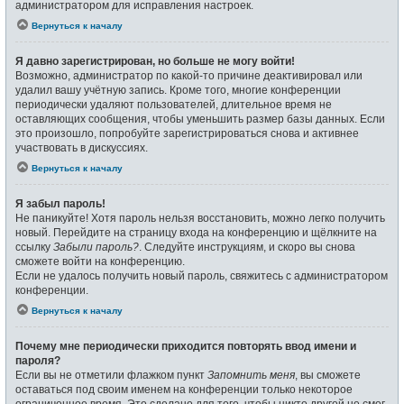
администратором для исправления настроек.
Вернуться к началу
Я давно зарегистрирован, но больше не могу войти!
Возможно, администратор по какой-то причине деактивировал или
удалил вашу учётную запись. Кроме того, многие конференции
периодически удаляют пользователей, длительное время не
оставляющих сообщения, чтобы уменьшить размер базы данных. Если
это произошло, попробуйте зарегистрироваться снова и активнее
участвовать в дискуссиях.
Вернуться к началу
Я забыл пароль!
Не паникуйте! Хотя пароль нельзя восстановить, можно легко получить
новый. Перейдите на страницу входа на конференцию и щёлкните на
ссылку
Забыли пароль?
. Следуйте инструкциям, и скоро вы снова
сможете войти на конференцию.
Если не удалось получить новый пароль, свяжитесь с администратором
конференции.
Вернуться к началу
Почему мне периодически приходится повторять ввод имени и
пароля?
Если вы не отметили флажком пункт
Запомнить меня
, вы сможете
оставаться под своим именем на конференции только некоторое
ограниченное время. Это сделано для того, чтобы никто другой не смог