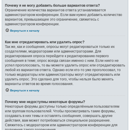
Почему я не могу добавить больше вариантов ответа?
Ограничение количества вариантов ответа устанавливается
администратором конференции. Если вам нужно добавить количество
вариантов, превышающее это ограничение, свяжитесь с
администратором конференции.
Вернуться к началу
Как мне отредактировать или удалить опрос?
Так же, как и сообщения, опросы могут редактироваться только их
создателями, модераторами или администраторами. Для
редактирования опроса перейдите к редактированию первого
сообщения в теме; опрос всегда связан именно с ним. Если никто не
успел проголосовать, то вы можете удалить опрос или отредактировать
любой из вариантов ответа. Однако если кто-то уже проголосовал, то
только модераторы или администраторы могут отредактировать или
удалить опрос. Это сделано для того, чтобы нельзя было менять
варианты ответов во время голосования.
Вернуться к началу
Почему мне недоступны некоторые форумы?
Некоторые форумы доступны только определённым пользователям
или группам пользователей. Чтобы просматривать такие форумы,
создавать в них темы и оставлять сообщения, совершать другие
действия, вам может потребоваться специальное разрешение.
Свяжитесь с модератором или администратором конференции для
получения такого разрешения.