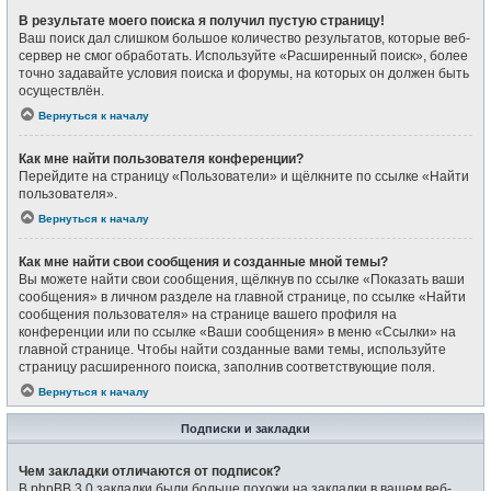
В результате моего поиска я получил пустую страницу!
Ваш поиск дал слишком большое количество результатов, которые веб-
сервер не смог обработать. Используйте «Расширенный поиск», более
точно задавайте условия поиска и форумы, на которых он должен быть
осуществлён.
Вернуться к началу
Как мне найти пользователя конференции?
Перейдите на страницу «Пользователи» и щёлкните по ссылке «Найти
пользователя».
Вернуться к началу
Как мне найти свои сообщения и созданные мной темы?
Вы можете найти свои сообщения, щёлкнув по ссылке «Показать ваши
сообщения» в личном разделе на главной странице, по ссылке «Найти
сообщения пользователя» на странице вашего профиля на
конференции или по ссылке «Ваши сообщения» в меню «Ссылки» на
главной странице. Чтобы найти созданные вами темы, используйте
страницу расширенного поиска, заполнив соответствующие поля.
Вернуться к началу
Подписки и закладки
Чем закладки отличаются от подписок?
В phpBB 3.0 закладки были больше похожи на закладки в вашем веб-