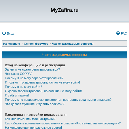
MyZafira.ru
Вход
FAQ
На главную
Список форумов
Часто задаваемые вопросы
Часто задаваемые вопросы
Вход на конференцию и регистрация
Зачем мне нужно регистрироваться?
Что такое COPPA?
Почему я не могу зарегистрироваться?
Я только что зарегистрировался, но не могу войти!
Почему я не могу войти?
Я давно зарегистрирован, но больше не могу войти!
Я забыл пароль!
Почему мне периодически приходится повторять ввод имени и пароля?
Что делает функция «Удалить cookies»?
Параметры и настройки пользователя
Как мне изменить мои настройки?
Как избежать появления моего имени в списке «Кто сейчас на конференции»?
На конференции неправильное время!