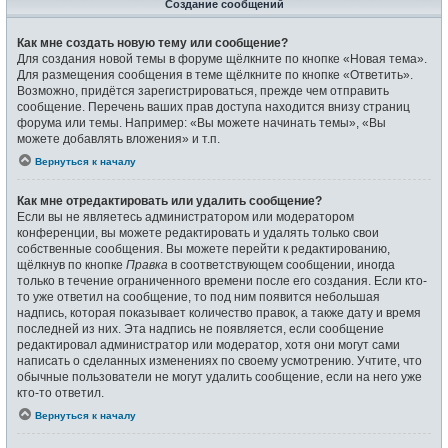
Создание сообщений
Как мне создать новую тему или сообщение?
Для создания новой темы в форуме щёлкните по кнопке «Новая тема».
Для размещения сообщения в теме щёлкните по кнопке «Ответить».
Возможно, придётся зарегистрироваться, прежде чем отправить
сообщение. Перечень ваших прав доступа находится внизу страниц
форума или темы. Например: «Вы можете начинать темы», «Вы
можете добавлять вложения» и т.п.
Вернуться к началу
Как мне отредактировать или удалить сообщение?
Если вы не являетесь администратором или модератором
конференции, вы можете редактировать и удалять только свои
собственные сообщения. Вы можете перейти к редактированию,
щёлкнув по кнопке
Правка
в соответствующем сообщении, иногда
только в течение ограниченного времени после его создания. Если кто-
то уже ответил на сообщение, то под ним появится небольшая
надпись, которая показывает количество правок, а также дату и время
последней из них. Эта надпись не появляется, если сообщение
редактировал администратор или модератор, хотя они могут сами
написать о сделанных изменениях по своему усмотрению. Учтите, что
обычные пользователи не могут удалить сообщение, если на него уже
кто-то ответил.
Вернуться к началу