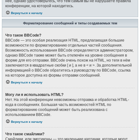
неё, однако удостоверьтесь, что тем самым вы не нарушаете правила
конференции, на которой находитесь.
Вернуться к началу
Форматирование сообщений и типы создаваемых тем
Что такое BBCode?
BBCode — это особая реализация HTML, предлагающая большие
возможности по форматированию отдельных частей сообщения.
Возможность использования BBCode определяется администратором,
однако BBCode также может быть отключён на уровне сообщения в
форме для его отправки. BBCode очень похож на HTML, но теги в нём
заключаются в квадратные скобки [ и ], а не в < и >. За дополнительной
информацией о BBCode обратитесь к руководству по BBCode, ссылка
на которое доступна из формы отправки сообщений.
Вернуться к началу
Могу ли я использовать HTML?
Нет. На этой конференции невозможны отправка и обработка HTML-
кода в сообщениях. Большая часть возможностей HTML по
форматированию сообщений может быть реализована с
использованием BBCode.
Вернуться к началу
Что такое смайлики?
Смайлики, или эмотиконы — это маленькие картинки, которые могут