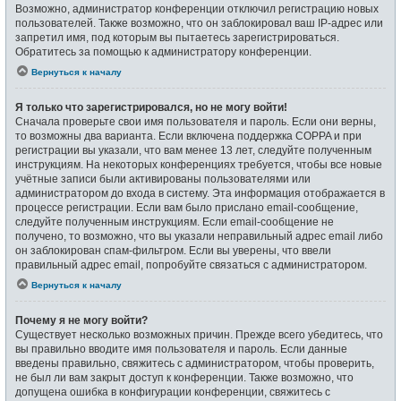
Возможно, администратор конференции отключил регистрацию новых
пользователей. Также возможно, что он заблокировал ваш IP-адрес или
запретил имя, под которым вы пытаетесь зарегистрироваться.
Обратитесь за помощью к администратору конференции.
Вернуться к началу
Я только что зарегистрировался, но не могу войти!
Сначала проверьте свои имя пользователя и пароль. Если они верны,
то возможны два варианта. Если включена поддержка COPPA и при
регистрации вы указали, что вам менее 13 лет, следуйте полученным
инструкциям. На некоторых конференциях требуется, чтобы все новые
учётные записи были активированы пользователями или
администратором до входа в систему. Эта информация отображается в
процессе регистрации. Если вам было прислано email-сообщение,
следуйте полученным инструкциям. Если email-сообщение не
получено, то возможно, что вы указали неправильный адрес email либо
он заблокирован спам-фильтром. Если вы уверены, что ввели
правильный адрес email, попробуйте связаться с администратором.
Вернуться к началу
Почему я не могу войти?
Существует несколько возможных причин. Прежде всего убедитесь, что
вы правильно вводите имя пользователя и пароль. Если данные
введены правильно, свяжитесь с администратором, чтобы проверить,
не был ли вам закрыт доступ к конференции. Также возможно, что
допущена ошибка в конфигурации конференции, свяжитесь с