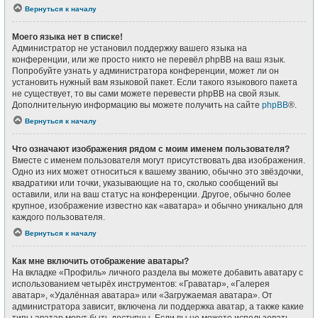
Вернуться к началу
Моего языка нет в списке!
Администратор не установил поддержку вашего языка на
конференции, или же просто никто не перевёл phpBB на ваш язык.
Попробуйте узнать у администратора конференции, может ли он
установить нужный вам языковой пакет. Если такого языкового пакета
не существует, то вы сами можете перевести phpBB на свой язык.
Дополнительную информацию вы можете получить на сайте
phpBB
®.
Вернуться к началу
Что означают изображения рядом с моим именем пользователя?
Вместе с именем пользователя могут присутствовать два изображения.
Одно из них может относиться к вашему званию, обычно это звёздочки,
квадратики или точки, указывающие на то, сколько сообщений вы
оставили, или на ваш статус на конференции. Другое, обычно более
крупное, изображение известно как «аватара» и обычно уникально для
каждого пользователя.
Вернуться к началу
Как мне включить отображение аватары?
На вкладке «Профиль» личного раздела вы можете добавить аватару с
использованием четырёх инструментов: «Граватар», «Галерея
аватар», «Удалённая аватара» или «Загружаемая аватара». От
администратора зависит, включена ли поддержка аватар, а также какие