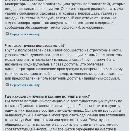
Модераторы — это пользователи (или группы пользователей), которые
ежедневно следят за форумами. Они имеют право редактировать или
удалять сообщения, закрывать, открывать, перемещать, удалять и
объединять темы на форуме, за который они отвечают. Основные
задачи модераторов — не допускать несоответствия содержания
сообщений обсуждаемым темам (оффтопик), оскорблений.
Вернуться к началу
Что такое группы пользователей?
Группы пользователей разбивают сообщество на структурные части,
управляемые администратором конференции. Каждый пользователь
может состоять в нескольких группах, и каждой группе могут быть
назначены индивидуальные права доступа. Это облегчает
администраторам назначение прав доступа одновременно большому
количеству пользователей, например, изменение модераторских прав
или предоставление пользователям доступа к приватным форумам.
Вернуться к началу
Где находятся группы и как мне вступить в них?
Вы можете получить информацию обо всех существующих группах по
ссылке «Группы» в вашем личном разделе. Если вы хотите вступить в
одну из них, нажмите соответствующую кнопку. Однако не все группы
общедоступны. Некоторые могут требовать одобрения для вступления
в них, могут быть закрытыми или даже скрытыми. Если группа
общедоступна, то вы можете запросить членство в ней, щёлкнув по
соответствующей кнопке. Если требуется одобрение на участие в