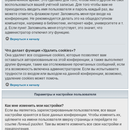
воспользоваться вашей учётной записью. Для того чтобы вам не
приходилось вводить имя пользователя и пароль каждый раз, вы
можете отметить флажком пункт
Запомнить меня
при входе на
конференцию. Не рекомендуется делать это на общедоступном
компьютере, например в библиотеке, интернет-кафе, университете и т.
д. Если пункт
Запомнить меня
отсутствует, это значит, что
администратор отключил эту функцию.
Вернуться к началу
Что делает функция «Удалить cookies»?
Она удаляет все созданные cookies, которые позволяют вам
оставаться авторизованным на этой конференции, а также выполняют
другие функции, такие как отслеживание прочитанных сообщений, если
эта возможность включена администратором. Если вы испытываете
трудности со входом или выходом на данной конференции, возможно,
удаление cookies может помочь.
Вернуться к началу
Параметры и настройки пользователя
Как мне изменить мои настройки?
Если вы являетесь зарегистрированным пользователем, все ваши
настройки хранятся в базе данных конференции. Чтобы изменить их,
щёлкните на имени пользователя вверху страницы и перейдите по
ссылке
Личный раздел
. Там вы можете изменить все свои настройки и
предпочтения.