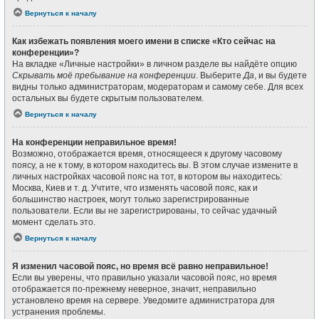
Вернуться к началу
Как избежать появления моего имени в списке «Кто сейчас на
конференции»?
На вкладке «Личные настройки» в личном разделе вы найдёте опцию
Скрывать моё пребывание на конференции
. Выберите
Да
, и вы будете
видны только администраторам, модераторам и самому себе. Для всех
остальных вы будете скрытым пользователем.
Вернуться к началу
На конференции неправильное время!
Возможно, отображается время, относящееся к другому часовому
поясу, а не к тому, в котором находитесь вы. В этом случае измените в
личных настройках часовой пояс на тот, в котором вы находитесь:
Москва, Киев и т. д. Учтите, что изменять часовой пояс, как и
большинство настроек, могут только зарегистрированные
пользователи. Если вы не зарегистрированы, то сейчас удачный
момент сделать это.
Вернуться к началу
Я изменил часовой пояс, но время всё равно неправильное!
Если вы уверены, что правильно указали часовой пояс, но время
отображается по-прежнему неверное, значит, неправильно
установлено время на сервере. Уведомите администратора для
устранения проблемы.