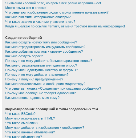
Я изменил часовой пояс, но время всё равно неправильное!
Моего языка нет в списке!
Что означают изображения рядом с моим именем пользователя?
Как мне включить отображение аватары?
Что такое звание и как я могу изменить его?
Когда я щёлкаю по ссылке «email», от меня требуют войти на конференцию!
Создание сообщений
Как мне создать новую тему или сообщение?
Как мне отредактировать или удалить сообщение?
Как мне добавить подпись к своему сообщению?
Как мне создать опрос?
Почему я не могу добавить больше вариантов ответа?
Как мне отредактировать или удалить опрос?
Почему мне недоступны некоторые форумы?
Почему я не могу добавлять вложения?
Почему я получил предупреждение?
Как мне пожаловаться на сообщения модератору?
Что означает кнопка «Сохранить» при создании сообщения?
Почему моё сообщение требует одобрения?
Как мне вновь поднять мою тему?
Форматирование сообщений и типы создаваемых тем
Что такое BBCode?
Могу ли я использовать HTML?
Что такое смайлики?
Могу ли я добавлять изображения к сообщениям?
Что такое важные объявления?
Что такое объявления?