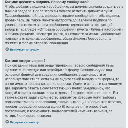
Как мне добавить подпись к своему сообщению?
Чтобы добавить подпись к сообщению, вы должны сначала создать её в
личном разделе. После этого вы можете отметить флажком пункт
Присоединить подпись
в форме отправки сообщения, чтобы подпись
добавилась. Вы также можете настроить добавление подписи по
умолчанию ко всем вашим сообщениям, сделав соответствующий
выбор в параграфе «Отправка сообщений» пункта «Личные настройки»
в личном разделе. Несмотря на это, вы сможете отменить добавление
подписи в отдельных сообщениях, убрав флажок
Присоединить
подпись
в форме отправки сообщения.
Вернуться к началу
Как мне создать опрос?
При создании темы или редактировании первого сообщения темы
щёлкните на вкладке или перейдите в форму
Создать опрос
под
основной формой для создания сообщения, в зависимости от
используемого стиля; если вы не видите такой вкладки или формы, то
вы не имеете прав на создание опросов. Укажите вопрос и как минимум
два варианта ответа в соответствующих полях, убедившись, что
каждый вариант находится на отдельной строке текстового поля. Вы
также можете задать количество вариантов, которые могут выбрать
пользователи при голосовании, с помощью опции «Вариантов ответа»,
период проведения опроса в днях (0 означает, что опрос будет
постоянным) и возможность пользователей изменять вариант, за
который они проголосовали.
Вернуться к началу