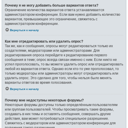
Почему я не могу добавить больше вариантов ответа?
Ограничение количества вариантов ответа устанавливается
администратором конференции. Если вам нужно добавить количество
вариантов, превышающее это ограничение, свяжитесь с
администратором конференции.
Вернуться к началу
Как мне отредактировать или удалить опрос?
Так же, как и сообщения, опросы могут редактироваться только их
создателями, модераторами или администраторами. Для
редактирования опроса перейдите к редактированию первого
сообщения в теме; опрос всегда связан именно с ним. Если никто не
успел проголосовать, то вы можете удалить опрос или отредактировать
любой из вариантов ответа. Однако если кто-то уже проголосовал, то
только модераторы или администраторы могут отредактировать или
удалить опрос. Это сделано для того, чтобы нельзя было менять
варианты ответов во время голосования.
Вернуться к началу
Почему мне недоступны некоторые форумы?
Некоторые форумы доступны только определённым пользователям
или группам пользователей. Чтобы просматривать такие форумы,
создавать в них темы и оставлять сообщения, совершать другие
действия, вам может потребоваться специальное разрешение.
Свяжитесь с модератором или администратором конференции для
получения такого разрешения.