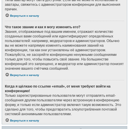
типы аватар могут быть доступны. Если вы не можете использовать
аватары, свяжитесь с администратором конференции для выяснения
причин.
Вернуться к началу
Что такое звание и как я могу изменить его?
Звания, отображаемые под вашим именем, отражают количество
созданных вами сообщений или идентифицируют определённых
пользователей: например, модераторов и администраторов. Обычно
вы не можете напрямую изменять наименования званий на
конференции, так как они установлены её администратором.
Пожалуйста, не засоряйте конференцию ненужными сообщениями
только для того, чтобы повысить своё звание. На большинстве
конференций это запрещено, и модератор или администратор понизят
значение вашего счётчика сообщений.
Вернуться к началу
Когда я щёлкаю по ссылке «email», от меня требуют войти на
конференцию!
Только зарегистрированные пользователи могут отправлять email-
сообщения другим пользователям через встроенную в конференцию
форму, и только если администратор включил такую возможность. Это
сделано для того, чтобы предотвратить злоупотребления почтовой
системой анонимными пользователями.
Вернуться к началу