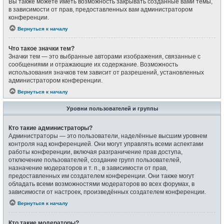
Вы также можете иметь возможность закрывать созданные вами темы,
в зависимости от прав, предоставленных вам администратором
конференции.
Вернуться к началу
Что такое значки тем?
Значки тем — это выбранные авторами изображения, связанные с
сообщениями и отражающие их содержание. Возможность
использования значков тем зависит от разрешений, установленных
администратором конференции.
Вернуться к началу
Уровни пользователей и группы
Кто такие администраторы?
Администраторы — это пользователи, наделённые высшим уровнем
контроля над конференцией. Они могут управлять всеми аспектами
работы конференции, включая разграничение прав доступа,
отключение пользователей, создание групп пользователей,
назначение модераторов и т. п., в зависимости от прав,
предоставленных им создателем конференции. Они также могут
обладать всеми возможностями модераторов во всех форумах, в
зависимости от настроек, произведённых создателем конференции.
Вернуться к началу
Кто такие модераторы?