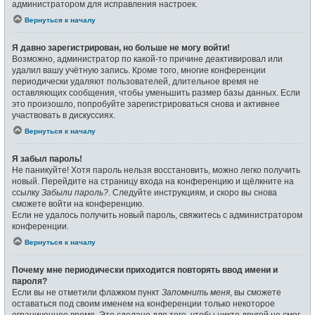
администратором для исправления настроек.
Вернуться к началу
Я давно зарегистрирован, но больше не могу войти!
Возможно, администратор по какой-то причине деактивировал или
удалил вашу учётную запись. Кроме того, многие конференции
периодически удаляют пользователей, длительное время не
оставляющих сообщения, чтобы уменьшить размер базы данных. Если
это произошло, попробуйте зарегистрироваться снова и активнее
участвовать в дискуссиях.
Вернуться к началу
Я забыл пароль!
Не паникуйте! Хотя пароль нельзя восстановить, можно легко получить
новый. Перейдите на страницу входа на конференцию и щёлкните на
ссылку
Забыли пароль?
. Следуйте инструкциям, и скоро вы снова
сможете войти на конференцию.
Если не удалось получить новый пароль, свяжитесь с администратором
конференции.
Вернуться к началу
Почему мне периодически приходится повторять ввод имени и
пароля?
Если вы не отметили флажком пункт
Запомнить меня
, вы сможете
оставаться под своим именем на конференции только некоторое
ограниченное время. Это сделано для того, чтобы никто другой не смог