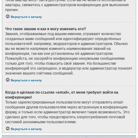
типы аватар могут быть доступны. Если вы не можете использовать
аватары, свяжитесь с администратором конференции для выяснения
причин.
Вернуться к началу
Что такое звание и как я могу изменить его?
Звания, отображаемые под вашим именем, отражают количество
созданных вами сообщений или идентифицируют определённых
пользователей: например, модераторов и администраторов. Обычно
вы не можете напрямую изменять наименования званий на
конференции, так как они установлены её администратором.
Пожалуйста, не засоряйте конференцию ненужными сообщениями
только для того, чтобы повысить своё звание. На большинстве
конференций это запрещено, и модератор или администратор понизят
значение вашего счётчика сообщений.
Вернуться к началу
Когда я щёлкаю по ссылке «email», от меня требуют войти на
конференцию!
Только зарегистрированные пользователи могут отправлять email-
сообщения другим пользователям через встроенную в конференцию
форму, и только если администратор включил такую возможность. Это
сделано для того, чтобы предотвратить злоупотребления почтовой
системой анонимными пользователями.
Вернуться к началу