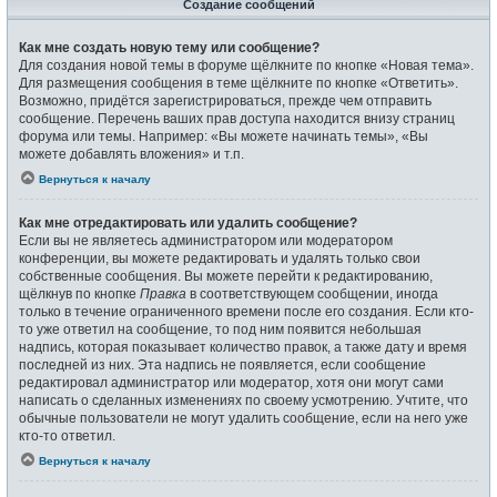
Создание сообщений
Как мне создать новую тему или сообщение?
Для создания новой темы в форуме щёлкните по кнопке «Новая тема».
Для размещения сообщения в теме щёлкните по кнопке «Ответить».
Возможно, придётся зарегистрироваться, прежде чем отправить
сообщение. Перечень ваших прав доступа находится внизу страниц
форума или темы. Например: «Вы можете начинать темы», «Вы
можете добавлять вложения» и т.п.
Вернуться к началу
Как мне отредактировать или удалить сообщение?
Если вы не являетесь администратором или модератором
конференции, вы можете редактировать и удалять только свои
собственные сообщения. Вы можете перейти к редактированию,
щёлкнув по кнопке
Правка
в соответствующем сообщении, иногда
только в течение ограниченного времени после его создания. Если кто-
то уже ответил на сообщение, то под ним появится небольшая
надпись, которая показывает количество правок, а также дату и время
последней из них. Эта надпись не появляется, если сообщение
редактировал администратор или модератор, хотя они могут сами
написать о сделанных изменениях по своему усмотрению. Учтите, что
обычные пользователи не могут удалить сообщение, если на него уже
кто-то ответил.
Вернуться к началу