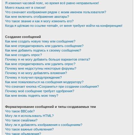
Я изменил часовой пояс, но время всё равно неправильное!
Моего языка нет в списке!
Что означают изображения рядом с моим именем пользователя?
Как мне включить отображение аватары?
Что такое звание и как я могу изменить его?
Когда я щёлкаю по ссылке «email», от меня требуют войти на конференцию!
Создание сообщений
Как мне создать новую тему или сообщение?
Как мне отредактировать или удалить сообщение?
Как мне добавить подпись к своему сообщению?
Как мне создать опрос?
Почему я не могу добавить больше вариантов ответа?
Как мне отредактировать или удалить опрос?
Почему мне недоступны некоторые форумы?
Почему я не могу добавлять вложения?
Почему я получил предупреждение?
Как мне пожаловаться на сообщения модератору?
Что означает кнопка «Сохранить» при создании сообщения?
Почему моё сообщение требует одобрения?
Как мне вновь поднять мою тему?
Форматирование сообщений и типы создаваемых тем
Что такое BBCode?
Могу ли я использовать HTML?
Что такое смайлики?
Могу ли я добавлять изображения к сообщениям?
Что такое важные объявления?
Что такое объявления?