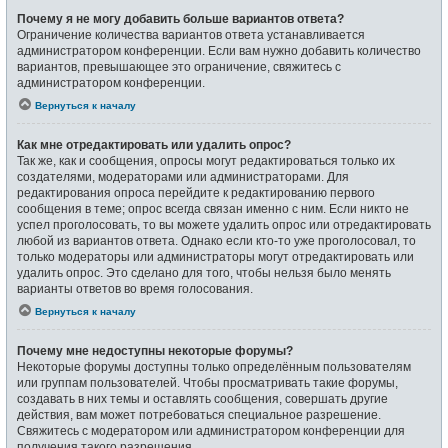
Почему я не могу добавить больше вариантов ответа?
Ограничение количества вариантов ответа устанавливается
администратором конференции. Если вам нужно добавить количество
вариантов, превышающее это ограничение, свяжитесь с
администратором конференции.
Вернуться к началу
Как мне отредактировать или удалить опрос?
Так же, как и сообщения, опросы могут редактироваться только их
создателями, модераторами или администраторами. Для
редактирования опроса перейдите к редактированию первого
сообщения в теме; опрос всегда связан именно с ним. Если никто не
успел проголосовать, то вы можете удалить опрос или отредактировать
любой из вариантов ответа. Однако если кто-то уже проголосовал, то
только модераторы или администраторы могут отредактировать или
удалить опрос. Это сделано для того, чтобы нельзя было менять
варианты ответов во время голосования.
Вернуться к началу
Почему мне недоступны некоторые форумы?
Некоторые форумы доступны только определённым пользователям
или группам пользователей. Чтобы просматривать такие форумы,
создавать в них темы и оставлять сообщения, совершать другие
действия, вам может потребоваться специальное разрешение.
Свяжитесь с модератором или администратором конференции для
получения такого разрешения.