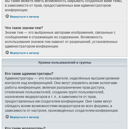
Вы также можете иметь возможность закрывать созданные вами темы,
в зависимости от прав, предоставленных вам администратором
конференции.
Вернуться к началу
Что такое значки тем?
Значки тем — это выбранные авторами изображения, связанные с
сообщениями и отражающие их содержание. Возможность
использования значков тем зависит от разрешений, установленных
администратором конференции.
Вернуться к началу
Уровни пользователей и группы
Кто такие администраторы?
Администраторы — это пользователи, наделённые высшим уровнем
контроля над конференцией. Они могут управлять всеми аспектами
работы конференции, включая разграничение прав доступа,
отключение пользователей, создание групп пользователей,
назначение модераторов и т. п., в зависимости от прав,
предоставленных им создателем конференции. Они также могут
обладать всеми возможностями модераторов во всех форумах, в
зависимости от настроек, произведённых создателем конференции.
Вернуться к началу
Кто такие модераторы?