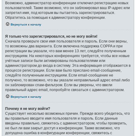
Возможно, администратор конференции отключил регистрацию новых
пользователей. Также возможно, что он заблокировал ваш IP-адрес или
запретил имя, под которым вы пытаетесь зарегистрироваться.
Обратитесь за помощью к администратору конференции.
Вернуться к началу
Я только что зарегистрировался, но не могу войти!
Сначала проверьте свои имя пользователя и пароль. Если они верны,
то возможны два варианта. Если включена поддержка COPPA и при
регистрации вы указали, что вам менее 13 лет, следуйте полученным
инструкциям. На некоторых конференциях требуется, чтобы все новые
учётные записи были активированы пользователями или
администратором до входа в систему. Эта информация отображается в
процессе регистрации. Если вам было прислано email-сообщение,
следуйте полученным инструкциям. Если email-сообщение не
получено, то возможно, что вы указали неправильный адрес email либо
он заблокирован спам-фильтром. Если вы уверены, что ввели
правильный адрес email, попробуйте связаться с администратором.
Вернуться к началу
Почему я не могу войти?
Существует несколько возможных причин. Прежде всего убедитесь, что
вы правильно вводите имя пользователя и пароль. Если данные
введены правильно, свяжитесь с администратором, чтобы проверить,
не был ли вам закрыт доступ к конференции. Также возможно, что
допущена ошибка в конфигурации конференции, свяжитесь с