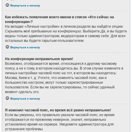
Вернуться к началу
Как избежать появления моего имени в списке «Кто сейчас на
конференции»?
На вкладке «Личные настройки» в личном разделе вы найдёте опцию
Скрывать моё пребывание на конференции
. Выберите
Да
, и вы будете
видны только администраторам, модераторам и самому себе. Для всех
остальных вы будете скрытым пользователем.
Вернуться к началу
На конференции неправильное время!
Возможно, отображается время, относящееся к другому часовому
поясу, а не к тому, в котором находитесь вы. В этом случае измените в
личных настройках часовой пояс на тот, в котором вы находитесь:
Москва, Киев и т. д. Учтите, что изменять часовой пояс, как и
большинство настроек, могут только зарегистрированные
пользователи. Если вы не зарегистрированы, то сейчас удачный
момент сделать это.
Вернуться к началу
Я изменил часовой пояс, но время всё равно неправильное!
Если вы уверены, что правильно указали часовой пояс, но время
отображается по-прежнему неверное, значит, неправильно
установлено время на сервере. Уведомите администратора для
устранения проблемы.