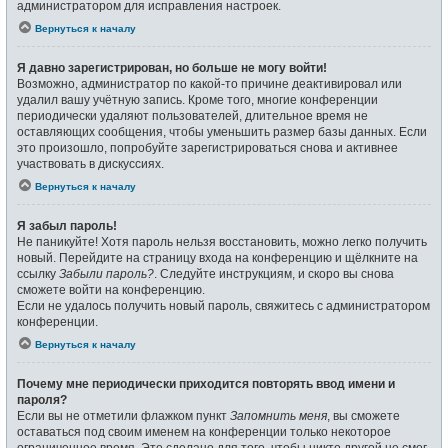
администратором для исправления настроек.
Вернуться к началу
Я давно зарегистрирован, но больше не могу войти!
Возможно, администратор по какой-то причине деактивировал или
удалил вашу учётную запись. Кроме того, многие конференции
периодически удаляют пользователей, длительное время не
оставляющих сообщения, чтобы уменьшить размер базы данных. Если
это произошло, попробуйте зарегистрироваться снова и активнее
участвовать в дискуссиях.
Вернуться к началу
Я забыл пароль!
Не паникуйте! Хотя пароль нельзя восстановить, можно легко получить
новый. Перейдите на страницу входа на конференцию и щёлкните на
ссылку
Забыли пароль?
. Следуйте инструкциям, и скоро вы снова
сможете войти на конференцию.
Если не удалось получить новый пароль, свяжитесь с администратором
конференции.
Вернуться к началу
Почему мне периодически приходится повторять ввод имени и
пароля?
Если вы не отметили флажком пункт
Запомнить меня
, вы сможете
оставаться под своим именем на конференции только некоторое
ограниченное время. Это сделано для того, чтобы никто другой не смог