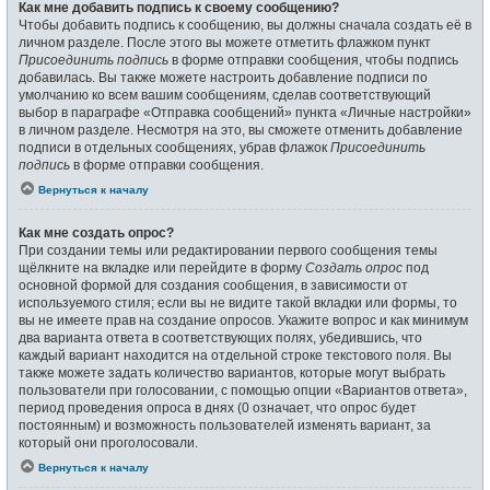
Как мне добавить подпись к своему сообщению?
Чтобы добавить подпись к сообщению, вы должны сначала создать её в
личном разделе. После этого вы можете отметить флажком пункт
Присоединить подпись
в форме отправки сообщения, чтобы подпись
добавилась. Вы также можете настроить добавление подписи по
умолчанию ко всем вашим сообщениям, сделав соответствующий
выбор в параграфе «Отправка сообщений» пункта «Личные настройки»
в личном разделе. Несмотря на это, вы сможете отменить добавление
подписи в отдельных сообщениях, убрав флажок
Присоединить
подпись
в форме отправки сообщения.
Вернуться к началу
Как мне создать опрос?
При создании темы или редактировании первого сообщения темы
щёлкните на вкладке или перейдите в форму
Создать опрос
под
основной формой для создания сообщения, в зависимости от
используемого стиля; если вы не видите такой вкладки или формы, то
вы не имеете прав на создание опросов. Укажите вопрос и как минимум
два варианта ответа в соответствующих полях, убедившись, что
каждый вариант находится на отдельной строке текстового поля. Вы
также можете задать количество вариантов, которые могут выбрать
пользователи при голосовании, с помощью опции «Вариантов ответа»,
период проведения опроса в днях (0 означает, что опрос будет
постоянным) и возможность пользователей изменять вариант, за
который они проголосовали.
Вернуться к началу