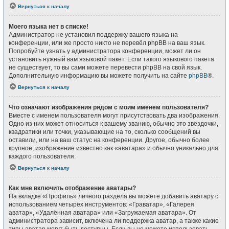
Вернуться к началу
Моего языка нет в списке!
Администратор не установил поддержку вашего языка на
конференции, или же просто никто не перевёл phpBB на ваш язык.
Попробуйте узнать у администратора конференции, может ли он
установить нужный вам языковой пакет. Если такого языкового пакета
не существует, то вы сами можете перевести phpBB на свой язык.
Дополнительную информацию вы можете получить на сайте
phpBB
®.
Вернуться к началу
Что означают изображения рядом с моим именем пользователя?
Вместе с именем пользователя могут присутствовать два изображения.
Одно из них может относиться к вашему званию, обычно это звёздочки,
квадратики или точки, указывающие на то, сколько сообщений вы
оставили, или на ваш статус на конференции. Другое, обычно более
крупное, изображение известно как «аватара» и обычно уникально для
каждого пользователя.
Вернуться к началу
Как мне включить отображение аватары?
На вкладке «Профиль» личного раздела вы можете добавить аватару с
использованием четырёх инструментов: «Граватар», «Галерея
аватар», «Удалённая аватара» или «Загружаемая аватара». От
администратора зависит, включена ли поддержка аватар, а также какие