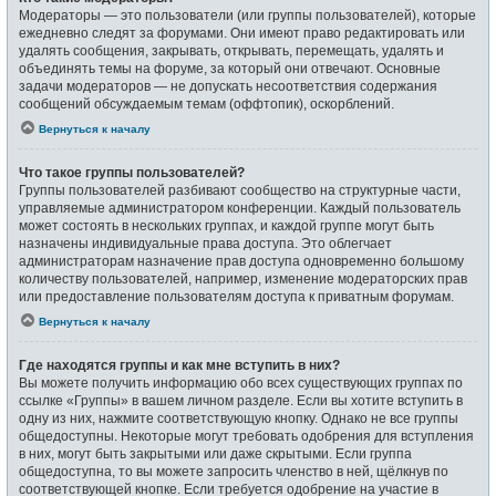
Модераторы — это пользователи (или группы пользователей), которые
ежедневно следят за форумами. Они имеют право редактировать или
удалять сообщения, закрывать, открывать, перемещать, удалять и
объединять темы на форуме, за который они отвечают. Основные
задачи модераторов — не допускать несоответствия содержания
сообщений обсуждаемым темам (оффтопик), оскорблений.
Вернуться к началу
Что такое группы пользователей?
Группы пользователей разбивают сообщество на структурные части,
управляемые администратором конференции. Каждый пользователь
может состоять в нескольких группах, и каждой группе могут быть
назначены индивидуальные права доступа. Это облегчает
администраторам назначение прав доступа одновременно большому
количеству пользователей, например, изменение модераторских прав
или предоставление пользователям доступа к приватным форумам.
Вернуться к началу
Где находятся группы и как мне вступить в них?
Вы можете получить информацию обо всех существующих группах по
ссылке «Группы» в вашем личном разделе. Если вы хотите вступить в
одну из них, нажмите соответствующую кнопку. Однако не все группы
общедоступны. Некоторые могут требовать одобрения для вступления
в них, могут быть закрытыми или даже скрытыми. Если группа
общедоступна, то вы можете запросить членство в ней, щёлкнув по
соответствующей кнопке. Если требуется одобрение на участие в