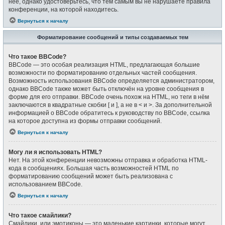
неё, однако удостоверьтесь, что тем самым вы не нарушаете правила
конференции, на которой находитесь.
Вернуться к началу
Форматирование сообщений и типы создаваемых тем
Что такое BBCode?
BBCode — это особая реализация HTML, предлагающая большие
возможности по форматированию отдельных частей сообщения.
Возможность использования BBCode определяется администратором,
однако BBCode также может быть отключён на уровне сообщения в
форме для его отправки. BBCode очень похож на HTML, но теги в нём
заключаются в квадратные скобки [ и ], а не в < и >. За дополнительной
информацией о BBCode обратитесь к руководству по BBCode, ссылка
на которое доступна из формы отправки сообщений.
Вернуться к началу
Могу ли я использовать HTML?
Нет. На этой конференции невозможны отправка и обработка HTML-
кода в сообщениях. Большая часть возможностей HTML по
форматированию сообщений может быть реализована с
использованием BBCode.
Вернуться к началу
Что такое смайлики?
Смайлики, или эмотиконы — это маленькие картинки, которые могут