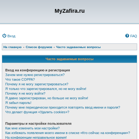
MyZafira.ru
Вход
FAQ
На главную
Список форумов
Часто задаваемые вопросы
Часто задаваемые вопросы
Вход на конференцию и регистрация
Зачем мне нужно регистрироваться?
Что такое COPPA?
Почему я не могу зарегистрироваться?
Я только что зарегистрировался, но не могу войти!
Почему я не могу войти?
Я давно зарегистрирован, но больше не могу войти!
Я забыл пароль!
Почему мне периодически приходится повторять ввод имени и пароля?
Что делает функция «Удалить cookies»?
Параметры и настройки пользователя
Как мне изменить мои настройки?
Как избежать появления моего имени в списке «Кто сейчас на конференции»?
На конференции неправильное время!