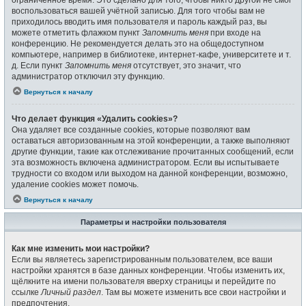
воспользоваться вашей учётной записью. Для того чтобы вам не
приходилось вводить имя пользователя и пароль каждый раз, вы
можете отметить флажком пункт
Запомнить меня
при входе на
конференцию. Не рекомендуется делать это на общедоступном
компьютере, например в библиотеке, интернет-кафе, университете и т.
д. Если пункт
Запомнить меня
отсутствует, это значит, что
администратор отключил эту функцию.
Вернуться к началу
Что делает функция «Удалить cookies»?
Она удаляет все созданные cookies, которые позволяют вам
оставаться авторизованным на этой конференции, а также выполняют
другие функции, такие как отслеживание прочитанных сообщений, если
эта возможность включена администратором. Если вы испытываете
трудности со входом или выходом на данной конференции, возможно,
удаление cookies может помочь.
Вернуться к началу
Параметры и настройки пользователя
Как мне изменить мои настройки?
Если вы являетесь зарегистрированным пользователем, все ваши
настройки хранятся в базе данных конференции. Чтобы изменить их,
щёлкните на имени пользователя вверху страницы и перейдите по
ссылке
Личный раздел
. Там вы можете изменить все свои настройки и
предпочтения.