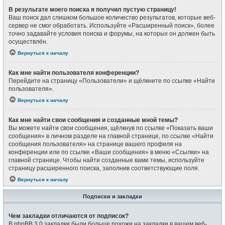
В результате моего поиска я получил пустую страницу!
Ваш поиск дал слишком большое количество результатов, которые веб-
сервер не смог обработать. Используйте «Расширенный поиск», более
точно задавайте условия поиска и форумы, на которых он должен быть
осуществлён.
Вернуться к началу
Как мне найти пользователя конференции?
Перейдите на страницу «Пользователи» и щёлкните по ссылке «Найти
пользователя».
Вернуться к началу
Как мне найти свои сообщения и созданные мной темы?
Вы можете найти свои сообщения, щёлкнув по ссылке «Показать ваши
сообщения» в личном разделе на главной странице, по ссылке «Найти
сообщения пользователя» на странице вашего профиля на
конференции или по ссылке «Ваши сообщения» в меню «Ссылки» на
главной странице. Чтобы найти созданные вами темы, используйте
страницу расширенного поиска, заполнив соответствующие поля.
Вернуться к началу
Подписки и закладки
Чем закладки отличаются от подписок?
В phpBB 3.0 закладки были больше похожи на закладки в вашем веб-