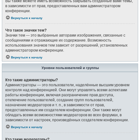
Вы также можете иметь возможность закрывать созданные вами темы,
в зависимости от прав, предоставленных вам администратором
конференции.
Вернуться к началу
Что такое значки тем?
Значки тем — это выбранные авторами изображения, связанные с
сообщениями и отражающие их содержание. Возможность
использования значков тем зависит от разрешений, установленных
администратором конференции.
Вернуться к началу
Уровни пользователей и группы
Кто такие администраторы?
Администраторы — это пользователи, наделённые высшим уровнем
контроля над конференцией. Они могут управлять всеми аспектами
работы конференции, включая разграничение прав доступа,
отключение пользователей, создание групп пользователей,
назначение модераторов и т. п., в зависимости от прав,
предоставленных им создателем конференции. Они также могут
обладать всеми возможностями модераторов во всех форумах, в
зависимости от настроек, произведённых создателем конференции.
Вернуться к началу
Кто такие модераторы?