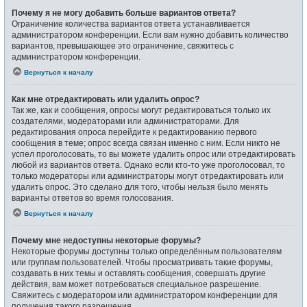
Почему я не могу добавить больше вариантов ответа?
Ограничение количества вариантов ответа устанавливается
администратором конференции. Если вам нужно добавить количество
вариантов, превышающее это ограничение, свяжитесь с
администратором конференции.
Вернуться к началу
Как мне отредактировать или удалить опрос?
Так же, как и сообщения, опросы могут редактироваться только их
создателями, модераторами или администраторами. Для
редактирования опроса перейдите к редактированию первого
сообщения в теме; опрос всегда связан именно с ним. Если никто не
успел проголосовать, то вы можете удалить опрос или отредактировать
любой из вариантов ответа. Однако если кто-то уже проголосовал, то
только модераторы или администраторы могут отредактировать или
удалить опрос. Это сделано для того, чтобы нельзя было менять
варианты ответов во время голосования.
Вернуться к началу
Почему мне недоступны некоторые форумы?
Некоторые форумы доступны только определённым пользователям
или группам пользователей. Чтобы просматривать такие форумы,
создавать в них темы и оставлять сообщения, совершать другие
действия, вам может потребоваться специальное разрешение.
Свяжитесь с модератором или администратором конференции для
получения такого разрешения.