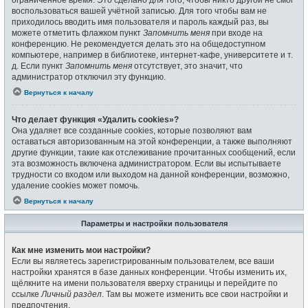
воспользоваться вашей учётной записью. Для того чтобы вам не
приходилось вводить имя пользователя и пароль каждый раз, вы
можете отметить флажком пункт
Запомнить меня
при входе на
конференцию. Не рекомендуется делать это на общедоступном
компьютере, например в библиотеке, интернет-кафе, университете и т.
д. Если пункт
Запомнить меня
отсутствует, это значит, что
администратор отключил эту функцию.
Вернуться к началу
Что делает функция «Удалить cookies»?
Она удаляет все созданные cookies, которые позволяют вам
оставаться авторизованным на этой конференции, а также выполняют
другие функции, такие как отслеживание прочитанных сообщений, если
эта возможность включена администратором. Если вы испытываете
трудности со входом или выходом на данной конференции, возможно,
удаление cookies может помочь.
Вернуться к началу
Параметры и настройки пользователя
Как мне изменить мои настройки?
Если вы являетесь зарегистрированным пользователем, все ваши
настройки хранятся в базе данных конференции. Чтобы изменить их,
щёлкните на имени пользователя вверху страницы и перейдите по
ссылке
Личный раздел
. Там вы можете изменить все свои настройки и
предпочтения.