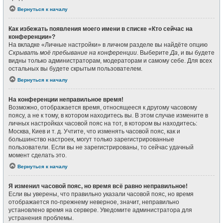
Вернуться к началу
Как избежать появления моего имени в списке «Кто сейчас на
конференции»?
На вкладке «Личные настройки» в личном разделе вы найдёте опцию
Скрывать моё пребывание на конференции
. Выберите
Да
, и вы будете
видны только администраторам, модераторам и самому себе. Для всех
остальных вы будете скрытым пользователем.
Вернуться к началу
На конференции неправильное время!
Возможно, отображается время, относящееся к другому часовому
поясу, а не к тому, в котором находитесь вы. В этом случае измените в
личных настройках часовой пояс на тот, в котором вы находитесь:
Москва, Киев и т. д. Учтите, что изменять часовой пояс, как и
большинство настроек, могут только зарегистрированные
пользователи. Если вы не зарегистрированы, то сейчас удачный
момент сделать это.
Вернуться к началу
Я изменил часовой пояс, но время всё равно неправильное!
Если вы уверены, что правильно указали часовой пояс, но время
отображается по-прежнему неверное, значит, неправильно
установлено время на сервере. Уведомите администратора для
устранения проблемы.