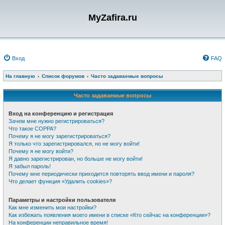
MyZafira.ru
Вход
FAQ
На главную
Список форумов
Часто задаваемые вопросы
Часто задаваемые вопросы
Вход на конференцию и регистрация
Зачем мне нужно регистрироваться?
Что такое COPPA?
Почему я не могу зарегистрироваться?
Я только что зарегистрировался, но не могу войти!
Почему я не могу войти?
Я давно зарегистрирован, но больше не могу войти!
Я забыл пароль!
Почему мне периодически приходится повторять ввод имени и пароля?
Что делает функция «Удалить cookies»?
Параметры и настройки пользователя
Как мне изменить мои настройки?
Как избежать появления моего имени в списке «Кто сейчас на конференции»?
На конференции неправильное время!