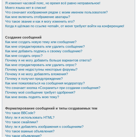
Я изменил часовой пояс, но время всё равно неправильное!
Моего языка нет в списке!
Что означают изображения рядом с моим именем пользователя?
Как мне включить отображение аватары?
Что такое звание и как я могу изменить его?
Когда я щёлкаю по ссылке «email», от меня требуют войти на конференцию!
Создание сообщений
Как мне создать новую тему или сообщение?
Как мне отредактировать или удалить сообщение?
Как мне добавить подпись к своему сообщению?
Как мне создать опрос?
Почему я не могу добавить больше вариантов ответа?
Как мне отредактировать или удалить опрос?
Почему мне недоступны некоторые форумы?
Почему я не могу добавлять вложения?
Почему я получил предупреждение?
Как мне пожаловаться на сообщения модератору?
Что означает кнопка «Сохранить» при создании сообщения?
Почему моё сообщение требует одобрения?
Как мне вновь поднять мою тему?
Форматирование сообщений и типы создаваемых тем
Что такое BBCode?
Могу ли я использовать HTML?
Что такое смайлики?
Могу ли я добавлять изображения к сообщениям?
Что такое важные объявления?
Что такое объявления?