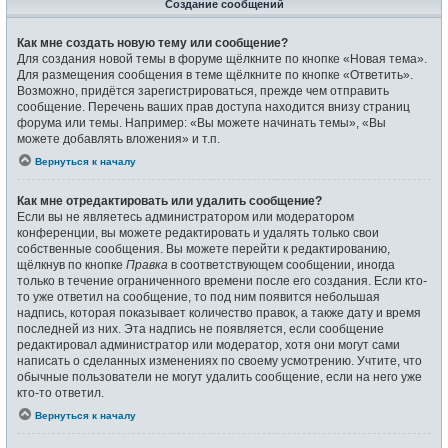
Создание сообщений
Как мне создать новую тему или сообщение?
Для создания новой темы в форуме щёлкните по кнопке «Новая тема».
Для размещения сообщения в теме щёлкните по кнопке «Ответить».
Возможно, придётся зарегистрироваться, прежде чем отправить
сообщение. Перечень ваших прав доступа находится внизу страниц
форума или темы. Например: «Вы можете начинать темы», «Вы
можете добавлять вложения» и т.п.
Вернуться к началу
Как мне отредактировать или удалить сообщение?
Если вы не являетесь администратором или модератором
конференции, вы можете редактировать и удалять только свои
собственные сообщения. Вы можете перейти к редактированию,
щёлкнув по кнопке
Правка
в соответствующем сообщении, иногда
только в течение ограниченного времени после его создания. Если кто-
то уже ответил на сообщение, то под ним появится небольшая
надпись, которая показывает количество правок, а также дату и время
последней из них. Эта надпись не появляется, если сообщение
редактировал администратор или модератор, хотя они могут сами
написать о сделанных изменениях по своему усмотрению. Учтите, что
обычные пользователи не могут удалить сообщение, если на него уже
кто-то ответил.
Вернуться к началу