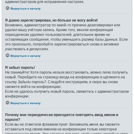
администратором для исправления настроек.
Вернуться к началу
Я давно зарегистрирован, но больше не могу войти!
Возможно, администратор по какой-то причине деактивировал или
удалил вашу учётную запись. Кроме того, многие конференции
периодически удаляют пользователей, длительное время не
оставляющих сообщения, чтобы уменьшить размер базы данных. Если
это произошло, попробуйте зарегистрироваться снова и активнее
участвовать в дискуссиях.
Вернуться к началу
Я забыл пароль!
Не паникуйте! Хотя пароль нельзя восстановить, можно легко получить
новый. Перейдите на страницу входа на конференцию и щёлкните на
ссылку
Забыли пароль?
. Следуйте инструкциям, и скоро вы снова
сможете войти на конференцию.
Если не удалось получить новый пароль, свяжитесь с администратором
конференции.
Вернуться к началу
Почему мне периодически приходится повторять ввод имени и
пароля?
Если вы не отметили флажком пункт
Запомнить меня
, вы сможете
оставаться под своим именем на конференции только некоторое
ограниченное время. Это сделано для того, чтобы никто другой не смог