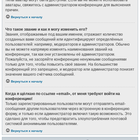
типы аватар могут быть доступны. Если вы не можете использовать
аватары, свяжитесь с администратором конференции для выяснения
причин.
Вернуться к началу
Что такое звание и как я могу изменить его?
Звания, отображаемые под вашим именем, отражают количество
созданных вами сообщений или идентифицируют определённых
пользователей: например, модераторов и администраторов. Обычно
вы не можете напрямую изменять наименования званий на
конференции, так как они установлены её администратором.
Пожалуйста, не засоряйте конференцию ненужными сообщениями
только для того, чтобы повысить своё звание. На большинстве
конференций это запрещено, и модератор или администратор понизят
значение вашего счётчика сообщений.
Вернуться к началу
Когда я щёлкаю по ссылке «email», от меня требуют войти на
конференцию!
Только зарегистрированные пользователи могут отправлять email-
сообщения другим пользователям через встроенную в конференцию
форму, и только если администратор включил такую возможность. Это
сделано для того, чтобы предотвратить злоупотребления почтовой
системой анонимными пользователями.
Вернуться к началу