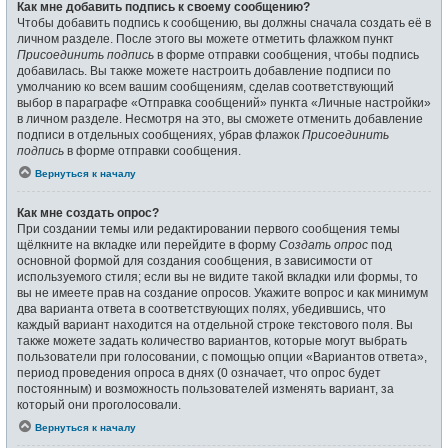
Как мне добавить подпись к своему сообщению?
Чтобы добавить подпись к сообщению, вы должны сначала создать её в
личном разделе. После этого вы можете отметить флажком пункт
Присоединить подпись
в форме отправки сообщения, чтобы подпись
добавилась. Вы также можете настроить добавление подписи по
умолчанию ко всем вашим сообщениям, сделав соответствующий
выбор в параграфе «Отправка сообщений» пункта «Личные настройки»
в личном разделе. Несмотря на это, вы сможете отменить добавление
подписи в отдельных сообщениях, убрав флажок
Присоединить
подпись
в форме отправки сообщения.
Вернуться к началу
Как мне создать опрос?
При создании темы или редактировании первого сообщения темы
щёлкните на вкладке или перейдите в форму
Создать опрос
под
основной формой для создания сообщения, в зависимости от
используемого стиля; если вы не видите такой вкладки или формы, то
вы не имеете прав на создание опросов. Укажите вопрос и как минимум
два варианта ответа в соответствующих полях, убедившись, что
каждый вариант находится на отдельной строке текстового поля. Вы
также можете задать количество вариантов, которые могут выбрать
пользователи при голосовании, с помощью опции «Вариантов ответа»,
период проведения опроса в днях (0 означает, что опрос будет
постоянным) и возможность пользователей изменять вариант, за
который они проголосовали.
Вернуться к началу