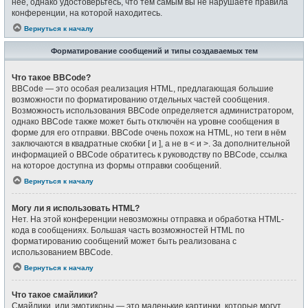
неё, однако удостоверьтесь, что тем самым вы не нарушаете правила
конференции, на которой находитесь.
Вернуться к началу
Форматирование сообщений и типы создаваемых тем
Что такое BBCode?
BBCode — это особая реализация HTML, предлагающая большие
возможности по форматированию отдельных частей сообщения.
Возможность использования BBCode определяется администратором,
однако BBCode также может быть отключён на уровне сообщения в
форме для его отправки. BBCode очень похож на HTML, но теги в нём
заключаются в квадратные скобки [ и ], а не в < и >. За дополнительной
информацией о BBCode обратитесь к руководству по BBCode, ссылка
на которое доступна из формы отправки сообщений.
Вернуться к началу
Могу ли я использовать HTML?
Нет. На этой конференции невозможны отправка и обработка HTML-
кода в сообщениях. Большая часть возможностей HTML по
форматированию сообщений может быть реализована с
использованием BBCode.
Вернуться к началу
Что такое смайлики?
Смайлики, или эмотиконы — это маленькие картинки, которые могут