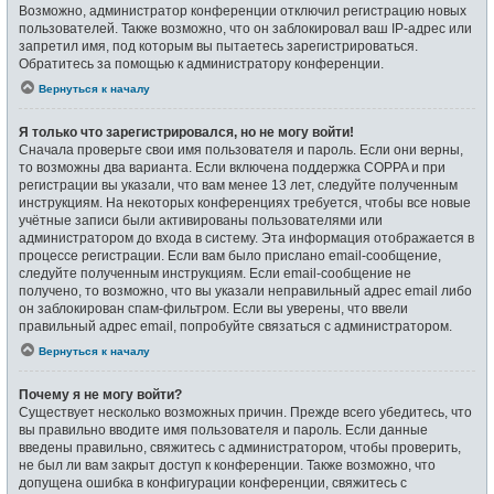
Возможно, администратор конференции отключил регистрацию новых
пользователей. Также возможно, что он заблокировал ваш IP-адрес или
запретил имя, под которым вы пытаетесь зарегистрироваться.
Обратитесь за помощью к администратору конференции.
Вернуться к началу
Я только что зарегистрировался, но не могу войти!
Сначала проверьте свои имя пользователя и пароль. Если они верны,
то возможны два варианта. Если включена поддержка COPPA и при
регистрации вы указали, что вам менее 13 лет, следуйте полученным
инструкциям. На некоторых конференциях требуется, чтобы все новые
учётные записи были активированы пользователями или
администратором до входа в систему. Эта информация отображается в
процессе регистрации. Если вам было прислано email-сообщение,
следуйте полученным инструкциям. Если email-сообщение не
получено, то возможно, что вы указали неправильный адрес email либо
он заблокирован спам-фильтром. Если вы уверены, что ввели
правильный адрес email, попробуйте связаться с администратором.
Вернуться к началу
Почему я не могу войти?
Существует несколько возможных причин. Прежде всего убедитесь, что
вы правильно вводите имя пользователя и пароль. Если данные
введены правильно, свяжитесь с администратором, чтобы проверить,
не был ли вам закрыт доступ к конференции. Также возможно, что
допущена ошибка в конфигурации конференции, свяжитесь с