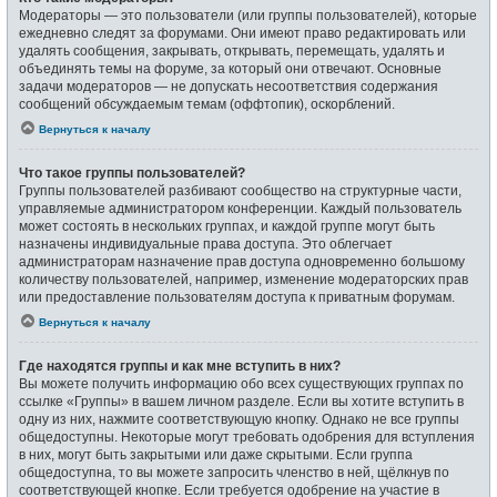
Модераторы — это пользователи (или группы пользователей), которые
ежедневно следят за форумами. Они имеют право редактировать или
удалять сообщения, закрывать, открывать, перемещать, удалять и
объединять темы на форуме, за который они отвечают. Основные
задачи модераторов — не допускать несоответствия содержания
сообщений обсуждаемым темам (оффтопик), оскорблений.
Вернуться к началу
Что такое группы пользователей?
Группы пользователей разбивают сообщество на структурные части,
управляемые администратором конференции. Каждый пользователь
может состоять в нескольких группах, и каждой группе могут быть
назначены индивидуальные права доступа. Это облегчает
администраторам назначение прав доступа одновременно большому
количеству пользователей, например, изменение модераторских прав
или предоставление пользователям доступа к приватным форумам.
Вернуться к началу
Где находятся группы и как мне вступить в них?
Вы можете получить информацию обо всех существующих группах по
ссылке «Группы» в вашем личном разделе. Если вы хотите вступить в
одну из них, нажмите соответствующую кнопку. Однако не все группы
общедоступны. Некоторые могут требовать одобрения для вступления
в них, могут быть закрытыми или даже скрытыми. Если группа
общедоступна, то вы можете запросить членство в ней, щёлкнув по
соответствующей кнопке. Если требуется одобрение на участие в