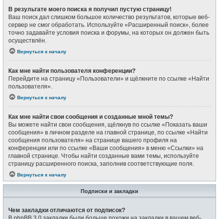
В результате моего поиска я получил пустую страницу!
Ваш поиск дал слишком большое количество результатов, которые веб-
сервер не смог обработать. Используйте «Расширенный поиск», более
точно задавайте условия поиска и форумы, на которых он должен быть
осуществлён.
Вернуться к началу
Как мне найти пользователя конференции?
Перейдите на страницу «Пользователи» и щёлкните по ссылке «Найти
пользователя».
Вернуться к началу
Как мне найти свои сообщения и созданные мной темы?
Вы можете найти свои сообщения, щёлкнув по ссылке «Показать ваши
сообщения» в личном разделе на главной странице, по ссылке «Найти
сообщения пользователя» на странице вашего профиля на
конференции или по ссылке «Ваши сообщения» в меню «Ссылки» на
главной странице. Чтобы найти созданные вами темы, используйте
страницу расширенного поиска, заполнив соответствующие поля.
Вернуться к началу
Подписки и закладки
Чем закладки отличаются от подписок?
В phpBB 3.0 закладки были больше похожи на закладки в вашем веб-