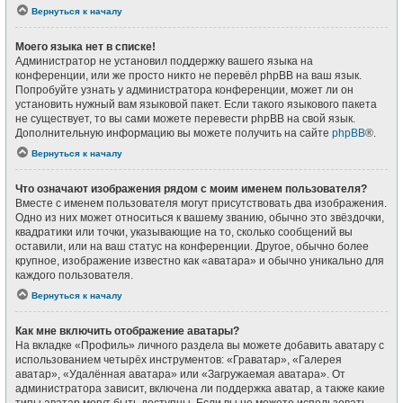
Вернуться к началу
Моего языка нет в списке!
Администратор не установил поддержку вашего языка на
конференции, или же просто никто не перевёл phpBB на ваш язык.
Попробуйте узнать у администратора конференции, может ли он
установить нужный вам языковой пакет. Если такого языкового пакета
не существует, то вы сами можете перевести phpBB на свой язык.
Дополнительную информацию вы можете получить на сайте
phpBB
®.
Вернуться к началу
Что означают изображения рядом с моим именем пользователя?
Вместе с именем пользователя могут присутствовать два изображения.
Одно из них может относиться к вашему званию, обычно это звёздочки,
квадратики или точки, указывающие на то, сколько сообщений вы
оставили, или на ваш статус на конференции. Другое, обычно более
крупное, изображение известно как «аватара» и обычно уникально для
каждого пользователя.
Вернуться к началу
Как мне включить отображение аватары?
На вкладке «Профиль» личного раздела вы можете добавить аватару с
использованием четырёх инструментов: «Граватар», «Галерея
аватар», «Удалённая аватара» или «Загружаемая аватара». От
администратора зависит, включена ли поддержка аватар, а также какие