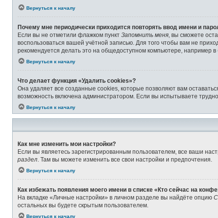
Вернуться к началу
Почему мне периодически приходится повторять ввод имени и паро
Если вы не отметили флажком пункт
Запомнить меня
, вы сможете ост
воспользоваться вашей учётной записью. Для того чтобы вам не прихо
рекомендуется делать это на общедоступном компьютере, например в б
Вернуться к началу
Что делает функция «Удалить cookies»?
Она удаляет все созданные cookies, которые позволяют вам оставатьс
возможность включена администратором. Если вы испытываете труднос
Вернуться к началу
Как мне изменить мои настройки?
Если вы являетесь зарегистрированным пользователем, все ваши наст
раздел
. Там вы можете изменить все свои настройки и предпочтения.
Вернуться к началу
Как избежать появления моего имени в списке «Кто сейчас на конф
На вкладке «Личные настройки» в личном разделе вы найдёте опцию
С
остальных вы будете скрытым пользователем.
Вернуться к началу