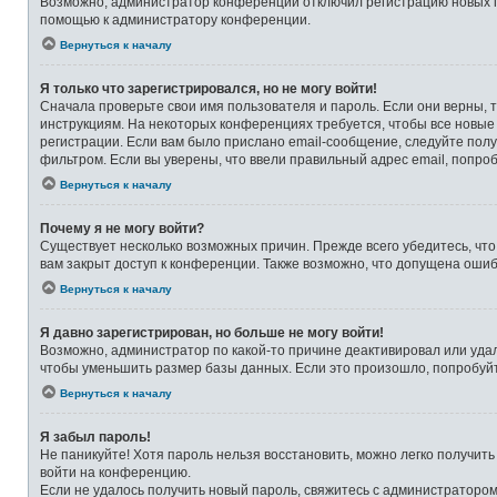
Возможно, администратор конференции отключил регистрацию новых по
помощью к администратору конференции.
Вернуться к началу
Я только что зарегистрировался, но не могу войти!
Сначала проверьте свои имя пользователя и пароль. Если они верны, 
инструкциям. На некоторых конференциях требуется, чтобы все новые
регистрации. Если вам было прислано email-сообщение, следуйте полу
фильтром. Если вы уверены, что ввели правильный адрес email, попро
Вернуться к началу
Почему я не могу войти?
Существует несколько возможных причин. Прежде всего убедитесь, что
вам закрыт доступ к конференции. Также возможно, что допущена оши
Вернуться к началу
Я давно зарегистрирован, но больше не могу войти!
Возможно, администратор по какой-то причине деактивировал или уда
чтобы уменьшить размер базы данных. Если это произошло, попробуйте
Вернуться к началу
Я забыл пароль!
Не паникуйте! Хотя пароль нельзя восстановить, можно легко получит
войти на конференцию.
Если не удалось получить новый пароль, свяжитесь с администраторо