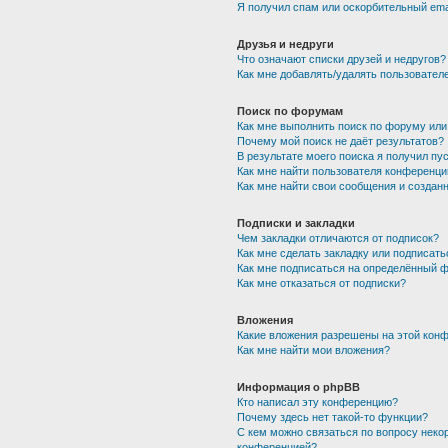
Я получил спам или оскорбительный emai
Друзья и недруги
Что означают списки друзей и недругов?
Как мне добавлять/удалять пользователе
Поиск по форумам
Как мне выполнить поиск по форуму ил
Почему мой поиск не даёт результатов?
В результате моего поиска я получил пу
Как мне найти пользователя конференци
Как мне найти свои сообщения и создан
Подписки и закладки
Чем закладки отличаются от подписок?
Как мне сделать закладку или подписат
Как мне подписаться на определённый 
Как мне отказаться от подписки?
Вложения
Какие вложения разрешены на этой кон
Как мне найти мои вложения?
Информация о phpBB
Кто написал эту конференцию?
Почему здесь нет такой-то функции?
С кем можно связаться по вопросу неко
конференцией?