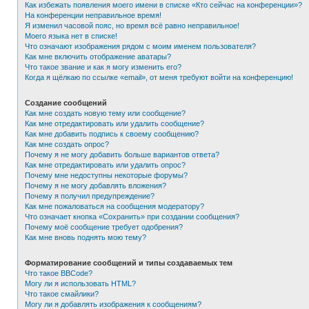
Как избежать появления моего имени в списке «Кто сейчас на конференции»?
На конференции неправильное время!
Я изменил часовой пояс, но время всё равно неправильное!
Моего языка нет в списке!
Что означают изображения рядом с моим именем пользователя?
Как мне включить отображение аватары?
Что такое звание и как я могу изменить его?
Когда я щёлкаю по ссылке «email», от меня требуют войти на конференцию!
Создание сообщений
Как мне создать новую тему или сообщение?
Как мне отредактировать или удалить сообщение?
Как мне добавить подпись к своему сообщению?
Как мне создать опрос?
Почему я не могу добавить больше вариантов ответа?
Как мне отредактировать или удалить опрос?
Почему мне недоступны некоторые форумы?
Почему я не могу добавлять вложения?
Почему я получил предупреждение?
Как мне пожаловаться на сообщения модератору?
Что означает кнопка «Сохранить» при создании сообщения?
Почему моё сообщение требует одобрения?
Как мне вновь поднять мою тему?
Форматирование сообщений и типы создаваемых тем
Что такое BBCode?
Могу ли я использовать HTML?
Что такое смайлики?
Могу ли я добавлять изображения к сообщениям?