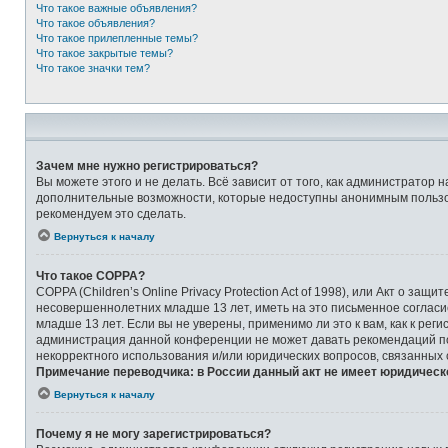
Что такое важные объявления?
Что такое объявления?
Что такое прилепленные темы?
Что такое закрытые темы?
Что такое значки тем?
Зачем мне нужно регистрироваться?
Вы можете этого и не делать. Всё зависит от того, как администрато
дополнительные возможности, которые недоступны анонимным пользоват
рекомендуем это сделать.
Вернуться к началу
Что такое COPPA?
COPPA (Children’s Online Privacy Protection Act of 1998), или Акт о 
несовершеннолетних младше 13 лет, иметь на это письменное соглас
младше 13 лет. Если вы не уверены, применимо ли это к вам, как к ре
администрация данной конференции не может давать рекомендаций по 
некорректного использования и/или юридических вопросов, связанных
Примечание переводчика: в России данный акт не имеет юридическ
Вернуться к началу
Почему я не могу зарегистрироваться?