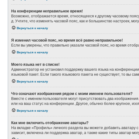
На конференции неправильное время!
Возможно, отображается время, относящееся к другому часовому поясу, а
д. Учтите, что изменять часовой пояс, как и большинство настроек, мо
Вернуться к началу
Я изменил часовой пояс, но время всё равно неправильное!
Если вы уверены, что правильно указали часовой пояс, но время ото
Вернуться к началу
Моего языка нет в списке!
Администратор не установил поддержку вашего языка на конференции,
языковой пакет. Если такого языкового пакета не существует, то вы 
Вернуться к началу
Что означают изображения рядом с моим именем пользователя?
Вместе с именем пользователя могут присутствовать два изображения. 
или на ваш статус на конференции. Другое, обычно более крупное, из
Вернуться к началу
Как мне включить отображение аватары?
На вкладке «Профиль» личного раздела вы можете добавить аватару с
зависит, включена ли поддержка аватар, а также какие типы аватар м