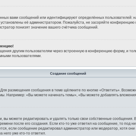
анных вами сообщений или идентифицируют определённых пользователей: н
 установлены её администратором. Пожалуйста, не засоряйте конференцию 
стратор понизят значение вашего счётчика сообщений.
ренцию!
бщения другим пользователям через встроенную в конференцию форму, и тол
имными пользователями.
Создание сообщений
 Для размещения сообщения в теме щёлкните по кнопке «Ответить». Возможн
мы. Например: «Вы можете начинать темы», «Вы можете добавлять вложения»
 вы можете редактировать и удалять только свои собственные сообщения. 
ремени после его создания. Если кто-то уже ответил на сообщение, то под н
ляется, если сообщение редактировал администратор или модератор, хотя они
 него уже кто-то ответил.