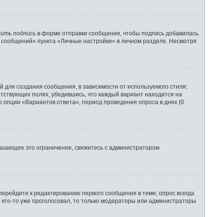
ить подпись
в форме отправки сообщения, чтобы подпись добавилась.
 сообщений» пункта «Личные настройки» в личном разделе. Несмотря
 для создания сообщения, в зависимости от используемого стиля;
ветствующих полях, убедившись, что каждый вариант находится на
ю опции «Вариантов ответа», период проведения опроса в днях (0
ышающее это ограничение, свяжитесь с администратором
перейдите к редактированию первого сообщения в теме; опрос всегда
и кто-то уже проголосовал, то только модераторы или администраторы