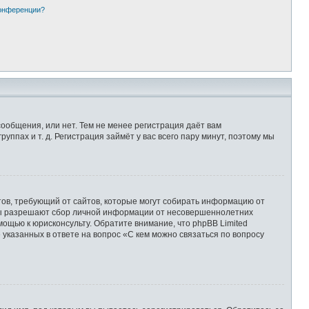
конференции?
сообщения, или нет. Тем не менее регистрация даёт вам
пах и т. д. Регистрация займёт у вас всего пару минут, поэтому мы
Штатов, требующий от сайтов, которые могут собирать информацию от
уны разрешают сбор личной информации от несовершеннолетних
мощью к юрисконсульту. Обратите внимание, что phpBB Limited
казанных в ответе на вопрос «С кем можно связаться по вопросу