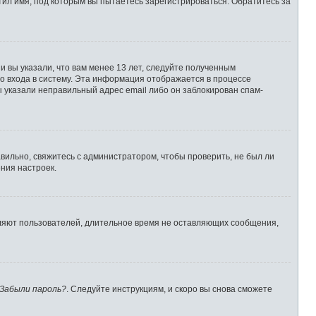
ил имя, под которым вы пытаетесь зарегистрироваться. Обратитесь за
 вы указали, что вам менее 13 лет, следуйте полученным
о входа в систему. Эта информация отображается в процессе
ы указали неправильный адрес email либо он заблокирован спам-
вильно, свяжитесь с администратором, чтобы проверить, не был ли
ния настроек.
аляют пользователей, длительное время не оставляющих сообщения,
Забыли пароль?
. Следуйте инструкциям, и скоро вы снова сможете