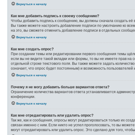
Вернуться к началу
Как мне добавить подпись к своему сообщению?
Чтобы добавить подпись к сообщению, вы должны сначала создать её 
Вы также можете настроить добавление подписи по умолчанию ко все
на это, вы сможете отменить добавление подписи в отдельных сообще
Вернуться к началу
Как мне создать опрос?
При создании темы или редактировании первого сообщения темы щёлк
если вы не видите такой вкладки или формы, то вы не имеете прав на 
отдельной строке текстового поля. Вы также можете задать количеств
означает, что опрос будет постоянным) и возможность пользователей 
Вернуться к началу
Почему я не могу добавить больше вариантов ответа?
Ограничение количества вариантов ответа устанавливается админист
конференции.
Вернуться к началу
Как мне отредактировать или удалить опрос?
Так же, как и сообщения, опросы могут редактироваться только их со
связан именно с ним. Если никто не успел проголосовать, то вы может
могут отредактировать или удалить опрос. Это сделано для того, чтоб