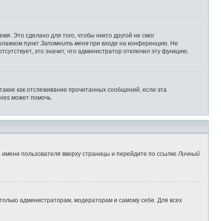
мя. Это сделано для того, чтобы никто другой не смог
 флажком пункт
Запомнить меня
при входе на конференцию. Не
отсутствует, это значит, что администратор отключил эту функцию.
 такие как отслеживание прочитанных сообщений, если эта
ies может помочь.
а имени пользователя вверху страницы и перейдите по ссылке
Личный
 только администраторам, модераторам и самому себе. Для всех