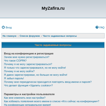
MyZafira.ru
Вход
FAQ
На главную
Список форумов
Часто задаваемые вопросы
Часто задаваемые вопросы
Вход на конференцию и регистрация
Зачем мне нужно регистрироваться?
Что такое COPPA?
Почему я не могу зарегистрироваться?
Я только что зарегистрировался, но не могу войти!
Почему я не могу войти?
Я давно зарегистрирован, но больше не могу войти!
Я забыл пароль!
Почему мне периодически приходится повторять ввод имени и пароля?
Что делает функция «Удалить cookies»?
Параметры и настройки пользователя
Как мне изменить мои настройки?
Как избежать появления моего имени в списке «Кто сейчас на конференции»?
На конференции неправильное время!