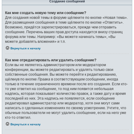
Создание сообщений
Как мне создать новую тему или сообщение?
Для создания новой темы в форуме щёлкните по кнопке «Новая тема».
Для размещения сообщения в теме щёлкните по кнопке «Ответить».
Возможно, придётся зарегистрироваться, прежде чем отправить
сообщение. Перечень ваших прав доступа находится внизу страниц
форума или темы. Например: «Вы можете начинать темы», «Вы
можете добавлять вложения» и т.п.
Вернуться к началу
Как мне отредактировать или удалить сообщение?
Если вы не являетесь администратором или модератором
конференции, вы можете редактировать и удалять только свои
собственные сообщения. Вы можете перейти к редактированию,
щёлкнув по кнопке
Правка
в соответствующем сообщении, иногда
только в течение ограниченного времени после его создания. Если кто-
то уже ответил на сообщение, то под ним появится небольшая
надпись, которая показывает количество правок, а также дату и время
последней из них. Эта надпись не появляется, если сообщение
редактировал администратор или модератор, хотя они могут сами
написать о сделанных изменениях по своему усмотрению. Учтите, что
обычные пользователи не могут удалить сообщение, если на него уже
кто-то ответил.
Вернуться к началу