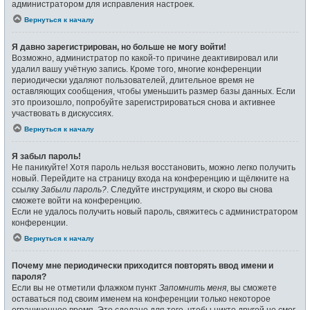
администратором для исправления настроек.
Вернуться к началу
Я давно зарегистрирован, но больше не могу войти!
Возможно, администратор по какой-то причине деактивировал или
удалил вашу учётную запись. Кроме того, многие конференции
периодически удаляют пользователей, длительное время не
оставляющих сообщения, чтобы уменьшить размер базы данных. Если
это произошло, попробуйте зарегистрироваться снова и активнее
участвовать в дискуссиях.
Вернуться к началу
Я забыл пароль!
Не паникуйте! Хотя пароль нельзя восстановить, можно легко получить
новый. Перейдите на страницу входа на конференцию и щёлкните на
ссылку
Забыли пароль?
. Следуйте инструкциям, и скоро вы снова
сможете войти на конференцию.
Если не удалось получить новый пароль, свяжитесь с администратором
конференции.
Вернуться к началу
Почему мне периодически приходится повторять ввод имени и
пароля?
Если вы не отметили флажком пункт
Запомнить меня
, вы сможете
оставаться под своим именем на конференции только некоторое
ограниченное время. Это сделано для того, чтобы никто другой не смог