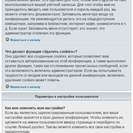
воспользоваться вашей учётной записью. Для того чтобы вам не
приходилось вводить имя пользователя и пароль каждый раз, вы
можете отметить флажком пункт
Запомнить меня
при входе на
конференцию. Не рекомендуется делать это на общедоступном
компьютере, например в библиотеке, интернет-кафе, университете и т.
д. Если пункт
Запомнить меня
отсутствует, это значит, что
администратор отключил эту функцию.
Вернуться к началу
Что делает функция «Удалить cookies»?
Она удаляет все созданные cookies, которые позволяют вам
оставаться авторизованным на этой конференции, а также выполняют
другие функции, такие как отслеживание прочитанных сообщений, если
эта возможность включена администратором. Если вы испытываете
трудности со входом или выходом на данной конференции, возможно,
удаление cookies может помочь.
Вернуться к началу
Параметры и настройки пользователя
Как мне изменить мои настройки?
Если вы являетесь зарегистрированным пользователем, все ваши
настройки хранятся в базе данных конференции. Чтобы изменить их,
щёлкните на имени пользователя вверху страницы и перейдите по
ссылке
Личный раздел
. Там вы можете изменить все свои настройки и
предпочтения.