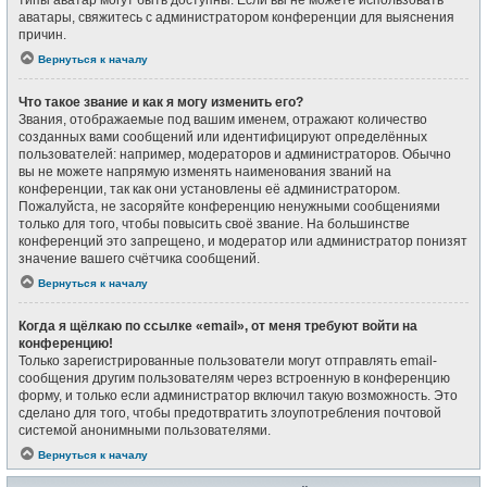
типы аватар могут быть доступны. Если вы не можете использовать
аватары, свяжитесь с администратором конференции для выяснения
причин.
Вернуться к началу
Что такое звание и как я могу изменить его?
Звания, отображаемые под вашим именем, отражают количество
созданных вами сообщений или идентифицируют определённых
пользователей: например, модераторов и администраторов. Обычно
вы не можете напрямую изменять наименования званий на
конференции, так как они установлены её администратором.
Пожалуйста, не засоряйте конференцию ненужными сообщениями
только для того, чтобы повысить своё звание. На большинстве
конференций это запрещено, и модератор или администратор понизят
значение вашего счётчика сообщений.
Вернуться к началу
Когда я щёлкаю по ссылке «email», от меня требуют войти на
конференцию!
Только зарегистрированные пользователи могут отправлять email-
сообщения другим пользователям через встроенную в конференцию
форму, и только если администратор включил такую возможность. Это
сделано для того, чтобы предотвратить злоупотребления почтовой
системой анонимными пользователями.
Вернуться к началу