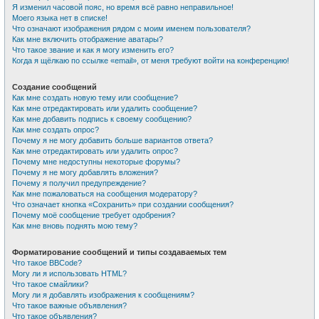
Я изменил часовой пояс, но время всё равно неправильное!
Моего языка нет в списке!
Что означают изображения рядом с моим именем пользователя?
Как мне включить отображение аватары?
Что такое звание и как я могу изменить его?
Когда я щёлкаю по ссылке «email», от меня требуют войти на конференцию!
Создание сообщений
Как мне создать новую тему или сообщение?
Как мне отредактировать или удалить сообщение?
Как мне добавить подпись к своему сообщению?
Как мне создать опрос?
Почему я не могу добавить больше вариантов ответа?
Как мне отредактировать или удалить опрос?
Почему мне недоступны некоторые форумы?
Почему я не могу добавлять вложения?
Почему я получил предупреждение?
Как мне пожаловаться на сообщения модератору?
Что означает кнопка «Сохранить» при создании сообщения?
Почему моё сообщение требует одобрения?
Как мне вновь поднять мою тему?
Форматирование сообщений и типы создаваемых тем
Что такое BBCode?
Могу ли я использовать HTML?
Что такое смайлики?
Могу ли я добавлять изображения к сообщениям?
Что такое важные объявления?
Что такое объявления?