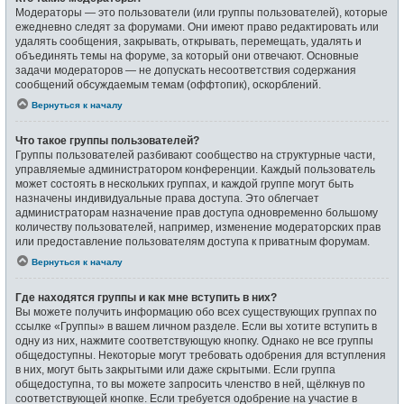
Модераторы — это пользователи (или группы пользователей), которые
ежедневно следят за форумами. Они имеют право редактировать или
удалять сообщения, закрывать, открывать, перемещать, удалять и
объединять темы на форуме, за который они отвечают. Основные
задачи модераторов — не допускать несоответствия содержания
сообщений обсуждаемым темам (оффтопик), оскорблений.
Вернуться к началу
Что такое группы пользователей?
Группы пользователей разбивают сообщество на структурные части,
управляемые администратором конференции. Каждый пользователь
может состоять в нескольких группах, и каждой группе могут быть
назначены индивидуальные права доступа. Это облегчает
администраторам назначение прав доступа одновременно большому
количеству пользователей, например, изменение модераторских прав
или предоставление пользователям доступа к приватным форумам.
Вернуться к началу
Где находятся группы и как мне вступить в них?
Вы можете получить информацию обо всех существующих группах по
ссылке «Группы» в вашем личном разделе. Если вы хотите вступить в
одну из них, нажмите соответствующую кнопку. Однако не все группы
общедоступны. Некоторые могут требовать одобрения для вступления
в них, могут быть закрытыми или даже скрытыми. Если группа
общедоступна, то вы можете запросить членство в ней, щёлкнув по
соответствующей кнопке. Если требуется одобрение на участие в