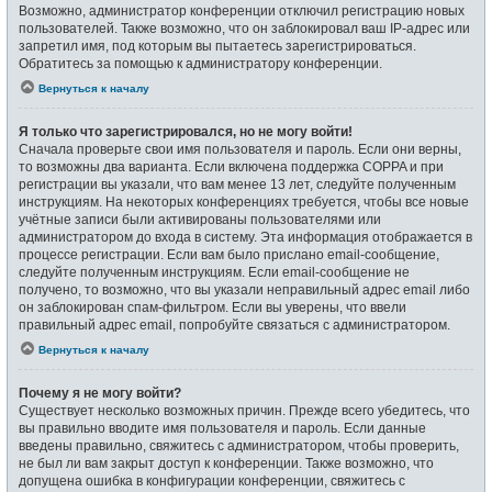
Возможно, администратор конференции отключил регистрацию новых
пользователей. Также возможно, что он заблокировал ваш IP-адрес или
запретил имя, под которым вы пытаетесь зарегистрироваться.
Обратитесь за помощью к администратору конференции.
Вернуться к началу
Я только что зарегистрировался, но не могу войти!
Сначала проверьте свои имя пользователя и пароль. Если они верны,
то возможны два варианта. Если включена поддержка COPPA и при
регистрации вы указали, что вам менее 13 лет, следуйте полученным
инструкциям. На некоторых конференциях требуется, чтобы все новые
учётные записи были активированы пользователями или
администратором до входа в систему. Эта информация отображается в
процессе регистрации. Если вам было прислано email-сообщение,
следуйте полученным инструкциям. Если email-сообщение не
получено, то возможно, что вы указали неправильный адрес email либо
он заблокирован спам-фильтром. Если вы уверены, что ввели
правильный адрес email, попробуйте связаться с администратором.
Вернуться к началу
Почему я не могу войти?
Существует несколько возможных причин. Прежде всего убедитесь, что
вы правильно вводите имя пользователя и пароль. Если данные
введены правильно, свяжитесь с администратором, чтобы проверить,
не был ли вам закрыт доступ к конференции. Также возможно, что
допущена ошибка в конфигурации конференции, свяжитесь с