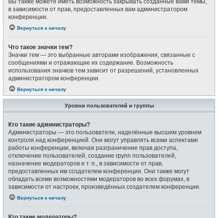
Вы также можете иметь возможность закрывать созданные вами темы,
в зависимости от прав, предоставленных вам администратором
конференции.
Вернуться к началу
Что такое значки тем?
Значки тем — это выбранные авторами изображения, связанные с
сообщениями и отражающие их содержание. Возможность
использования значков тем зависит от разрешений, установленных
администратором конференции.
Вернуться к началу
Уровни пользователей и группы
Кто такие администраторы?
Администраторы — это пользователи, наделённые высшим уровнем
контроля над конференцией. Они могут управлять всеми аспектами
работы конференции, включая разграничение прав доступа,
отключение пользователей, создание групп пользователей,
назначение модераторов и т. п., в зависимости от прав,
предоставленных им создателем конференции. Они также могут
обладать всеми возможностями модераторов во всех форумах, в
зависимости от настроек, произведённых создателем конференции.
Вернуться к началу
Кто такие модераторы?