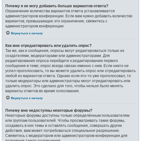
Почему я не могу добавить больше вариантов ответа?
Ограничение количества вариантов ответа устанавливается
администратором конференции. Если вам нужно добавить количество
вариантов, превышающее это ограничение, свяжитесь с
администратором конференции.
Вернуться к началу
Как мне отредактировать или удалить опрос?
Так же, как и сообщения, опросы могут редактироваться только их
создателями, модераторами или администраторами. Для
редактирования опроса перейдите к редактированию первого
сообщения в теме; опрос всегда связан именно с ним. Если никто не
успел проголосовать, то вы можете удалить опрос или отредактировать
любой из вариантов ответа. Однако если кто-то уже проголосовал, то
только модераторы или администраторы могут отредактировать или
удалить опрос. Это сделано для того, чтобы нельзя было менять
варианты ответов во время голосования.
Вернуться к началу
Почему мне недоступны некоторые форумы?
Некоторые форумы доступны только определённым пользователям
или группам пользователей. Чтобы просматривать такие форумы,
создавать в них темы и оставлять сообщения, совершать другие
действия, вам может потребоваться специальное разрешение.
Свяжитесь с модератором или администратором конференции для
получения такого разрешения.