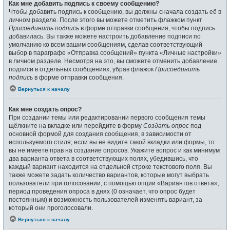
Как мне добавить подпись к своему сообщению?
Чтобы добавить подпись к сообщению, вы должны сначала создать её в
личном разделе. После этого вы можете отметить флажком пункт
Присоединить подпись
в форме отправки сообщения, чтобы подпись
добавилась. Вы также можете настроить добавление подписи по
умолчанию ко всем вашим сообщениям, сделав соответствующий
выбор в параграфе «Отправка сообщений» пункта «Личные настройки»
в личном разделе. Несмотря на это, вы сможете отменить добавление
подписи в отдельных сообщениях, убрав флажок
Присоединить
подпись
в форме отправки сообщения.
Вернуться к началу
Как мне создать опрос?
При создании темы или редактировании первого сообщения темы
щёлкните на вкладке или перейдите в форму
Создать опрос
под
основной формой для создания сообщения, в зависимости от
используемого стиля; если вы не видите такой вкладки или формы, то
вы не имеете прав на создание опросов. Укажите вопрос и как минимум
два варианта ответа в соответствующих полях, убедившись, что
каждый вариант находится на отдельной строке текстового поля. Вы
также можете задать количество вариантов, которые могут выбрать
пользователи при голосовании, с помощью опции «Вариантов ответа»,
период проведения опроса в днях (0 означает, что опрос будет
постоянным) и возможность пользователей изменять вариант, за
который они проголосовали.
Вернуться к началу