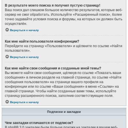
В результате моего поиска я получил пустую страницу!
Ваш поиск дал слишком большое количество результатов, которые веб-
сервер не смог обработать. Используйте «Расширенный поиск», более
точно задавайте условия поиска и форумы, на которых он должен быть
осуществлён.
Вернуться к началу
Как мне найти пользователя конференции?
Перейдите на страницу «Пользователи» и щёлкните по ссылке «Найти
пользователя».
Вернуться к началу
Как мне найти свои сообщения и созданные мной темы?
Вы можете найти свои сообщения, щёлкнув по ссылке «Показать ваши
сообщения» в личном разделе на главной странице, по ссылке «Найти
сообщения пользователя» на странице вашего профиля на
конференции или по ссылке «Ваши сообщения» в меню «Ссылки» на
главной странице. Чтобы найти созданные вами темы, используйте
страницу расширенного поиска, заполнив соответствующие поля.
Вернуться к началу
Подписки и закладки
Чем закладки отличаются от подписок?
В phpBB 3.0 закладки были больше похожи на закладки в вашем веб-