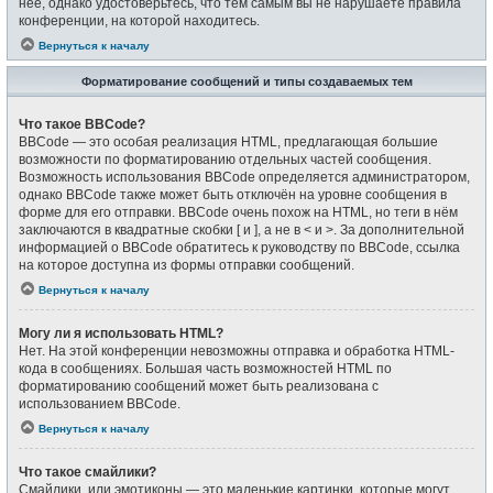
неё, однако удостоверьтесь, что тем самым вы не нарушаете правила
конференции, на которой находитесь.
Вернуться к началу
Форматирование сообщений и типы создаваемых тем
Что такое BBCode?
BBCode — это особая реализация HTML, предлагающая большие
возможности по форматированию отдельных частей сообщения.
Возможность использования BBCode определяется администратором,
однако BBCode также может быть отключён на уровне сообщения в
форме для его отправки. BBCode очень похож на HTML, но теги в нём
заключаются в квадратные скобки [ и ], а не в < и >. За дополнительной
информацией о BBCode обратитесь к руководству по BBCode, ссылка
на которое доступна из формы отправки сообщений.
Вернуться к началу
Могу ли я использовать HTML?
Нет. На этой конференции невозможны отправка и обработка HTML-
кода в сообщениях. Большая часть возможностей HTML по
форматированию сообщений может быть реализована с
использованием BBCode.
Вернуться к началу
Что такое смайлики?
Смайлики, или эмотиконы — это маленькие картинки, которые могут