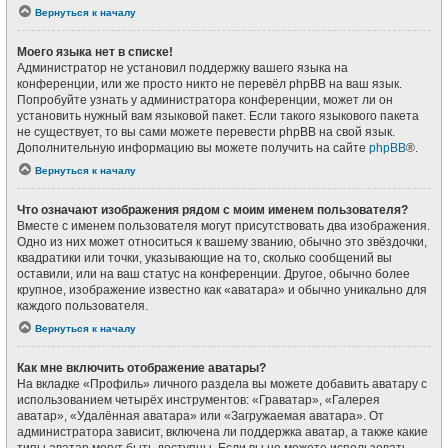
Вернуться к началу
Моего языка нет в списке!
Администратор не установил поддержку вашего языка на
конференции, или же просто никто не перевёл phpBB на ваш язык.
Попробуйте узнать у администратора конференции, может ли он
установить нужный вам языковой пакет. Если такого языкового пакета
не существует, то вы сами можете перевести phpBB на свой язык.
Дополнительную информацию вы можете получить на сайте
phpBB
®.
Вернуться к началу
Что означают изображения рядом с моим именем пользователя?
Вместе с именем пользователя могут присутствовать два изображения.
Одно из них может относиться к вашему званию, обычно это звёздочки,
квадратики или точки, указывающие на то, сколько сообщений вы
оставили, или на ваш статус на конференции. Другое, обычно более
крупное, изображение известно как «аватара» и обычно уникально для
каждого пользователя.
Вернуться к началу
Как мне включить отображение аватары?
На вкладке «Профиль» личного раздела вы можете добавить аватару с
использованием четырёх инструментов: «Граватар», «Галерея
аватар», «Удалённая аватара» или «Загружаемая аватара». От
администратора зависит, включена ли поддержка аватар, а также какие