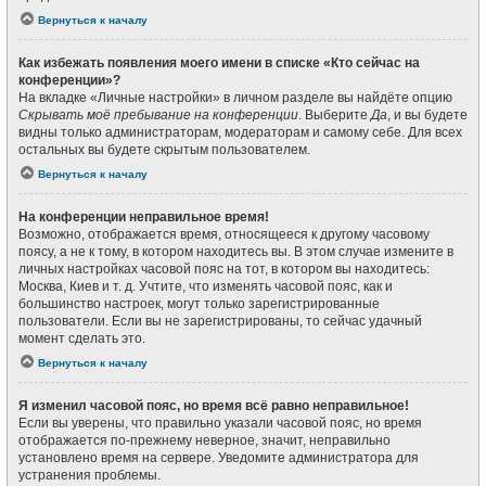
Вернуться к началу
Как избежать появления моего имени в списке «Кто сейчас на
конференции»?
На вкладке «Личные настройки» в личном разделе вы найдёте опцию
Скрывать моё пребывание на конференции
. Выберите
Да
, и вы будете
видны только администраторам, модераторам и самому себе. Для всех
остальных вы будете скрытым пользователем.
Вернуться к началу
На конференции неправильное время!
Возможно, отображается время, относящееся к другому часовому
поясу, а не к тому, в котором находитесь вы. В этом случае измените в
личных настройках часовой пояс на тот, в котором вы находитесь:
Москва, Киев и т. д. Учтите, что изменять часовой пояс, как и
большинство настроек, могут только зарегистрированные
пользователи. Если вы не зарегистрированы, то сейчас удачный
момент сделать это.
Вернуться к началу
Я изменил часовой пояс, но время всё равно неправильное!
Если вы уверены, что правильно указали часовой пояс, но время
отображается по-прежнему неверное, значит, неправильно
установлено время на сервере. Уведомите администратора для
устранения проблемы.