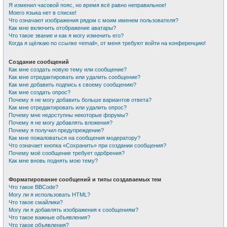
Я изменил часовой пояс, но время всё равно неправильное!
Моего языка нет в списке!
Что означают изображения рядом с моим именем пользователя?
Как мне включить отображение аватары?
Что такое звание и как я могу изменить его?
Когда я щёлкаю по ссылке «email», от меня требуют войти на конференцию!
Создание сообщений
Как мне создать новую тему или сообщение?
Как мне отредактировать или удалить сообщение?
Как мне добавить подпись к своему сообщению?
Как мне создать опрос?
Почему я не могу добавить больше вариантов ответа?
Как мне отредактировать или удалить опрос?
Почему мне недоступны некоторые форумы?
Почему я не могу добавлять вложения?
Почему я получил предупреждение?
Как мне пожаловаться на сообщения модератору?
Что означает кнопка «Сохранить» при создании сообщения?
Почему моё сообщение требует одобрения?
Как мне вновь поднять мою тему?
Форматирование сообщений и типы создаваемых тем
Что такое BBCode?
Могу ли я использовать HTML?
Что такое смайлики?
Могу ли я добавлять изображения к сообщениям?
Что такое важные объявления?
Что такое объявления?