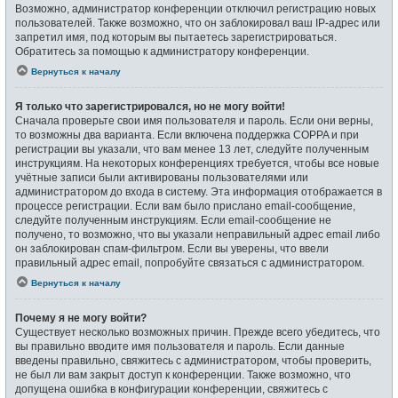
Возможно, администратор конференции отключил регистрацию новых
пользователей. Также возможно, что он заблокировал ваш IP-адрес или
запретил имя, под которым вы пытаетесь зарегистрироваться.
Обратитесь за помощью к администратору конференции.
Вернуться к началу
Я только что зарегистрировался, но не могу войти!
Сначала проверьте свои имя пользователя и пароль. Если они верны,
то возможны два варианта. Если включена поддержка COPPA и при
регистрации вы указали, что вам менее 13 лет, следуйте полученным
инструкциям. На некоторых конференциях требуется, чтобы все новые
учётные записи были активированы пользователями или
администратором до входа в систему. Эта информация отображается в
процессе регистрации. Если вам было прислано email-сообщение,
следуйте полученным инструкциям. Если email-сообщение не
получено, то возможно, что вы указали неправильный адрес email либо
он заблокирован спам-фильтром. Если вы уверены, что ввели
правильный адрес email, попробуйте связаться с администратором.
Вернуться к началу
Почему я не могу войти?
Существует несколько возможных причин. Прежде всего убедитесь, что
вы правильно вводите имя пользователя и пароль. Если данные
введены правильно, свяжитесь с администратором, чтобы проверить,
не был ли вам закрыт доступ к конференции. Также возможно, что
допущена ошибка в конфигурации конференции, свяжитесь с