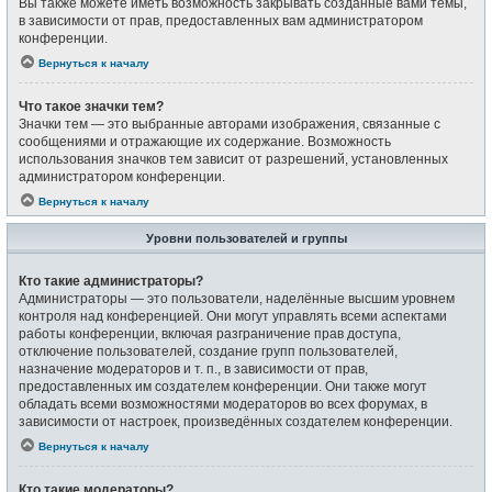
Вы также можете иметь возможность закрывать созданные вами темы,
в зависимости от прав, предоставленных вам администратором
конференции.
Вернуться к началу
Что такое значки тем?
Значки тем — это выбранные авторами изображения, связанные с
сообщениями и отражающие их содержание. Возможность
использования значков тем зависит от разрешений, установленных
администратором конференции.
Вернуться к началу
Уровни пользователей и группы
Кто такие администраторы?
Администраторы — это пользователи, наделённые высшим уровнем
контроля над конференцией. Они могут управлять всеми аспектами
работы конференции, включая разграничение прав доступа,
отключение пользователей, создание групп пользователей,
назначение модераторов и т. п., в зависимости от прав,
предоставленных им создателем конференции. Они также могут
обладать всеми возможностями модераторов во всех форумах, в
зависимости от настроек, произведённых создателем конференции.
Вернуться к началу
Кто такие модераторы?