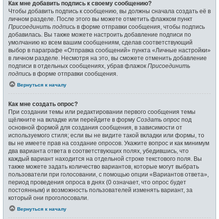
Как мне добавить подпись к своему сообщению?
Чтобы добавить подпись к сообщению, вы должны сначала создать её в
личном разделе. После этого вы можете отметить флажком пункт
Присоединить подпись
в форме отправки сообщения, чтобы подпись
добавилась. Вы также можете настроить добавление подписи по
умолчанию ко всем вашим сообщениям, сделав соответствующий
выбор в параграфе «Отправка сообщений» пункта «Личные настройки»
в личном разделе. Несмотря на это, вы сможете отменить добавление
подписи в отдельных сообщениях, убрав флажок
Присоединить
подпись
в форме отправки сообщения.
Вернуться к началу
Как мне создать опрос?
При создании темы или редактировании первого сообщения темы
щёлкните на вкладке или перейдите в форму
Создать опрос
под
основной формой для создания сообщения, в зависимости от
используемого стиля; если вы не видите такой вкладки или формы, то
вы не имеете прав на создание опросов. Укажите вопрос и как минимум
два варианта ответа в соответствующих полях, убедившись, что
каждый вариант находится на отдельной строке текстового поля. Вы
также можете задать количество вариантов, которые могут выбрать
пользователи при голосовании, с помощью опции «Вариантов ответа»,
период проведения опроса в днях (0 означает, что опрос будет
постоянным) и возможность пользователей изменять вариант, за
который они проголосовали.
Вернуться к началу