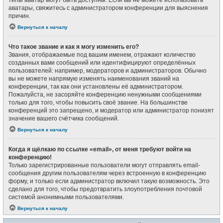
типы аватар могут быть доступны. Если вы не можете использовать
аватары, свяжитесь с администратором конференции для выяснения
причин.
Вернуться к началу
Что такое звание и как я могу изменить его?
Звания, отображаемые под вашим именем, отражают количество
созданных вами сообщений или идентифицируют определённых
пользователей: например, модераторов и администраторов. Обычно
вы не можете напрямую изменять наименования званий на
конференции, так как они установлены её администратором.
Пожалуйста, не засоряйте конференцию ненужными сообщениями
только для того, чтобы повысить своё звание. На большинстве
конференций это запрещено, и модератор или администратор понизят
значение вашего счётчика сообщений.
Вернуться к началу
Когда я щёлкаю по ссылке «email», от меня требуют войти на
конференцию!
Только зарегистрированные пользователи могут отправлять email-
сообщения другим пользователям через встроенную в конференцию
форму, и только если администратор включил такую возможность. Это
сделано для того, чтобы предотвратить злоупотребления почтовой
системой анонимными пользователями.
Вернуться к началу