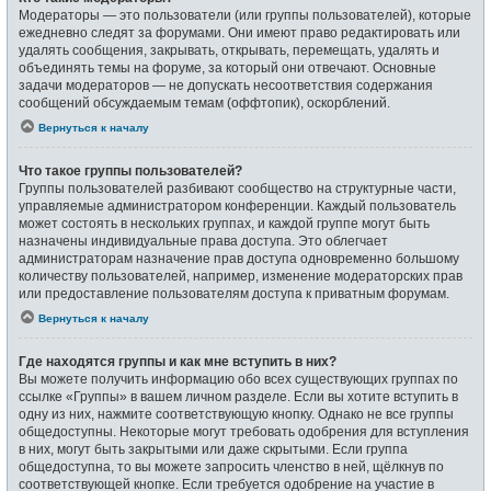
Модераторы — это пользователи (или группы пользователей), которые
ежедневно следят за форумами. Они имеют право редактировать или
удалять сообщения, закрывать, открывать, перемещать, удалять и
объединять темы на форуме, за который они отвечают. Основные
задачи модераторов — не допускать несоответствия содержания
сообщений обсуждаемым темам (оффтопик), оскорблений.
Вернуться к началу
Что такое группы пользователей?
Группы пользователей разбивают сообщество на структурные части,
управляемые администратором конференции. Каждый пользователь
может состоять в нескольких группах, и каждой группе могут быть
назначены индивидуальные права доступа. Это облегчает
администраторам назначение прав доступа одновременно большому
количеству пользователей, например, изменение модераторских прав
или предоставление пользователям доступа к приватным форумам.
Вернуться к началу
Где находятся группы и как мне вступить в них?
Вы можете получить информацию обо всех существующих группах по
ссылке «Группы» в вашем личном разделе. Если вы хотите вступить в
одну из них, нажмите соответствующую кнопку. Однако не все группы
общедоступны. Некоторые могут требовать одобрения для вступления
в них, могут быть закрытыми или даже скрытыми. Если группа
общедоступна, то вы можете запросить членство в ней, щёлкнув по
соответствующей кнопке. Если требуется одобрение на участие в