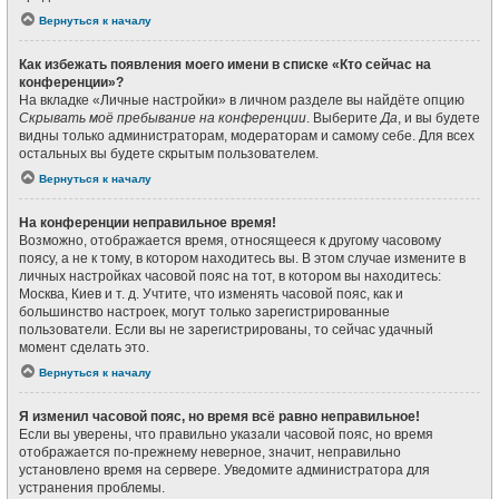
Вернуться к началу
Как избежать появления моего имени в списке «Кто сейчас на
конференции»?
На вкладке «Личные настройки» в личном разделе вы найдёте опцию
Скрывать моё пребывание на конференции
. Выберите
Да
, и вы будете
видны только администраторам, модераторам и самому себе. Для всех
остальных вы будете скрытым пользователем.
Вернуться к началу
На конференции неправильное время!
Возможно, отображается время, относящееся к другому часовому
поясу, а не к тому, в котором находитесь вы. В этом случае измените в
личных настройках часовой пояс на тот, в котором вы находитесь:
Москва, Киев и т. д. Учтите, что изменять часовой пояс, как и
большинство настроек, могут только зарегистрированные
пользователи. Если вы не зарегистрированы, то сейчас удачный
момент сделать это.
Вернуться к началу
Я изменил часовой пояс, но время всё равно неправильное!
Если вы уверены, что правильно указали часовой пояс, но время
отображается по-прежнему неверное, значит, неправильно
установлено время на сервере. Уведомите администратора для
устранения проблемы.