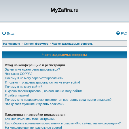
MyZafira.ru
Вход
FAQ
На главную
Список форумов
Часто задаваемые вопросы
Часто задаваемые вопросы
Вход на конференцию и регистрация
Зачем мне нужно регистрироваться?
Что такое COPPA?
Почему я не могу зарегистрироваться?
Я только что зарегистрировался, но не могу войти!
Почему я не могу войти?
Я давно зарегистрирован, но больше не могу войти!
Я забыл пароль!
Почему мне периодически приходится повторять ввод имени и пароля?
Что делает функция «Удалить cookies»?
Параметры и настройки пользователя
Как мне изменить мои настройки?
Как избежать появления моего имени в списке «Кто сейчас на конференции»?
На конференции неправильное время!