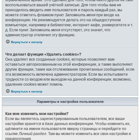
воспользоваться вашей учётной записью. Для того чтобы вам не
приходилось вводить имя пользователя и пароль каждый раз, вы
можете отметить флажком пункт
Запомнить меня
при входе на
конференцию. Не рекомендуется делать это на общедоступном
компьютере, например в библиотеке, интернет-кафе, университете и т.
д. Если пункт
Запомнить меня
отсутствует, это значит, что
администратор отключил эту функцию.
Вернуться к началу
Что делает функция «Удалить cookies»?
Она удаляет все созданные cookies, которые позволяют вам
оставаться авторизованным на этой конференции, а также выполняют
другие функции, такие как отслеживание прочитанных сообщений, если
эта возможность включена администратором. Если вы испытываете
трудности со входом или выходом на данной конференции, возможно,
удаление cookies может помочь.
Вернуться к началу
Параметры и настройки пользователя
Как мне изменить мои настройки?
Если вы являетесь зарегистрированным пользователем, все ваши
настройки хранятся в базе данных конференции. Чтобы изменить их,
щёлкните на имени пользователя вверху страницы и перейдите по
ссылке
Личный раздел
. Там вы можете изменить все свои настройки и
предпочтения.