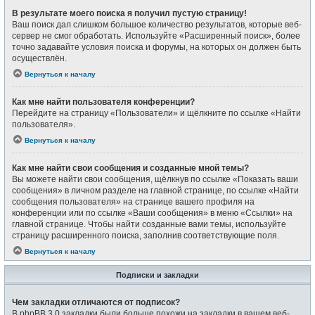
В результате моего поиска я получил пустую страницу!
Ваш поиск дал слишком большое количество результатов, которые веб-
сервер не смог обработать. Используйте «Расширенный поиск», более
точно задавайте условия поиска и форумы, на которых он должен быть
осуществлён.
Вернуться к началу
Как мне найти пользователя конференции?
Перейдите на страницу «Пользователи» и щёлкните по ссылке «Найти
пользователя».
Вернуться к началу
Как мне найти свои сообщения и созданные мной темы?
Вы можете найти свои сообщения, щёлкнув по ссылке «Показать ваши
сообщения» в личном разделе на главной странице, по ссылке «Найти
сообщения пользователя» на странице вашего профиля на
конференции или по ссылке «Ваши сообщения» в меню «Ссылки» на
главной странице. Чтобы найти созданные вами темы, используйте
страницу расширенного поиска, заполнив соответствующие поля.
Вернуться к началу
Подписки и закладки
Чем закладки отличаются от подписок?
В phpBB 3.0 закладки были больше похожи на закладки в вашем веб-