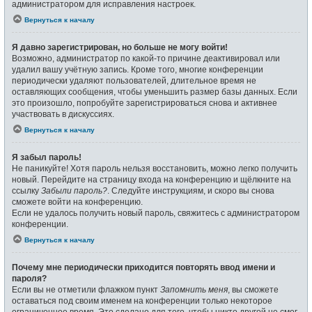
администратором для исправления настроек.
Вернуться к началу
Я давно зарегистрирован, но больше не могу войти!
Возможно, администратор по какой-то причине деактивировал или
удалил вашу учётную запись. Кроме того, многие конференции
периодически удаляют пользователей, длительное время не
оставляющих сообщения, чтобы уменьшить размер базы данных. Если
это произошло, попробуйте зарегистрироваться снова и активнее
участвовать в дискуссиях.
Вернуться к началу
Я забыл пароль!
Не паникуйте! Хотя пароль нельзя восстановить, можно легко получить
новый. Перейдите на страницу входа на конференцию и щёлкните на
ссылку
Забыли пароль?
. Следуйте инструкциям, и скоро вы снова
сможете войти на конференцию.
Если не удалось получить новый пароль, свяжитесь с администратором
конференции.
Вернуться к началу
Почему мне периодически приходится повторять ввод имени и
пароля?
Если вы не отметили флажком пункт
Запомнить меня
, вы сможете
оставаться под своим именем на конференции только некоторое
ограниченное время. Это сделано для того, чтобы никто другой не смог