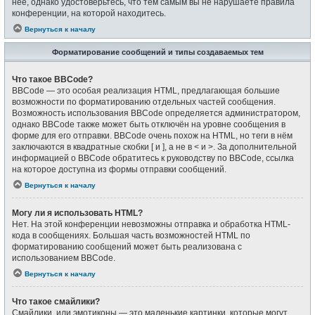
неё, однако удостоверьтесь, что тем самым вы не нарушаете правила
конференции, на которой находитесь.
Вернуться к началу
Форматирование сообщений и типы создаваемых тем
Что такое BBCode?
BBCode — это особая реализация HTML, предлагающая большие
возможности по форматированию отдельных частей сообщения.
Возможность использования BBCode определяется администратором,
однако BBCode также может быть отключён на уровне сообщения в
форме для его отправки. BBCode очень похож на HTML, но теги в нём
заключаются в квадратные скобки [ и ], а не в < и >. За дополнительной
информацией о BBCode обратитесь к руководству по BBCode, ссылка
на которое доступна из формы отправки сообщений.
Вернуться к началу
Могу ли я использовать HTML?
Нет. На этой конференции невозможны отправка и обработка HTML-
кода в сообщениях. Большая часть возможностей HTML по
форматированию сообщений может быть реализована с
использованием BBCode.
Вернуться к началу
Что такое смайлики?
Смайлики, или эмотиконы — это маленькие картинки, которые могут