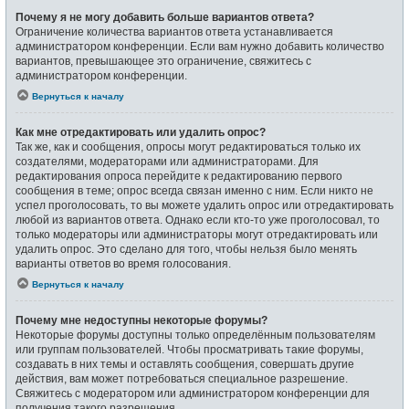
Почему я не могу добавить больше вариантов ответа?
Ограничение количества вариантов ответа устанавливается
администратором конференции. Если вам нужно добавить количество
вариантов, превышающее это ограничение, свяжитесь с
администратором конференции.
Вернуться к началу
Как мне отредактировать или удалить опрос?
Так же, как и сообщения, опросы могут редактироваться только их
создателями, модераторами или администраторами. Для
редактирования опроса перейдите к редактированию первого
сообщения в теме; опрос всегда связан именно с ним. Если никто не
успел проголосовать, то вы можете удалить опрос или отредактировать
любой из вариантов ответа. Однако если кто-то уже проголосовал, то
только модераторы или администраторы могут отредактировать или
удалить опрос. Это сделано для того, чтобы нельзя было менять
варианты ответов во время голосования.
Вернуться к началу
Почему мне недоступны некоторые форумы?
Некоторые форумы доступны только определённым пользователям
или группам пользователей. Чтобы просматривать такие форумы,
создавать в них темы и оставлять сообщения, совершать другие
действия, вам может потребоваться специальное разрешение.
Свяжитесь с модератором или администратором конференции для
получения такого разрешения.