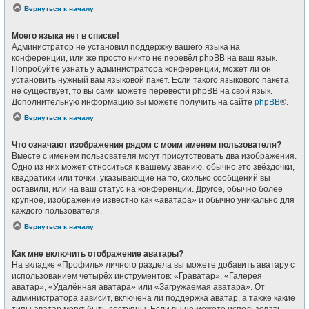
Вернуться к началу
Моего языка нет в списке!
Администратор не установил поддержку вашего языка на
конференции, или же просто никто не перевёл phpBB на ваш язык.
Попробуйте узнать у администратора конференции, может ли он
установить нужный вам языковой пакет. Если такого языкового пакета
не существует, то вы сами можете перевести phpBB на свой язык.
Дополнительную информацию вы можете получить на сайте
phpBB
®.
Вернуться к началу
Что означают изображения рядом с моим именем пользователя?
Вместе с именем пользователя могут присутствовать два изображения.
Одно из них может относиться к вашему званию, обычно это звёздочки,
квадратики или точки, указывающие на то, сколько сообщений вы
оставили, или на ваш статус на конференции. Другое, обычно более
крупное, изображение известно как «аватара» и обычно уникально для
каждого пользователя.
Вернуться к началу
Как мне включить отображение аватары?
На вкладке «Профиль» личного раздела вы можете добавить аватару с
использованием четырёх инструментов: «Граватар», «Галерея
аватар», «Удалённая аватара» или «Загружаемая аватара». От
администратора зависит, включена ли поддержка аватар, а также какие