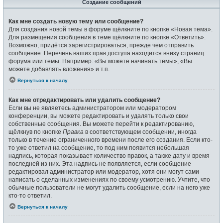
Создание сообщений
Как мне создать новую тему или сообщение?
Для создания новой темы в форуме щёлкните по кнопке «Новая тема».
Для размещения сообщения в теме щёлкните по кнопке «Ответить».
Возможно, придётся зарегистрироваться, прежде чем отправить
сообщение. Перечень ваших прав доступа находится внизу страниц
форума или темы. Например: «Вы можете начинать темы», «Вы
можете добавлять вложения» и т.п.
Вернуться к началу
Как мне отредактировать или удалить сообщение?
Если вы не являетесь администратором или модератором
конференции, вы можете редактировать и удалять только свои
собственные сообщения. Вы можете перейти к редактированию,
щёлкнув по кнопке
Правка
в соответствующем сообщении, иногда
только в течение ограниченного времени после его создания. Если кто-
то уже ответил на сообщение, то под ним появится небольшая
надпись, которая показывает количество правок, а также дату и время
последней из них. Эта надпись не появляется, если сообщение
редактировал администратор или модератор, хотя они могут сами
написать о сделанных изменениях по своему усмотрению. Учтите, что
обычные пользователи не могут удалить сообщение, если на него уже
кто-то ответил.
Вернуться к началу