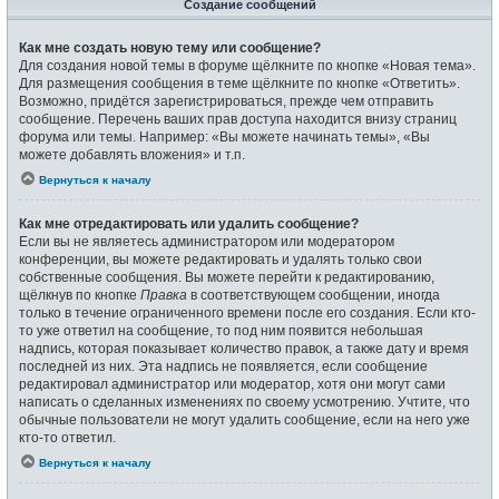
Создание сообщений
Как мне создать новую тему или сообщение?
Для создания новой темы в форуме щёлкните по кнопке «Новая тема».
Для размещения сообщения в теме щёлкните по кнопке «Ответить».
Возможно, придётся зарегистрироваться, прежде чем отправить
сообщение. Перечень ваших прав доступа находится внизу страниц
форума или темы. Например: «Вы можете начинать темы», «Вы
можете добавлять вложения» и т.п.
Вернуться к началу
Как мне отредактировать или удалить сообщение?
Если вы не являетесь администратором или модератором
конференции, вы можете редактировать и удалять только свои
собственные сообщения. Вы можете перейти к редактированию,
щёлкнув по кнопке
Правка
в соответствующем сообщении, иногда
только в течение ограниченного времени после его создания. Если кто-
то уже ответил на сообщение, то под ним появится небольшая
надпись, которая показывает количество правок, а также дату и время
последней из них. Эта надпись не появляется, если сообщение
редактировал администратор или модератор, хотя они могут сами
написать о сделанных изменениях по своему усмотрению. Учтите, что
обычные пользователи не могут удалить сообщение, если на него уже
кто-то ответил.
Вернуться к началу