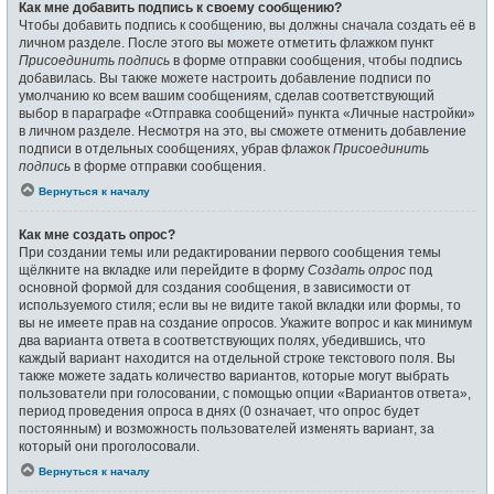
Как мне добавить подпись к своему сообщению?
Чтобы добавить подпись к сообщению, вы должны сначала создать её в
личном разделе. После этого вы можете отметить флажком пункт
Присоединить подпись
в форме отправки сообщения, чтобы подпись
добавилась. Вы также можете настроить добавление подписи по
умолчанию ко всем вашим сообщениям, сделав соответствующий
выбор в параграфе «Отправка сообщений» пункта «Личные настройки»
в личном разделе. Несмотря на это, вы сможете отменить добавление
подписи в отдельных сообщениях, убрав флажок
Присоединить
подпись
в форме отправки сообщения.
Вернуться к началу
Как мне создать опрос?
При создании темы или редактировании первого сообщения темы
щёлкните на вкладке или перейдите в форму
Создать опрос
под
основной формой для создания сообщения, в зависимости от
используемого стиля; если вы не видите такой вкладки или формы, то
вы не имеете прав на создание опросов. Укажите вопрос и как минимум
два варианта ответа в соответствующих полях, убедившись, что
каждый вариант находится на отдельной строке текстового поля. Вы
также можете задать количество вариантов, которые могут выбрать
пользователи при голосовании, с помощью опции «Вариантов ответа»,
период проведения опроса в днях (0 означает, что опрос будет
постоянным) и возможность пользователей изменять вариант, за
который они проголосовали.
Вернуться к началу