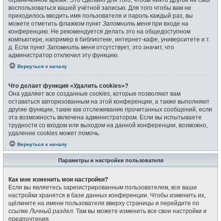
воспользоваться вашей учётной записью. Для того чтобы вам не
приходилось вводить имя пользователя и пароль каждый раз, вы
можете отметить флажком пункт
Запомнить меня
при входе на
конференцию. Не рекомендуется делать это на общедоступном
компьютере, например в библиотеке, интернет-кафе, университете и т.
д. Если пункт
Запомнить меня
отсутствует, это значит, что
администратор отключил эту функцию.
Вернуться к началу
Что делает функция «Удалить cookies»?
Она удаляет все созданные cookies, которые позволяют вам
оставаться авторизованным на этой конференции, а также выполняют
другие функции, такие как отслеживание прочитанных сообщений, если
эта возможность включена администратором. Если вы испытываете
трудности со входом или выходом на данной конференции, возможно,
удаление cookies может помочь.
Вернуться к началу
Параметры и настройки пользователя
Как мне изменить мои настройки?
Если вы являетесь зарегистрированным пользователем, все ваши
настройки хранятся в базе данных конференции. Чтобы изменить их,
щёлкните на имени пользователя вверху страницы и перейдите по
ссылке
Личный раздел
. Там вы можете изменить все свои настройки и
предпочтения.