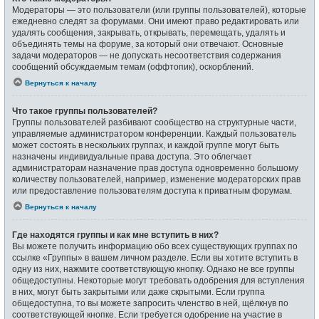
Модераторы — это пользователи (или группы пользователей), которые
ежедневно следят за форумами. Они имеют право редактировать или
удалять сообщения, закрывать, открывать, перемещать, удалять и
объединять темы на форуме, за который они отвечают. Основные
задачи модераторов — не допускать несоответствия содержания
сообщений обсуждаемым темам (оффтопик), оскорблений.
Вернуться к началу
Что такое группы пользователей?
Группы пользователей разбивают сообщество на структурные части,
управляемые администратором конференции. Каждый пользователь
может состоять в нескольких группах, и каждой группе могут быть
назначены индивидуальные права доступа. Это облегчает
администраторам назначение прав доступа одновременно большому
количеству пользователей, например, изменение модераторских прав
или предоставление пользователям доступа к приватным форумам.
Вернуться к началу
Где находятся группы и как мне вступить в них?
Вы можете получить информацию обо всех существующих группах по
ссылке «Группы» в вашем личном разделе. Если вы хотите вступить в
одну из них, нажмите соответствующую кнопку. Однако не все группы
общедоступны. Некоторые могут требовать одобрения для вступления
в них, могут быть закрытыми или даже скрытыми. Если группа
общедоступна, то вы можете запросить членство в ней, щёлкнув по
соответствующей кнопке. Если требуется одобрение на участие в