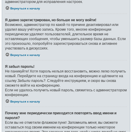
администратором для исправления настроек.
Вернуться к началу
Я давно зарегистрирован, но больше не могу войти!
Возможно, администратор по какой-то причине деактивировал или
удалил вашу учётную запись. Кроме того, многие конференции
периодически удаляют пользователей, длительное время не
оставляющих сообщения, чтобы уменьшить размер базы данных. Если
это произошло, попробуйте зарегистрироваться снова и активнее
участвовать в дискуссиях.
Вернуться к началу
Я забыл пароль!
Не паникуйте! Хотя пароль нельзя восстановить, можно легко получить
новый. Перейдите на страницу входа на конференцию и щёлкните на
ссылку
Забыли пароль?
. Следуйте инструкциям, и скоро вы снова
сможете войти на конференцию.
Если не удалось получить новый пароль, свяжитесь с администратором
конференции.
Вернуться к началу
Почему мне периодически приходится повторять ввод имени и
пароля?
Если вы не отметили флажком пункт
Запомнить меня
, вы сможете
оставаться под своим именем на конференции только некоторое
ограниченное время. Это сделано для того, чтобы никто другой не смог