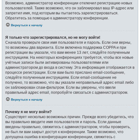
Возможно, администратор конференции отключил регистрацию новых
пользователей. Также возможно, что он заблокировал ваш IP-адрес или
запретил имя, под которым вы пытаетесь зарегистрироваться.
Обратитесь за помощью к администратору конференции.
Вернуться к началу
Я только что зарегистрировался, но не могу войти!
Сначала проверьте свои имя пользователя и пароль. Если они верны,
то возможны два варианта. Если включена поддержка COPPA и при
регистрации вы указали, что вам менее 13 лет, следуйте полученным
инструкциям. На некоторых конференциях требуется, чтобы все новые
учётные записи были активированы пользователями или
администратором до входа в систему. Эта информация отображается в
процессе регистрации. Если вам было прислано email-сообщение,
следуйте полученным инструкциям. Если email-сообщение не
получено, то возможно, что вы указали неправильный адрес email либо
он заблокирован спам-фильтром. Если вы уверены, что ввели
правильный адрес email, попробуйте связаться с администратором.
Вернуться к началу
Почему я не могу войти?
Существует несколько возможных причин. Прежде всего убедитесь, что
вы правильно вводите имя пользователя и пароль. Если данные
введены правильно, свяжитесь с администратором, чтобы проверить,
не был ли вам закрыт доступ к конференции. Также возможно, что
допущена ошибка в конфигурации конференции, свяжитесь с