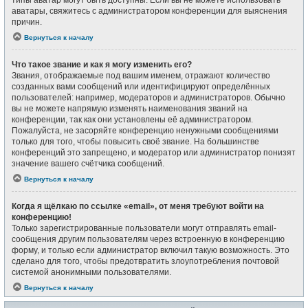
типы аватар могут быть доступны. Если вы не можете использовать
аватары, свяжитесь с администратором конференции для выяснения
причин.
Вернуться к началу
Что такое звание и как я могу изменить его?
Звания, отображаемые под вашим именем, отражают количество
созданных вами сообщений или идентифицируют определённых
пользователей: например, модераторов и администраторов. Обычно
вы не можете напрямую изменять наименования званий на
конференции, так как они установлены её администратором.
Пожалуйста, не засоряйте конференцию ненужными сообщениями
только для того, чтобы повысить своё звание. На большинстве
конференций это запрещено, и модератор или администратор понизят
значение вашего счётчика сообщений.
Вернуться к началу
Когда я щёлкаю по ссылке «email», от меня требуют войти на
конференцию!
Только зарегистрированные пользователи могут отправлять email-
сообщения другим пользователям через встроенную в конференцию
форму, и только если администратор включил такую возможность. Это
сделано для того, чтобы предотвратить злоупотребления почтовой
системой анонимными пользователями.
Вернуться к началу