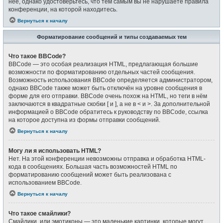
неё, однако удостоверьтесь, что тем самым вы не нарушаете правила
конференции, на которой находитесь.
Вернуться к началу
Форматирование сообщений и типы создаваемых тем
Что такое BBCode?
BBCode — это особая реализация HTML, предлагающая большие
возможности по форматированию отдельных частей сообщения.
Возможность использования BBCode определяется администратором,
однако BBCode также может быть отключён на уровне сообщения в
форме для его отправки. BBCode очень похож на HTML, но теги в нём
заключаются в квадратные скобки [ и ], а не в < и >. За дополнительной
информацией о BBCode обратитесь к руководству по BBCode, ссылка
на которое доступна из формы отправки сообщений.
Вернуться к началу
Могу ли я использовать HTML?
Нет. На этой конференции невозможны отправка и обработка HTML-
кода в сообщениях. Большая часть возможностей HTML по
форматированию сообщений может быть реализована с
использованием BBCode.
Вернуться к началу
Что такое смайлики?
Смайлики, или эмотиконы — это маленькие картинки, которые могут