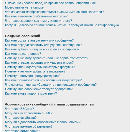
Я изменил часовой пояс, но время всё равно неправильное!
Моего языка нет в списке!
Что означают изображения рядом с моим именем пользователя?
Как мне включить отображение аватары?
Что такое звание и как я могу изменить его?
Когда я щёлкаю по ссылке «email», от меня требуют войти на конференцию!
Создание сообщений
Как мне создать новую тему или сообщение?
Как мне отредактировать или удалить сообщение?
Как мне добавить подпись к своему сообщению?
Как мне создать опрос?
Почему я не могу добавить больше вариантов ответа?
Как мне отредактировать или удалить опрос?
Почему мне недоступны некоторые форумы?
Почему я не могу добавлять вложения?
Почему я получил предупреждение?
Как мне пожаловаться на сообщения модератору?
Что означает кнопка «Сохранить» при создании сообщения?
Почему моё сообщение требует одобрения?
Как мне вновь поднять мою тему?
Форматирование сообщений и типы создаваемых тем
Что такое BBCode?
Могу ли я использовать HTML?
Что такое смайлики?
Могу ли я добавлять изображения к сообщениям?
Что такое важные объявления?
Что такое объявления?