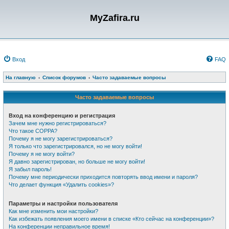
MyZafira.ru
Вход
FAQ
На главную
Список форумов
Часто задаваемые вопросы
Часто задаваемые вопросы
Вход на конференцию и регистрация
Зачем мне нужно регистрироваться?
Что такое COPPA?
Почему я не могу зарегистрироваться?
Я только что зарегистрировался, но не могу войти!
Почему я не могу войти?
Я давно зарегистрирован, но больше не могу войти!
Я забыл пароль!
Почему мне периодически приходится повторять ввод имени и пароля?
Что делает функция «Удалить cookies»?
Параметры и настройки пользователя
Как мне изменить мои настройки?
Как избежать появления моего имени в списке «Кто сейчас на конференции»?
На конференции неправильное время!