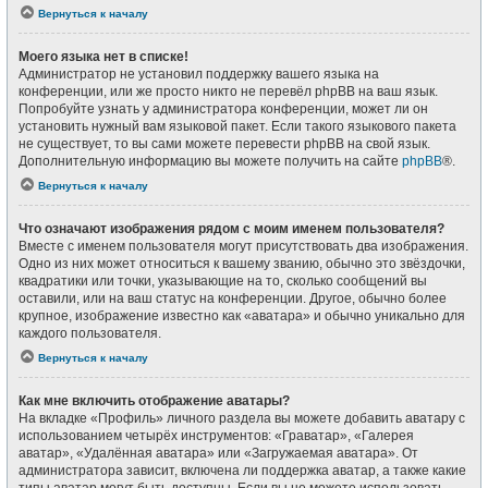
Вернуться к началу
Моего языка нет в списке!
Администратор не установил поддержку вашего языка на
конференции, или же просто никто не перевёл phpBB на ваш язык.
Попробуйте узнать у администратора конференции, может ли он
установить нужный вам языковой пакет. Если такого языкового пакета
не существует, то вы сами можете перевести phpBB на свой язык.
Дополнительную информацию вы можете получить на сайте
phpBB
®.
Вернуться к началу
Что означают изображения рядом с моим именем пользователя?
Вместе с именем пользователя могут присутствовать два изображения.
Одно из них может относиться к вашему званию, обычно это звёздочки,
квадратики или точки, указывающие на то, сколько сообщений вы
оставили, или на ваш статус на конференции. Другое, обычно более
крупное, изображение известно как «аватара» и обычно уникально для
каждого пользователя.
Вернуться к началу
Как мне включить отображение аватары?
На вкладке «Профиль» личного раздела вы можете добавить аватару с
использованием четырёх инструментов: «Граватар», «Галерея
аватар», «Удалённая аватара» или «Загружаемая аватара». От
администратора зависит, включена ли поддержка аватар, а также какие