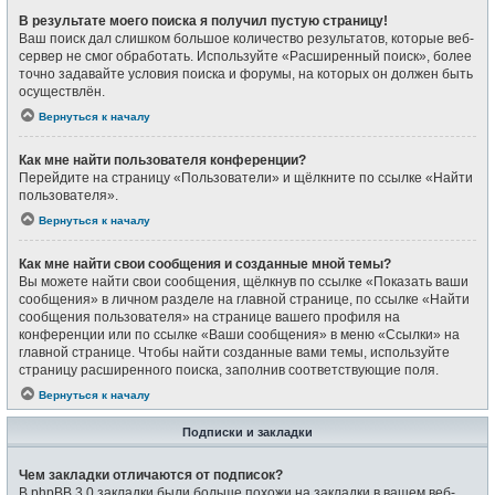
В результате моего поиска я получил пустую страницу!
Ваш поиск дал слишком большое количество результатов, которые веб-
сервер не смог обработать. Используйте «Расширенный поиск», более
точно задавайте условия поиска и форумы, на которых он должен быть
осуществлён.
Вернуться к началу
Как мне найти пользователя конференции?
Перейдите на страницу «Пользователи» и щёлкните по ссылке «Найти
пользователя».
Вернуться к началу
Как мне найти свои сообщения и созданные мной темы?
Вы можете найти свои сообщения, щёлкнув по ссылке «Показать ваши
сообщения» в личном разделе на главной странице, по ссылке «Найти
сообщения пользователя» на странице вашего профиля на
конференции или по ссылке «Ваши сообщения» в меню «Ссылки» на
главной странице. Чтобы найти созданные вами темы, используйте
страницу расширенного поиска, заполнив соответствующие поля.
Вернуться к началу
Подписки и закладки
Чем закладки отличаются от подписок?
В phpBB 3.0 закладки были больше похожи на закладки в вашем веб-