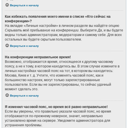
Вернуться к началу
Как избежать появления моего имени в списке «Кто сейчас на
конференции»?
На вкладке «Личные настройки» в личном разделе вы найдёте опцию
Скрывать моё пребывание на конференции
. Выберите
Да
, и вы будете
видны только администраторам, модераторам и самому себе. Для всех
остальных вы будете скрытым пользователем.
Вернуться к началу
На конференции неправильное время!
Возможно, отображается время, относящееся к другому часовому
поясу, а не к тому, в котором находитесь вы. В этом случае измените в
личных настройках часовой пояс на тот, в котором вы находитесь:
Москва, Киев и т. д. Учтите, что изменять часовой пояс, как и
большинство настроек, могут только зарегистрированные
пользователи. Если вы не зарегистрированы, то сейчас удачный
момент сделать это.
Вернуться к началу
Я изменил часовой пояс, но время всё равно неправильное!
Если вы уверены, что правильно указали часовой пояс, но время
отображается по-прежнему неверное, значит, неправильно
установлено время на сервере. Уведомите администратора для
устранения проблемы.