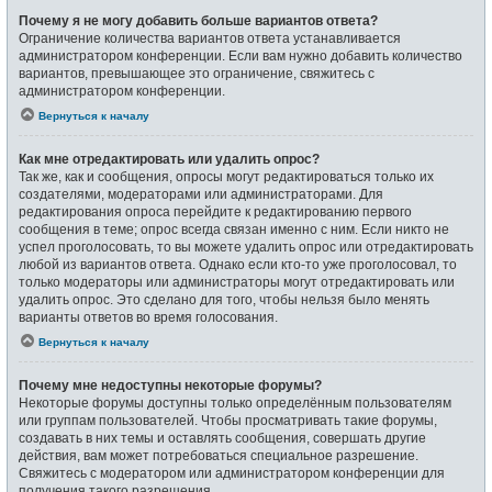
Почему я не могу добавить больше вариантов ответа?
Ограничение количества вариантов ответа устанавливается
администратором конференции. Если вам нужно добавить количество
вариантов, превышающее это ограничение, свяжитесь с
администратором конференции.
Вернуться к началу
Как мне отредактировать или удалить опрос?
Так же, как и сообщения, опросы могут редактироваться только их
создателями, модераторами или администраторами. Для
редактирования опроса перейдите к редактированию первого
сообщения в теме; опрос всегда связан именно с ним. Если никто не
успел проголосовать, то вы можете удалить опрос или отредактировать
любой из вариантов ответа. Однако если кто-то уже проголосовал, то
только модераторы или администраторы могут отредактировать или
удалить опрос. Это сделано для того, чтобы нельзя было менять
варианты ответов во время голосования.
Вернуться к началу
Почему мне недоступны некоторые форумы?
Некоторые форумы доступны только определённым пользователям
или группам пользователей. Чтобы просматривать такие форумы,
создавать в них темы и оставлять сообщения, совершать другие
действия, вам может потребоваться специальное разрешение.
Свяжитесь с модератором или администратором конференции для
получения такого разрешения.