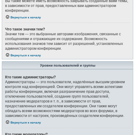
Вы также можете иметь возможность закрывать созданные вами темы,
в зависимости от прав, предоставленных вам администратором
конференции.
Вернуться к началу
Что такое значки тем?
Значки тем — это выбранные авторами изображения, связанные с
сообщениями и отражающие их содержание. Возможность
использования значков тем зависит от разрешений, установленных
администратором конференции.
Вернуться к началу
Уровни пользователей и группы
Кто такие администраторы?
Администраторы — это пользователи, наделённые высшим уровнем
контроля над конференцией. Они могут управлять всеми аспектами
работы конференции, включая разграничение прав доступа,
отключение пользователей, создание групп пользователей,
назначение модераторов и т. п., в зависимости от прав,
предоставленных им создателем конференции. Они также могут
обладать всеми возможностями модераторов во всех форумах, в
зависимости от настроек, произведённых создателем конференции.
Вернуться к началу
Кто такие модераторы?