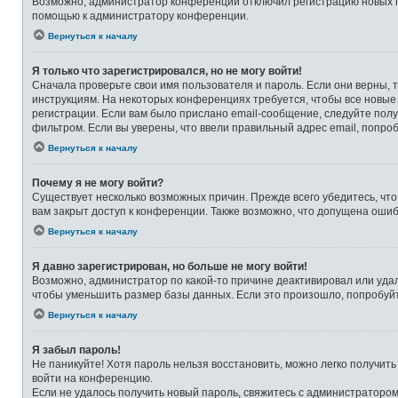
Возможно, администратор конференции отключил регистрацию новых по
помощью к администратору конференции.
Вернуться к началу
Я только что зарегистрировался, но не могу войти!
Сначала проверьте свои имя пользователя и пароль. Если они верны, 
инструкциям. На некоторых конференциях требуется, чтобы все новые
регистрации. Если вам было прислано email-сообщение, следуйте полу
фильтром. Если вы уверены, что ввели правильный адрес email, попро
Вернуться к началу
Почему я не могу войти?
Существует несколько возможных причин. Прежде всего убедитесь, что
вам закрыт доступ к конференции. Также возможно, что допущена оши
Вернуться к началу
Я давно зарегистрирован, но больше не могу войти!
Возможно, администратор по какой-то причине деактивировал или уда
чтобы уменьшить размер базы данных. Если это произошло, попробуйте
Вернуться к началу
Я забыл пароль!
Не паникуйте! Хотя пароль нельзя восстановить, можно легко получит
войти на конференцию.
Если не удалось получить новый пароль, свяжитесь с администраторо