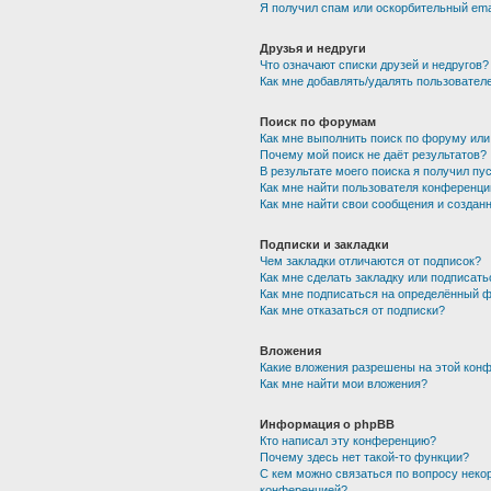
Я получил спам или оскорбительный emai
Друзья и недруги
Что означают списки друзей и недругов?
Как мне добавлять/удалять пользователе
Поиск по форумам
Как мне выполнить поиск по форуму ил
Почему мой поиск не даёт результатов?
В результате моего поиска я получил пу
Как мне найти пользователя конференци
Как мне найти свои сообщения и создан
Подписки и закладки
Чем закладки отличаются от подписок?
Как мне сделать закладку или подписат
Как мне подписаться на определённый 
Как мне отказаться от подписки?
Вложения
Какие вложения разрешены на этой кон
Как мне найти мои вложения?
Информация о phpBB
Кто написал эту конференцию?
Почему здесь нет такой-то функции?
С кем можно связаться по вопросу неко
конференцией?