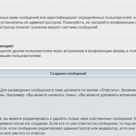
анных вами сообщений или идентифицируют определённых пользователей: н
 установлены её администратором. Пожалуйста, не засоряйте конференцию 
стратор понизят значение вашего счётчика сообщений.
ренцию!
бщения другим пользователям через встроенную в конференцию форму, и тол
имными пользователями.
Создание сообщений
 Для размещения сообщения в теме щёлкните по кнопке «Ответить». Возможн
мы. Например: «Вы можете начинать темы», «Вы можете добавлять вложения»
 вы можете редактировать и удалять только свои собственные сообщения. 
ремени после его создания. Если кто-то уже ответил на сообщение, то под н
ляется, если сообщение редактировал администратор или модератор, хотя они
 него уже кто-то ответил.