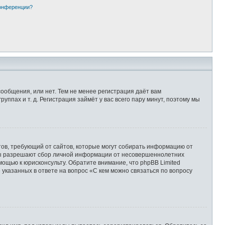
конференции?
сообщения, или нет. Тем не менее регистрация даёт вам
пах и т. д. Регистрация займёт у вас всего пару минут, поэтому мы
Штатов, требующий от сайтов, которые могут собирать информацию от
уны разрешают сбор личной информации от несовершеннолетних
мощью к юрисконсульту. Обратите внимание, что phpBB Limited
казанных в ответе на вопрос «С кем можно связаться по вопросу