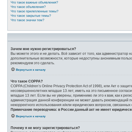
Что такое важные объявления?
Что такое объявления?
Что такое прилепленные темы?
Что такое закрытые темы?
Что такое значки тем?
Зачем мне нужно регистрироваться?
Вы можете этого и не делать. Всё зависит от того, как администрато
дополнительные возможности, которые недоступны анонимным пользоват
рекомендуем это сделать.
Вернуться к началу
Что такое COPPA?
COPPA (Children’s Online Privacy Protection Act of 1998), или Акт о 
несовершеннолетних младше 13 лет, иметь на это письменное соглас
младше 13 лет. Если вы не уверены, применимо ли это к вам, как к ре
администрация данной конференции не может давать рекомендаций по 
некорректного использования и/или юридических вопросов, связанных
Примечание переводчика: в России данный акт не имеет юридическ
Вернуться к началу
Почему я не могу зарегистрироваться?