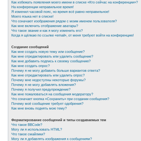
Как избежать появления моего имени в списке «Кто сейчас на конференции»?
На конференции неправильное время!
Я изменил часовой пояс, но время всё равно неправильное!
Моего языка нет в списке!
Что означают изображения рядом с моим именем пользователя?
Как мне включить отображение аватары?
Что такое звание и как я могу изменить его?
Когда я щёлкаю по ссылке «email», от меня требуют войти на конференцию!
Создание сообщений
Как мне создать новую тему или сообщение?
Как мне отредактировать или удалить сообщение?
Как мне добавить подпись к своему сообщению?
Как мне создать опрос?
Почему я не могу добавить больше вариантов ответа?
Как мне отредактировать или удалить опрос?
Почему мне недоступны некоторые форумы?
Почему я не могу добавлять вложения?
Почему я получил предупреждение?
Как мне пожаловаться на сообщения модератору?
Что означает кнопка «Сохранить» при создании сообщения?
Почему моё сообщение требует одобрения?
Как мне вновь поднять мою тему?
Форматирование сообщений и типы создаваемых тем
Что такое BBCode?
Могу ли я использовать HTML?
Что такое смайлики?
Могу ли я добавлять изображения к сообщениям?