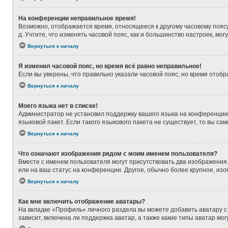
На конференции неправильное время!
Возможно, отображается время, относящееся к другому часовому поясу, а
д. Учтите, что изменять часовой пояс, как и большинство настроек, мо
Вернуться к началу
Я изменил часовой пояс, но время всё равно неправильное!
Если вы уверены, что правильно указали часовой пояс, но время ото
Вернуться к началу
Моего языка нет в списке!
Администратор не установил поддержку вашего языка на конференции,
языковой пакет. Если такого языкового пакета не существует, то вы 
Вернуться к началу
Что означают изображения рядом с моим именем пользователя?
Вместе с именем пользователя могут присутствовать два изображения. 
или на ваш статус на конференции. Другое, обычно более крупное, из
Вернуться к началу
Как мне включить отображение аватары?
На вкладке «Профиль» личного раздела вы можете добавить аватару с
зависит, включена ли поддержка аватар, а также какие типы аватар м