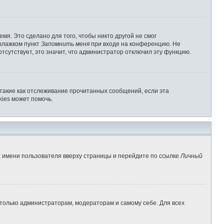
мя. Это сделано для того, чтобы никто другой не смог
 флажком пункт
Запомнить меня
при входе на конференцию. Не
отсутствует, это значит, что администратор отключил эту функцию.
 такие как отслеживание прочитанных сообщений, если эта
ies может помочь.
а имени пользователя вверху страницы и перейдите по ссылке
Личный
 только администраторам, модераторам и самому себе. Для всех