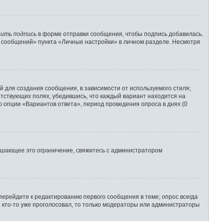
ить подпись
в форме отправки сообщения, чтобы подпись добавилась.
 сообщений» пункта «Личные настройки» в личном разделе. Несмотря
 для создания сообщения, в зависимости от используемого стиля;
ветствующих полях, убедившись, что каждый вариант находится на
ю опции «Вариантов ответа», период проведения опроса в днях (0
ышающее это ограничение, свяжитесь с администратором
перейдите к редактированию первого сообщения в теме; опрос всегда
и кто-то уже проголосовал, то только модераторы или администраторы