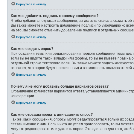
Вернуться к началу
Как мне добавить подпись к своему сообщению?
Чтобы добавить подпись к сообщению, вы должны сначала создать её 
Вы также можете настроить добавление подписи по умолчанию ко все
на это, вы сможете отменить добавление подписи в отдельных сообще
Вернуться к началу
Как мне создать опрос?
При создании темы или редактировании первого сообщения темы щёлк
если вы не видите такой вкладки или формы, то вы не имеете прав на 
отдельной строке текстового поля. Вы также можете задать количеств
означает, что опрос будет постоянным) и возможность пользователей 
Вернуться к началу
Почему я не могу добавить больше вариантов ответа?
Ограничение количества вариантов ответа устанавливается админист
конференции.
Вернуться к началу
Как мне отредактировать или удалить опрос?
Так же, как и сообщения, опросы могут редактироваться только их со
связан именно с ним. Если никто не успел проголосовать, то вы может
могут отредактировать или удалить опрос. Это сделано для того, чтоб