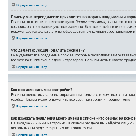
Вернуться к началу
Почему мне периодически приходится повторять ввод имени и паро
Если вы не отметили флажком пункт
Запомнить меня
, вы сможете ост
воспользоваться вашей учётной записью. Для того чтобы вам не прихо
рекомендуется делать это на общедоступном компьютере, например в б
Вернуться к началу
Что делает функция «Удалить cookies»?
Она удаляет все созданные cookies, которые позволяют вам оставатьс
возможность включена администратором. Если вы испытываете труднос
Вернуться к началу
Как мне изменить мои настройки?
Если вы являетесь зарегистрированным пользователем, все ваши наст
раздел
. Там вы можете изменить все свои настройки и предпочтения.
Вернуться к началу
Как избежать появления моего имени в списке «Кто сейчас на конф
На вкладке «Личные настройки» в личном разделе вы найдёте опцию
С
остальных вы будете скрытым пользователем.
Вернуться к началу