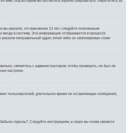
ил имя, под которым вы пытаетесь зарегистрироваться. Обратитесь за
 вы указали, что вам менее 13 лет, следуйте полученным
о входа в систему. Эта информация отображается в процессе
ы указали неправильный адрес email либо он заблокирован спам-
вильно, свяжитесь с администратором, чтобы проверить, не был ли
ния настроек.
аляют пользователей, длительное время не оставляющих сообщения,
Забыли пароль?
. Следуйте инструкциям, и скоро вы снова сможете