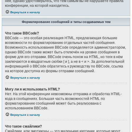
неё, однако удостоверьтесь, что тем самым вы не нарушаете правила
конференции, на которой находитесь.
Вернуться к началу
Форматирование сообщений и типы создаваемых тем
Что такое BBCode?
BBCode — это особая реализация HTML, предлагающая большие
возможности по форматированию отдельных частей сообщения.
Возможность использования BBCode определяется администратором,
однако BBCode также может быть отключён на уровне сообщения в
форме для его отправки. BBCode очень похож на HTML, но теги в нём
заключаются в квадратные скобки [ и ], а не в < и >. За дополнительной
информацией о BBCode обратитесь к руководству по BBCode, ссылка
на которое доступна из формы отправки сообщений.
Вернуться к началу
Могу ли я использовать HTML?
Нет. На этой конференции невозможны отправка и обработка HTML-
кода в сообщениях. Большая часть возможностей HTML по
форматированию сообщений может быть реализована с
использованием BBCode.
Вернуться к началу
Что такое смайлики?
Смайлики, или эмотиконы — это маленькие картинки, которые могут