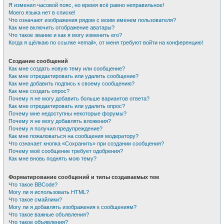
Я изменил часовой пояс, но время всё равно неправильное!
Моего языка нет в списке!
Что означают изображения рядом с моим именем пользователя?
Как мне включить отображение аватары?
Что такое звание и как я могу изменить его?
Когда я щёлкаю по ссылке «email», от меня требуют войти на конференцию!
Создание сообщений
Как мне создать новую тему или сообщение?
Как мне отредактировать или удалить сообщение?
Как мне добавить подпись к своему сообщению?
Как мне создать опрос?
Почему я не могу добавить больше вариантов ответа?
Как мне отредактировать или удалить опрос?
Почему мне недоступны некоторые форумы?
Почему я не могу добавлять вложения?
Почему я получил предупреждение?
Как мне пожаловаться на сообщения модератору?
Что означает кнопка «Сохранить» при создании сообщения?
Почему моё сообщение требует одобрения?
Как мне вновь поднять мою тему?
Форматирование сообщений и типы создаваемых тем
Что такое BBCode?
Могу ли я использовать HTML?
Что такое смайлики?
Могу ли я добавлять изображения к сообщениям?
Что такое важные объявления?
Что такое объявления?