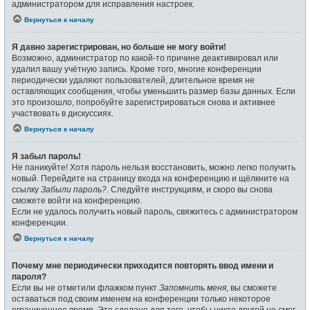
администратором для исправления настроек.
Вернуться к началу
Я давно зарегистрирован, но больше не могу войти!
Возможно, администратор по какой-то причине деактивировал или
удалил вашу учётную запись. Кроме того, многие конференции
периодически удаляют пользователей, длительное время не
оставляющих сообщения, чтобы уменьшить размер базы данных. Если
это произошло, попробуйте зарегистрироваться снова и активнее
участвовать в дискуссиях.
Вернуться к началу
Я забыл пароль!
Не паникуйте! Хотя пароль нельзя восстановить, можно легко получить
новый. Перейдите на страницу входа на конференцию и щёлкните на
ссылку
Забыли пароль?
. Следуйте инструкциям, и скоро вы снова
сможете войти на конференцию.
Если не удалось получить новый пароль, свяжитесь с администратором
конференции.
Вернуться к началу
Почему мне периодически приходится повторять ввод имени и
пароля?
Если вы не отметили флажком пункт
Запомнить меня
, вы сможете
оставаться под своим именем на конференции только некоторое
ограниченное время. Это сделано для того, чтобы никто другой не смог