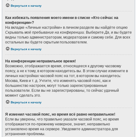
Вернуться к началу
Как избежать появления моего имени в списке «Кто сейчас на
конференции»?
На вкладке «Личные настройки» в личном разделе вы найдёте опцию
Скрывать моё пребывание на конференции
. Выберите
Да
, и вы будете
видны только администраторам, модераторам и самому себе. Для всех
остальных вы будете скрытым пользователем.
Вернуться к началу
На конференции неправильное время!
Возможно, отображается время, относящееся к другому часовому
поясу, а не к тому, в котором находитесь вы. В этом случае измените в
личных настройках часовой пояс на тот, в котором вы находитесь:
Москва, Киев и т. д. Учтите, что изменять часовой пояс, как и
большинство настроек, могут только зарегистрированные
пользователи. Если вы не зарегистрированы, то сейчас удачный
момент сделать это.
Вернуться к началу
Я изменил часовой пояс, но время всё равно неправильное!
Если вы уверены, что правильно указали часовой пояс, но время
отображается по-прежнему неверное, значит, неправильно
установлено время на сервере. Уведомите администратора для
устранения проблемы.