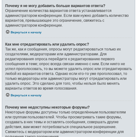
Почему я не могу добавить больше вариантов ответа?
Ограничение количества вариантов ответа устанавливается
администратором конференции. Если вам нужно добавить количество
вариантов, превышающее это ограничение, свяжитесь с
администратором конференции.
Вернуться к началу
Как мне отредактировать или удалить опрос?
Так же, как и сообщения, опросы могут редактироваться только их
создателями, модераторами или администраторами. Для
редактирования опроса перейдите к редактированию первого
сообщения в теме; опрос всегда связан именно с ним. Если никто не
успел проголосовать, то вы можете удалить опрос или отредактировать
любой из вариантов ответа. Однако если кто-то уже проголосовал, то
только модераторы или администраторы могут отредактировать или
удалить опрос. Это сделано для того, чтобы нельзя было менять
варианты ответов во время голосования.
Вернуться к началу
Почему мне недоступны некоторые форумы?
Некоторые форумы доступны только определённым пользователям
или группам пользователей. Чтобы просматривать такие форумы,
создавать в них темы и оставлять сообщения, совершать другие
действия, вам может потребоваться специальное разрешение.
Свяжитесь с модератором или администратором конференции для
получения такого разрешения.