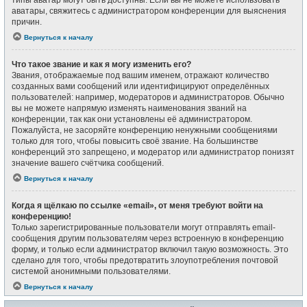
типы аватар могут быть доступны. Если вы не можете использовать
аватары, свяжитесь с администратором конференции для выяснения
причин.
Вернуться к началу
Что такое звание и как я могу изменить его?
Звания, отображаемые под вашим именем, отражают количество
созданных вами сообщений или идентифицируют определённых
пользователей: например, модераторов и администраторов. Обычно
вы не можете напрямую изменять наименования званий на
конференции, так как они установлены её администратором.
Пожалуйста, не засоряйте конференцию ненужными сообщениями
только для того, чтобы повысить своё звание. На большинстве
конференций это запрещено, и модератор или администратор понизят
значение вашего счётчика сообщений.
Вернуться к началу
Когда я щёлкаю по ссылке «email», от меня требуют войти на
конференцию!
Только зарегистрированные пользователи могут отправлять email-
сообщения другим пользователям через встроенную в конференцию
форму, и только если администратор включил такую возможность. Это
сделано для того, чтобы предотвратить злоупотребления почтовой
системой анонимными пользователями.
Вернуться к началу