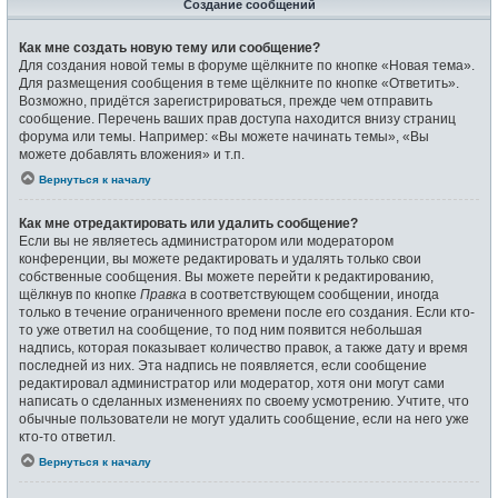
Создание сообщений
Как мне создать новую тему или сообщение?
Для создания новой темы в форуме щёлкните по кнопке «Новая тема».
Для размещения сообщения в теме щёлкните по кнопке «Ответить».
Возможно, придётся зарегистрироваться, прежде чем отправить
сообщение. Перечень ваших прав доступа находится внизу страниц
форума или темы. Например: «Вы можете начинать темы», «Вы
можете добавлять вложения» и т.п.
Вернуться к началу
Как мне отредактировать или удалить сообщение?
Если вы не являетесь администратором или модератором
конференции, вы можете редактировать и удалять только свои
собственные сообщения. Вы можете перейти к редактированию,
щёлкнув по кнопке
Правка
в соответствующем сообщении, иногда
только в течение ограниченного времени после его создания. Если кто-
то уже ответил на сообщение, то под ним появится небольшая
надпись, которая показывает количество правок, а также дату и время
последней из них. Эта надпись не появляется, если сообщение
редактировал администратор или модератор, хотя они могут сами
написать о сделанных изменениях по своему усмотрению. Учтите, что
обычные пользователи не могут удалить сообщение, если на него уже
кто-то ответил.
Вернуться к началу