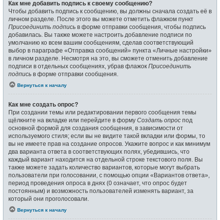
Как мне добавить подпись к своему сообщению?
Чтобы добавить подпись к сообщению, вы должны сначала создать её в
личном разделе. После этого вы можете отметить флажком пункт
Присоединить подпись
в форме отправки сообщения, чтобы подпись
добавилась. Вы также можете настроить добавление подписи по
умолчанию ко всем вашим сообщениям, сделав соответствующий
выбор в параграфе «Отправка сообщений» пункта «Личные настройки»
в личном разделе. Несмотря на это, вы сможете отменить добавление
подписи в отдельных сообщениях, убрав флажок
Присоединить
подпись
в форме отправки сообщения.
Вернуться к началу
Как мне создать опрос?
При создании темы или редактировании первого сообщения темы
щёлкните на вкладке или перейдите в форму
Создать опрос
под
основной формой для создания сообщения, в зависимости от
используемого стиля; если вы не видите такой вкладки или формы, то
вы не имеете прав на создание опросов. Укажите вопрос и как минимум
два варианта ответа в соответствующих полях, убедившись, что
каждый вариант находится на отдельной строке текстового поля. Вы
также можете задать количество вариантов, которые могут выбрать
пользователи при голосовании, с помощью опции «Вариантов ответа»,
период проведения опроса в днях (0 означает, что опрос будет
постоянным) и возможность пользователей изменять вариант, за
который они проголосовали.
Вернуться к началу