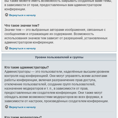
Вы также можете иметь возможность закрывать созданные вами темы,
в зависимости от прав, предоставленных вам администратором
конференции.
Вернуться к началу
Что такое значки тем?
Значки тем — это выбранные авторами изображения, связанные с
сообщениями и отражающие их содержание. Возможность
использования значков тем зависит от разрешений, установленных
администратором конференции.
Вернуться к началу
Уровни пользователей и группы
Кто такие администраторы?
Администраторы — это пользователи, наделённые высшим уровнем
контроля над конференцией. Они могут управлять всеми аспектами
работы конференции, включая разграничение прав доступа,
отключение пользователей, создание групп пользователей,
назначение модераторов и т. п., в зависимости от прав,
предоставленных им создателем конференции. Они также могут
обладать всеми возможностями модераторов во всех форумах, в
зависимости от настроек, произведённых создателем конференции.
Вернуться к началу
Кто такие модераторы?