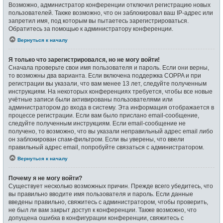
Возможно, администратор конференции отключил регистрацию новых
пользователей. Также возможно, что он заблокировал ваш IP-адрес или
запретил имя, под которым вы пытаетесь зарегистрироваться.
Обратитесь за помощью к администратору конференции.
Вернуться к началу
Я только что зарегистрировался, но не могу войти!
Сначала проверьте свои имя пользователя и пароль. Если они верны,
то возможны два варианта. Если включена поддержка COPPA и при
регистрации вы указали, что вам менее 13 лет, следуйте полученным
инструкциям. На некоторых конференциях требуется, чтобы все новые
учётные записи были активированы пользователями или
администратором до входа в систему. Эта информация отображается в
процессе регистрации. Если вам было прислано email-сообщение,
следуйте полученным инструкциям. Если email-сообщение не
получено, то возможно, что вы указали неправильный адрес email либо
он заблокирован спам-фильтром. Если вы уверены, что ввели
правильный адрес email, попробуйте связаться с администратором.
Вернуться к началу
Почему я не могу войти?
Существует несколько возможных причин. Прежде всего убедитесь, что
вы правильно вводите имя пользователя и пароль. Если данные
введены правильно, свяжитесь с администратором, чтобы проверить,
не был ли вам закрыт доступ к конференции. Также возможно, что
допущена ошибка в конфигурации конференции, свяжитесь с