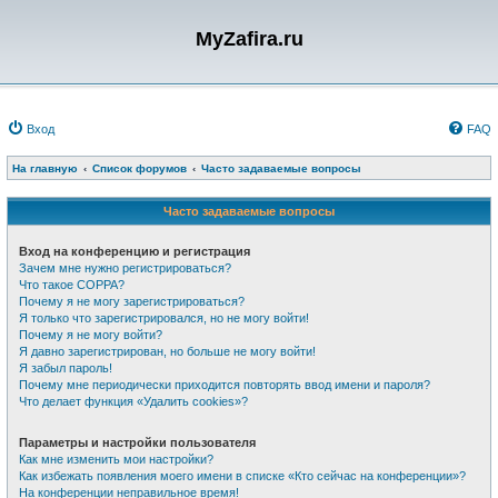
MyZafira.ru
Вход
FAQ
На главную
Список форумов
Часто задаваемые вопросы
Часто задаваемые вопросы
Вход на конференцию и регистрация
Зачем мне нужно регистрироваться?
Что такое COPPA?
Почему я не могу зарегистрироваться?
Я только что зарегистрировался, но не могу войти!
Почему я не могу войти?
Я давно зарегистрирован, но больше не могу войти!
Я забыл пароль!
Почему мне периодически приходится повторять ввод имени и пароля?
Что делает функция «Удалить cookies»?
Параметры и настройки пользователя
Как мне изменить мои настройки?
Как избежать появления моего имени в списке «Кто сейчас на конференции»?
На конференции неправильное время!