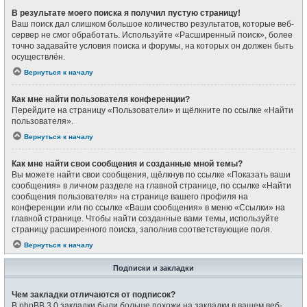
В результате моего поиска я получил пустую страницу!
Ваш поиск дал слишком большое количество результатов, которые веб-
сервер не смог обработать. Используйте «Расширенный поиск», более
точно задавайте условия поиска и форумы, на которых он должен быть
осуществлён.
Вернуться к началу
Как мне найти пользователя конференции?
Перейдите на страницу «Пользователи» и щёлкните по ссылке «Найти
пользователя».
Вернуться к началу
Как мне найти свои сообщения и созданные мной темы?
Вы можете найти свои сообщения, щёлкнув по ссылке «Показать ваши
сообщения» в личном разделе на главной странице, по ссылке «Найти
сообщения пользователя» на странице вашего профиля на
конференции или по ссылке «Ваши сообщения» в меню «Ссылки» на
главной странице. Чтобы найти созданные вами темы, используйте
страницу расширенного поиска, заполнив соответствующие поля.
Вернуться к началу
Подписки и закладки
Чем закладки отличаются от подписок?
В phpBB 3.0 закладки были больше похожи на закладки в вашем веб-