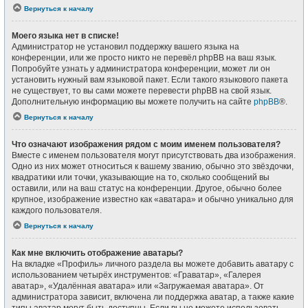
Вернуться к началу
Моего языка нет в списке!
Администратор не установил поддержку вашего языка на
конференции, или же просто никто не перевёл phpBB на ваш язык.
Попробуйте узнать у администратора конференции, может ли он
установить нужный вам языковой пакет. Если такого языкового пакета
не существует, то вы сами можете перевести phpBB на свой язык.
Дополнительную информацию вы можете получить на сайте
phpBB
®.
Вернуться к началу
Что означают изображения рядом с моим именем пользователя?
Вместе с именем пользователя могут присутствовать два изображения.
Одно из них может относиться к вашему званию, обычно это звёздочки,
квадратики или точки, указывающие на то, сколько сообщений вы
оставили, или на ваш статус на конференции. Другое, обычно более
крупное, изображение известно как «аватара» и обычно уникально для
каждого пользователя.
Вернуться к началу
Как мне включить отображение аватары?
На вкладке «Профиль» личного раздела вы можете добавить аватару с
использованием четырёх инструментов: «Граватар», «Галерея
аватар», «Удалённая аватара» или «Загружаемая аватара». От
администратора зависит, включена ли поддержка аватар, а также какие