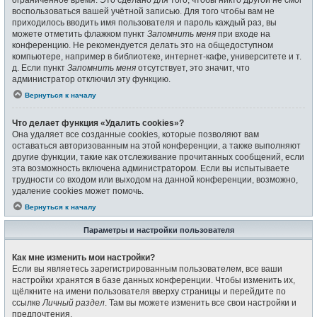
воспользоваться вашей учётной записью. Для того чтобы вам не
приходилось вводить имя пользователя и пароль каждый раз, вы
можете отметить флажком пункт
Запомнить меня
при входе на
конференцию. Не рекомендуется делать это на общедоступном
компьютере, например в библиотеке, интернет-кафе, университете и т.
д. Если пункт
Запомнить меня
отсутствует, это значит, что
администратор отключил эту функцию.
Вернуться к началу
Что делает функция «Удалить cookies»?
Она удаляет все созданные cookies, которые позволяют вам
оставаться авторизованным на этой конференции, а также выполняют
другие функции, такие как отслеживание прочитанных сообщений, если
эта возможность включена администратором. Если вы испытываете
трудности со входом или выходом на данной конференции, возможно,
удаление cookies может помочь.
Вернуться к началу
Параметры и настройки пользователя
Как мне изменить мои настройки?
Если вы являетесь зарегистрированным пользователем, все ваши
настройки хранятся в базе данных конференции. Чтобы изменить их,
щёлкните на имени пользователя вверху страницы и перейдите по
ссылке
Личный раздел
. Там вы можете изменить все свои настройки и
предпочтения.