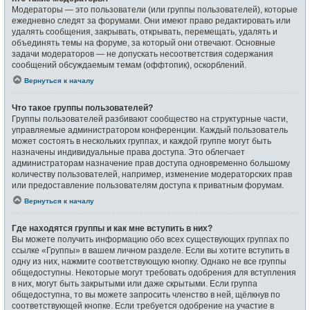
Модераторы — это пользователи (или группы пользователей), которые
ежедневно следят за форумами. Они имеют право редактировать или
удалять сообщения, закрывать, открывать, перемещать, удалять и
объединять темы на форуме, за который они отвечают. Основные
задачи модераторов — не допускать несоответствия содержания
сообщений обсуждаемым темам (оффтопик), оскорблений.
Вернуться к началу
Что такое группы пользователей?
Группы пользователей разбивают сообщество на структурные части,
управляемые администратором конференции. Каждый пользователь
может состоять в нескольких группах, и каждой группе могут быть
назначены индивидуальные права доступа. Это облегчает
администраторам назначение прав доступа одновременно большому
количеству пользователей, например, изменение модераторских прав
или предоставление пользователям доступа к приватным форумам.
Вернуться к началу
Где находятся группы и как мне вступить в них?
Вы можете получить информацию обо всех существующих группах по
ссылке «Группы» в вашем личном разделе. Если вы хотите вступить в
одну из них, нажмите соответствующую кнопку. Однако не все группы
общедоступны. Некоторые могут требовать одобрения для вступления
в них, могут быть закрытыми или даже скрытыми. Если группа
общедоступна, то вы можете запросить членство в ней, щёлкнув по
соответствующей кнопке. Если требуется одобрение на участие в