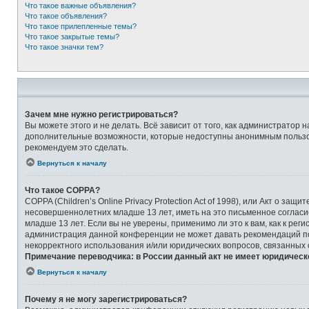
Что такое важные объявления?
Что такое объявления?
Что такое прилепленные темы?
Что такое закрытые темы?
Что такое значки тем?
Зачем мне нужно регистрироваться?
Вы можете этого и не делать. Всё зависит от того, как администрато
дополнительные возможности, которые недоступны анонимным пользоват
рекомендуем это сделать.
Вернуться к началу
Что такое COPPA?
COPPA (Children’s Online Privacy Protection Act of 1998), или Акт о 
несовершеннолетних младше 13 лет, иметь на это письменное соглас
младше 13 лет. Если вы не уверены, применимо ли это к вам, как к ре
администрация данной конференции не может давать рекомендаций по 
некорректного использования и/или юридических вопросов, связанных
Примечание переводчика: в России данный акт не имеет юридическ
Вернуться к началу
Почему я не могу зарегистрироваться?