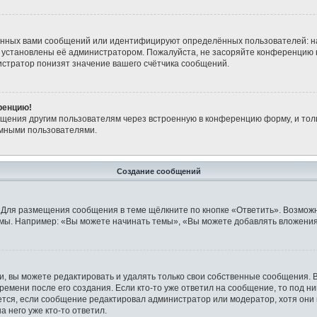
анных вами сообщений или идентифицируют определённых пользователей: н
 установлены её администратором. Пожалуйста, не засоряйте конференцию 
стратор понизят значение вашего счётчика сообщений.
ренцию!
бщения другим пользователям через встроенную в конференцию форму, и тол
имными пользователями.
Создание сообщений
 Для размещения сообщения в теме щёлкните по кнопке «Ответить». Возможн
мы. Например: «Вы можете начинать темы», «Вы можете добавлять вложения»
 вы можете редактировать и удалять только свои собственные сообщения. 
ремени после его создания. Если кто-то уже ответил на сообщение, то под н
ляется, если сообщение редактировал администратор или модератор, хотя они
 него уже кто-то ответил.