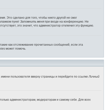
мя. Это сделано для того, чтобы никто другой не смог
 флажком пункт
Запомнить меня
при входе на конференцию. Не
отсутствует, это значит, что администратор отключил эту функцию.
 такие как отслеживание прочитанных сообщений, если эта
ies может помочь.
а имени пользователя вверху страницы и перейдите по ссылке
Личный
 только администраторам, модераторам и самому себе. Для всех