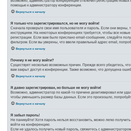
Возможно, администратор конференции отключил регистрацию новых по
помощью к администратору конференции.
Вернуться к началу
Я только что зарегистрировался, но не могу войти!
Сначала проверьте свои имя пользователя и пароль. Если они верны, 
инструкциям. На некоторых конференциях требуется, чтобы все новые
регистрации. Если вам было прислано email-сообщение, следуйте полу
фильтром. Если вы уверены, что ввели правильный адрес email, попро
Вернуться к началу
Почему я не могу войти?
Существует несколько возможных причин. Прежде всего убедитесь, что
вам закрыт доступ к конференции. Также возможно, что допущена оши
Вернуться к началу
Я давно зарегистрирован, но больше не могу войти!
Возможно, администратор по какой-то причине деактивировал или уда
чтобы уменьшить размер базы данных. Если это произошло, попробуйте
Вернуться к началу
Я забыл пароль!
Не паникуйте! Хотя пароль нельзя восстановить, можно легко получит
войти на конференцию.
Если не удалось получить новый пароль, свяжитесь с администраторо