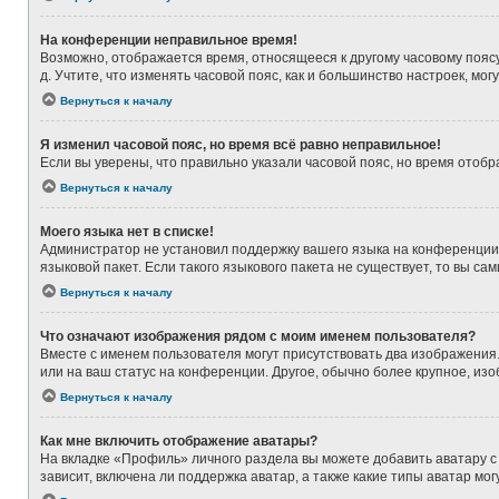
На конференции неправильное время!
Возможно, отображается время, относящееся к другому часовому поясу, а
д. Учтите, что изменять часовой пояс, как и большинство настроек, мо
Вернуться к началу
Я изменил часовой пояс, но время всё равно неправильное!
Если вы уверены, что правильно указали часовой пояс, но время ото
Вернуться к началу
Моего языка нет в списке!
Администратор не установил поддержку вашего языка на конференции,
языковой пакет. Если такого языкового пакета не существует, то вы 
Вернуться к началу
Что означают изображения рядом с моим именем пользователя?
Вместе с именем пользователя могут присутствовать два изображения. 
или на ваш статус на конференции. Другое, обычно более крупное, из
Вернуться к началу
Как мне включить отображение аватары?
На вкладке «Профиль» личного раздела вы можете добавить аватару с
зависит, включена ли поддержка аватар, а также какие типы аватар м