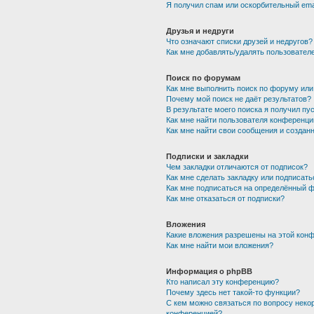
Я получил спам или оскорбительный emai
Друзья и недруги
Что означают списки друзей и недругов?
Как мне добавлять/удалять пользователе
Поиск по форумам
Как мне выполнить поиск по форуму ил
Почему мой поиск не даёт результатов?
В результате моего поиска я получил пу
Как мне найти пользователя конференци
Как мне найти свои сообщения и создан
Подписки и закладки
Чем закладки отличаются от подписок?
Как мне сделать закладку или подписат
Как мне подписаться на определённый 
Как мне отказаться от подписки?
Вложения
Какие вложения разрешены на этой кон
Как мне найти мои вложения?
Информация о phpBB
Кто написал эту конференцию?
Почему здесь нет такой-то функции?
С кем можно связаться по вопросу неко
конференцией?