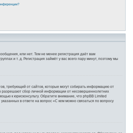
конференции?
сообщения, или нет. Тем не менее регистрация даёт вам
пах и т. д. Регистрация займёт у вас всего пару минут, поэтому мы
Штатов, требующий от сайтов, которые могут собирать информацию от
уны разрешают сбор личной информации от несовершеннолетних
мощью к юрисконсульту. Обратите внимание, что phpBB Limited
казанных в ответе на вопрос «С кем можно связаться по вопросу