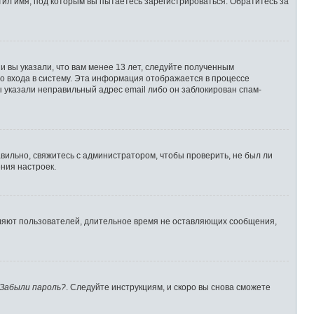
ил имя, под которым вы пытаетесь зарегистрироваться. Обратитесь за
 вы указали, что вам менее 13 лет, следуйте полученным
о входа в систему. Эта информация отображается в процессе
ы указали неправильный адрес email либо он заблокирован спам-
вильно, свяжитесь с администратором, чтобы проверить, не был ли
ния настроек.
аляют пользователей, длительное время не оставляющих сообщения,
Забыли пароль?
. Следуйте инструкциям, и скоро вы снова сможете