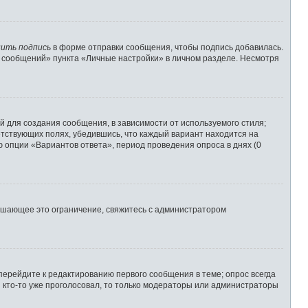
ить подпись
в форме отправки сообщения, чтобы подпись добавилась.
 сообщений» пункта «Личные настройки» в личном разделе. Несмотря
 для создания сообщения, в зависимости от используемого стиля;
ветствующих полях, убедившись, что каждый вариант находится на
ю опции «Вариантов ответа», период проведения опроса в днях (0
ышающее это ограничение, свяжитесь с администратором
перейдите к редактированию первого сообщения в теме; опрос всегда
и кто-то уже проголосовал, то только модераторы или администраторы