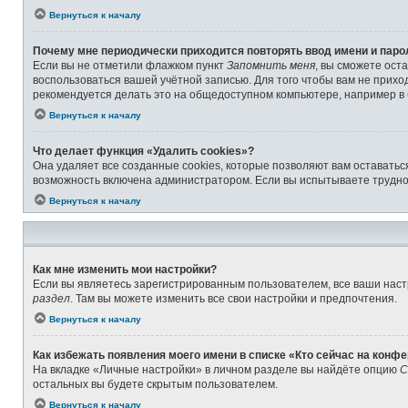
Вернуться к началу
Почему мне периодически приходится повторять ввод имени и паро
Если вы не отметили флажком пункт
Запомнить меня
, вы сможете ост
воспользоваться вашей учётной записью. Для того чтобы вам не прихо
рекомендуется делать это на общедоступном компьютере, например в б
Вернуться к началу
Что делает функция «Удалить cookies»?
Она удаляет все созданные cookies, которые позволяют вам оставатьс
возможность включена администратором. Если вы испытываете труднос
Вернуться к началу
Как мне изменить мои настройки?
Если вы являетесь зарегистрированным пользователем, все ваши наст
раздел
. Там вы можете изменить все свои настройки и предпочтения.
Вернуться к началу
Как избежать появления моего имени в списке «Кто сейчас на конф
На вкладке «Личные настройки» в личном разделе вы найдёте опцию
С
остальных вы будете скрытым пользователем.
Вернуться к началу