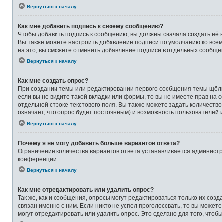
Вернуться к началу
Как мне добавить подпись к своему сообщению?
Чтобы добавить подпись к сообщению, вы должны сначала создать её 
Вы также можете настроить добавление подписи по умолчанию ко все
на это, вы сможете отменить добавление подписи в отдельных сообще
Вернуться к началу
Как мне создать опрос?
При создании темы или редактировании первого сообщения темы щёлк
если вы не видите такой вкладки или формы, то вы не имеете прав на 
отдельной строке текстового поля. Вы также можете задать количеств
означает, что опрос будет постоянным) и возможность пользователей 
Вернуться к началу
Почему я не могу добавить больше вариантов ответа?
Ограничение количества вариантов ответа устанавливается админист
конференции.
Вернуться к началу
Как мне отредактировать или удалить опрос?
Так же, как и сообщения, опросы могут редактироваться только их со
связан именно с ним. Если никто не успел проголосовать, то вы может
могут отредактировать или удалить опрос. Это сделано для того, чтоб