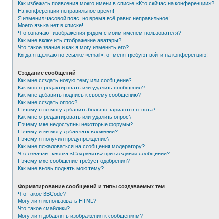
Как избежать появления моего имени в списке «Кто сейчас на конференции»?
На конференции неправильное время!
Я изменил часовой пояс, но время всё равно неправильное!
Моего языка нет в списке!
Что означают изображения рядом с моим именем пользователя?
Как мне включить отображение аватары?
Что такое звание и как я могу изменить его?
Когда я щёлкаю по ссылке «email», от меня требуют войти на конференцию!
Создание сообщений
Как мне создать новую тему или сообщение?
Как мне отредактировать или удалить сообщение?
Как мне добавить подпись к своему сообщению?
Как мне создать опрос?
Почему я не могу добавить больше вариантов ответа?
Как мне отредактировать или удалить опрос?
Почему мне недоступны некоторые форумы?
Почему я не могу добавлять вложения?
Почему я получил предупреждение?
Как мне пожаловаться на сообщения модератору?
Что означает кнопка «Сохранить» при создании сообщения?
Почему моё сообщение требует одобрения?
Как мне вновь поднять мою тему?
Форматирование сообщений и типы создаваемых тем
Что такое BBCode?
Могу ли я использовать HTML?
Что такое смайлики?
Могу ли я добавлять изображения к сообщениям?