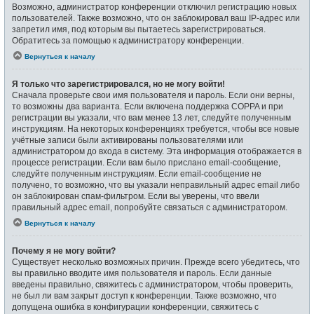
Возможно, администратор конференции отключил регистрацию новых
пользователей. Также возможно, что он заблокировал ваш IP-адрес или
запретил имя, под которым вы пытаетесь зарегистрироваться.
Обратитесь за помощью к администратору конференции.
Вернуться к началу
Я только что зарегистрировался, но не могу войти!
Сначала проверьте свои имя пользователя и пароль. Если они верны,
то возможны два варианта. Если включена поддержка COPPA и при
регистрации вы указали, что вам менее 13 лет, следуйте полученным
инструкциям. На некоторых конференциях требуется, чтобы все новые
учётные записи были активированы пользователями или
администратором до входа в систему. Эта информация отображается в
процессе регистрации. Если вам было прислано email-сообщение,
следуйте полученным инструкциям. Если email-сообщение не
получено, то возможно, что вы указали неправильный адрес email либо
он заблокирован спам-фильтром. Если вы уверены, что ввели
правильный адрес email, попробуйте связаться с администратором.
Вернуться к началу
Почему я не могу войти?
Существует несколько возможных причин. Прежде всего убедитесь, что
вы правильно вводите имя пользователя и пароль. Если данные
введены правильно, свяжитесь с администратором, чтобы проверить,
не был ли вам закрыт доступ к конференции. Также возможно, что
допущена ошибка в конфигурации конференции, свяжитесь с