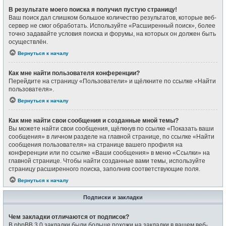
В результате моего поиска я получил пустую страницу!
Ваш поиск дал слишком большое количество результатов, которые веб-
сервер не смог обработать. Используйте «Расширенный поиск», более
точно задавайте условия поиска и форумы, на которых он должен быть
осуществлён.
Вернуться к началу
Как мне найти пользователя конференции?
Перейдите на страницу «Пользователи» и щёлкните по ссылке «Найти
пользователя».
Вернуться к началу
Как мне найти свои сообщения и созданные мной темы?
Вы можете найти свои сообщения, щёлкнув по ссылке «Показать ваши
сообщения» в личном разделе на главной странице, по ссылке «Найти
сообщения пользователя» на странице вашего профиля на
конференции или по ссылке «Ваши сообщения» в меню «Ссылки» на
главной странице. Чтобы найти созданные вами темы, используйте
страницу расширенного поиска, заполнив соответствующие поля.
Вернуться к началу
Подписки и закладки
Чем закладки отличаются от подписок?
В phpBB 3.0 закладки были больше похожи на закладки в вашем веб-