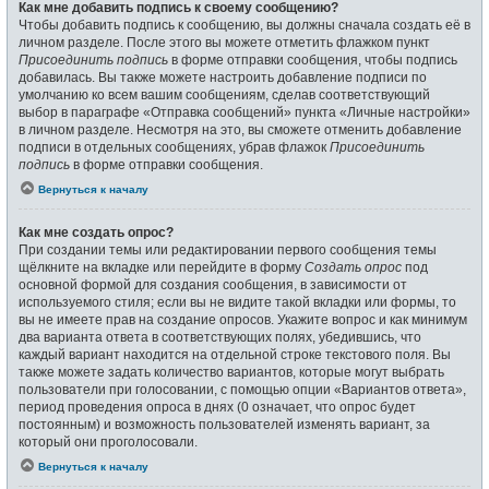
Как мне добавить подпись к своему сообщению?
Чтобы добавить подпись к сообщению, вы должны сначала создать её в
личном разделе. После этого вы можете отметить флажком пункт
Присоединить подпись
в форме отправки сообщения, чтобы подпись
добавилась. Вы также можете настроить добавление подписи по
умолчанию ко всем вашим сообщениям, сделав соответствующий
выбор в параграфе «Отправка сообщений» пункта «Личные настройки»
в личном разделе. Несмотря на это, вы сможете отменить добавление
подписи в отдельных сообщениях, убрав флажок
Присоединить
подпись
в форме отправки сообщения.
Вернуться к началу
Как мне создать опрос?
При создании темы или редактировании первого сообщения темы
щёлкните на вкладке или перейдите в форму
Создать опрос
под
основной формой для создания сообщения, в зависимости от
используемого стиля; если вы не видите такой вкладки или формы, то
вы не имеете прав на создание опросов. Укажите вопрос и как минимум
два варианта ответа в соответствующих полях, убедившись, что
каждый вариант находится на отдельной строке текстового поля. Вы
также можете задать количество вариантов, которые могут выбрать
пользователи при голосовании, с помощью опции «Вариантов ответа»,
период проведения опроса в днях (0 означает, что опрос будет
постоянным) и возможность пользователей изменять вариант, за
который они проголосовали.
Вернуться к началу