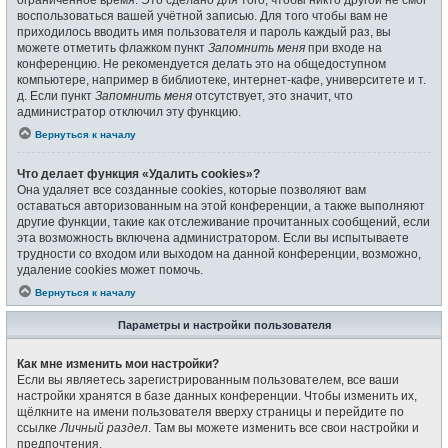
воспользоваться вашей учётной записью. Для того чтобы вам не
приходилось вводить имя пользователя и пароль каждый раз, вы
можете отметить флажком пункт
Запомнить меня
при входе на
конференцию. Не рекомендуется делать это на общедоступном
компьютере, например в библиотеке, интернет-кафе, университете и т.
д. Если пункт
Запомнить меня
отсутствует, это значит, что
администратор отключил эту функцию.
Вернуться к началу
Что делает функция «Удалить cookies»?
Она удаляет все созданные cookies, которые позволяют вам
оставаться авторизованным на этой конференции, а также выполняют
другие функции, такие как отслеживание прочитанных сообщений, если
эта возможность включена администратором. Если вы испытываете
трудности со входом или выходом на данной конференции, возможно,
удаление cookies может помочь.
Вернуться к началу
Параметры и настройки пользователя
Как мне изменить мои настройки?
Если вы являетесь зарегистрированным пользователем, все ваши
настройки хранятся в базе данных конференции. Чтобы изменить их,
щёлкните на имени пользователя вверху страницы и перейдите по
ссылке
Личный раздел
. Там вы можете изменить все свои настройки и
предпочтения.