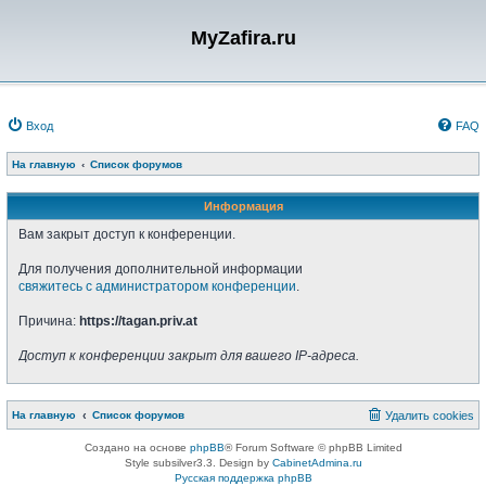
MyZafira.ru
Вход
FAQ
На главную
Список форумов
Информация
Вам закрыт доступ к конференции.
Для получения дополнительной информации
свяжитесь с администратором конференции
.
Причина:
https://tagan.priv.at
Доступ к конференции закрыт для вашего IP-адреса.
На главную
Список форумов
Удалить cookies
Создано на основе
phpBB
® Forum Software © phpBB Limited
Style subsilver3.3. Design by
CabinetAdmina.ru
Русская поддержка phpBB