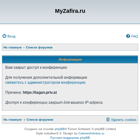
MyZafira.ru
Вход
FAQ
На главную
Список форумов
Информация
Вам закрыт доступ к конференции.
Для получения дополнительной информации
свяжитесь с администратором конференции
.
Причина:
https://tagan.priv.at
Доступ к конференции закрыт для вашего IP-адреса.
На главную
Список форумов
Удалить cookies
Создано на основе
phpBB
® Forum Software © phpBB Limited
Style subsilver3.3. Design by
CabinetAdmina.ru
Русская поддержка phpBB