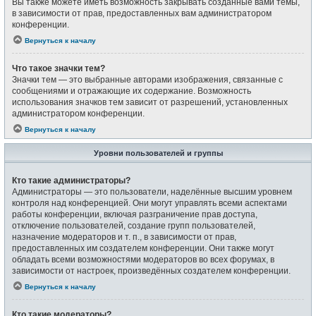
Вы также можете иметь возможность закрывать созданные вами темы,
в зависимости от прав, предоставленных вам администратором
конференции.
Вернуться к началу
Что такое значки тем?
Значки тем — это выбранные авторами изображения, связанные с
сообщениями и отражающие их содержание. Возможность
использования значков тем зависит от разрешений, установленных
администратором конференции.
Вернуться к началу
Уровни пользователей и группы
Кто такие администраторы?
Администраторы — это пользователи, наделённые высшим уровнем
контроля над конференцией. Они могут управлять всеми аспектами
работы конференции, включая разграничение прав доступа,
отключение пользователей, создание групп пользователей,
назначение модераторов и т. п., в зависимости от прав,
предоставленных им создателем конференции. Они также могут
обладать всеми возможностями модераторов во всех форумах, в
зависимости от настроек, произведённых создателем конференции.
Вернуться к началу
Кто такие модераторы?