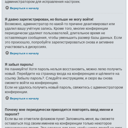
администратором для исправления настроек.
Вернуться к началу
Я давно зарегистрирован, но больше не могу войти!
Возможно, администратор по какой-то причине деактивировал или
удалил вашу учётную запись. Кроме того, многие конференции
периодически удаляют пользователей, длительное время не
оставляющих сообщения, чтобы уменьшить размер базы данных. Если
это произошло, попробуйте зарегистрироваться снова и активнее
участвовать в дискуссиях.
Вернуться к началу
Я забыл пароль!
Не паникуйте! Хотя пароль нельзя восстановить, можно легко получить
новый. Перейдите на страницу входа на конференцию и щёлкните на
ссылку
Забыли пароль?
. Следуйте инструкциям, и скоро вы снова
сможете войти на конференцию.
Если не удалось получить новый пароль, свяжитесь с администратором
конференции.
Вернуться к началу
Почему мне периодически приходится повторять ввод имени и
пароля?
Если вы не отметили флажком пункт
Запомнить меня
, вы сможете
оставаться под своим именем на конференции только некоторое
ограниченное время. Это сделано для того, чтобы никто другой не смог