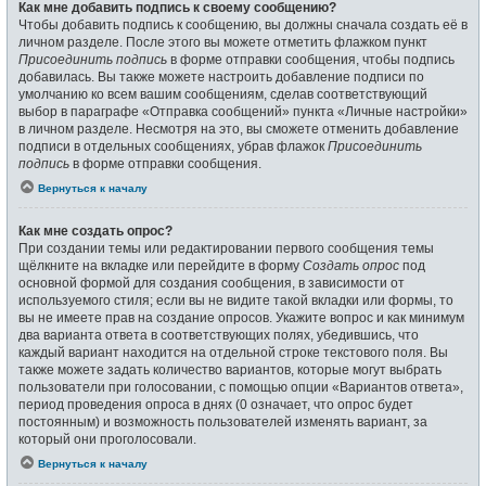
Как мне добавить подпись к своему сообщению?
Чтобы добавить подпись к сообщению, вы должны сначала создать её в
личном разделе. После этого вы можете отметить флажком пункт
Присоединить подпись
в форме отправки сообщения, чтобы подпись
добавилась. Вы также можете настроить добавление подписи по
умолчанию ко всем вашим сообщениям, сделав соответствующий
выбор в параграфе «Отправка сообщений» пункта «Личные настройки»
в личном разделе. Несмотря на это, вы сможете отменить добавление
подписи в отдельных сообщениях, убрав флажок
Присоединить
подпись
в форме отправки сообщения.
Вернуться к началу
Как мне создать опрос?
При создании темы или редактировании первого сообщения темы
щёлкните на вкладке или перейдите в форму
Создать опрос
под
основной формой для создания сообщения, в зависимости от
используемого стиля; если вы не видите такой вкладки или формы, то
вы не имеете прав на создание опросов. Укажите вопрос и как минимум
два варианта ответа в соответствующих полях, убедившись, что
каждый вариант находится на отдельной строке текстового поля. Вы
также можете задать количество вариантов, которые могут выбрать
пользователи при голосовании, с помощью опции «Вариантов ответа»,
период проведения опроса в днях (0 означает, что опрос будет
постоянным) и возможность пользователей изменять вариант, за
который они проголосовали.
Вернуться к началу