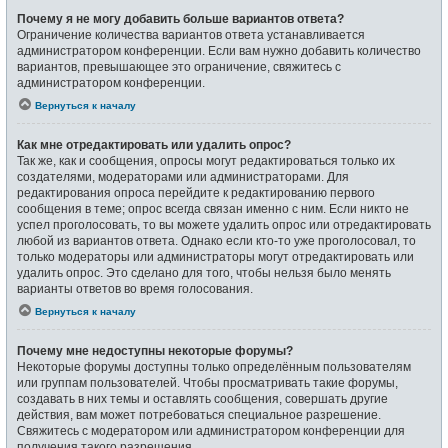
Почему я не могу добавить больше вариантов ответа?
Ограничение количества вариантов ответа устанавливается
администратором конференции. Если вам нужно добавить количество
вариантов, превышающее это ограничение, свяжитесь с
администратором конференции.
Вернуться к началу
Как мне отредактировать или удалить опрос?
Так же, как и сообщения, опросы могут редактироваться только их
создателями, модераторами или администраторами. Для
редактирования опроса перейдите к редактированию первого
сообщения в теме; опрос всегда связан именно с ним. Если никто не
успел проголосовать, то вы можете удалить опрос или отредактировать
любой из вариантов ответа. Однако если кто-то уже проголосовал, то
только модераторы или администраторы могут отредактировать или
удалить опрос. Это сделано для того, чтобы нельзя было менять
варианты ответов во время голосования.
Вернуться к началу
Почему мне недоступны некоторые форумы?
Некоторые форумы доступны только определённым пользователям
или группам пользователей. Чтобы просматривать такие форумы,
создавать в них темы и оставлять сообщения, совершать другие
действия, вам может потребоваться специальное разрешение.
Свяжитесь с модератором или администратором конференции для
получения такого разрешения.