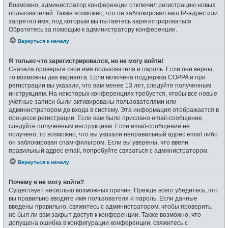
Возможно, администратор конференции отключил регистрацию новых
пользователей. Также возможно, что он заблокировал ваш IP-адрес или
запретил имя, под которым вы пытаетесь зарегистрироваться.
Обратитесь за помощью к администратору конференции.
Вернуться к началу
Я только что зарегистрировался, но не могу войти!
Сначала проверьте свои имя пользователя и пароль. Если они верны,
то возможны два варианта. Если включена поддержка COPPA и при
регистрации вы указали, что вам менее 13 лет, следуйте полученным
инструкциям. На некоторых конференциях требуется, чтобы все новые
учётные записи были активированы пользователями или
администратором до входа в систему. Эта информация отображается в
процессе регистрации. Если вам было прислано email-сообщение,
следуйте полученным инструкциям. Если email-сообщение не
получено, то возможно, что вы указали неправильный адрес email либо
он заблокирован спам-фильтром. Если вы уверены, что ввели
правильный адрес email, попробуйте связаться с администратором.
Вернуться к началу
Почему я не могу войти?
Существует несколько возможных причин. Прежде всего убедитесь, что
вы правильно вводите имя пользователя и пароль. Если данные
введены правильно, свяжитесь с администратором, чтобы проверить,
не был ли вам закрыт доступ к конференции. Также возможно, что
допущена ошибка в конфигурации конференции, свяжитесь с