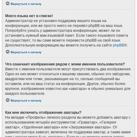
Вернуться к началу
Моего языка нет в списке!
Администратор не установил поддержку вашего языка на
конференции, или же просто никто не перевёл phpBB на ваш язык.
Попробуйте узнать у администратора конференции, может ли он
установить нужный вам языковой пакет. Если такого языкового пакета
не существует, то вы сами можете перевести phpBB на свой язык.
Дополнительную информацию вы можете получить на сайте
phpBB
®.
Вернуться к началу
Что означают изображения рядом с моим именем пользователя?
Вместе с именем пользователя могут присутствовать два изображения.
Одно из них может относиться к вашему званию, обычно это звёздочки,
квадратики или точки, указывающие на то, сколько сообщений вы
оставили, или на ваш статус на конференции. Другое, обычно более
крупное, изображение известно как «аватара» и обычно уникально для
каждого пользователя.
Вернуться к началу
Как мне включить отображение аватары?
На вкладке «Профиль» личного раздела вы можете добавить аватару с
использованием четырёх инструментов: «Граватар», «Галерея
аватар», «Удалённая аватара» или «Загружаемая аватара». От
администратора зависит, включена ли поддержка аватар, а также какие