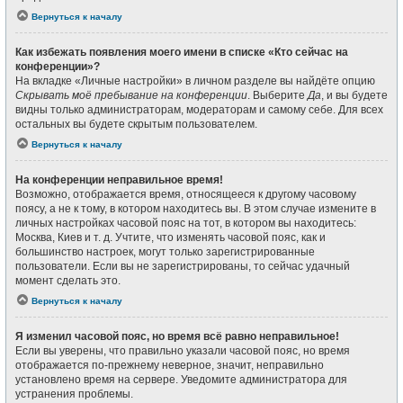
Вернуться к началу
Как избежать появления моего имени в списке «Кто сейчас на
конференции»?
На вкладке «Личные настройки» в личном разделе вы найдёте опцию
Скрывать моё пребывание на конференции
. Выберите
Да
, и вы будете
видны только администраторам, модераторам и самому себе. Для всех
остальных вы будете скрытым пользователем.
Вернуться к началу
На конференции неправильное время!
Возможно, отображается время, относящееся к другому часовому
поясу, а не к тому, в котором находитесь вы. В этом случае измените в
личных настройках часовой пояс на тот, в котором вы находитесь:
Москва, Киев и т. д. Учтите, что изменять часовой пояс, как и
большинство настроек, могут только зарегистрированные
пользователи. Если вы не зарегистрированы, то сейчас удачный
момент сделать это.
Вернуться к началу
Я изменил часовой пояс, но время всё равно неправильное!
Если вы уверены, что правильно указали часовой пояс, но время
отображается по-прежнему неверное, значит, неправильно
установлено время на сервере. Уведомите администратора для
устранения проблемы.