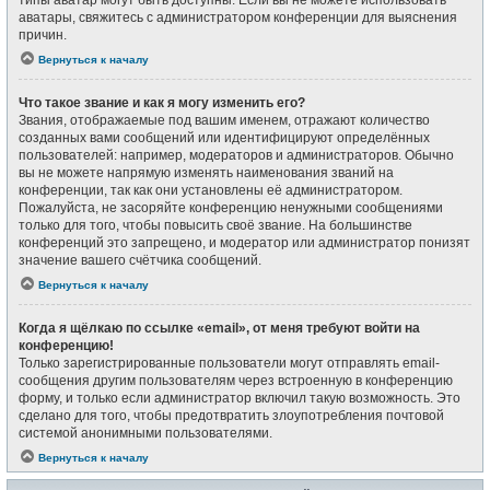
типы аватар могут быть доступны. Если вы не можете использовать
аватары, свяжитесь с администратором конференции для выяснения
причин.
Вернуться к началу
Что такое звание и как я могу изменить его?
Звания, отображаемые под вашим именем, отражают количество
созданных вами сообщений или идентифицируют определённых
пользователей: например, модераторов и администраторов. Обычно
вы не можете напрямую изменять наименования званий на
конференции, так как они установлены её администратором.
Пожалуйста, не засоряйте конференцию ненужными сообщениями
только для того, чтобы повысить своё звание. На большинстве
конференций это запрещено, и модератор или администратор понизят
значение вашего счётчика сообщений.
Вернуться к началу
Когда я щёлкаю по ссылке «email», от меня требуют войти на
конференцию!
Только зарегистрированные пользователи могут отправлять email-
сообщения другим пользователям через встроенную в конференцию
форму, и только если администратор включил такую возможность. Это
сделано для того, чтобы предотвратить злоупотребления почтовой
системой анонимными пользователями.
Вернуться к началу