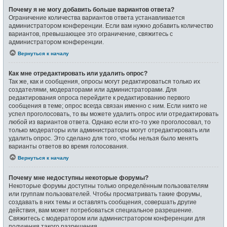
Почему я не могу добавить больше вариантов ответа?
Ограничение количества вариантов ответа устанавливается
администратором конференции. Если вам нужно добавить количество
вариантов, превышающее это ограничение, свяжитесь с
администратором конференции.
Вернуться к началу
Как мне отредактировать или удалить опрос?
Так же, как и сообщения, опросы могут редактироваться только их
создателями, модераторами или администраторами. Для
редактирования опроса перейдите к редактированию первого
сообщения в теме; опрос всегда связан именно с ним. Если никто не
успел проголосовать, то вы можете удалить опрос или отредактировать
любой из вариантов ответа. Однако если кто-то уже проголосовал, то
только модераторы или администраторы могут отредактировать или
удалить опрос. Это сделано для того, чтобы нельзя было менять
варианты ответов во время голосования.
Вернуться к началу
Почему мне недоступны некоторые форумы?
Некоторые форумы доступны только определённым пользователям
или группам пользователей. Чтобы просматривать такие форумы,
создавать в них темы и оставлять сообщения, совершать другие
действия, вам может потребоваться специальное разрешение.
Свяжитесь с модератором или администратором конференции для
получения такого разрешения.