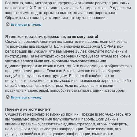
Возможно, администратор конференции отключил регистрацию новых
пользователей. Также возможно, что он заблокировал ваш IP-адрес или
запретил имя, под которым вы пытаетесь зарегистрироваться.
Обратитесь за помощью к администратору конференции.
Вернуться к началу
Я только что зарегистрировался, но не могу войти!
Сначала проверьте свои имя пользователя и пароль. Если они верны,
то возможны два варианта. Если включена поддержка COPPA и при
регистрации вы указали, что вам менее 13 лет, следуйте полученным
инструкциям. На некоторых конференциях требуется, чтобы все новые
учётные записи были активированы пользователями или
администратором до входа в систему. Эта информация отображается в
процессе регистрации. Если вам было прислано email-сообщение,
следуйте полученным инструкциям. Если email-сообщение не
получено, то возможно, что вы указали неправильный адрес email либо
он заблокирован спам-фильтром. Если вы уверены, что ввели
правильный адрес email, попробуйте связаться с администратором.
Вернуться к началу
Почему я не могу войти?
Существует несколько возможных причин. Прежде всего убедитесь, что
вы правильно вводите имя пользователя и пароль. Если данные
введены правильно, свяжитесь с администратором, чтобы проверить,
не был ли вам закрыт доступ к конференции. Также возможно, что
допущена ошибка в конфигурации конференции, свяжитесь с