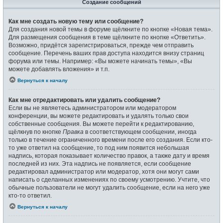
Создание сообщений
Как мне создать новую тему или сообщение?
Для создания новой темы в форуме щёлкните по кнопке «Новая тема».
Для размещения сообщения в теме щёлкните по кнопке «Ответить».
Возможно, придётся зарегистрироваться, прежде чем отправить
сообщение. Перечень ваших прав доступа находится внизу страниц
форума или темы. Например: «Вы можете начинать темы», «Вы
можете добавлять вложения» и т.п.
Вернуться к началу
Как мне отредактировать или удалить сообщение?
Если вы не являетесь администратором или модератором
конференции, вы можете редактировать и удалять только свои
собственные сообщения. Вы можете перейти к редактированию,
щёлкнув по кнопке
Правка
в соответствующем сообщении, иногда
только в течение ограниченного времени после его создания. Если кто-
то уже ответил на сообщение, то под ним появится небольшая
надпись, которая показывает количество правок, а также дату и время
последней из них. Эта надпись не появляется, если сообщение
редактировал администратор или модератор, хотя они могут сами
написать о сделанных изменениях по своему усмотрению. Учтите, что
обычные пользователи не могут удалить сообщение, если на него уже
кто-то ответил.
Вернуться к началу