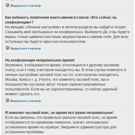
Вернуться к началу
Как избежать появления моего имени в списке «Кто сейчас на
конференции»?
На вкладке «Личные настройки» в личном разделе вы найдёте опцию
Скрывать моё пребывание на конференции
. Выберите
Да
, и вы будете
видны только администраторам, модераторам и самому себе. Для всех
остальных вы будете скрытым пользователем.
Вернуться к началу
На конференции неправильное время!
Возможно, отображается время, относящееся к другому часовому
поясу, а не к тому, в котором находитесь вы. В этом случае измените в
личных настройках часовой пояс на тот, в котором вы находитесь:
Москва, Киев и т. д. Учтите, что изменять часовой пояс, как и
большинство настроек, могут только зарегистрированные
пользователи. Если вы не зарегистрированы, то сейчас удачный
момент сделать это.
Вернуться к началу
Я изменил часовой пояс, но время всё равно неправильное!
Если вы уверены, что правильно указали часовой пояс, но время
отображается по-прежнему неверное, значит, неправильно
установлено время на сервере. Уведомите администратора для
устранения проблемы.