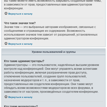
Вы также можете иметь возможность закрывать созданные вами темы,
в зависимости от прав, предоставленных вам администратором
конференции.
Вернуться к началу
Что такое значки тем?
Значки тем — это выбранные авторами изображения, связанные с
сообщениями и отражающие их содержание. Возможность
использования значков тем зависит от разрешений, установленных
администратором конференции.
Вернуться к началу
Уровни пользователей и группы
Кто такие администраторы?
Администраторы — это пользователи, наделённые высшим уровнем
контроля над конференцией. Они могут управлять всеми аспектами
работы конференции, включая разграничение прав доступа,
отключение пользователей, создание групп пользователей,
назначение модераторов и т. п., в зависимости от прав,
предоставленных им создателем конференции. Они также могут
обладать всеми возможностями модераторов во всех форумах, в
зависимости от настроек, произведённых создателем конференции.
Вернуться к началу
Кто такие модераторы?