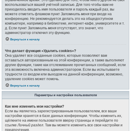
воспользоваться вашей учётной записью. Для того чтобы вам не
приходилось вводить имя пользователя и пароль каждый раз, вы
можете отметить флажком пункт
Запомнить меня
при входе на
конференцию. Не рекомендуется делать это на общедоступном
компьютере, например в библиотеке, интернет-кафе, университете и т.
д. Если пункт
Запомнить меня
отсутствует, это значит, что
администратор отключил эту функцию.
Вернуться к началу
Что делает функция «Удалить cookies»?
Она удаляет все созданные cookies, которые позволяют вам
оставаться авторизованным на этой конференции, а также выполняют
другие функции, такие как отслеживание прочитанных сообщений, если
эта возможность включена администратором. Если вы испытываете
трудности со входом или выходом на данной конференции, возможно,
удаление cookies может помочь.
Вернуться к началу
Параметры и настройки пользователя
Как мне изменить мои настройки?
Если вы являетесь зарегистрированным пользователем, все ваши
настройки хранятся в базе данных конференции. Чтобы изменить их,
щёлкните на имени пользователя вверху страницы и перейдите по
ссылке
Личный раздел
. Там вы можете изменить все свои настройки и
предпочтения.