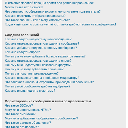
Я изменил часовой пояс, но время всё равно неправильное!
Моего языка нет в списке!
Что означают изображения рядом с моим именем пользователя?
Как мне включить отображение аватары?
Что такое звание и как я могу изменить его?
Когда я щёлкаю по ссылке «email», от меня требуют войти на конференцию!
Создание сообщений
Как мне создать новую тему или сообщение?
Как мне отредактировать или удалить сообщение?
Как мне добавить подпись к своему сообщению?
Как мне создать опрос?
Почему я не могу добавить больше вариантов ответа?
Как мне отредактировать или удалить опрос?
Почему мне недоступны некоторые форумы?
Почему я не могу добавлять вложения?
Почему я получил предупреждение?
Как мне пожаловаться на сообщения модератору?
Что означает кнопка «Сохранить» при создании сообщения?
Почему моё сообщение требует одобрения?
Как мне вновь поднять мою тему?
Форматирование сообщений и типы создаваемых тем
Что такое BBCode?
Могу ли я использовать HTML?
Что такое смайлики?
Могу ли я добавлять изображения к сообщениям?
Что такое важные объявления?
Что такое объявления?