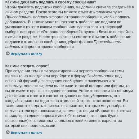
Как мне добавить подпись к своему сообщению?
Чтобы добавить подпись к сообщению, вы должны сначала создать её в
личном разделе. После этого вы можете отметить флажком пункт
Присоединить подпись
в форме отправки сообщения, чтобы подпись
добавилась. Вы также можете настроить добавление подписи по
умолчанию ко всем вашим сообщениям, сделав соответствующий
выбор в параграфе «Отправка сообщений» пункта «Личные настройки»
в личном разделе. Несмотря на это, вы сможете отменить добавление
подписи в отдельных сообщениях, убрав флажок
Присоединить
подпись
в форме отправки сообщения.
Вернуться к началу
Как мне создать опрос?
При создании темы или редактировании первого сообщения темы
щёлкните на вкладке или перейдите в форму
Создать опрос
под
основной формой для создания сообщения, в зависимости от
используемого стиля; если вы не видите такой вкладки или формы, то
вы не имеете прав на создание опросов. Укажите вопрос и как минимум
два варианта ответа в соответствующих полях, убедившись, что
каждый вариант находится на отдельной строке текстового поля. Вы
также можете задать количество вариантов, которые могут выбрать
пользователи при голосовании, с помощью опции «Вариантов ответа»,
период проведения опроса в днях (0 означает, что опрос будет
постоянным) и возможность пользователей изменять вариант, за
который они проголосовали.
Вернуться к началу