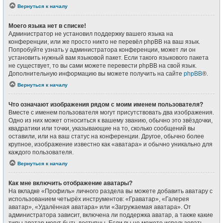
Вернуться к началу
Моего языка нет в списке!
Администратор не установил поддержку вашего языка на
конференции, или же просто никто не перевёл phpBB на ваш язык.
Попробуйте узнать у администратора конференции, может ли он
установить нужный вам языковой пакет. Если такого языкового пакета
не существует, то вы сами можете перевести phpBB на свой язык.
Дополнительную информацию вы можете получить на сайте
phpBB
®.
Вернуться к началу
Что означают изображения рядом с моим именем пользователя?
Вместе с именем пользователя могут присутствовать два изображения.
Одно из них может относиться к вашему званию, обычно это звёздочки,
квадратики или точки, указывающие на то, сколько сообщений вы
оставили, или на ваш статус на конференции. Другое, обычно более
крупное, изображение известно как «аватара» и обычно уникально для
каждого пользователя.
Вернуться к началу
Как мне включить отображение аватары?
На вкладке «Профиль» личного раздела вы можете добавить аватару с
использованием четырёх инструментов: «Граватар», «Галерея
аватар», «Удалённая аватара» или «Загружаемая аватара». От
администратора зависит, включена ли поддержка аватар, а также какие