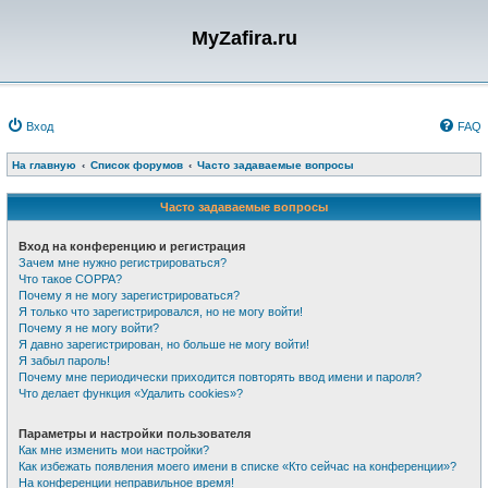
MyZafira.ru
Вход
FAQ
На главную
Список форумов
Часто задаваемые вопросы
Часто задаваемые вопросы
Вход на конференцию и регистрация
Зачем мне нужно регистрироваться?
Что такое COPPA?
Почему я не могу зарегистрироваться?
Я только что зарегистрировался, но не могу войти!
Почему я не могу войти?
Я давно зарегистрирован, но больше не могу войти!
Я забыл пароль!
Почему мне периодически приходится повторять ввод имени и пароля?
Что делает функция «Удалить cookies»?
Параметры и настройки пользователя
Как мне изменить мои настройки?
Как избежать появления моего имени в списке «Кто сейчас на конференции»?
На конференции неправильное время!