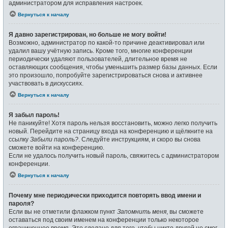
администратором для исправления настроек.
Вернуться к началу
Я давно зарегистрирован, но больше не могу войти!
Возможно, администратор по какой-то причине деактивировал или
удалил вашу учётную запись. Кроме того, многие конференции
периодически удаляют пользователей, длительное время не
оставляющих сообщения, чтобы уменьшить размер базы данных. Если
это произошло, попробуйте зарегистрироваться снова и активнее
участвовать в дискуссиях.
Вернуться к началу
Я забыл пароль!
Не паникуйте! Хотя пароль нельзя восстановить, можно легко получить
новый. Перейдите на страницу входа на конференцию и щёлкните на
ссылку
Забыли пароль?
. Следуйте инструкциям, и скоро вы снова
сможете войти на конференцию.
Если не удалось получить новый пароль, свяжитесь с администратором
конференции.
Вернуться к началу
Почему мне периодически приходится повторять ввод имени и
пароля?
Если вы не отметили флажком пункт
Запомнить меня
, вы сможете
оставаться под своим именем на конференции только некоторое
ограниченное время. Это сделано для того, чтобы никто другой не смог