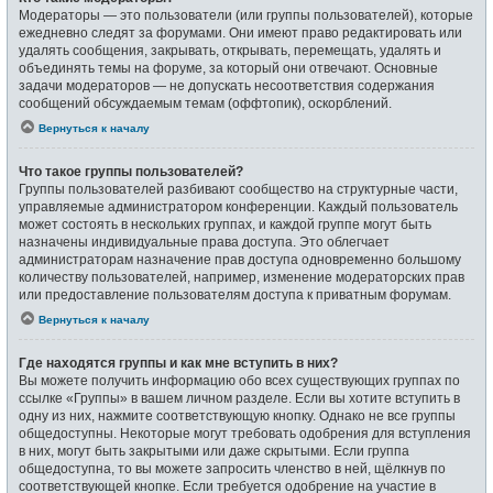
Модераторы — это пользователи (или группы пользователей), которые
ежедневно следят за форумами. Они имеют право редактировать или
удалять сообщения, закрывать, открывать, перемещать, удалять и
объединять темы на форуме, за который они отвечают. Основные
задачи модераторов — не допускать несоответствия содержания
сообщений обсуждаемым темам (оффтопик), оскорблений.
Вернуться к началу
Что такое группы пользователей?
Группы пользователей разбивают сообщество на структурные части,
управляемые администратором конференции. Каждый пользователь
может состоять в нескольких группах, и каждой группе могут быть
назначены индивидуальные права доступа. Это облегчает
администраторам назначение прав доступа одновременно большому
количеству пользователей, например, изменение модераторских прав
или предоставление пользователям доступа к приватным форумам.
Вернуться к началу
Где находятся группы и как мне вступить в них?
Вы можете получить информацию обо всех существующих группах по
ссылке «Группы» в вашем личном разделе. Если вы хотите вступить в
одну из них, нажмите соответствующую кнопку. Однако не все группы
общедоступны. Некоторые могут требовать одобрения для вступления
в них, могут быть закрытыми или даже скрытыми. Если группа
общедоступна, то вы можете запросить членство в ней, щёлкнув по
соответствующей кнопке. Если требуется одобрение на участие в