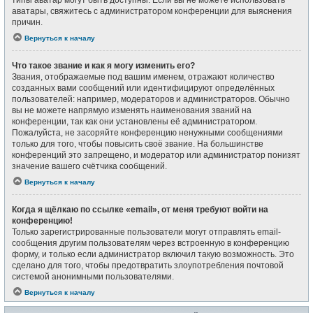
типы аватар могут быть доступны. Если вы не можете использовать
аватары, свяжитесь с администратором конференции для выяснения
причин.
Вернуться к началу
Что такое звание и как я могу изменить его?
Звания, отображаемые под вашим именем, отражают количество
созданных вами сообщений или идентифицируют определённых
пользователей: например, модераторов и администраторов. Обычно
вы не можете напрямую изменять наименования званий на
конференции, так как они установлены её администратором.
Пожалуйста, не засоряйте конференцию ненужными сообщениями
только для того, чтобы повысить своё звание. На большинстве
конференций это запрещено, и модератор или администратор понизят
значение вашего счётчика сообщений.
Вернуться к началу
Когда я щёлкаю по ссылке «email», от меня требуют войти на
конференцию!
Только зарегистрированные пользователи могут отправлять email-
сообщения другим пользователям через встроенную в конференцию
форму, и только если администратор включил такую возможность. Это
сделано для того, чтобы предотвратить злоупотребления почтовой
системой анонимными пользователями.
Вернуться к началу