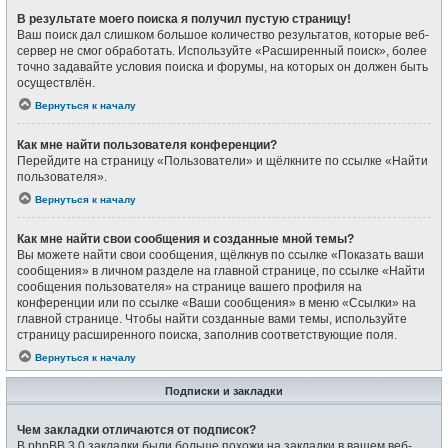
В результате моего поиска я получил пустую страницу!
Ваш поиск дал слишком большое количество результатов, которые веб-
сервер не смог обработать. Используйте «Расширенный поиск», более
точно задавайте условия поиска и форумы, на которых он должен быть
осуществлён.
Вернуться к началу
Как мне найти пользователя конференции?
Перейдите на страницу «Пользователи» и щёлкните по ссылке «Найти
пользователя».
Вернуться к началу
Как мне найти свои сообщения и созданные мной темы?
Вы можете найти свои сообщения, щёлкнув по ссылке «Показать ваши
сообщения» в личном разделе на главной странице, по ссылке «Найти
сообщения пользователя» на странице вашего профиля на
конференции или по ссылке «Ваши сообщения» в меню «Ссылки» на
главной странице. Чтобы найти созданные вами темы, используйте
страницу расширенного поиска, заполнив соответствующие поля.
Вернуться к началу
Подписки и закладки
Чем закладки отличаются от подписок?
В phpBB 3.0 закладки были больше похожи на закладки в вашем веб-