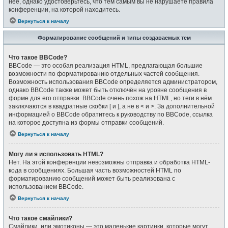
неё, однако удостоверьтесь, что тем самым вы не нарушаете правила
конференции, на которой находитесь.
Вернуться к началу
Форматирование сообщений и типы создаваемых тем
Что такое BBCode?
BBCode — это особая реализация HTML, предлагающая большие
возможности по форматированию отдельных частей сообщения.
Возможность использования BBCode определяется администратором,
однако BBCode также может быть отключён на уровне сообщения в
форме для его отправки. BBCode очень похож на HTML, но теги в нём
заключаются в квадратные скобки [ и ], а не в < и >. За дополнительной
информацией о BBCode обратитесь к руководству по BBCode, ссылка
на которое доступна из формы отправки сообщений.
Вернуться к началу
Могу ли я использовать HTML?
Нет. На этой конференции невозможны отправка и обработка HTML-
кода в сообщениях. Большая часть возможностей HTML по
форматированию сообщений может быть реализована с
использованием BBCode.
Вернуться к началу
Что такое смайлики?
Смайлики, или эмотиконы — это маленькие картинки, которые могут