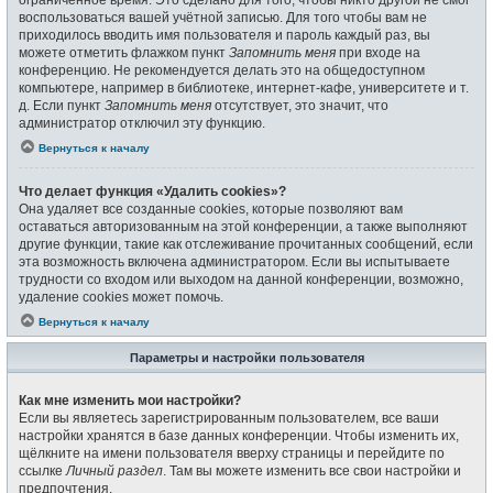
воспользоваться вашей учётной записью. Для того чтобы вам не
приходилось вводить имя пользователя и пароль каждый раз, вы
можете отметить флажком пункт
Запомнить меня
при входе на
конференцию. Не рекомендуется делать это на общедоступном
компьютере, например в библиотеке, интернет-кафе, университете и т.
д. Если пункт
Запомнить меня
отсутствует, это значит, что
администратор отключил эту функцию.
Вернуться к началу
Что делает функция «Удалить cookies»?
Она удаляет все созданные cookies, которые позволяют вам
оставаться авторизованным на этой конференции, а также выполняют
другие функции, такие как отслеживание прочитанных сообщений, если
эта возможность включена администратором. Если вы испытываете
трудности со входом или выходом на данной конференции, возможно,
удаление cookies может помочь.
Вернуться к началу
Параметры и настройки пользователя
Как мне изменить мои настройки?
Если вы являетесь зарегистрированным пользователем, все ваши
настройки хранятся в базе данных конференции. Чтобы изменить их,
щёлкните на имени пользователя вверху страницы и перейдите по
ссылке
Личный раздел
. Там вы можете изменить все свои настройки и
предпочтения.