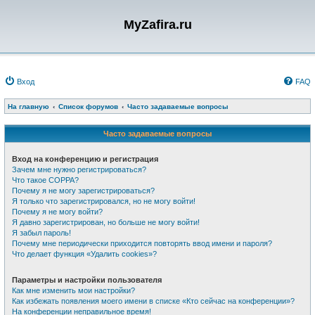
MyZafira.ru
Вход
FAQ
На главную
Список форумов
Часто задаваемые вопросы
Часто задаваемые вопросы
Вход на конференцию и регистрация
Зачем мне нужно регистрироваться?
Что такое COPPA?
Почему я не могу зарегистрироваться?
Я только что зарегистрировался, но не могу войти!
Почему я не могу войти?
Я давно зарегистрирован, но больше не могу войти!
Я забыл пароль!
Почему мне периодически приходится повторять ввод имени и пароля?
Что делает функция «Удалить cookies»?
Параметры и настройки пользователя
Как мне изменить мои настройки?
Как избежать появления моего имени в списке «Кто сейчас на конференции»?
На конференции неправильное время!