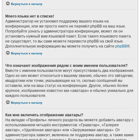
Вернуться к началу
Моего языка нет в списке!
Администратор не установил поддержку вашего языка на
конференции, или же просто никто не перевёл phpBB на ваш язык.
Попробуйте узнать у администратора конференции, может ли он
установить нужный вам языковой пакет. Если такого языкового пакета
не существует, то вы сами можете перевести phpBB на свой язык.
Дополнительную информацию вы можете получить на сайте
phpBB
®.
Вернуться к началу
Что означают изображения рядом с моим именем пользователя?
Вместе с именем пользователя могут присутствовать два изображения.
Одно из них может относиться к вашему званию, обычно это звёздочки,
квадратики или точки, указывающие на то, сколько сообщений вы
оставили, или на ваш статус на конференции. Другое, обычно более
крупное, изображение известно как «аватара» и обычно уникально для
каждого пользователя.
Вернуться к началу
Как мне включить отображение аватары?
На вкладке «Профиль» личного раздела вы можете добавить аватару с
использованием четырёх инструментов: «Граватар», «Галерея
аватар», «Удалённая аватара» или «Загружаемая аватара». От
администратора зависит, включена ли поддержка аватар, а также какие