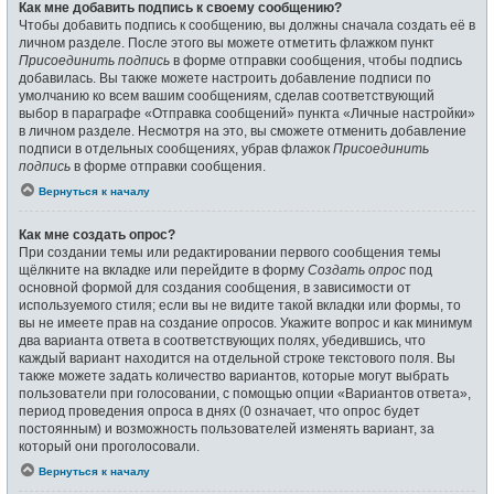
Как мне добавить подпись к своему сообщению?
Чтобы добавить подпись к сообщению, вы должны сначала создать её в
личном разделе. После этого вы можете отметить флажком пункт
Присоединить подпись
в форме отправки сообщения, чтобы подпись
добавилась. Вы также можете настроить добавление подписи по
умолчанию ко всем вашим сообщениям, сделав соответствующий
выбор в параграфе «Отправка сообщений» пункта «Личные настройки»
в личном разделе. Несмотря на это, вы сможете отменить добавление
подписи в отдельных сообщениях, убрав флажок
Присоединить
подпись
в форме отправки сообщения.
Вернуться к началу
Как мне создать опрос?
При создании темы или редактировании первого сообщения темы
щёлкните на вкладке или перейдите в форму
Создать опрос
под
основной формой для создания сообщения, в зависимости от
используемого стиля; если вы не видите такой вкладки или формы, то
вы не имеете прав на создание опросов. Укажите вопрос и как минимум
два варианта ответа в соответствующих полях, убедившись, что
каждый вариант находится на отдельной строке текстового поля. Вы
также можете задать количество вариантов, которые могут выбрать
пользователи при голосовании, с помощью опции «Вариантов ответа»,
период проведения опроса в днях (0 означает, что опрос будет
постоянным) и возможность пользователей изменять вариант, за
который они проголосовали.
Вернуться к началу