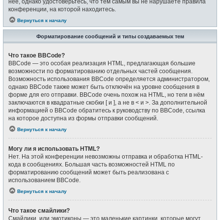
неё, однако удостоверьтесь, что тем самым вы не нарушаете правила
конференции, на которой находитесь.
Вернуться к началу
Форматирование сообщений и типы создаваемых тем
Что такое BBCode?
BBCode — это особая реализация HTML, предлагающая большие
возможности по форматированию отдельных частей сообщения.
Возможность использования BBCode определяется администратором,
однако BBCode также может быть отключён на уровне сообщения в
форме для его отправки. BBCode очень похож на HTML, но теги в нём
заключаются в квадратные скобки [ и ], а не в < и >. За дополнительной
информацией о BBCode обратитесь к руководству по BBCode, ссылка
на которое доступна из формы отправки сообщений.
Вернуться к началу
Могу ли я использовать HTML?
Нет. На этой конференции невозможны отправка и обработка HTML-
кода в сообщениях. Большая часть возможностей HTML по
форматированию сообщений может быть реализована с
использованием BBCode.
Вернуться к началу
Что такое смайлики?
Смайлики, или эмотиконы — это маленькие картинки, которые могут