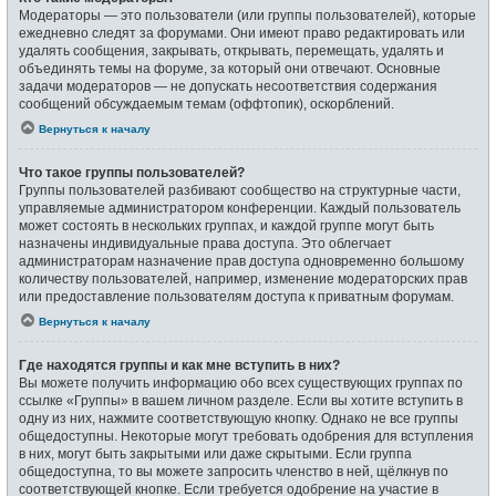
Модераторы — это пользователи (или группы пользователей), которые
ежедневно следят за форумами. Они имеют право редактировать или
удалять сообщения, закрывать, открывать, перемещать, удалять и
объединять темы на форуме, за который они отвечают. Основные
задачи модераторов — не допускать несоответствия содержания
сообщений обсуждаемым темам (оффтопик), оскорблений.
Вернуться к началу
Что такое группы пользователей?
Группы пользователей разбивают сообщество на структурные части,
управляемые администратором конференции. Каждый пользователь
может состоять в нескольких группах, и каждой группе могут быть
назначены индивидуальные права доступа. Это облегчает
администраторам назначение прав доступа одновременно большому
количеству пользователей, например, изменение модераторских прав
или предоставление пользователям доступа к приватным форумам.
Вернуться к началу
Где находятся группы и как мне вступить в них?
Вы можете получить информацию обо всех существующих группах по
ссылке «Группы» в вашем личном разделе. Если вы хотите вступить в
одну из них, нажмите соответствующую кнопку. Однако не все группы
общедоступны. Некоторые могут требовать одобрения для вступления
в них, могут быть закрытыми или даже скрытыми. Если группа
общедоступна, то вы можете запросить членство в ней, щёлкнув по
соответствующей кнопке. Если требуется одобрение на участие в