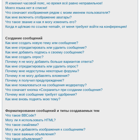
Я изменил часовой пояс, но время всё равно неправильное!
Моего языка нет в списке!
Что означают изображения рядом с моим именем пользователя?
Как мне включить отображение аватары?
Что такое звание и как я могу изменить его?
Когда я щёлкаю по ссылке «email», от меня требуют войти на конференцию!
Создание сообщений
Как мне создать новую тему или сообщение?
Как мне отредактировать или удалить сообщение?
Как мне добавить подпись к своему сообщению?
Как мне создать опрос?
Почему я не могу добавить больше вариантов ответа?
Как мне отредактировать или удалить опрос?
Почему мне недоступны некоторые форумы?
Почему я не могу добавлять вложения?
Почему я получил предупреждение?
Как мне пожаловаться на сообщения модератору?
Что означает кнопка «Сохранить» при создании сообщения?
Почему моё сообщение требует одобрения?
Как мне вновь поднять мою тему?
Форматирование сообщений и типы создаваемых тем
Что такое BBCode?
Могу ли я использовать HTML?
Что такое смайлики?
Могу ли я добавлять изображения к сообщениям?
Что такое важные объявления?
Что такое объявления?