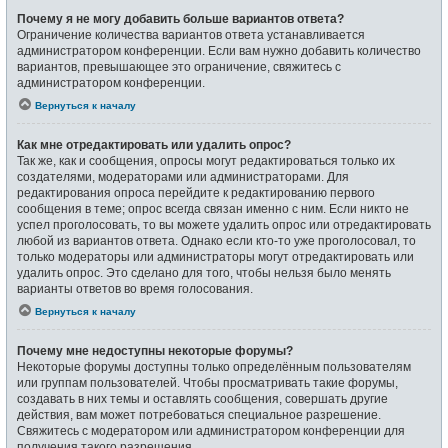
Почему я не могу добавить больше вариантов ответа?
Ограничение количества вариантов ответа устанавливается
администратором конференции. Если вам нужно добавить количество
вариантов, превышающее это ограничение, свяжитесь с
администратором конференции.
Вернуться к началу
Как мне отредактировать или удалить опрос?
Так же, как и сообщения, опросы могут редактироваться только их
создателями, модераторами или администраторами. Для
редактирования опроса перейдите к редактированию первого
сообщения в теме; опрос всегда связан именно с ним. Если никто не
успел проголосовать, то вы можете удалить опрос или отредактировать
любой из вариантов ответа. Однако если кто-то уже проголосовал, то
только модераторы или администраторы могут отредактировать или
удалить опрос. Это сделано для того, чтобы нельзя было менять
варианты ответов во время голосования.
Вернуться к началу
Почему мне недоступны некоторые форумы?
Некоторые форумы доступны только определённым пользователям
или группам пользователей. Чтобы просматривать такие форумы,
создавать в них темы и оставлять сообщения, совершать другие
действия, вам может потребоваться специальное разрешение.
Свяжитесь с модератором или администратором конференции для
получения такого разрешения.