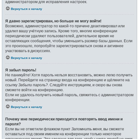
администратором для исправления настроек.
Вернуться к началу
Я давно зарегистрирован, но больше не могу войти!
Возможно, администратор по какой-то причине деактивировал или
удалил вашу учётную запись. Кроме того, многие конференции
периодически удаляют пользователей, длительное время не
оставляющих сообщения, чтобы уменьшить размер базы данных. Если
это произошло, попробуйте зарегистрироваться снова и активнее
участвовать в дискуссиях.
Вернуться к началу
Я забыл пароль!
Не паникуйте! Хотя пароль нельзя восстановить, можно легко получить
новый. Перейдите на страницу входа на конференцию и щёлкните на
ссылку
Забыли пароль?
. Следуйте инструкциям, и скоро вы снова
сможете войти на конференцию.
Если не удалось получить новый пароль, свяжитесь с администратором
конференции.
Вернуться к началу
Почему мне периодически приходится повторять ввод имени и
пароля?
Если вы не отметили флажком пункт
Запомнить меня
, вы сможете
оставаться под своим именем на конференции только некоторое
ограниченное время. Это сделано для того, чтобы никто другой не смог