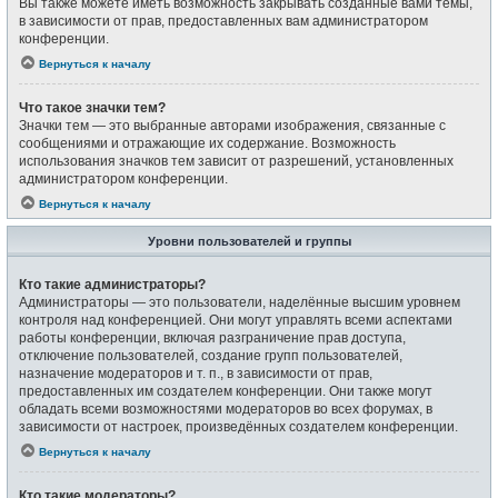
Вы также можете иметь возможность закрывать созданные вами темы,
в зависимости от прав, предоставленных вам администратором
конференции.
Вернуться к началу
Что такое значки тем?
Значки тем — это выбранные авторами изображения, связанные с
сообщениями и отражающие их содержание. Возможность
использования значков тем зависит от разрешений, установленных
администратором конференции.
Вернуться к началу
Уровни пользователей и группы
Кто такие администраторы?
Администраторы — это пользователи, наделённые высшим уровнем
контроля над конференцией. Они могут управлять всеми аспектами
работы конференции, включая разграничение прав доступа,
отключение пользователей, создание групп пользователей,
назначение модераторов и т. п., в зависимости от прав,
предоставленных им создателем конференции. Они также могут
обладать всеми возможностями модераторов во всех форумах, в
зависимости от настроек, произведённых создателем конференции.
Вернуться к началу
Кто такие модераторы?