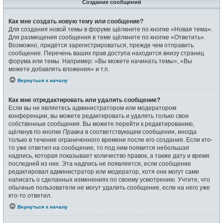
Создание сообщений
Как мне создать новую тему или сообщение?
Для создания новой темы в форуме щёлкните по кнопке «Новая тема».
Для размещения сообщения в теме щёлкните по кнопке «Ответить».
Возможно, придётся зарегистрироваться, прежде чем отправить
сообщение. Перечень ваших прав доступа находится внизу страниц
форума или темы. Например: «Вы можете начинать темы», «Вы
можете добавлять вложения» и т.п.
Вернуться к началу
Как мне отредактировать или удалить сообщение?
Если вы не являетесь администратором или модератором
конференции, вы можете редактировать и удалять только свои
собственные сообщения. Вы можете перейти к редактированию,
щёлкнув по кнопке
Правка
в соответствующем сообщении, иногда
только в течение ограниченного времени после его создания. Если кто-
то уже ответил на сообщение, то под ним появится небольшая
надпись, которая показывает количество правок, а также дату и время
последней из них. Эта надпись не появляется, если сообщение
редактировал администратор или модератор, хотя они могут сами
написать о сделанных изменениях по своему усмотрению. Учтите, что
обычные пользователи не могут удалить сообщение, если на него уже
кто-то ответил.
Вернуться к началу