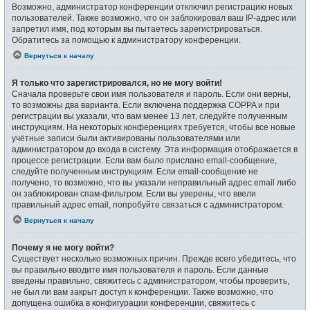
Возможно, администратор конференции отключил регистрацию новых
пользователей. Также возможно, что он заблокировал ваш IP-адрес или
запретил имя, под которым вы пытаетесь зарегистрироваться.
Обратитесь за помощью к администратору конференции.
Вернуться к началу
Я только что зарегистрировался, но не могу войти!
Сначала проверьте свои имя пользователя и пароль. Если они верны,
то возможны два варианта. Если включена поддержка COPPA и при
регистрации вы указали, что вам менее 13 лет, следуйте полученным
инструкциям. На некоторых конференциях требуется, чтобы все новые
учётные записи были активированы пользователями или
администратором до входа в систему. Эта информация отображается в
процессе регистрации. Если вам было прислано email-сообщение,
следуйте полученным инструкциям. Если email-сообщение не
получено, то возможно, что вы указали неправильный адрес email либо
он заблокирован спам-фильтром. Если вы уверены, что ввели
правильный адрес email, попробуйте связаться с администратором.
Вернуться к началу
Почему я не могу войти?
Существует несколько возможных причин. Прежде всего убедитесь, что
вы правильно вводите имя пользователя и пароль. Если данные
введены правильно, свяжитесь с администратором, чтобы проверить,
не был ли вам закрыт доступ к конференции. Также возможно, что
допущена ошибка в конфигурации конференции, свяжитесь с