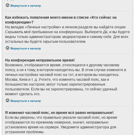
Вернуться к началу
Как избежать появления моего имени в списке «Кто сейчас на
конференции»?
На вкладке «Личные настройки» в личном разделе вы найдёте опцию
Скрывать моё пребывание на конференции
. Выберите
Да
, и вы будете
видны только администраторам, модераторам и самому себе. Для всех
остальных вы будете скрытым пользователем.
Вернуться к началу
На конференции неправильное время!
Возможно, отображается время, относящееся к другому часовому
поясу, а не к тому, в котором находитесь вы. В этом случае измените в
личных настройках часовой пояс на тот, в котором вы находитесь:
Москва, Киев и т. д. Учтите, что изменять часовой пояс, как и
большинство настроек, могут только зарегистрированные
пользователи. Если вы не зарегистрированы, то сейчас удачный
момент сделать это.
Вернуться к началу
Я изменил часовой пояс, но время всё равно неправильное!
Если вы уверены, что правильно указали часовой пояс, но время
отображается по-прежнему неверное, значит, неправильно
установлено время на сервере. Уведомите администратора для
устранения проблемы.