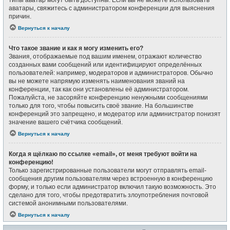
типы аватар могут быть доступны. Если вы не можете использовать
аватары, свяжитесь с администратором конференции для выяснения
причин.
Вернуться к началу
Что такое звание и как я могу изменить его?
Звания, отображаемые под вашим именем, отражают количество
созданных вами сообщений или идентифицируют определённых
пользователей: например, модераторов и администраторов. Обычно
вы не можете напрямую изменять наименования званий на
конференции, так как они установлены её администратором.
Пожалуйста, не засоряйте конференцию ненужными сообщениями
только для того, чтобы повысить своё звание. На большинстве
конференций это запрещено, и модератор или администратор понизят
значение вашего счётчика сообщений.
Вернуться к началу
Когда я щёлкаю по ссылке «email», от меня требуют войти на
конференцию!
Только зарегистрированные пользователи могут отправлять email-
сообщения другим пользователям через встроенную в конференцию
форму, и только если администратор включил такую возможность. Это
сделано для того, чтобы предотвратить злоупотребления почтовой
системой анонимными пользователями.
Вернуться к началу