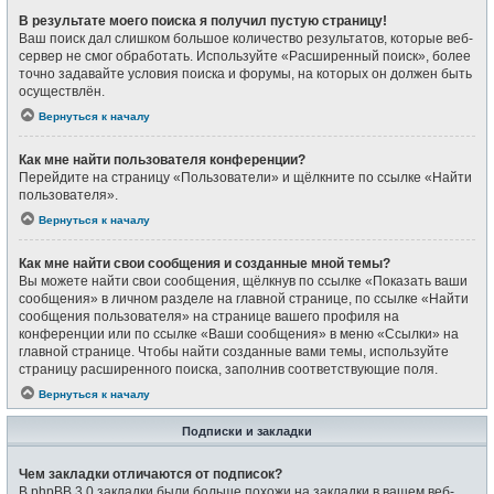
В результате моего поиска я получил пустую страницу!
Ваш поиск дал слишком большое количество результатов, которые веб-
сервер не смог обработать. Используйте «Расширенный поиск», более
точно задавайте условия поиска и форумы, на которых он должен быть
осуществлён.
Вернуться к началу
Как мне найти пользователя конференции?
Перейдите на страницу «Пользователи» и щёлкните по ссылке «Найти
пользователя».
Вернуться к началу
Как мне найти свои сообщения и созданные мной темы?
Вы можете найти свои сообщения, щёлкнув по ссылке «Показать ваши
сообщения» в личном разделе на главной странице, по ссылке «Найти
сообщения пользователя» на странице вашего профиля на
конференции или по ссылке «Ваши сообщения» в меню «Ссылки» на
главной странице. Чтобы найти созданные вами темы, используйте
страницу расширенного поиска, заполнив соответствующие поля.
Вернуться к началу
Подписки и закладки
Чем закладки отличаются от подписок?
В phpBB 3.0 закладки были больше похожи на закладки в вашем веб-