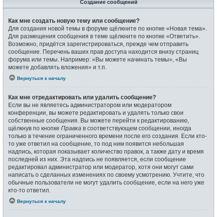
Создание сообщений
Как мне создать новую тему или сообщение?
Для создания новой темы в форуме щёлкните по кнопке «Новая тема».
Для размещения сообщения в теме щёлкните по кнопке «Ответить».
Возможно, придётся зарегистрироваться, прежде чем отправить
сообщение. Перечень ваших прав доступа находится внизу страниц
форума или темы. Например: «Вы можете начинать темы», «Вы
можете добавлять вложения» и т.п.
Вернуться к началу
Как мне отредактировать или удалить сообщение?
Если вы не являетесь администратором или модератором
конференции, вы можете редактировать и удалять только свои
собственные сообщения. Вы можете перейти к редактированию,
щёлкнув по кнопке
Правка
в соответствующем сообщении, иногда
только в течение ограниченного времени после его создания. Если кто-
то уже ответил на сообщение, то под ним появится небольшая
надпись, которая показывает количество правок, а также дату и время
последней из них. Эта надпись не появляется, если сообщение
редактировал администратор или модератор, хотя они могут сами
написать о сделанных изменениях по своему усмотрению. Учтите, что
обычные пользователи не могут удалить сообщение, если на него уже
кто-то ответил.
Вернуться к началу