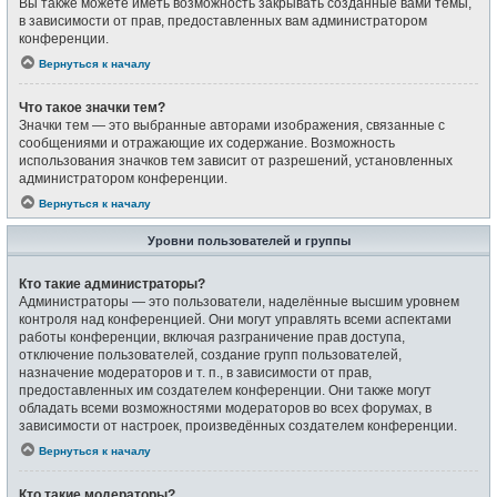
Вы также можете иметь возможность закрывать созданные вами темы,
в зависимости от прав, предоставленных вам администратором
конференции.
Вернуться к началу
Что такое значки тем?
Значки тем — это выбранные авторами изображения, связанные с
сообщениями и отражающие их содержание. Возможность
использования значков тем зависит от разрешений, установленных
администратором конференции.
Вернуться к началу
Уровни пользователей и группы
Кто такие администраторы?
Администраторы — это пользователи, наделённые высшим уровнем
контроля над конференцией. Они могут управлять всеми аспектами
работы конференции, включая разграничение прав доступа,
отключение пользователей, создание групп пользователей,
назначение модераторов и т. п., в зависимости от прав,
предоставленных им создателем конференции. Они также могут
обладать всеми возможностями модераторов во всех форумах, в
зависимости от настроек, произведённых создателем конференции.
Вернуться к началу
Кто такие модераторы?