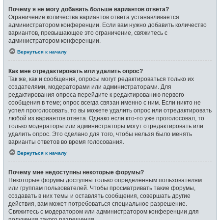
Почему я не могу добавить больше вариантов ответа?
Ограничение количества вариантов ответа устанавливается
администратором конференции. Если вам нужно добавить количество
вариантов, превышающее это ограничение, свяжитесь с
администратором конференции.
Вернуться к началу
Как мне отредактировать или удалить опрос?
Так же, как и сообщения, опросы могут редактироваться только их
создателями, модераторами или администраторами. Для
редактирования опроса перейдите к редактированию первого
сообщения в теме; опрос всегда связан именно с ним. Если никто не
успел проголосовать, то вы можете удалить опрос или отредактировать
любой из вариантов ответа. Однако если кто-то уже проголосовал, то
только модераторы или администраторы могут отредактировать или
удалить опрос. Это сделано для того, чтобы нельзя было менять
варианты ответов во время голосования.
Вернуться к началу
Почему мне недоступны некоторые форумы?
Некоторые форумы доступны только определённым пользователям
или группам пользователей. Чтобы просматривать такие форумы,
создавать в них темы и оставлять сообщения, совершать другие
действия, вам может потребоваться специальное разрешение.
Свяжитесь с модератором или администратором конференции для
получения такого разрешения.