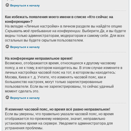
Вернуться к началу
Как избежать появления моего имени в списке «Кто сейчас на
конференции»?
На вкладке «Личные настройки» в личном разделе вы найдёте опцию
Скрывать моё пребывание на конференции
. Выберите
Да
, и вы будете
видны только администраторам, модераторам и самому себе. Для всех
остальных вы будете скрытым пользователем.
Вернуться к началу
На конференции неправильное время!
Возможно, отображается время, относящееся к другому часовому
поясу, а не к тому, в котором находитесь вы. В этом случае измените в
личных настройках часовой пояс на тот, в котором вы находитесь:
Москва, Киев и т. д. Учтите, что изменять часовой пояс, как и
большинство настроек, могут только зарегистрированные
пользователи. Если вы не зарегистрированы, то сейчас удачный
момент сделать это.
Вернуться к началу
Я изменил часовой пояс, но время всё равно неправильное!
Если вы уверены, что правильно указали часовой пояс, но время
отображается по-прежнему неверное, значит, неправильно
установлено время на сервере. Уведомите администратора для
устранения проблемы.