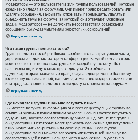
Модераторы — это пользователи (или группы пользователей), которые
ежедневно следят за форумами. Они имеют право редактировать или
удалять сообщения, закрывать, открывать, перемещать, удалять и
объединять темы на форуме, за который они отвечают. Основные
задачи модераторов — не допускать несоответствия содержания
сообщений обсуждаемым темам (оффтопик), оскорблений.
Вернуться к началу
Что такое группы пользователей?
Группы пользователей разбивают сообщество на структурные части,
управляемые администратором конференции. Каждый пользователь
может состоять в нескольких группах, и каждой группе могут быть
назначены индивидуальные права доступа. Это облегчает
администраторам назначение прав доступа одновременно большому
количеству пользователей, например, изменение модераторских прав
или предоставление пользователям доступа к приватным форумам.
Вернуться к началу
Где находятся группы и как мне вступить в них?
Вы можете получить информацию обо всех существующих группах по
ссылке «Группы» в вашем личном разделе. Если вы хотите вступить в
одну из них, нажмите соответствующую кнопку. Однако не все группы
общедоступны. Некоторые могут требовать одобрения для вступления
в них, могут быть закрытыми или даже скрытыми. Если группа
общедоступна, то вы можете запросить членство в ней, щёлкнув по
соответствующей кнопке. Если требуется одобрение на участие в