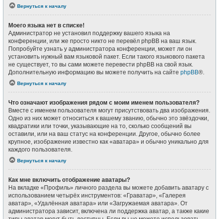
Вернуться к началу
Моего языка нет в списке!
Администратор не установил поддержку вашего языка на
конференции, или же просто никто не перевёл phpBB на ваш язык.
Попробуйте узнать у администратора конференции, может ли он
установить нужный вам языковой пакет. Если такого языкового пакета
не существует, то вы сами можете перевести phpBB на свой язык.
Дополнительную информацию вы можете получить на сайте
phpBB
®.
Вернуться к началу
Что означают изображения рядом с моим именем пользователя?
Вместе с именем пользователя могут присутствовать два изображения.
Одно из них может относиться к вашему званию, обычно это звёздочки,
квадратики или точки, указывающие на то, сколько сообщений вы
оставили, или на ваш статус на конференции. Другое, обычно более
крупное, изображение известно как «аватара» и обычно уникально для
каждого пользователя.
Вернуться к началу
Как мне включить отображение аватары?
На вкладке «Профиль» личного раздела вы можете добавить аватару с
использованием четырёх инструментов: «Граватар», «Галерея
аватар», «Удалённая аватара» или «Загружаемая аватара». От
администратора зависит, включена ли поддержка аватар, а также какие