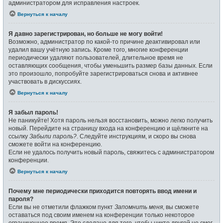
администратором для исправления настроек.
Вернуться к началу
Я давно зарегистрирован, но больше не могу войти!
Возможно, администратор по какой-то причине деактивировал или
удалил вашу учётную запись. Кроме того, многие конференции
периодически удаляют пользователей, длительное время не
оставляющих сообщения, чтобы уменьшить размер базы данных. Если
это произошло, попробуйте зарегистрироваться снова и активнее
участвовать в дискуссиях.
Вернуться к началу
Я забыл пароль!
Не паникуйте! Хотя пароль нельзя восстановить, можно легко получить
новый. Перейдите на страницу входа на конференцию и щёлкните на
ссылку
Забыли пароль?
. Следуйте инструкциям, и скоро вы снова
сможете войти на конференцию.
Если не удалось получить новый пароль, свяжитесь с администратором
конференции.
Вернуться к началу
Почему мне периодически приходится повторять ввод имени и
пароля?
Если вы не отметили флажком пункт
Запомнить меня
, вы сможете
оставаться под своим именем на конференции только некоторое
ограниченное время. Это сделано для того, чтобы никто другой не смог