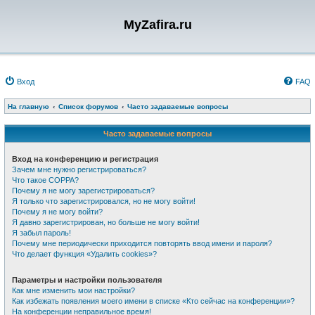
MyZafira.ru
Вход
FAQ
На главную
Список форумов
Часто задаваемые вопросы
Часто задаваемые вопросы
Вход на конференцию и регистрация
Зачем мне нужно регистрироваться?
Что такое COPPA?
Почему я не могу зарегистрироваться?
Я только что зарегистрировался, но не могу войти!
Почему я не могу войти?
Я давно зарегистрирован, но больше не могу войти!
Я забыл пароль!
Почему мне периодически приходится повторять ввод имени и пароля?
Что делает функция «Удалить cookies»?
Параметры и настройки пользователя
Как мне изменить мои настройки?
Как избежать появления моего имени в списке «Кто сейчас на конференции»?
На конференции неправильное время!