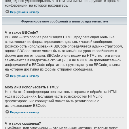
неё, однако удостоверьтесь, что тем самым вы не нарушаете правила
конференции, на которой находитесь.
Вернуться к началу
Форматирование сообщений и типы создаваемых тем
Что такое BBCode?
BBCode — это особая реализация HTML, предлагающая большие
возможности по форматированию отдельных частей сообщения.
Возможность использования BBCode определяется администратором,
однако BBCode также может быть отключён на уровне сообщения в
форме для его отправки. BBCode очень похож на HTML, но теги в нём
заключаются в квадратные скобки [ и ], а не в < и >. За дополнительной
информацией о BBCode обратитесь к руководству по BBCode, ссылка
на которое доступна из формы отправки сообщений.
Вернуться к началу
Могу ли я использовать HTML?
Нет. На этой конференции невозможны отправка и обработка HTML-
кода в сообщениях. Большая часть возможностей HTML по
форматированию сообщений может быть реализована с
использованием BBCode.
Вернуться к началу
Что такое смайлики?
Смайлики, или эмотиконы — это маленькие картинки, которые могут