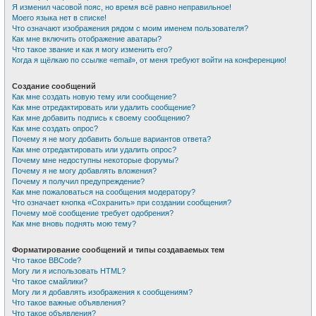
Я изменил часовой пояс, но время всё равно неправильное!
Моего языка нет в списке!
Что означают изображения рядом с моим именем пользователя?
Как мне включить отображение аватары?
Что такое звание и как я могу изменить его?
Когда я щёлкаю по ссылке «email», от меня требуют войти на конференцию!
Создание сообщений
Как мне создать новую тему или сообщение?
Как мне отредактировать или удалить сообщение?
Как мне добавить подпись к своему сообщению?
Как мне создать опрос?
Почему я не могу добавить больше вариантов ответа?
Как мне отредактировать или удалить опрос?
Почему мне недоступны некоторые форумы?
Почему я не могу добавлять вложения?
Почему я получил предупреждение?
Как мне пожаловаться на сообщения модератору?
Что означает кнопка «Сохранить» при создании сообщения?
Почему моё сообщение требует одобрения?
Как мне вновь поднять мою тему?
Форматирование сообщений и типы создаваемых тем
Что такое BBCode?
Могу ли я использовать HTML?
Что такое смайлики?
Могу ли я добавлять изображения к сообщениям?
Что такое важные объявления?
Что такое объявления?