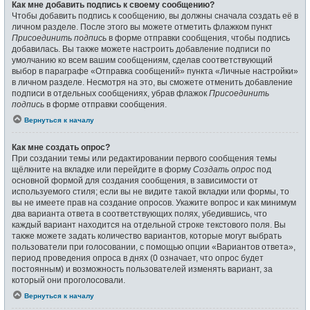
Как мне добавить подпись к своему сообщению?
Чтобы добавить подпись к сообщению, вы должны сначала создать её в
личном разделе. После этого вы можете отметить флажком пункт
Присоединить подпись
в форме отправки сообщения, чтобы подпись
добавилась. Вы также можете настроить добавление подписи по
умолчанию ко всем вашим сообщениям, сделав соответствующий
выбор в параграфе «Отправка сообщений» пункта «Личные настройки»
в личном разделе. Несмотря на это, вы сможете отменить добавление
подписи в отдельных сообщениях, убрав флажок
Присоединить
подпись
в форме отправки сообщения.
Вернуться к началу
Как мне создать опрос?
При создании темы или редактировании первого сообщения темы
щёлкните на вкладке или перейдите в форму
Создать опрос
под
основной формой для создания сообщения, в зависимости от
используемого стиля; если вы не видите такой вкладки или формы, то
вы не имеете прав на создание опросов. Укажите вопрос и как минимум
два варианта ответа в соответствующих полях, убедившись, что
каждый вариант находится на отдельной строке текстового поля. Вы
также можете задать количество вариантов, которые могут выбрать
пользователи при голосовании, с помощью опции «Вариантов ответа»,
период проведения опроса в днях (0 означает, что опрос будет
постоянным) и возможность пользователей изменять вариант, за
который они проголосовали.
Вернуться к началу