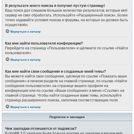
В результате моего поиска я получил пустую страницу!
Ваш поиск дал слишком большое количество результатов, которые веб-
сервер не смог обработать. Используйте «Расширенный поиск», более
точно задавайте условия поиска и форумы, на которых он должен быть
осуществлён.
Вернуться к началу
Как мне найти пользователя конференции?
Перейдите на страницу «Пользователи» и щёлкните по ссылке «Найти
пользователя».
Вернуться к началу
Как мне найти свои сообщения и созданные мной темы?
Вы можете найти свои сообщения, щёлкнув по ссылке «Показать ваши
сообщения» в личном разделе на главной странице, по ссылке «Найти
сообщения пользователя» на странице вашего профиля на
конференции или по ссылке «Ваши сообщения» в меню «Ссылки» на
главной странице. Чтобы найти созданные вами темы, используйте
страницу расширенного поиска, заполнив соответствующие поля.
Вернуться к началу
Подписки и закладки
Чем закладки отличаются от подписок?
В phpBB 3.0 закладки были больше похожи на закладки в вашем веб-