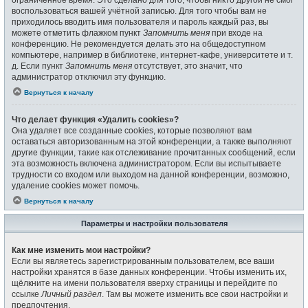
воспользоваться вашей учётной записью. Для того чтобы вам не
приходилось вводить имя пользователя и пароль каждый раз, вы
можете отметить флажком пункт
Запомнить меня
при входе на
конференцию. Не рекомендуется делать это на общедоступном
компьютере, например в библиотеке, интернет-кафе, университете и т.
д. Если пункт
Запомнить меня
отсутствует, это значит, что
администратор отключил эту функцию.
Вернуться к началу
Что делает функция «Удалить cookies»?
Она удаляет все созданные cookies, которые позволяют вам
оставаться авторизованным на этой конференции, а также выполняют
другие функции, такие как отслеживание прочитанных сообщений, если
эта возможность включена администратором. Если вы испытываете
трудности со входом или выходом на данной конференции, возможно,
удаление cookies может помочь.
Вернуться к началу
Параметры и настройки пользователя
Как мне изменить мои настройки?
Если вы являетесь зарегистрированным пользователем, все ваши
настройки хранятся в базе данных конференции. Чтобы изменить их,
щёлкните на имени пользователя вверху страницы и перейдите по
ссылке
Личный раздел
. Там вы можете изменить все свои настройки и
предпочтения.