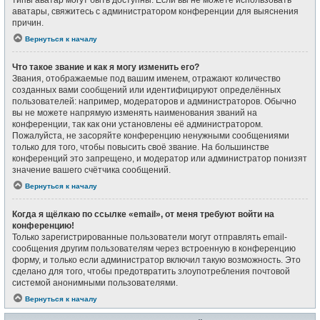
типы аватар могут быть доступны. Если вы не можете использовать
аватары, свяжитесь с администратором конференции для выяснения
причин.
Вернуться к началу
Что такое звание и как я могу изменить его?
Звания, отображаемые под вашим именем, отражают количество
созданных вами сообщений или идентифицируют определённых
пользователей: например, модераторов и администраторов. Обычно
вы не можете напрямую изменять наименования званий на
конференции, так как они установлены её администратором.
Пожалуйста, не засоряйте конференцию ненужными сообщениями
только для того, чтобы повысить своё звание. На большинстве
конференций это запрещено, и модератор или администратор понизят
значение вашего счётчика сообщений.
Вернуться к началу
Когда я щёлкаю по ссылке «email», от меня требуют войти на
конференцию!
Только зарегистрированные пользователи могут отправлять email-
сообщения другим пользователям через встроенную в конференцию
форму, и только если администратор включил такую возможность. Это
сделано для того, чтобы предотвратить злоупотребления почтовой
системой анонимными пользователями.
Вернуться к началу