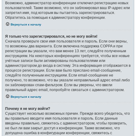
Возможно, администратор конференции отключил регистрацию новых
пользователей. Также возможно, что он заблокировал ваш IP-адрес или
запретил имя, под которым вы пытаетесь зарегистрироваться.
Обратитесь за помощью к администратору конференции.
Вернуться к началу
Я только что зарегистрировался, но не могу войти!
Сначала проверьте свои имя пользователя и пароль. Если они верны,
то возможны два варианта. Если включена поддержка COPPA и при
регистрации вы указали, что вам менее 13 лет, следуйте полученным
инструкциям. На некоторых конференциях требуется, чтобы все новые
учётные записи были активированы пользователями или
администратором до входа в систему. Эта информация отображается в
процессе регистрации. Если вам было прислано email-сообщение,
следуйте полученным инструкциям. Если email-сообщение не
получено, то возможно, что вы указали неправильный адрес email либо
он заблокирован спам-фильтром. Если вы уверены, что ввели
правильный адрес email, попробуйте связаться с администратором.
Вернуться к началу
Почему я не могу войти?
Существует несколько возможных причин. Прежде всего убедитесь, что
вы правильно вводите имя пользователя и пароль. Если данные
введены правильно, свяжитесь с администратором, чтобы проверить,
не был ли вам закрыт доступ к конференции. Также возможно, что
допущена ошибка в конфигурации конференции, свяжитесь с