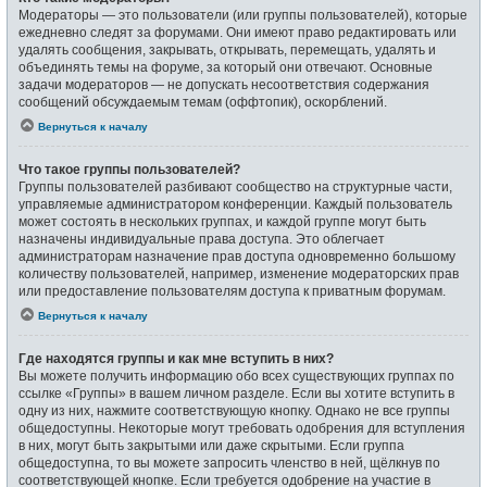
Модераторы — это пользователи (или группы пользователей), которые
ежедневно следят за форумами. Они имеют право редактировать или
удалять сообщения, закрывать, открывать, перемещать, удалять и
объединять темы на форуме, за который они отвечают. Основные
задачи модераторов — не допускать несоответствия содержания
сообщений обсуждаемым темам (оффтопик), оскорблений.
Вернуться к началу
Что такое группы пользователей?
Группы пользователей разбивают сообщество на структурные части,
управляемые администратором конференции. Каждый пользователь
может состоять в нескольких группах, и каждой группе могут быть
назначены индивидуальные права доступа. Это облегчает
администраторам назначение прав доступа одновременно большому
количеству пользователей, например, изменение модераторских прав
или предоставление пользователям доступа к приватным форумам.
Вернуться к началу
Где находятся группы и как мне вступить в них?
Вы можете получить информацию обо всех существующих группах по
ссылке «Группы» в вашем личном разделе. Если вы хотите вступить в
одну из них, нажмите соответствующую кнопку. Однако не все группы
общедоступны. Некоторые могут требовать одобрения для вступления
в них, могут быть закрытыми или даже скрытыми. Если группа
общедоступна, то вы можете запросить членство в ней, щёлкнув по
соответствующей кнопке. Если требуется одобрение на участие в