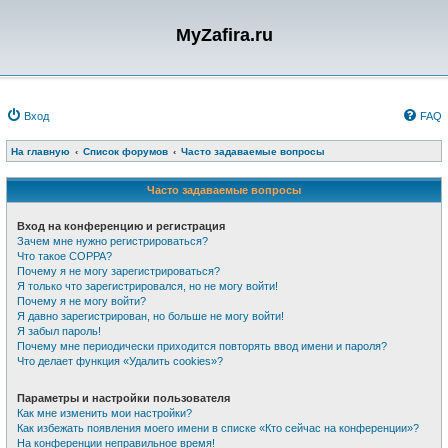
MyZafira.ru
Вход
FAQ
На главную
Список форумов
Часто задаваемые вопросы
Часто задаваемые вопросы
Вход на конференцию и регистрация
Зачем мне нужно регистрироваться?
Что такое COPPA?
Почему я не могу зарегистрироваться?
Я только что зарегистрировался, но не могу войти!
Почему я не могу войти?
Я давно зарегистрирован, но больше не могу войти!
Я забыл пароль!
Почему мне периодически приходится повторять ввод имени и пароля?
Что делает функция «Удалить cookies»?
Параметры и настройки пользователя
Как мне изменить мои настройки?
Как избежать появления моего имени в списке «Кто сейчас на конференции»?
На конференции неправильное время!