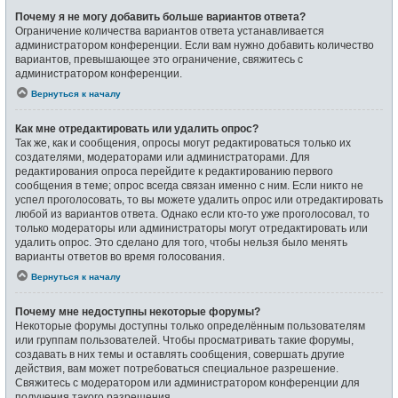
Почему я не могу добавить больше вариантов ответа?
Ограничение количества вариантов ответа устанавливается
администратором конференции. Если вам нужно добавить количество
вариантов, превышающее это ограничение, свяжитесь с
администратором конференции.
Вернуться к началу
Как мне отредактировать или удалить опрос?
Так же, как и сообщения, опросы могут редактироваться только их
создателями, модераторами или администраторами. Для
редактирования опроса перейдите к редактированию первого
сообщения в теме; опрос всегда связан именно с ним. Если никто не
успел проголосовать, то вы можете удалить опрос или отредактировать
любой из вариантов ответа. Однако если кто-то уже проголосовал, то
только модераторы или администраторы могут отредактировать или
удалить опрос. Это сделано для того, чтобы нельзя было менять
варианты ответов во время голосования.
Вернуться к началу
Почему мне недоступны некоторые форумы?
Некоторые форумы доступны только определённым пользователям
или группам пользователей. Чтобы просматривать такие форумы,
создавать в них темы и оставлять сообщения, совершать другие
действия, вам может потребоваться специальное разрешение.
Свяжитесь с модератором или администратором конференции для
получения такого разрешения.