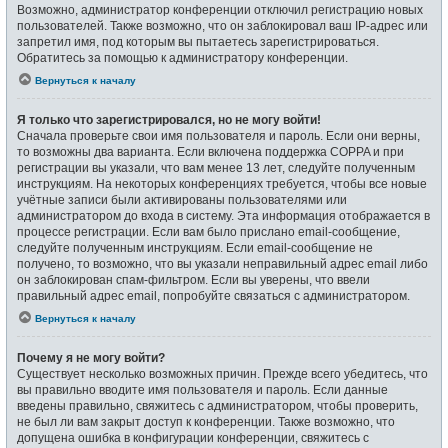
Возможно, администратор конференции отключил регистрацию новых
пользователей. Также возможно, что он заблокировал ваш IP-адрес или
запретил имя, под которым вы пытаетесь зарегистрироваться.
Обратитесь за помощью к администратору конференции.
Вернуться к началу
Я только что зарегистрировался, но не могу войти!
Сначала проверьте свои имя пользователя и пароль. Если они верны,
то возможны два варианта. Если включена поддержка COPPA и при
регистрации вы указали, что вам менее 13 лет, следуйте полученным
инструкциям. На некоторых конференциях требуется, чтобы все новые
учётные записи были активированы пользователями или
администратором до входа в систему. Эта информация отображается в
процессе регистрации. Если вам было прислано email-сообщение,
следуйте полученным инструкциям. Если email-сообщение не
получено, то возможно, что вы указали неправильный адрес email либо
он заблокирован спам-фильтром. Если вы уверены, что ввели
правильный адрес email, попробуйте связаться с администратором.
Вернуться к началу
Почему я не могу войти?
Существует несколько возможных причин. Прежде всего убедитесь, что
вы правильно вводите имя пользователя и пароль. Если данные
введены правильно, свяжитесь с администратором, чтобы проверить,
не был ли вам закрыт доступ к конференции. Также возможно, что
допущена ошибка в конфигурации конференции, свяжитесь с