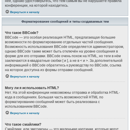
неё, однако удостоверьтесь, что тем самым вы не нарушаете правила
конференции, на которой находитесь.
Вернуться к началу
Форматирование сообщений и типы создаваемых тем
Что такое BBCode?
BBCode — это особая реализация HTML, предлагающая большие
возможности по форматированию отдельных частей сообщения.
Возможность использования BBCode определяется администратором,
однако BBCode также может быть отключён на уровне сообщения в
форме для его отправки. BBCode очень похож на HTML, но теги в нём
заключаются в квадратные скобки [ и ], а не в < и >. За дополнительной
информацией о BBCode обратитесь к руководству по BBCode, ссылка
на которое доступна из формы отправки сообщений.
Вернуться к началу
Могу ли я использовать HTML?
Нет. На этой конференции невозможны отправка и обработка HTML-
кода в сообщениях. Большая часть возможностей HTML по
форматированию сообщений может быть реализована с
использованием BBCode.
Вернуться к началу
Что такое смайлики?
Смайлики, или эмотиконы — это маленькие картинки, которые могут