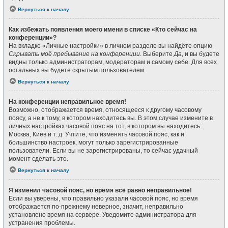
Вернуться к началу
Как избежать появления моего имени в списке «Кто сейчас на
конференции»?
На вкладке «Личные настройки» в личном разделе вы найдёте опцию
Скрывать моё пребывание на конференции
. Выберите
Да
, и вы будете
видны только администраторам, модераторам и самому себе. Для всех
остальных вы будете скрытым пользователем.
Вернуться к началу
На конференции неправильное время!
Возможно, отображается время, относящееся к другому часовому
поясу, а не к тому, в котором находитесь вы. В этом случае измените в
личных настройках часовой пояс на тот, в котором вы находитесь:
Москва, Киев и т. д. Учтите, что изменять часовой пояс, как и
большинство настроек, могут только зарегистрированные
пользователи. Если вы не зарегистрированы, то сейчас удачный
момент сделать это.
Вернуться к началу
Я изменил часовой пояс, но время всё равно неправильное!
Если вы уверены, что правильно указали часовой пояс, но время
отображается по-прежнему неверное, значит, неправильно
установлено время на сервере. Уведомите администратора для
устранения проблемы.