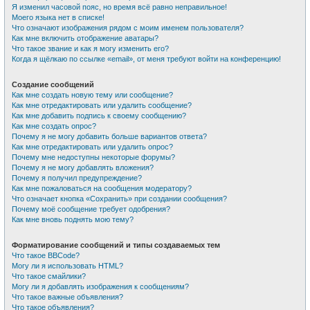
Я изменил часовой пояс, но время всё равно неправильное!
Моего языка нет в списке!
Что означают изображения рядом с моим именем пользователя?
Как мне включить отображение аватары?
Что такое звание и как я могу изменить его?
Когда я щёлкаю по ссылке «email», от меня требуют войти на конференцию!
Создание сообщений
Как мне создать новую тему или сообщение?
Как мне отредактировать или удалить сообщение?
Как мне добавить подпись к своему сообщению?
Как мне создать опрос?
Почему я не могу добавить больше вариантов ответа?
Как мне отредактировать или удалить опрос?
Почему мне недоступны некоторые форумы?
Почему я не могу добавлять вложения?
Почему я получил предупреждение?
Как мне пожаловаться на сообщения модератору?
Что означает кнопка «Сохранить» при создании сообщения?
Почему моё сообщение требует одобрения?
Как мне вновь поднять мою тему?
Форматирование сообщений и типы создаваемых тем
Что такое BBCode?
Могу ли я использовать HTML?
Что такое смайлики?
Могу ли я добавлять изображения к сообщениям?
Что такое важные объявления?
Что такое объявления?