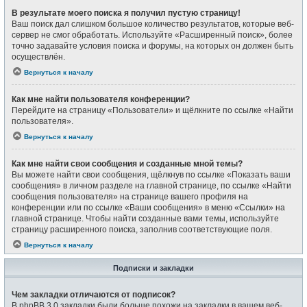
В результате моего поиска я получил пустую страницу!
Ваш поиск дал слишком большое количество результатов, которые веб-
сервер не смог обработать. Используйте «Расширенный поиск», более
точно задавайте условия поиска и форумы, на которых он должен быть
осуществлён.
Вернуться к началу
Как мне найти пользователя конференции?
Перейдите на страницу «Пользователи» и щёлкните по ссылке «Найти
пользователя».
Вернуться к началу
Как мне найти свои сообщения и созданные мной темы?
Вы можете найти свои сообщения, щёлкнув по ссылке «Показать ваши
сообщения» в личном разделе на главной странице, по ссылке «Найти
сообщения пользователя» на странице вашего профиля на
конференции или по ссылке «Ваши сообщения» в меню «Ссылки» на
главной странице. Чтобы найти созданные вами темы, используйте
страницу расширенного поиска, заполнив соответствующие поля.
Вернуться к началу
Подписки и закладки
Чем закладки отличаются от подписок?
В phpBB 3.0 закладки были больше похожи на закладки в вашем веб-