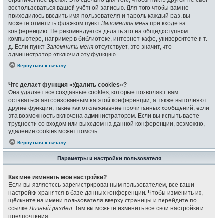
воспользоваться вашей учётной записью. Для того чтобы вам не
приходилось вводить имя пользователя и пароль каждый раз, вы
можете отметить флажком пункт
Запомнить меня
при входе на
конференцию. Не рекомендуется делать это на общедоступном
компьютере, например в библиотеке, интернет-кафе, университете и т.
д. Если пункт
Запомнить меня
отсутствует, это значит, что
администратор отключил эту функцию.
Вернуться к началу
Что делает функция «Удалить cookies»?
Она удаляет все созданные cookies, которые позволяют вам
оставаться авторизованным на этой конференции, а также выполняют
другие функции, такие как отслеживание прочитанных сообщений, если
эта возможность включена администратором. Если вы испытываете
трудности со входом или выходом на данной конференции, возможно,
удаление cookies может помочь.
Вернуться к началу
Параметры и настройки пользователя
Как мне изменить мои настройки?
Если вы являетесь зарегистрированным пользователем, все ваши
настройки хранятся в базе данных конференции. Чтобы изменить их,
щёлкните на имени пользователя вверху страницы и перейдите по
ссылке
Личный раздел
. Там вы можете изменить все свои настройки и
предпочтения.