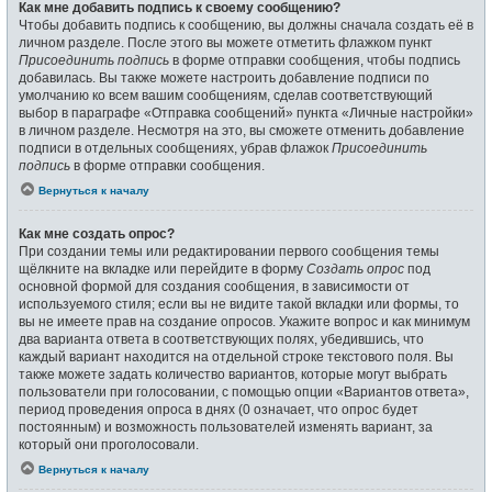
Как мне добавить подпись к своему сообщению?
Чтобы добавить подпись к сообщению, вы должны сначала создать её в
личном разделе. После этого вы можете отметить флажком пункт
Присоединить подпись
в форме отправки сообщения, чтобы подпись
добавилась. Вы также можете настроить добавление подписи по
умолчанию ко всем вашим сообщениям, сделав соответствующий
выбор в параграфе «Отправка сообщений» пункта «Личные настройки»
в личном разделе. Несмотря на это, вы сможете отменить добавление
подписи в отдельных сообщениях, убрав флажок
Присоединить
подпись
в форме отправки сообщения.
Вернуться к началу
Как мне создать опрос?
При создании темы или редактировании первого сообщения темы
щёлкните на вкладке или перейдите в форму
Создать опрос
под
основной формой для создания сообщения, в зависимости от
используемого стиля; если вы не видите такой вкладки или формы, то
вы не имеете прав на создание опросов. Укажите вопрос и как минимум
два варианта ответа в соответствующих полях, убедившись, что
каждый вариант находится на отдельной строке текстового поля. Вы
также можете задать количество вариантов, которые могут выбрать
пользователи при голосовании, с помощью опции «Вариантов ответа»,
период проведения опроса в днях (0 означает, что опрос будет
постоянным) и возможность пользователей изменять вариант, за
который они проголосовали.
Вернуться к началу