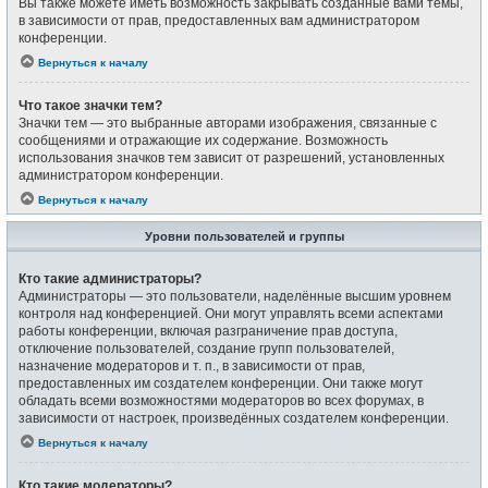
Вы также можете иметь возможность закрывать созданные вами темы,
в зависимости от прав, предоставленных вам администратором
конференции.
Вернуться к началу
Что такое значки тем?
Значки тем — это выбранные авторами изображения, связанные с
сообщениями и отражающие их содержание. Возможность
использования значков тем зависит от разрешений, установленных
администратором конференции.
Вернуться к началу
Уровни пользователей и группы
Кто такие администраторы?
Администраторы — это пользователи, наделённые высшим уровнем
контроля над конференцией. Они могут управлять всеми аспектами
работы конференции, включая разграничение прав доступа,
отключение пользователей, создание групп пользователей,
назначение модераторов и т. п., в зависимости от прав,
предоставленных им создателем конференции. Они также могут
обладать всеми возможностями модераторов во всех форумах, в
зависимости от настроек, произведённых создателем конференции.
Вернуться к началу
Кто такие модераторы?