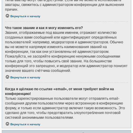
типы аватар могут быть доступны. Если вы не можете использовать
аватары, свяжитесь с администратором конференции для выяснения
причин.
Вернуться к началу
Что такое звание и как я могу изменить его?
Звания, отображаемые под вашим именем, отражают количество
созданных вами сообщений или идентифицируют определённых
пользователей: например, модераторов и администраторов. Обычно
вы не можете напрямую изменять наименования званий на
конференции, так как они установлены её администратором.
Пожалуйста, не засоряйте конференцию ненужными сообщениями
только для того, чтобы повысить своё звание. На большинстве
конференций это запрещено, и модератор или администратор понизят
значение вашего счётчика сообщений.
Вернуться к началу
Когда я щёлкаю по ссылке «email», от меня требуют войти на
конференцию!
Только зарегистрированные пользователи могут отправлять email-
сообщения другим пользователям через встроенную в конференцию
форму, и только если администратор включил такую возможность. Это
сделано для того, чтобы предотвратить злоупотребления почтовой
системой анонимными пользователями.
Вернуться к началу