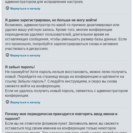
администратором для исправления настроек.
Вернуться к началу
Я давно зарегистрирован, но больше не могу войти!
Возможно, администратор по какой-то причине деактивировал или
удалил вашу учётную запись. Кроме того, многие конференции
периодически удаляют пользователей, длительное время не
оставляющих сообщения, чтобы уменьшить размер базы данных. Если
это произошло, попробуйте зарегистрироваться снова и активнее
участвовать в дискуссиях.
Вернуться к началу
Я забыл пароль!
Не паникуйте! Хотя пароль нельзя восстановить, можно легко получить
новый. Перейдите на страницу входа на конференцию и щёлкните на
ссылку
Забыли пароль?
. Следуйте инструкциям, и скоро вы снова
сможете войти на конференцию.
Если не удалось получить новый пароль, свяжитесь с администратором
конференции.
Вернуться к началу
Почему мне периодически приходится повторять ввод имени и
пароля?
Если вы не отметили флажком пункт
Запомнить меня
, вы сможете
оставаться под своим именем на конференции только некоторое
ограниченное время. Это сделано для того, чтобы никто другой не смог