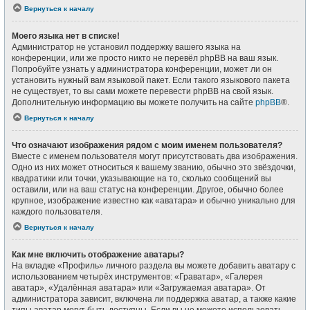
Вернуться к началу
Моего языка нет в списке!
Администратор не установил поддержку вашего языка на
конференции, или же просто никто не перевёл phpBB на ваш язык.
Попробуйте узнать у администратора конференции, может ли он
установить нужный вам языковой пакет. Если такого языкового пакета
не существует, то вы сами можете перевести phpBB на свой язык.
Дополнительную информацию вы можете получить на сайте
phpBB
®.
Вернуться к началу
Что означают изображения рядом с моим именем пользователя?
Вместе с именем пользователя могут присутствовать два изображения.
Одно из них может относиться к вашему званию, обычно это звёздочки,
квадратики или точки, указывающие на то, сколько сообщений вы
оставили, или на ваш статус на конференции. Другое, обычно более
крупное, изображение известно как «аватара» и обычно уникально для
каждого пользователя.
Вернуться к началу
Как мне включить отображение аватары?
На вкладке «Профиль» личного раздела вы можете добавить аватару с
использованием четырёх инструментов: «Граватар», «Галерея
аватар», «Удалённая аватара» или «Загружаемая аватара». От
администратора зависит, включена ли поддержка аватар, а также какие