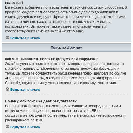
недругов?
Вы можете добавлять пользователей в свой список двумя способами. В
профиле каждого пользователя есть ссылка для его добавления в
список друзей или недругов. Кроме того, вы можете сделать это прямо
из вашего личного раздела, непосредственным вводом имени
пользователя. Вы можете также удалять пользователей из
соответствующих списков на той же странице.
Вернуться к началу
Поиск по форумам
Как мне выполнить поиск по форуму или форумам?
Задайте условие поиска в соответствующем поле, расположенном на
главной странице конференции, страницах просмотра форума или
темы. Вы можете осуществить расширенный поиск, щёлкнув по ссылке
«Расширенный поиск», доступной на всех страницах конференции.
Способ доступа к поиску может зависеть от используемого стиля.
Вернуться к началу
Почему мой поиск не даёт результатов?
Ваш поисковый запрос, возможно, был слишком неопределённым и
включал много общих слов, поиск по которым в phpBB не
осуществляется. Будьте более конкретны и используйте возможности
расширенного поиска.
Вернуться к началу