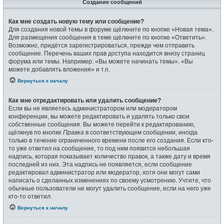
Создание сообщений
Как мне создать новую тему или сообщение?
Для создания новой темы в форуме щёлкните по кнопке «Новая тема».
Для размещения сообщения в теме щёлкните по кнопке «Ответить».
Возможно, придётся зарегистрироваться, прежде чем отправить
сообщение. Перечень ваших прав доступа находится внизу страниц
форума или темы. Например: «Вы можете начинать темы», «Вы
можете добавлять вложения» и т.п.
Вернуться к началу
Как мне отредактировать или удалить сообщение?
Если вы не являетесь администратором или модератором
конференции, вы можете редактировать и удалять только свои
собственные сообщения. Вы можете перейти к редактированию,
щёлкнув по кнопке
Правка
в соответствующем сообщении, иногда
только в течение ограниченного времени после его создания. Если кто-
то уже ответил на сообщение, то под ним появится небольшая
надпись, которая показывает количество правок, а также дату и время
последней из них. Эта надпись не появляется, если сообщение
редактировал администратор или модератор, хотя они могут сами
написать о сделанных изменениях по своему усмотрению. Учтите, что
обычные пользователи не могут удалить сообщение, если на него уже
кто-то ответил.
Вернуться к началу