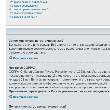
Что такое важные объявления?
Что такое объявления?
Что такое прилепленные темы?
Что такое закрытые темы?
Что такое значки тем?
Зачем мне нужно регистрироваться?
Вы можете этого и не делать. Всё зависит от того, как администрато
дополнительные возможности, которые недоступны анонимным пользоват
рекомендуем это сделать.
Вернуться к началу
Что такое COPPA?
COPPA (Children’s Online Privacy Protection Act of 1998), или Акт о 
несовершеннолетних младше 13 лет, иметь на это письменное соглас
младше 13 лет. Если вы не уверены, применимо ли это к вам, как к ре
администрация данной конференции не может давать рекомендаций по 
некорректного использования и/или юридических вопросов, связанных
Примечание переводчика: в России данный акт не имеет юридическ
Вернуться к началу
Почему я не могу зарегистрироваться?