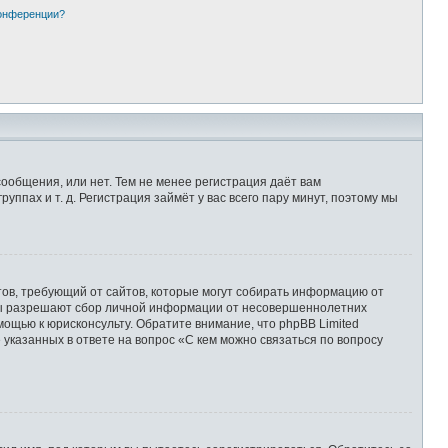
конференции?
сообщения, или нет. Тем не менее регистрация даёт вам
пах и т. д. Регистрация займёт у вас всего пару минут, поэтому мы
Штатов, требующий от сайтов, которые могут собирать информацию от
уны разрешают сбор личной информации от несовершеннолетних
мощью к юрисконсульту. Обратите внимание, что phpBB Limited
казанных в ответе на вопрос «С кем можно связаться по вопросу