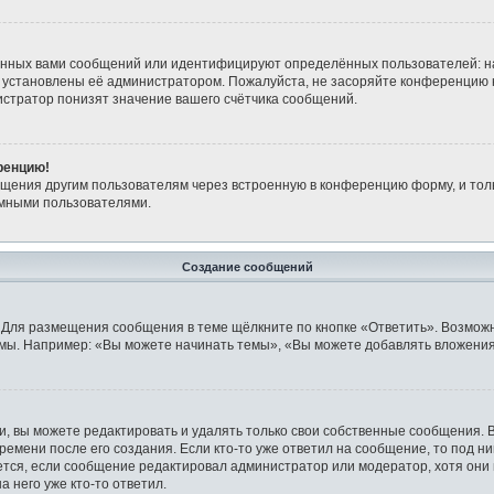
анных вами сообщений или идентифицируют определённых пользователей: н
 установлены её администратором. Пожалуйста, не засоряйте конференцию 
стратор понизят значение вашего счётчика сообщений.
ренцию!
бщения другим пользователям через встроенную в конференцию форму, и тол
имными пользователями.
Создание сообщений
 Для размещения сообщения в теме щёлкните по кнопке «Ответить». Возможн
мы. Например: «Вы можете начинать темы», «Вы можете добавлять вложения»
 вы можете редактировать и удалять только свои собственные сообщения. 
ремени после его создания. Если кто-то уже ответил на сообщение, то под н
ляется, если сообщение редактировал администратор или модератор, хотя они
 него уже кто-то ответил.