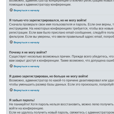
Возможно, администратор конференции отключил регистрацию новых по
помощью к администратору конференции.
Вернуться к началу
Я только что зарегистрировался, но не могу войти!
Сначала проверьте свои имя пользователя и пароль. Если они верны, 
инструкциям. На некоторых конференциях требуется, чтобы все новые
регистрации. Если вам было прислано email-сообщение, следуйте полу
фильтром. Если вы уверены, что ввели правильный адрес email, попро
Вернуться к началу
Почему я не могу войти?
Существует несколько возможных причин. Прежде всего убедитесь, что
вам закрыт доступ к конференции. Также возможно, что допущена оши
Вернуться к началу
Я давно зарегистрирован, но больше не могу войти!
Возможно, администратор по какой-то причине деактивировал или уда
чтобы уменьшить размер базы данных. Если это произошло, попробуйте
Вернуться к началу
Я забыл пароль!
Не паникуйте! Хотя пароль нельзя восстановить, можно легко получит
войти на конференцию.
Если не удалось получить новый пароль, свяжитесь с администраторо