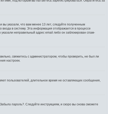
ил имя, под которым вы пытаетесь зарегистрироваться. Обратитесь за
 вы указали, что вам менее 13 лет, следуйте полученным
о входа в систему. Эта информация отображается в процессе
ы указали неправильный адрес email либо он заблокирован спам-
вильно, свяжитесь с администратором, чтобы проверить, не был ли
ния настроек.
аляют пользователей, длительное время не оставляющих сообщения,
Забыли пароль?
. Следуйте инструкциям, и скоро вы снова сможете