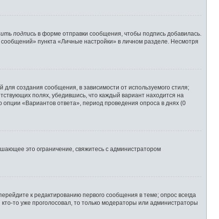
ить подпись
в форме отправки сообщения, чтобы подпись добавилась.
 сообщений» пункта «Личные настройки» в личном разделе. Несмотря
 для создания сообщения, в зависимости от используемого стиля;
ветствующих полях, убедившись, что каждый вариант находится на
ю опции «Вариантов ответа», период проведения опроса в днях (0
ышающее это ограничение, свяжитесь с администратором
перейдите к редактированию первого сообщения в теме; опрос всегда
и кто-то уже проголосовал, то только модераторы или администраторы