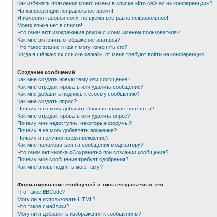
Как избежать появления моего имени в списке «Кто сейчас на конференции»?
На конференции неправильное время!
Я изменил часовой пояс, но время всё равно неправильное!
Моего языка нет в списке!
Что означают изображения рядом с моим именем пользователя?
Как мне включить отображение аватары?
Что такое звание и как я могу изменить его?
Когда я щёлкаю по ссылке «email», от меня требуют войти на конференцию!
Создание сообщений
Как мне создать новую тему или сообщение?
Как мне отредактировать или удалить сообщение?
Как мне добавить подпись к своему сообщению?
Как мне создать опрос?
Почему я не могу добавить больше вариантов ответа?
Как мне отредактировать или удалить опрос?
Почему мне недоступны некоторые форумы?
Почему я не могу добавлять вложения?
Почему я получил предупреждение?
Как мне пожаловаться на сообщения модератору?
Что означает кнопка «Сохранить» при создании сообщения?
Почему моё сообщение требует одобрения?
Как мне вновь поднять мою тему?
Форматирование сообщений и типы создаваемых тем
Что такое BBCode?
Могу ли я использовать HTML?
Что такое смайлики?
Могу ли я добавлять изображения к сообщениям?