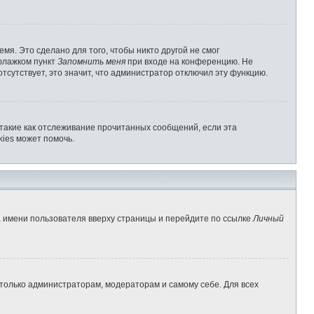
мя. Это сделано для того, чтобы никто другой не смог
 флажком пункт
Запомнить меня
при входе на конференцию. Не
отсутствует, это значит, что администратор отключил эту функцию.
 такие как отслеживание прочитанных сообщений, если эта
ies может помочь.
а имени пользователя вверху страницы и перейдите по ссылке
Личный
 только администраторам, модераторам и самому себе. Для всех