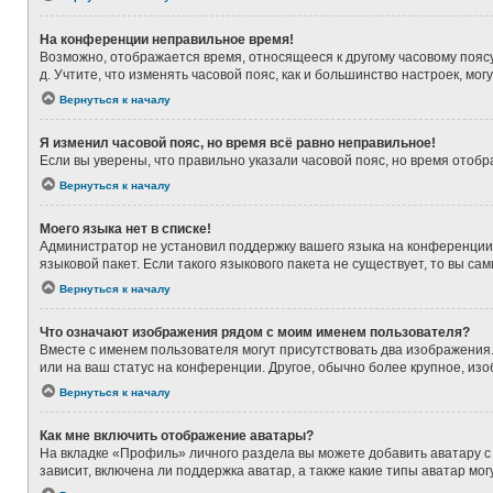
На конференции неправильное время!
Возможно, отображается время, относящееся к другому часовому поясу, а
д. Учтите, что изменять часовой пояс, как и большинство настроек, мо
Вернуться к началу
Я изменил часовой пояс, но время всё равно неправильное!
Если вы уверены, что правильно указали часовой пояс, но время ото
Вернуться к началу
Моего языка нет в списке!
Администратор не установил поддержку вашего языка на конференции,
языковой пакет. Если такого языкового пакета не существует, то вы 
Вернуться к началу
Что означают изображения рядом с моим именем пользователя?
Вместе с именем пользователя могут присутствовать два изображения. 
или на ваш статус на конференции. Другое, обычно более крупное, из
Вернуться к началу
Как мне включить отображение аватары?
На вкладке «Профиль» личного раздела вы можете добавить аватару с
зависит, включена ли поддержка аватар, а также какие типы аватар м