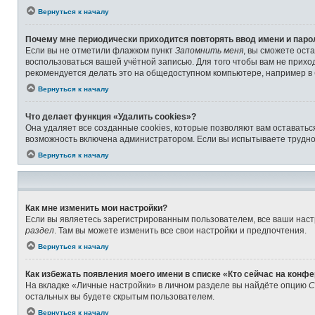
Вернуться к началу
Почему мне периодически приходится повторять ввод имени и паро
Если вы не отметили флажком пункт
Запомнить меня
, вы сможете ост
воспользоваться вашей учётной записью. Для того чтобы вам не прихо
рекомендуется делать это на общедоступном компьютере, например в б
Вернуться к началу
Что делает функция «Удалить cookies»?
Она удаляет все созданные cookies, которые позволяют вам оставатьс
возможность включена администратором. Если вы испытываете труднос
Вернуться к началу
Как мне изменить мои настройки?
Если вы являетесь зарегистрированным пользователем, все ваши наст
раздел
. Там вы можете изменить все свои настройки и предпочтения.
Вернуться к началу
Как избежать появления моего имени в списке «Кто сейчас на конф
На вкладке «Личные настройки» в личном разделе вы найдёте опцию
С
остальных вы будете скрытым пользователем.
Вернуться к началу