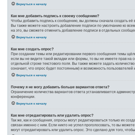
Вернуться к началу
Как мне добавить подпись к своему сообщению?
Чтобы добавить подпись к сообщению, вы должны сначала создать её 
Вы также можете настроить добавление подписи по умолчанию ко все
на это, вы сможете отменить добавление подписи в отдельных сообще
Вернуться к началу
Как мне создать опрос?
При создании темы или редактировании первого сообщения темы щёлк
если вы не видите такой вкладки или формы, то вы не имеете прав на 
отдельной строке текстового поля. Вы также можете задать количеств
означает, что опрос будет постоянным) и возможность пользователей 
Вернуться к началу
Почему я не могу добавить больше вариантов ответа?
Ограничение количества вариантов ответа устанавливается админист
конференции.
Вернуться к началу
Как мне отредактировать или удалить опрос?
Так же, как и сообщения, опросы могут редактироваться только их со
связан именно с ним. Если никто не успел проголосовать, то вы может
могут отредактировать или удалить опрос. Это сделано для того, чтоб