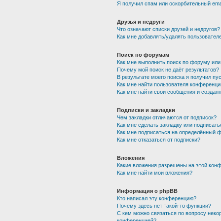
Я получил спам или оскорбительный emai
Друзья и недруги
Что означают списки друзей и недругов?
Как мне добавлять/удалять пользователе
Поиск по форумам
Как мне выполнить поиск по форуму ил
Почему мой поиск не даёт результатов?
В результате моего поиска я получил пу
Как мне найти пользователя конференци
Как мне найти свои сообщения и создан
Подписки и закладки
Чем закладки отличаются от подписок?
Как мне сделать закладку или подписат
Как мне подписаться на определённый 
Как мне отказаться от подписки?
Вложения
Какие вложения разрешены на этой кон
Как мне найти мои вложения?
Информация о phpBB
Кто написал эту конференцию?
Почему здесь нет такой-то функции?
С кем можно связаться по вопросу неко
конференцией?