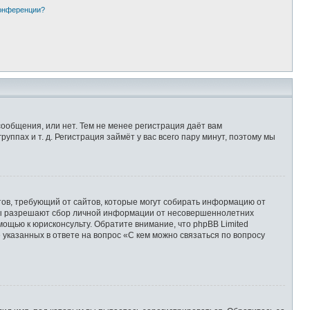
конференции?
сообщения, или нет. Тем не менее регистрация даёт вам
пах и т. д. Регистрация займёт у вас всего пару минут, поэтому мы
Штатов, требующий от сайтов, которые могут собирать информацию от
уны разрешают сбор личной информации от несовершеннолетних
мощью к юрисконсульту. Обратите внимание, что phpBB Limited
казанных в ответе на вопрос «С кем можно связаться по вопросу