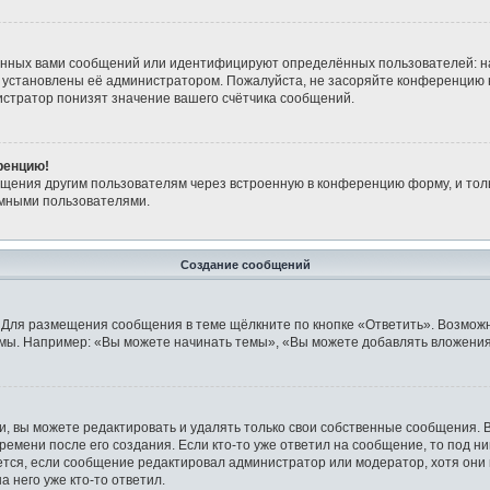
анных вами сообщений или идентифицируют определённых пользователей: н
 установлены её администратором. Пожалуйста, не засоряйте конференцию 
стратор понизят значение вашего счётчика сообщений.
ренцию!
бщения другим пользователям через встроенную в конференцию форму, и тол
имными пользователями.
Создание сообщений
 Для размещения сообщения в теме щёлкните по кнопке «Ответить». Возможн
мы. Например: «Вы можете начинать темы», «Вы можете добавлять вложения»
 вы можете редактировать и удалять только свои собственные сообщения. 
ремени после его создания. Если кто-то уже ответил на сообщение, то под н
ляется, если сообщение редактировал администратор или модератор, хотя они
 него уже кто-то ответил.