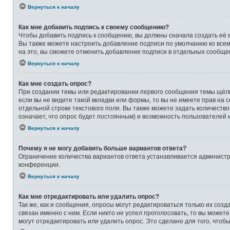
Вернуться к началу
Как мне добавить подпись к своему сообщению?
Чтобы добавить подпись к сообщению, вы должны сначала создать её 
Вы также можете настроить добавление подписи по умолчанию ко все
на это, вы сможете отменить добавление подписи в отдельных сообще
Вернуться к началу
Как мне создать опрос?
При создании темы или редактировании первого сообщения темы щёлк
если вы не видите такой вкладки или формы, то вы не имеете прав на 
отдельной строке текстового поля. Вы также можете задать количеств
означает, что опрос будет постоянным) и возможность пользователей 
Вернуться к началу
Почему я не могу добавить больше вариантов ответа?
Ограничение количества вариантов ответа устанавливается админист
конференции.
Вернуться к началу
Как мне отредактировать или удалить опрос?
Так же, как и сообщения, опросы могут редактироваться только их со
связан именно с ним. Если никто не успел проголосовать, то вы может
могут отредактировать или удалить опрос. Это сделано для того, чтоб