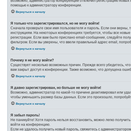
Возможно, администратор конференции отключил регистрацию новых по
помощью к администратору конференции.
Вернуться к началу
Я только что зарегистрировался, но не могу войти!
Сначала проверьте свои имя пользователя и пароль. Если они верны, 
инструкциям. На некоторых конференциях требуется, чтобы все новые
регистрации. Если вам было прислано email-сообщение, следуйте полу
фильтром. Если вы уверены, что ввели правильный адрес email, попро
Вернуться к началу
Почему я не могу войти?
Существует несколько возможных причин. Прежде всего убедитесь, что
вам закрыт доступ к конференции. Также возможно, что допущена оши
Вернуться к началу
Я давно зарегистрирован, но больше не могу войти!
Возможно, администратор по какой-то причине деактивировал или уда
чтобы уменьшить размер базы данных. Если это произошло, попробуйте
Вернуться к началу
Я забыл пароль!
Не паникуйте! Хотя пароль нельзя восстановить, можно легко получит
войти на конференцию.
Если не удалось получить новый пароль, свяжитесь с администраторо