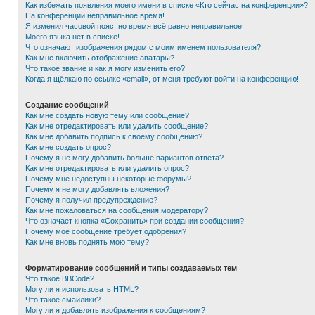
Как избежать появления моего имени в списке «Кто сейчас на конференции»?
На конференции неправильное время!
Я изменил часовой пояс, но время всё равно неправильное!
Моего языка нет в списке!
Что означают изображения рядом с моим именем пользователя?
Как мне включить отображение аватары?
Что такое звание и как я могу изменить его?
Когда я щёлкаю по ссылке «email», от меня требуют войти на конференцию!
Создание сообщений
Как мне создать новую тему или сообщение?
Как мне отредактировать или удалить сообщение?
Как мне добавить подпись к своему сообщению?
Как мне создать опрос?
Почему я не могу добавить больше вариантов ответа?
Как мне отредактировать или удалить опрос?
Почему мне недоступны некоторые форумы?
Почему я не могу добавлять вложения?
Почему я получил предупреждение?
Как мне пожаловаться на сообщения модератору?
Что означает кнопка «Сохранить» при создании сообщения?
Почему моё сообщение требует одобрения?
Как мне вновь поднять мою тему?
Форматирование сообщений и типы создаваемых тем
Что такое BBCode?
Могу ли я использовать HTML?
Что такое смайлики?
Могу ли я добавлять изображения к сообщениям?