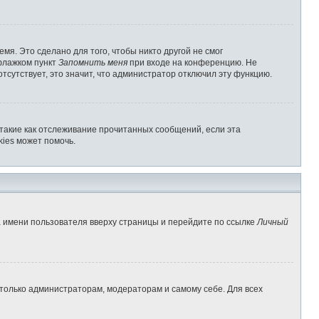
мя. Это сделано для того, чтобы никто другой не смог
 флажком пункт
Запомнить меня
при входе на конференцию. Не
отсутствует, это значит, что администратор отключил эту функцию.
 такие как отслеживание прочитанных сообщений, если эта
ies может помочь.
а имени пользователя вверху страницы и перейдите по ссылке
Личный
 только администраторам, модераторам и самому себе. Для всех