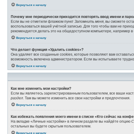
Вернуться к началу
Почему мне периодически приходится повторять ввод имени и паро
Если вы не отметили флажком пункт
Запомнить меня
, вы сможете ост
воспользоваться вашей учётной записью. Для того чтобы вам не прихо
рекомендуется делать это на общедоступном компьютере, например в б
Вернуться к началу
Что делает функция «Удалить cookies»?
Она удаляет все созданные cookies, которые позволяют вам оставатьс
возможность включена администратором. Если вы испытываете труднос
Вернуться к началу
Как мне изменить мои настройки?
Если вы являетесь зарегистрированным пользователем, все ваши наст
раздел
. Там вы можете изменить все свои настройки и предпочтения.
Вернуться к началу
Как избежать появления моего имени в списке «Кто сейчас на конф
На вкладке «Личные настройки» в личном разделе вы найдёте опцию
С
остальных вы будете скрытым пользователем.
Вернуться к началу