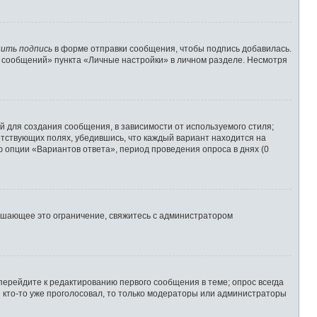
ить подпись
в форме отправки сообщения, чтобы подпись добавилась.
 сообщений» пункта «Личные настройки» в личном разделе. Несмотря
 для создания сообщения, в зависимости от используемого стиля;
ветствующих полях, убедившись, что каждый вариант находится на
ю опции «Вариантов ответа», период проведения опроса в днях (0
ышающее это ограничение, свяжитесь с администратором
перейдите к редактированию первого сообщения в теме; опрос всегда
и кто-то уже проголосовал, то только модераторы или администраторы