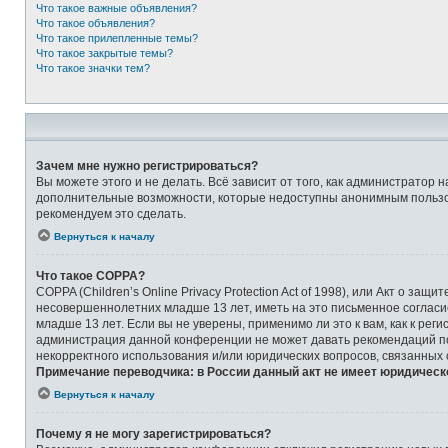
Что такое важные объявления?
Что такое объявления?
Что такое прилепленные темы?
Что такое закрытые темы?
Что такое значки тем?
Зачем мне нужно регистрироваться?
Вы можете этого и не делать. Всё зависит от того, как администрато
дополнительные возможности, которые недоступны анонимным пользоват
рекомендуем это сделать.
Вернуться к началу
Что такое COPPA?
COPPA (Children’s Online Privacy Protection Act of 1998), или Акт о 
несовершеннолетних младше 13 лет, иметь на это письменное соглас
младше 13 лет. Если вы не уверены, применимо ли это к вам, как к ре
администрация данной конференции не может давать рекомендаций по 
некорректного использования и/или юридических вопросов, связанных
Примечание переводчика: в России данный акт не имеет юридическ
Вернуться к началу
Почему я не могу зарегистрироваться?