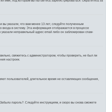
ил имя, под которым вы пытаетесь зарегистрироваться. Обратитесь за
 вы указали, что вам менее 13 лет, следуйте полученным
о входа в систему. Эта информация отображается в процессе
ы указали неправильный адрес email либо он заблокирован спам-
вильно, свяжитесь с администратором, чтобы проверить, не был ли
ния настроек.
аляют пользователей, длительное время не оставляющих сообщения,
Забыли пароль?
. Следуйте инструкциям, и скоро вы снова сможете