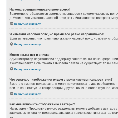
На конференции неправильное время!
Возможно, отображается время, относящееся к другому часовому поясу, а
д. Учтите, что изменять часовой пояс, как и большинство настроек, мо
Вернуться к началу
Я изменил часовой пояс, но время всё равно неправильное!
Если вы уверены, что правильно указали часовой пояс, но время ото
Вернуться к началу
Моего языка нет в списке!
Администратор не установил поддержку вашего языка на конференции,
языковой пакет. Если такого языкового пакета не существует, то вы 
Вернуться к началу
Что означают изображения рядом с моим именем пользователя?
Вместе с именем пользователя могут присутствовать два изображения. 
или на ваш статус на конференции. Другое, обычно более крупное, из
Вернуться к началу
Как мне включить отображение аватары?
На вкладке «Профиль» личного раздела вы можете добавить аватару с
зависит, включена ли поддержка аватар, а также какие типы аватар м