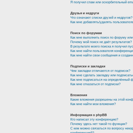
Я получил спам или оскорбительный emai
Друзья и недруги
Что означают списки друзей и недругов?
Как мне добавлять/удалять пользователе
Поиск по форумам
Как мне выполнить поиск по форуму ил
Почему мой поиск не даёт результатов?
В результате моего поиска я получил пу
Как мне найти пользователя конференци
Как мне найти свои сообщения и создан
Подписки и закладки
Чем закладки отличаются от подписок?
Как мне сделать закладку или подписат
Как мне подписаться на определённый 
Как мне отказаться от подписки?
Вложения
Какие вложения разрешены на этой кон
Как мне найти мои вложения?
Информация о phpBB
Кто написал эту конференцию?
Почему здесь нет такой-то функции?
С кем можно связаться по вопросу неко
конференцией?