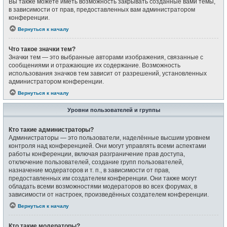
Вы также можете иметь возможность закрывать созданные вами темы,
в зависимости от прав, предоставленных вам администратором
конференции.
Вернуться к началу
Что такое значки тем?
Значки тем — это выбранные авторами изображения, связанные с
сообщениями и отражающие их содержание. Возможность
использования значков тем зависит от разрешений, установленных
администратором конференции.
Вернуться к началу
Уровни пользователей и группы
Кто такие администраторы?
Администраторы — это пользователи, наделённые высшим уровнем
контроля над конференцией. Они могут управлять всеми аспектами
работы конференции, включая разграничение прав доступа,
отключение пользователей, создание групп пользователей,
назначение модераторов и т. п., в зависимости от прав,
предоставленных им создателем конференции. Они также могут
обладать всеми возможностями модераторов во всех форумах, в
зависимости от настроек, произведённых создателем конференции.
Вернуться к началу
Кто такие модераторы?