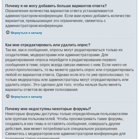
Почему я не могу добавить больше вариантов ответа?
Ограничение количества вариантов ответа устанавливается
администратором конференции. Если вам нужно добавить количество
вариантов, превышающее это ограничение, свяжитесь с
администратором конференции.
Вернуться к началу
Как мне отредактировать или удалить опрос?
Так же, как и сообщения, опросы могут редактироваться только их
создателями, модераторами или администраторами. Для
редактирования опроса перейдите к редактированию первого
сообщения в теме; опрос всегда связан именно с ним. Если никто не
успел проголосовать, то вы можете удалить опрос или отредактировать
любой из вариантов ответа. Однако если кто-то уже проголосовал, то
только модераторы или администраторы могут отредактировать или
удалить опрос. Это сделано для того, чтобы нельзя было менять
варианты ответов во время голосования.
Вернуться к началу
Почему мне недоступны некоторые форумы?
Некоторые форумы доступны только определённым пользователям
или группам пользователей. Чтобы просматривать такие форумы,
создавать в них темы и оставлять сообщения, совершать другие
действия, вам может потребоваться специальное разрешение.
Свяжитесь с модератором или администратором конференции для
получения такого разрешения.