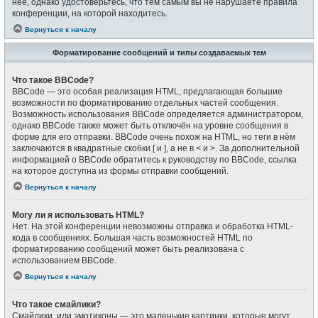
неё, однако удостоверьтесь, что тем самым вы не нарушаете правила
конференции, на которой находитесь.
Вернуться к началу
Форматирование сообщений и типы создаваемых тем
Что такое BBCode?
BBCode — это особая реализация HTML, предлагающая большие
возможности по форматированию отдельных частей сообщения.
Возможность использования BBCode определяется администратором,
однако BBCode также может быть отключён на уровне сообщения в
форме для его отправки. BBCode очень похож на HTML, но теги в нём
заключаются в квадратные скобки [ и ], а не в < и >. За дополнительной
информацией о BBCode обратитесь к руководству по BBCode, ссылка
на которое доступна из формы отправки сообщений.
Вернуться к началу
Могу ли я использовать HTML?
Нет. На этой конференции невозможны отправка и обработка HTML-
кода в сообщениях. Большая часть возможностей HTML по
форматированию сообщений может быть реализована с
использованием BBCode.
Вернуться к началу
Что такое смайлики?
Смайлики, или эмотиконы — это маленькие картинки, которые могут