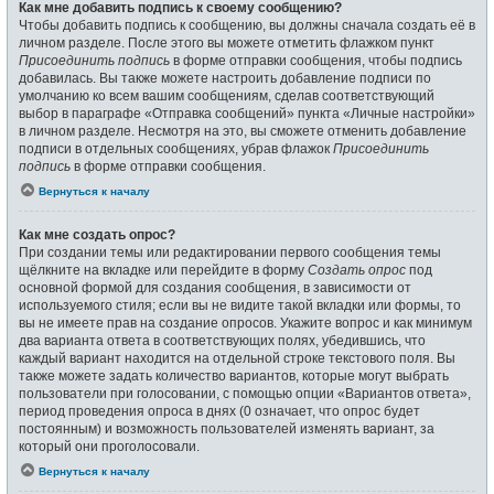
Как мне добавить подпись к своему сообщению?
Чтобы добавить подпись к сообщению, вы должны сначала создать её в
личном разделе. После этого вы можете отметить флажком пункт
Присоединить подпись
в форме отправки сообщения, чтобы подпись
добавилась. Вы также можете настроить добавление подписи по
умолчанию ко всем вашим сообщениям, сделав соответствующий
выбор в параграфе «Отправка сообщений» пункта «Личные настройки»
в личном разделе. Несмотря на это, вы сможете отменить добавление
подписи в отдельных сообщениях, убрав флажок
Присоединить
подпись
в форме отправки сообщения.
Вернуться к началу
Как мне создать опрос?
При создании темы или редактировании первого сообщения темы
щёлкните на вкладке или перейдите в форму
Создать опрос
под
основной формой для создания сообщения, в зависимости от
используемого стиля; если вы не видите такой вкладки или формы, то
вы не имеете прав на создание опросов. Укажите вопрос и как минимум
два варианта ответа в соответствующих полях, убедившись, что
каждый вариант находится на отдельной строке текстового поля. Вы
также можете задать количество вариантов, которые могут выбрать
пользователи при голосовании, с помощью опции «Вариантов ответа»,
период проведения опроса в днях (0 означает, что опрос будет
постоянным) и возможность пользователей изменять вариант, за
который они проголосовали.
Вернуться к началу