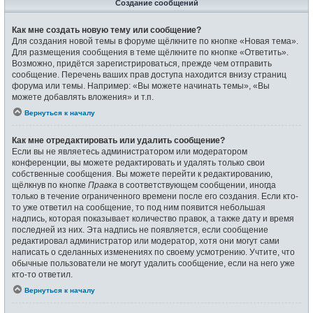
Создание сообщений
Как мне создать новую тему или сообщение?
Для создания новой темы в форуме щёлкните по кнопке «Новая тема».
Для размещения сообщения в теме щёлкните по кнопке «Ответить».
Возможно, придётся зарегистрироваться, прежде чем отправить
сообщение. Перечень ваших прав доступа находится внизу страниц
форума или темы. Например: «Вы можете начинать темы», «Вы
можете добавлять вложения» и т.п.
Вернуться к началу
Как мне отредактировать или удалить сообщение?
Если вы не являетесь администратором или модератором
конференции, вы можете редактировать и удалять только свои
собственные сообщения. Вы можете перейти к редактированию,
щёлкнув по кнопке
Правка
в соответствующем сообщении, иногда
только в течение ограниченного времени после его создания. Если кто-
то уже ответил на сообщение, то под ним появится небольшая
надпись, которая показывает количество правок, а также дату и время
последней из них. Эта надпись не появляется, если сообщение
редактировал администратор или модератор, хотя они могут сами
написать о сделанных изменениях по своему усмотрению. Учтите, что
обычные пользователи не могут удалить сообщение, если на него уже
кто-то ответил.
Вернуться к началу