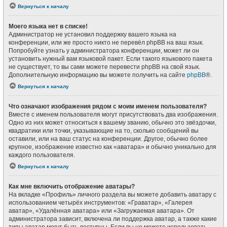
Вернуться к началу
Моего языка нет в списке!
Администратор не установил поддержку вашего языка на
конференции, или же просто никто не перевёл phpBB на ваш язык.
Попробуйте узнать у администратора конференции, может ли он
установить нужный вам языковой пакет. Если такого языкового пакета
не существует, то вы сами можете перевести phpBB на свой язык.
Дополнительную информацию вы можете получить на сайте
phpBB
®.
Вернуться к началу
Что означают изображения рядом с моим именем пользователя?
Вместе с именем пользователя могут присутствовать два изображения.
Одно из них может относиться к вашему званию, обычно это звёздочки,
квадратики или точки, указывающие на то, сколько сообщений вы
оставили, или на ваш статус на конференции. Другое, обычно более
крупное, изображение известно как «аватара» и обычно уникально для
каждого пользователя.
Вернуться к началу
Как мне включить отображение аватары?
На вкладке «Профиль» личного раздела вы можете добавить аватару с
использованием четырёх инструментов: «Граватар», «Галерея
аватар», «Удалённая аватара» или «Загружаемая аватара». От
администратора зависит, включена ли поддержка аватар, а также какие