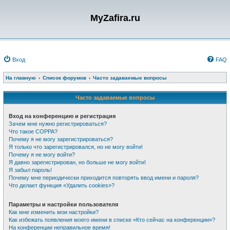
MyZafira.ru
Вход
FAQ
На главную
Список форумов
Часто задаваемые вопросы
Часто задаваемые вопросы
Вход на конференцию и регистрация
Зачем мне нужно регистрироваться?
Что такое COPPA?
Почему я не могу зарегистрироваться?
Я только что зарегистрировался, но не могу войти!
Почему я не могу войти?
Я давно зарегистрирован, но больше не могу войти!
Я забыл пароль!
Почему мне периодически приходится повторять ввод имени и пароля?
Что делает функция «Удалить cookies»?
Параметры и настройки пользователя
Как мне изменить мои настройки?
Как избежать появления моего имени в списке «Кто сейчас на конференции»?
На конференции неправильное время!