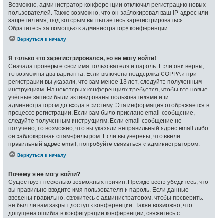
Возможно, администратор конференции отключил регистрацию новых
пользователей. Также возможно, что он заблокировал ваш IP-адрес или
запретил имя, под которым вы пытаетесь зарегистрироваться.
Обратитесь за помощью к администратору конференции.
Вернуться к началу
Я только что зарегистрировался, но не могу войти!
Сначала проверьте свои имя пользователя и пароль. Если они верны,
то возможны два варианта. Если включена поддержка COPPA и при
регистрации вы указали, что вам менее 13 лет, следуйте полученным
инструкциям. На некоторых конференциях требуется, чтобы все новые
учётные записи были активированы пользователями или
администратором до входа в систему. Эта информация отображается в
процессе регистрации. Если вам было прислано email-сообщение,
следуйте полученным инструкциям. Если email-сообщение не
получено, то возможно, что вы указали неправильный адрес email либо
он заблокирован спам-фильтром. Если вы уверены, что ввели
правильный адрес email, попробуйте связаться с администратором.
Вернуться к началу
Почему я не могу войти?
Существует несколько возможных причин. Прежде всего убедитесь, что
вы правильно вводите имя пользователя и пароль. Если данные
введены правильно, свяжитесь с администратором, чтобы проверить,
не был ли вам закрыт доступ к конференции. Также возможно, что
допущена ошибка в конфигурации конференции, свяжитесь с