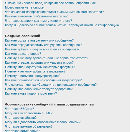
Я изменил часовой пояс, но время всё равно неправильное!
Моего языка нет в списке!
Что означают изображения рядом с моим именем пользователя?
Как мне включить отображение аватары?
Что такое звание и как я могу изменить его?
Когда я щёлкаю по ссылке «email», от меня требуют войти на конференцию!
Создание сообщений
Как мне создать новую тему или сообщение?
Как мне отредактировать или удалить сообщение?
Как мне добавить подпись к своему сообщению?
Как мне создать опрос?
Почему я не могу добавить больше вариантов ответа?
Как мне отредактировать или удалить опрос?
Почему мне недоступны некоторые форумы?
Почему я не могу добавлять вложения?
Почему я получил предупреждение?
Как мне пожаловаться на сообщения модератору?
Что означает кнопка «Сохранить» при создании сообщения?
Почему моё сообщение требует одобрения?
Как мне вновь поднять мою тему?
Форматирование сообщений и типы создаваемых тем
Что такое BBCode?
Могу ли я использовать HTML?
Что такое смайлики?
Могу ли я добавлять изображения к сообщениям?
Что такое важные объявления?
Что такое объявления?