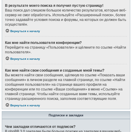
В результате моего поиска я получил пустую страницу!
Ваш поиск дал слишком большое количество результатов, которые веб-
сервер не смог обработать. Используйте «Расширенный поиск», более
точно задавайте условия поиска и форумы, на которых он должен быть
осуществлён.
Вернуться к началу
Как мне найти пользователя конференции?
Перейдите на страницу «Пользователи» и щёлкните по ссылке «Найти
пользователя».
Вернуться к началу
Как мне найти свои сообщения и созданные мной темы?
Вы можете найти свои сообщения, щёлкнув по ссылке «Показать ваши
сообщения» в личном разделе на главной странице, по ссылке «Найти
сообщения пользователя» на странице вашего профиля на
конференции или по ссылке «Ваши сообщения» в меню «Ссылки» на
главной странице. Чтобы найти созданные вами темы, используйте
страницу расширенного поиска, заполнив соответствующие поля.
Вернуться к началу
Подписки и закладки
Чем закладки отличаются от подписок?
В phpBB 3.0 закладки были больше похожи на закладки в вашем веб-