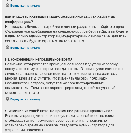
Вернуться к началу
Как избежать появления моего имени в списке «Кто сейчас на
конференции»?
На вкладке «Личные настройки» в личном разделе вы найдёте опцию
Скрывать моё пребывание на конференции
. Выберите
Да
, и вы будете
видны только администраторам, модераторам и самому себе. Для всех
остальных вы будете скрытым пользователем.
Вернуться к началу
На конференции неправильное время!
Возможно, отображается время, относящееся к другому часовому
поясу, а не к тому, в котором находитесь вы. В этом случае измените в
личных настройках часовой пояс на тот, в котором вы находитесь:
Москва, Киев и т. д. Учтите, что изменять часовой пояс, как и
большинство настроек, могут только зарегистрированные
пользователи. Если вы не зарегистрированы, то сейчас удачный
момент сделать это.
Вернуться к началу
Я изменил часовой пояс, но время всё равно неправильное!
Если вы уверены, что правильно указали часовой пояс, но время
отображается по-прежнему неверное, значит, неправильно
установлено время на сервере. Уведомите администратора для
устранения проблемы.