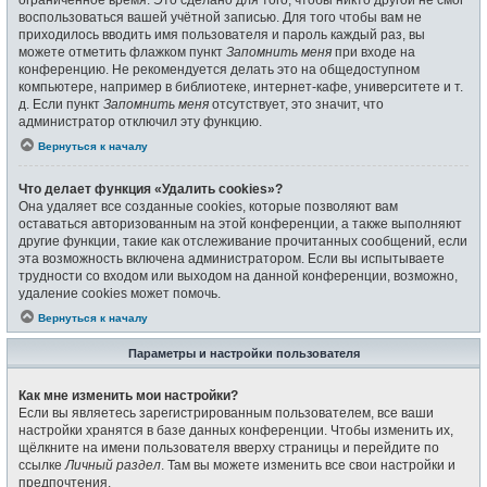
воспользоваться вашей учётной записью. Для того чтобы вам не
приходилось вводить имя пользователя и пароль каждый раз, вы
можете отметить флажком пункт
Запомнить меня
при входе на
конференцию. Не рекомендуется делать это на общедоступном
компьютере, например в библиотеке, интернет-кафе, университете и т.
д. Если пункт
Запомнить меня
отсутствует, это значит, что
администратор отключил эту функцию.
Вернуться к началу
Что делает функция «Удалить cookies»?
Она удаляет все созданные cookies, которые позволяют вам
оставаться авторизованным на этой конференции, а также выполняют
другие функции, такие как отслеживание прочитанных сообщений, если
эта возможность включена администратором. Если вы испытываете
трудности со входом или выходом на данной конференции, возможно,
удаление cookies может помочь.
Вернуться к началу
Параметры и настройки пользователя
Как мне изменить мои настройки?
Если вы являетесь зарегистрированным пользователем, все ваши
настройки хранятся в базе данных конференции. Чтобы изменить их,
щёлкните на имени пользователя вверху страницы и перейдите по
ссылке
Личный раздел
. Там вы можете изменить все свои настройки и
предпочтения.