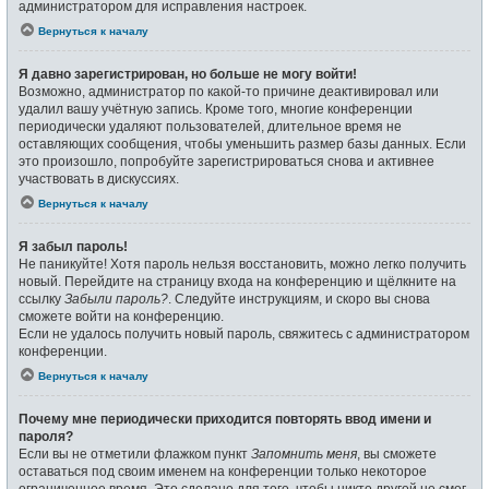
администратором для исправления настроек.
Вернуться к началу
Я давно зарегистрирован, но больше не могу войти!
Возможно, администратор по какой-то причине деактивировал или
удалил вашу учётную запись. Кроме того, многие конференции
периодически удаляют пользователей, длительное время не
оставляющих сообщения, чтобы уменьшить размер базы данных. Если
это произошло, попробуйте зарегистрироваться снова и активнее
участвовать в дискуссиях.
Вернуться к началу
Я забыл пароль!
Не паникуйте! Хотя пароль нельзя восстановить, можно легко получить
новый. Перейдите на страницу входа на конференцию и щёлкните на
ссылку
Забыли пароль?
. Следуйте инструкциям, и скоро вы снова
сможете войти на конференцию.
Если не удалось получить новый пароль, свяжитесь с администратором
конференции.
Вернуться к началу
Почему мне периодически приходится повторять ввод имени и
пароля?
Если вы не отметили флажком пункт
Запомнить меня
, вы сможете
оставаться под своим именем на конференции только некоторое
ограниченное время. Это сделано для того, чтобы никто другой не смог