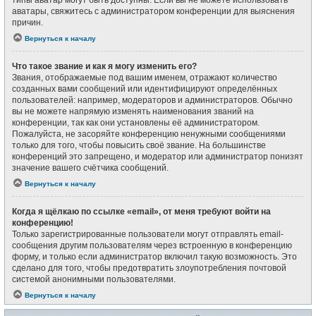
типы аватар могут быть доступны. Если вы не можете использовать
аватары, свяжитесь с администратором конференции для выяснения
причин.
Вернуться к началу
Что такое звание и как я могу изменить его?
Звания, отображаемые под вашим именем, отражают количество
созданных вами сообщений или идентифицируют определённых
пользователей: например, модераторов и администраторов. Обычно
вы не можете напрямую изменять наименования званий на
конференции, так как они установлены её администратором.
Пожалуйста, не засоряйте конференцию ненужными сообщениями
только для того, чтобы повысить своё звание. На большинстве
конференций это запрещено, и модератор или администратор понизят
значение вашего счётчика сообщений.
Вернуться к началу
Когда я щёлкаю по ссылке «email», от меня требуют войти на
конференцию!
Только зарегистрированные пользователи могут отправлять email-
сообщения другим пользователям через встроенную в конференцию
форму, и только если администратор включил такую возможность. Это
сделано для того, чтобы предотвратить злоупотребления почтовой
системой анонимными пользователями.
Вернуться к началу