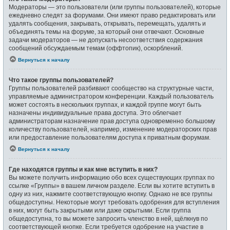
Модераторы — это пользователи (или группы пользователей), которые
ежедневно следят за форумами. Они имеют право редактировать или
удалять сообщения, закрывать, открывать, перемещать, удалять и
объединять темы на форуме, за который они отвечают. Основные
задачи модераторов — не допускать несоответствия содержания
сообщений обсуждаемым темам (оффтопик), оскорблений.
Вернуться к началу
Что такое группы пользователей?
Группы пользователей разбивают сообщество на структурные части,
управляемые администратором конференции. Каждый пользователь
может состоять в нескольких группах, и каждой группе могут быть
назначены индивидуальные права доступа. Это облегчает
администраторам назначение прав доступа одновременно большому
количеству пользователей, например, изменение модераторских прав
или предоставление пользователям доступа к приватным форумам.
Вернуться к началу
Где находятся группы и как мне вступить в них?
Вы можете получить информацию обо всех существующих группах по
ссылке «Группы» в вашем личном разделе. Если вы хотите вступить в
одну из них, нажмите соответствующую кнопку. Однако не все группы
общедоступны. Некоторые могут требовать одобрения для вступления
в них, могут быть закрытыми или даже скрытыми. Если группа
общедоступна, то вы можете запросить членство в ней, щёлкнув по
соответствующей кнопке. Если требуется одобрение на участие в