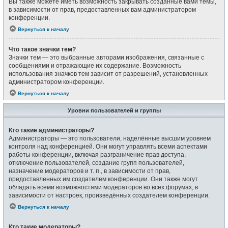
Вы также можете иметь возможность закрывать созданные вами темы,
в зависимости от прав, предоставленных вам администратором
конференции.
Вернуться к началу
Что такое значки тем?
Значки тем — это выбранные авторами изображения, связанные с
сообщениями и отражающие их содержание. Возможность
использования значков тем зависит от разрешений, установленных
администратором конференции.
Вернуться к началу
Уровни пользователей и группы
Кто такие администраторы?
Администраторы — это пользователи, наделённые высшим уровнем
контроля над конференцией. Они могут управлять всеми аспектами
работы конференции, включая разграничение прав доступа,
отключение пользователей, создание групп пользователей,
назначение модераторов и т. п., в зависимости от прав,
предоставленных им создателем конференции. Они также могут
обладать всеми возможностями модераторов во всех форумах, в
зависимости от настроек, произведённых создателем конференции.
Вернуться к началу
Кто такие модераторы?