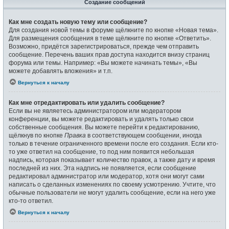
Создание сообщений
Как мне создать новую тему или сообщение?
Для создания новой темы в форуме щёлкните по кнопке «Новая тема».
Для размещения сообщения в теме щёлкните по кнопке «Ответить».
Возможно, придётся зарегистрироваться, прежде чем отправить
сообщение. Перечень ваших прав доступа находится внизу страниц
форума или темы. Например: «Вы можете начинать темы», «Вы
можете добавлять вложения» и т.п.
Вернуться к началу
Как мне отредактировать или удалить сообщение?
Если вы не являетесь администратором или модератором
конференции, вы можете редактировать и удалять только свои
собственные сообщения. Вы можете перейти к редактированию,
щёлкнув по кнопке
Правка
в соответствующем сообщении, иногда
только в течение ограниченного времени после его создания. Если кто-
то уже ответил на сообщение, то под ним появится небольшая
надпись, которая показывает количество правок, а также дату и время
последней из них. Эта надпись не появляется, если сообщение
редактировал администратор или модератор, хотя они могут сами
написать о сделанных изменениях по своему усмотрению. Учтите, что
обычные пользователи не могут удалить сообщение, если на него уже
кто-то ответил.
Вернуться к началу