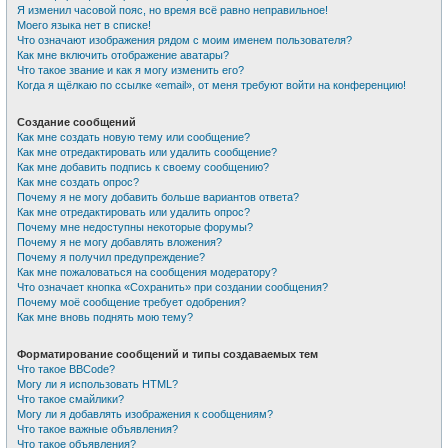
Я изменил часовой пояс, но время всё равно неправильное!
Моего языка нет в списке!
Что означают изображения рядом с моим именем пользователя?
Как мне включить отображение аватары?
Что такое звание и как я могу изменить его?
Когда я щёлкаю по ссылке «email», от меня требуют войти на конференцию!
Создание сообщений
Как мне создать новую тему или сообщение?
Как мне отредактировать или удалить сообщение?
Как мне добавить подпись к своему сообщению?
Как мне создать опрос?
Почему я не могу добавить больше вариантов ответа?
Как мне отредактировать или удалить опрос?
Почему мне недоступны некоторые форумы?
Почему я не могу добавлять вложения?
Почему я получил предупреждение?
Как мне пожаловаться на сообщения модератору?
Что означает кнопка «Сохранить» при создании сообщения?
Почему моё сообщение требует одобрения?
Как мне вновь поднять мою тему?
Форматирование сообщений и типы создаваемых тем
Что такое BBCode?
Могу ли я использовать HTML?
Что такое смайлики?
Могу ли я добавлять изображения к сообщениям?
Что такое важные объявления?
Что такое объявления?