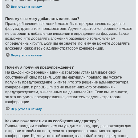
Вернуться к началу
Почему я не могу добавлять вложения?
Право добавления вложений может быть предоставлено на уровне
форума, группы или пользователя. Администратор конференции может
не разрешить добавление вложений в определённых форумах. Также
возможно, что добавлять вложения разрешено только членам
определённых групп. Если вы не знаете, почему не можете добавлять
вложения, свяжитесь с администратором конференции.
Вернуться к началу
Почему я получил предупреждение?
На каждой конференции администраторы устанавливают свой
собственный свод правил. Если вы нарушили правило, вы можете
получить предупреждение. Учтите, что это решение администратора
конференции, и phpBB Limited не имеет никакого отношения к
предупреждениям, вынесенным на данном сайте. Если вы не знаете,
за что получили предупреждение, свяжитесь с администратором
конференции.
Вернуться к началу
Как мне пожаловаться на сообщения модератору?
Рядом с каждым сообщением вы увидите кнопку, предназначенную для
отправки жалобы на него, если это разрешено администратором
конференции. Щёлкнув по этой кнопке, вы пройдёте через ряд шагов,