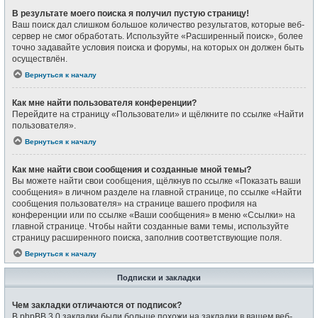
В результате моего поиска я получил пустую страницу!
Ваш поиск дал слишком большое количество результатов, которые веб-
сервер не смог обработать. Используйте «Расширенный поиск», более
точно задавайте условия поиска и форумы, на которых он должен быть
осуществлён.
Вернуться к началу
Как мне найти пользователя конференции?
Перейдите на страницу «Пользователи» и щёлкните по ссылке «Найти
пользователя».
Вернуться к началу
Как мне найти свои сообщения и созданные мной темы?
Вы можете найти свои сообщения, щёлкнув по ссылке «Показать ваши
сообщения» в личном разделе на главной странице, по ссылке «Найти
сообщения пользователя» на странице вашего профиля на
конференции или по ссылке «Ваши сообщения» в меню «Ссылки» на
главной странице. Чтобы найти созданные вами темы, используйте
страницу расширенного поиска, заполнив соответствующие поля.
Вернуться к началу
Подписки и закладки
Чем закладки отличаются от подписок?
В phpBB 3.0 закладки были больше похожи на закладки в вашем веб-