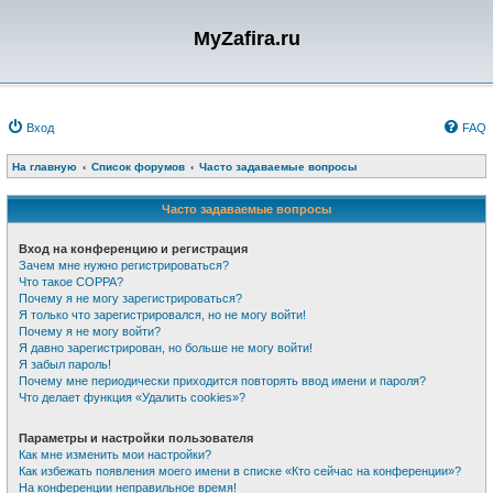
MyZafira.ru
Вход
FAQ
На главную
Список форумов
Часто задаваемые вопросы
Часто задаваемые вопросы
Вход на конференцию и регистрация
Зачем мне нужно регистрироваться?
Что такое COPPA?
Почему я не могу зарегистрироваться?
Я только что зарегистрировался, но не могу войти!
Почему я не могу войти?
Я давно зарегистрирован, но больше не могу войти!
Я забыл пароль!
Почему мне периодически приходится повторять ввод имени и пароля?
Что делает функция «Удалить cookies»?
Параметры и настройки пользователя
Как мне изменить мои настройки?
Как избежать появления моего имени в списке «Кто сейчас на конференции»?
На конференции неправильное время!