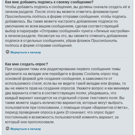
Как мне добавить подпись к своему сообщению?
Чтобы добавить подпись к сообщению, вы должны сначала создать её в
личном разделе. После этого вы можете отметить флажком пункт
Присоединить подпись
в форме отправки сообщения, чтобы подпись
добавилась. Вы также можете настроить добавление подписи по
умолчанию ко всем вашим сообщениям, сделав соответствующий
выбор в параграфе «Отправка сообщений» пункта «Личные настройки»
в личном разделе. Несмотря на это, вы сможете отменить добавление
подписи в отдельных сообщениях, убрав флажок
Присоединить
подпись
в форме отправки сообщения.
Вернуться к началу
Как мне создать опрос?
При создании темы или редактировании первого сообщения темы
щёлкните на вкладке или перейдите в форму
Создать опрос
под
основной формой для создания сообщения, в зависимости от
используемого стиля; если вы не видите такой вкладки или формы, то
вы не имеете прав на создание опросов. Укажите вопрос и как минимум
два варианта ответа в соответствующих полях, убедившись, что
каждый вариант находится на отдельной строке текстового поля. Вы
также можете задать количество вариантов, которые могут выбрать
пользователи при голосовании, с помощью опции «Вариантов ответа»,
период проведения опроса в днях (0 означает, что опрос будет
постоянным) и возможность пользователей изменять вариант, за
который они проголосовали.
Вернуться к началу