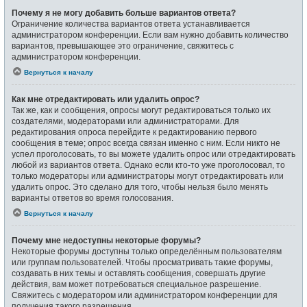
Почему я не могу добавить больше вариантов ответа?
Ограничение количества вариантов ответа устанавливается
администратором конференции. Если вам нужно добавить количество
вариантов, превышающее это ограничение, свяжитесь с
администратором конференции.
Вернуться к началу
Как мне отредактировать или удалить опрос?
Так же, как и сообщения, опросы могут редактироваться только их
создателями, модераторами или администраторами. Для
редактирования опроса перейдите к редактированию первого
сообщения в теме; опрос всегда связан именно с ним. Если никто не
успел проголосовать, то вы можете удалить опрос или отредактировать
любой из вариантов ответа. Однако если кто-то уже проголосовал, то
только модераторы или администраторы могут отредактировать или
удалить опрос. Это сделано для того, чтобы нельзя было менять
варианты ответов во время голосования.
Вернуться к началу
Почему мне недоступны некоторые форумы?
Некоторые форумы доступны только определённым пользователям
или группам пользователей. Чтобы просматривать такие форумы,
создавать в них темы и оставлять сообщения, совершать другие
действия, вам может потребоваться специальное разрешение.
Свяжитесь с модератором или администратором конференции для
получения такого разрешения.