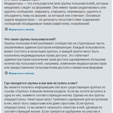
Модераторы — это пользователи (или группы пользователей), которые
ежедневно следят за форумами. Они имеют право редактировать или
удалять сообщения, закрывать, открывать, перемещать, удалять и
объединять темы на форуме, за который они отвечают. Основные
задачи модераторов — не допускать несоответствия содержания
сообщений обсуждаемым темам (оффтопик), оскорблений.
Вернуться к началу
Что такое группы пользователей?
Группы пользователей разбивают сообщество на структурные части,
управляемые администратором конференции. Каждый пользователь
может состоять в нескольких группах, и каждой группе могут быть
назначены индивидуальные права доступа. Это облегчает
администраторам назначение прав доступа одновременно большому
количеству пользователей, например, изменение модераторских прав
или предоставление пользователям доступа к приватным форумам.
Вернуться к началу
Где находятся группы и как мне вступить в них?
Вы можете получить информацию обо всех существующих группах по
ссылке «Группы» в вашем личном разделе. Если вы хотите вступить в
одну из них, нажмите соответствующую кнопку. Однако не все группы
общедоступны. Некоторые могут требовать одобрения для вступления
в них, могут быть закрытыми или даже скрытыми. Если группа
общедоступна, то вы можете запросить членство в ней, щёлкнув по
соответствующей кнопке. Если требуется одобрение на участие в