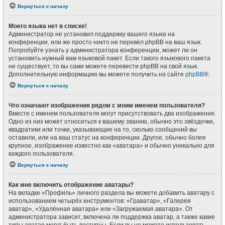
Вернуться к началу
Моего языка нет в списке!
Администратор не установил поддержку вашего языка на
конференции, или же просто никто не перевёл phpBB на ваш язык.
Попробуйте узнать у администратора конференции, может ли он
установить нужный вам языковой пакет. Если такого языкового пакета
не существует, то вы сами можете перевести phpBB на свой язык.
Дополнительную информацию вы можете получить на сайте
phpBB
®.
Вернуться к началу
Что означают изображения рядом с моим именем пользователя?
Вместе с именем пользователя могут присутствовать два изображения.
Одно из них может относиться к вашему званию, обычно это звёздочки,
квадратики или точки, указывающие на то, сколько сообщений вы
оставили, или на ваш статус на конференции. Другое, обычно более
крупное, изображение известно как «аватара» и обычно уникально для
каждого пользователя.
Вернуться к началу
Как мне включить отображение аватары?
На вкладке «Профиль» личного раздела вы можете добавить аватару с
использованием четырёх инструментов: «Граватар», «Галерея
аватар», «Удалённая аватара» или «Загружаемая аватара». От
администратора зависит, включена ли поддержка аватар, а также какие