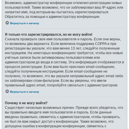
Возможно, администратор конференции отключил регистрацию новых
пользователей. Также возможно, что он заблокировал ваш IP-адрес или
запретил имя, под которым вы пытаетесь зарегистрироваться.
Обратитесь за помощью к администратору конференции.
Вернуться к началу
Я только что зарегистрировался, но не могу войти!
Сначала проверьте свои имя пользователя и пароль. Если они верны,
то возможны два варианта. Если включена поддержка COPPA и при
регистрации вы указали, что вам менее 13 лет, следуйте полученным
инструкциям. На некоторых конференциях требуется, чтобы все новые
учётные записи были активированы пользователями или
администратором до входа в систему. Эта информация отображается в
процессе регистрации. Если вам было прислано email-сообщение,
следуйте полученным инструкциям. Если email-сообщение не
получено, то возможно, что вы указали неправильный адрес email либо
он заблокирован спам-фильтром. Если вы уверены, что ввели
правильный адрес email, попробуйте связаться с администратором.
Вернуться к началу
Почему я не могу войти?
Существует несколько возможных причин. Прежде всего убедитесь, что
вы правильно вводите имя пользователя и пароль. Если данные
введены правильно, свяжитесь с администратором, чтобы проверить,
не был ли вам закрыт доступ к конференции. Также возможно, что
допущена ошибка в конфигурации конференции, свяжитесь с