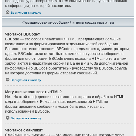
неё, однако удостоверьтесь, что тем самым вы не нарушаете правила
конференции, на которой находитесь.
Вернуться к началу
Форматирование сообщений и типы создаваемых тем
Что такое BBCode?
BBCode — это особая реализация HTML, предлагающая большие
возможности по форматированию отдельных частей сообщения.
Возможность использования BBCode определяется администратором,
однако BBCode также может быть отключён на уровне сообщения в
форме для его отправки. BBCode очень похож на HTML, но теги в нём
заключаются в квадратные скобки [ и ], а не в < и >. За дополнительной
информацией о BBCode обратитесь к руководству по BBCode, ссылка
на которое доступна из формы отправки сообщений.
Вернуться к началу
Могу ли я использовать HTML?
Нет. На этой конференции невозможны отправка и обработка HTML-
кода в сообщениях. Большая часть возможностей HTML по
форматированию сообщений может быть реализована с
использованием BBCode.
Вернуться к началу
Что такое смайлики?
Смайлики, или эмотиконы — это маленькие картинки, которые могут