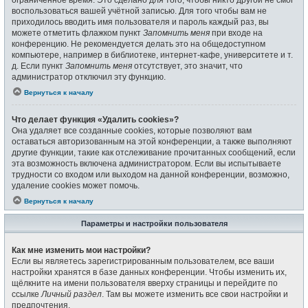
воспользоваться вашей учётной записью. Для того чтобы вам не
приходилось вводить имя пользователя и пароль каждый раз, вы
можете отметить флажком пункт
Запомнить меня
при входе на
конференцию. Не рекомендуется делать это на общедоступном
компьютере, например в библиотеке, интернет-кафе, университете и т.
д. Если пункт
Запомнить меня
отсутствует, это значит, что
администратор отключил эту функцию.
Вернуться к началу
Что делает функция «Удалить cookies»?
Она удаляет все созданные cookies, которые позволяют вам
оставаться авторизованным на этой конференции, а также выполняют
другие функции, такие как отслеживание прочитанных сообщений, если
эта возможность включена администратором. Если вы испытываете
трудности со входом или выходом на данной конференции, возможно,
удаление cookies может помочь.
Вернуться к началу
Параметры и настройки пользователя
Как мне изменить мои настройки?
Если вы являетесь зарегистрированным пользователем, все ваши
настройки хранятся в базе данных конференции. Чтобы изменить их,
щёлкните на имени пользователя вверху страницы и перейдите по
ссылке
Личный раздел
. Там вы можете изменить все свои настройки и
предпочтения.