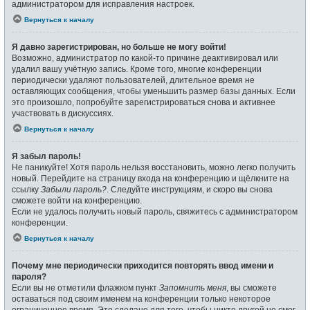
администратором для исправления настроек.
Вернуться к началу
Я давно зарегистрирован, но больше не могу войти!
Возможно, администратор по какой-то причине деактивировал или
удалил вашу учётную запись. Кроме того, многие конференции
периодически удаляют пользователей, длительное время не
оставляющих сообщения, чтобы уменьшить размер базы данных. Если
это произошло, попробуйте зарегистрироваться снова и активнее
участвовать в дискуссиях.
Вернуться к началу
Я забыл пароль!
Не паникуйте! Хотя пароль нельзя восстановить, можно легко получить
новый. Перейдите на страницу входа на конференцию и щёлкните на
ссылку
Забыли пароль?
. Следуйте инструкциям, и скоро вы снова
сможете войти на конференцию.
Если не удалось получить новый пароль, свяжитесь с администратором
конференции.
Вернуться к началу
Почему мне периодически приходится повторять ввод имени и
пароля?
Если вы не отметили флажком пункт
Запомнить меня
, вы сможете
оставаться под своим именем на конференции только некоторое
ограниченное время. Это сделано для того, чтобы никто другой не смог