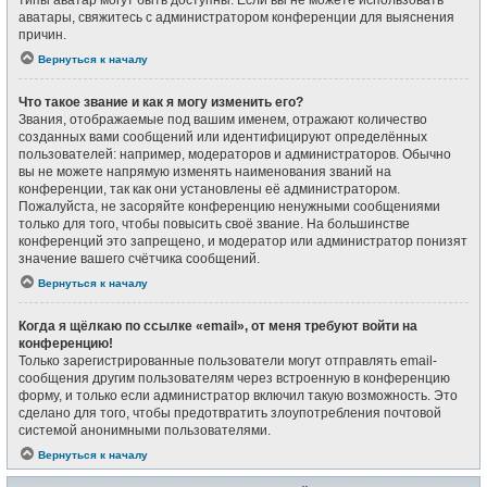
типы аватар могут быть доступны. Если вы не можете использовать
аватары, свяжитесь с администратором конференции для выяснения
причин.
Вернуться к началу
Что такое звание и как я могу изменить его?
Звания, отображаемые под вашим именем, отражают количество
созданных вами сообщений или идентифицируют определённых
пользователей: например, модераторов и администраторов. Обычно
вы не можете напрямую изменять наименования званий на
конференции, так как они установлены её администратором.
Пожалуйста, не засоряйте конференцию ненужными сообщениями
только для того, чтобы повысить своё звание. На большинстве
конференций это запрещено, и модератор или администратор понизят
значение вашего счётчика сообщений.
Вернуться к началу
Когда я щёлкаю по ссылке «email», от меня требуют войти на
конференцию!
Только зарегистрированные пользователи могут отправлять email-
сообщения другим пользователям через встроенную в конференцию
форму, и только если администратор включил такую возможность. Это
сделано для того, чтобы предотвратить злоупотребления почтовой
системой анонимными пользователями.
Вернуться к началу