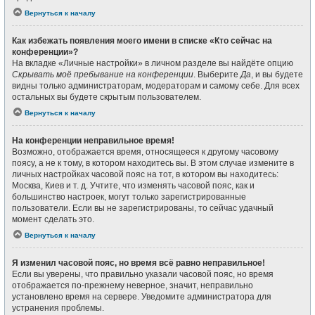
Вернуться к началу
Как избежать появления моего имени в списке «Кто сейчас на
конференции»?
На вкладке «Личные настройки» в личном разделе вы найдёте опцию
Скрывать моё пребывание на конференции
. Выберите
Да
, и вы будете
видны только администраторам, модераторам и самому себе. Для всех
остальных вы будете скрытым пользователем.
Вернуться к началу
На конференции неправильное время!
Возможно, отображается время, относящееся к другому часовому
поясу, а не к тому, в котором находитесь вы. В этом случае измените в
личных настройках часовой пояс на тот, в котором вы находитесь:
Москва, Киев и т. д. Учтите, что изменять часовой пояс, как и
большинство настроек, могут только зарегистрированные
пользователи. Если вы не зарегистрированы, то сейчас удачный
момент сделать это.
Вернуться к началу
Я изменил часовой пояс, но время всё равно неправильное!
Если вы уверены, что правильно указали часовой пояс, но время
отображается по-прежнему неверное, значит, неправильно
установлено время на сервере. Уведомите администратора для
устранения проблемы.