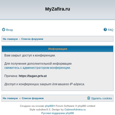
MyZafira.ru
Вход
FAQ
На главную
Список форумов
Информация
Вам закрыт доступ к конференции.
Для получения дополнительной информации
свяжитесь с администратором конференции
.
Причина:
https://tagan.priv.at
Доступ к конференции закрыт для вашего IP-адреса.
На главную
Список форумов
Удалить cookies
Создано на основе
phpBB
® Forum Software © phpBB Limited
Style subsilver3.3. Design by
CabinetAdmina.ru
Русская поддержка phpBB