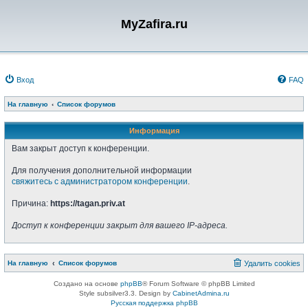
MyZafira.ru
Вход
FAQ
На главную
Список форумов
Информация
Вам закрыт доступ к конференции.
Для получения дополнительной информации
свяжитесь с администратором конференции
.
Причина:
https://tagan.priv.at
Доступ к конференции закрыт для вашего IP-адреса.
На главную
Список форумов
Удалить cookies
Создано на основе
phpBB
® Forum Software © phpBB Limited
Style subsilver3.3. Design by
CabinetAdmina.ru
Русская поддержка phpBB