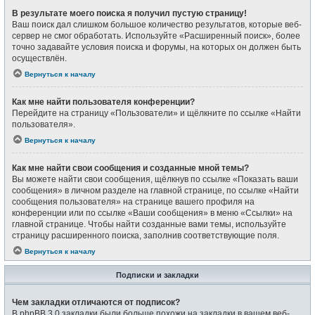
В результате моего поиска я получил пустую страницу!
Ваш поиск дал слишком большое количество результатов, которые веб-
сервер не смог обработать. Используйте «Расширенный поиск», более
точно задавайте условия поиска и форумы, на которых он должен быть
осуществлён.
Вернуться к началу
Как мне найти пользователя конференции?
Перейдите на страницу «Пользователи» и щёлкните по ссылке «Найти
пользователя».
Вернуться к началу
Как мне найти свои сообщения и созданные мной темы?
Вы можете найти свои сообщения, щёлкнув по ссылке «Показать ваши
сообщения» в личном разделе на главной странице, по ссылке «Найти
сообщения пользователя» на странице вашего профиля на
конференции или по ссылке «Ваши сообщения» в меню «Ссылки» на
главной странице. Чтобы найти созданные вами темы, используйте
страницу расширенного поиска, заполнив соответствующие поля.
Вернуться к началу
Подписки и закладки
Чем закладки отличаются от подписок?
В phpBB 3.0 закладки были больше похожи на закладки в вашем веб-