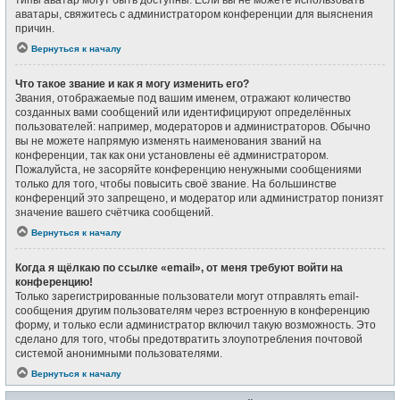
типы аватар могут быть доступны. Если вы не можете использовать
аватары, свяжитесь с администратором конференции для выяснения
причин.
Вернуться к началу
Что такое звание и как я могу изменить его?
Звания, отображаемые под вашим именем, отражают количество
созданных вами сообщений или идентифицируют определённых
пользователей: например, модераторов и администраторов. Обычно
вы не можете напрямую изменять наименования званий на
конференции, так как они установлены её администратором.
Пожалуйста, не засоряйте конференцию ненужными сообщениями
только для того, чтобы повысить своё звание. На большинстве
конференций это запрещено, и модератор или администратор понизят
значение вашего счётчика сообщений.
Вернуться к началу
Когда я щёлкаю по ссылке «email», от меня требуют войти на
конференцию!
Только зарегистрированные пользователи могут отправлять email-
сообщения другим пользователям через встроенную в конференцию
форму, и только если администратор включил такую возможность. Это
сделано для того, чтобы предотвратить злоупотребления почтовой
системой анонимными пользователями.
Вернуться к началу