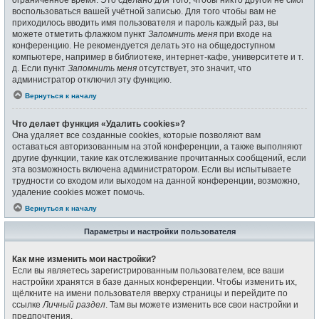
воспользоваться вашей учётной записью. Для того чтобы вам не
приходилось вводить имя пользователя и пароль каждый раз, вы
можете отметить флажком пункт
Запомнить меня
при входе на
конференцию. Не рекомендуется делать это на общедоступном
компьютере, например в библиотеке, интернет-кафе, университете и т.
д. Если пункт
Запомнить меня
отсутствует, это значит, что
администратор отключил эту функцию.
Вернуться к началу
Что делает функция «Удалить cookies»?
Она удаляет все созданные cookies, которые позволяют вам
оставаться авторизованным на этой конференции, а также выполняют
другие функции, такие как отслеживание прочитанных сообщений, если
эта возможность включена администратором. Если вы испытываете
трудности со входом или выходом на данной конференции, возможно,
удаление cookies может помочь.
Вернуться к началу
Параметры и настройки пользователя
Как мне изменить мои настройки?
Если вы являетесь зарегистрированным пользователем, все ваши
настройки хранятся в базе данных конференции. Чтобы изменить их,
щёлкните на имени пользователя вверху страницы и перейдите по
ссылке
Личный раздел
. Там вы можете изменить все свои настройки и
предпочтения.