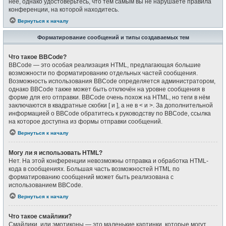
неё, однако удостоверьтесь, что тем самым вы не нарушаете правила
конференции, на которой находитесь.
Вернуться к началу
Форматирование сообщений и типы создаваемых тем
Что такое BBCode?
BBCode — это особая реализация HTML, предлагающая большие
возможности по форматированию отдельных частей сообщения.
Возможность использования BBCode определяется администратором,
однако BBCode также может быть отключён на уровне сообщения в
форме для его отправки. BBCode очень похож на HTML, но теги в нём
заключаются в квадратные скобки [ и ], а не в < и >. За дополнительной
информацией о BBCode обратитесь к руководству по BBCode, ссылка
на которое доступна из формы отправки сообщений.
Вернуться к началу
Могу ли я использовать HTML?
Нет. На этой конференции невозможны отправка и обработка HTML-
кода в сообщениях. Большая часть возможностей HTML по
форматированию сообщений может быть реализована с
использованием BBCode.
Вернуться к началу
Что такое смайлики?
Смайлики, или эмотиконы — это маленькие картинки, которые могут