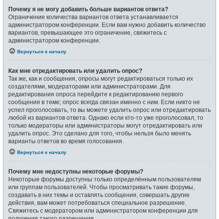
Почему я не могу добавить больше вариантов ответа?
Ограничение количества вариантов ответа устанавливается
администратором конференции. Если вам нужно добавить количество
вариантов, превышающее это ограничение, свяжитесь с
администратором конференции.
Вернуться к началу
Как мне отредактировать или удалить опрос?
Так же, как и сообщения, опросы могут редактироваться только их
создателями, модераторами или администраторами. Для
редактирования опроса перейдите к редактированию первого
сообщения в теме; опрос всегда связан именно с ним. Если никто не
успел проголосовать, то вы можете удалить опрос или отредактировать
любой из вариантов ответа. Однако если кто-то уже проголосовал, то
только модераторы или администраторы могут отредактировать или
удалить опрос. Это сделано для того, чтобы нельзя было менять
варианты ответов во время голосования.
Вернуться к началу
Почему мне недоступны некоторые форумы?
Некоторые форумы доступны только определённым пользователям
или группам пользователей. Чтобы просматривать такие форумы,
создавать в них темы и оставлять сообщения, совершать другие
действия, вам может потребоваться специальное разрешение.
Свяжитесь с модератором или администратором конференции для
получения такого разрешения.