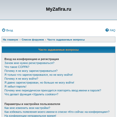
MyZafira.ru
Вход
FAQ
На главную
Список форумов
Часто задаваемые вопросы
Часто задаваемые вопросы
Вход на конференцию и регистрация
Зачем мне нужно регистрироваться?
Что такое COPPA?
Почему я не могу зарегистрироваться?
Я только что зарегистрировался, но не могу войти!
Почему я не могу войти?
Я давно зарегистрирован, но больше не могу войти!
Я забыл пароль!
Почему мне периодически приходится повторять ввод имени и пароля?
Что делает функция «Удалить cookies»?
Параметры и настройки пользователя
Как мне изменить мои настройки?
Как избежать появления моего имени в списке «Кто сейчас на конференции»?
На конференции неправильное время!