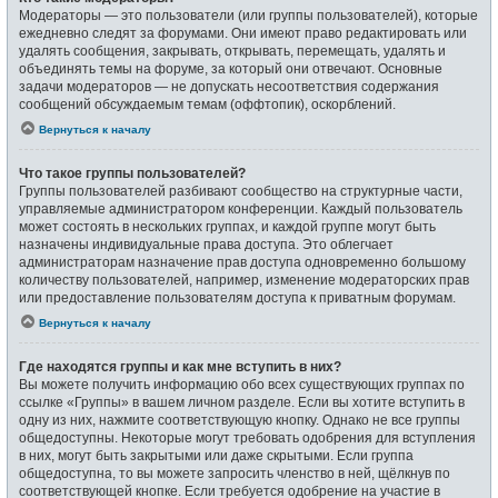
Модераторы — это пользователи (или группы пользователей), которые
ежедневно следят за форумами. Они имеют право редактировать или
удалять сообщения, закрывать, открывать, перемещать, удалять и
объединять темы на форуме, за который они отвечают. Основные
задачи модераторов — не допускать несоответствия содержания
сообщений обсуждаемым темам (оффтопик), оскорблений.
Вернуться к началу
Что такое группы пользователей?
Группы пользователей разбивают сообщество на структурные части,
управляемые администратором конференции. Каждый пользователь
может состоять в нескольких группах, и каждой группе могут быть
назначены индивидуальные права доступа. Это облегчает
администраторам назначение прав доступа одновременно большому
количеству пользователей, например, изменение модераторских прав
или предоставление пользователям доступа к приватным форумам.
Вернуться к началу
Где находятся группы и как мне вступить в них?
Вы можете получить информацию обо всех существующих группах по
ссылке «Группы» в вашем личном разделе. Если вы хотите вступить в
одну из них, нажмите соответствующую кнопку. Однако не все группы
общедоступны. Некоторые могут требовать одобрения для вступления
в них, могут быть закрытыми или даже скрытыми. Если группа
общедоступна, то вы можете запросить членство в ней, щёлкнув по
соответствующей кнопке. Если требуется одобрение на участие в