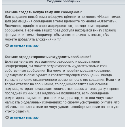
Создание сообщений
Как мне создать новую тему или сообщение?
Для создания новой темы в форуме щёлкните по кнопке «Новая тема».
Для размещения сообщения в теме щёлкните по кнопке «Ответить».
Возможно, придётся зарегистрироваться, прежде чем отправить
сообщение. Перечень ваших прав доступа находится внизу страниц
форума или темы. Например: «Вы можете начинать темы», «Вы
можете добавлять вложения» и т.п.
Вернуться к началу
Как мне отредактировать или удалить сообщение?
Если вы не являетесь администратором или модератором
конференции, вы можете редактировать и удалять только свои
собственные сообщения. Вы можете перейти к редактированию,
щёлкнув по кнопке
Правка
в соответствующем сообщении, иногда
только в течение ограниченного времени после его создания. Если кто-
то уже ответил на сообщение, то под ним появится небольшая
надпись, которая показывает количество правок, а также дату и время
последней из них. Эта надпись не появляется, если сообщение
редактировал администратор или модератор, хотя они могут сами
написать о сделанных изменениях по своему усмотрению. Учтите, что
обычные пользователи не могут удалить сообщение, если на него уже
кто-то ответил.
Вернуться к началу