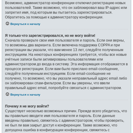
Возможно, администратор конференции отключил регистрацию новых
пользователей. Также возможно, что он заблокировал ваш IP-адрес или
запретил имя, под которым вы пытаетесь зарегистрироваться.
Обратитесь за помощью к администратору конференции.
Вернуться к началу
Я только что зарегистрировался, но не могу войти!
Сначала проверьте свои имя пользователя и пароль. Если они верны,
то возможны два варианта. Если включена поддержка COPPA и при
регистрации вы указали, что вам менее 13 лет, следуйте полученным
инструкциям. На некоторых конференциях требуется, чтобы все новые
учётные записи были активированы пользователями или
администратором до входа в систему. Эта информация отображается в
процессе регистрации. Если вам было прислано email-сообщение,
следуйте полученным инструкциям. Если email-сообщение не
получено, то возможно, что вы указали неправильный адрес email либо
он заблокирован спам-фильтром. Если вы уверены, что ввели
правильный адрес email, попробуйте связаться с администратором.
Вернуться к началу
Почему я не могу войти?
Существует несколько возможных причин. Прежде всего убедитесь, что
вы правильно вводите имя пользователя и пароль. Если данные
введены правильно, свяжитесь с администратором, чтобы проверить,
не был ли вам закрыт доступ к конференции. Также возможно, что
допущена ошибка в конфигурации конференции, свяжитесь с