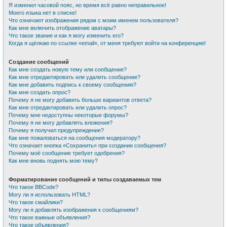
Я изменил часовой пояс, но время всё равно неправильное!
Моего языка нет в списке!
Что означают изображения рядом с моим именем пользователя?
Как мне включить отображение аватары?
Что такое звание и как я могу изменить его?
Когда я щёлкаю по ссылке «email», от меня требуют войти на конференцию!
Создание сообщений
Как мне создать новую тему или сообщение?
Как мне отредактировать или удалить сообщение?
Как мне добавить подпись к своему сообщению?
Как мне создать опрос?
Почему я не могу добавить больше вариантов ответа?
Как мне отредактировать или удалить опрос?
Почему мне недоступны некоторые форумы?
Почему я не могу добавлять вложения?
Почему я получил предупреждение?
Как мне пожаловаться на сообщения модератору?
Что означает кнопка «Сохранить» при создании сообщения?
Почему моё сообщение требует одобрения?
Как мне вновь поднять мою тему?
Форматирование сообщений и типы создаваемых тем
Что такое BBCode?
Могу ли я использовать HTML?
Что такое смайлики?
Могу ли я добавлять изображения к сообщениям?
Что такое важные объявления?
Что такое объявления?