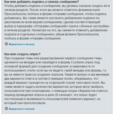
Как мне добавить подпись к своему сообщению?
Чтобы добавить подпись к сообщению, вы должны сначала создать её в
личном разделе. После этого вы можете отметить флажком пункт
Присоединить подпись
в форме отправки сообщения, чтобы подпись
добавилась. Вы также можете настроить добавление подписи по
умолчанию ко всем вашим сообщениям, сделав соответствующий
выбор в параграфе «Отправка сообщений» пункта «Личные настройки»
в личном разделе. Несмотря на это, вы сможете отменить добавление
подписи в отдельных сообщениях, убрав флажок
Присоединить
подпись
в форме отправки сообщения.
Вернуться к началу
Как мне создать опрос?
При создании темы или редактировании первого сообщения темы
щёлкните на вкладке или перейдите в форму
Создать опрос
под
основной формой для создания сообщения, в зависимости от
используемого стиля; если вы не видите такой вкладки или формы, то
вы не имеете прав на создание опросов. Укажите вопрос и как минимум
два варианта ответа в соответствующих полях, убедившись, что
каждый вариант находится на отдельной строке текстового поля. Вы
также можете задать количество вариантов, которые могут выбрать
пользователи при голосовании, с помощью опции «Вариантов ответа»,
период проведения опроса в днях (0 означает, что опрос будет
постоянным) и возможность пользователей изменять вариант, за
который они проголосовали.
Вернуться к началу