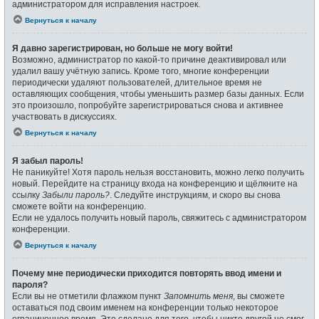
администратором для исправления настроек.
Вернуться к началу
Я давно зарегистрирован, но больше не могу войти!
Возможно, администратор по какой-то причине деактивировал или
удалил вашу учётную запись. Кроме того, многие конференции
периодически удаляют пользователей, длительное время не
оставляющих сообщения, чтобы уменьшить размер базы данных. Если
это произошло, попробуйте зарегистрироваться снова и активнее
участвовать в дискуссиях.
Вернуться к началу
Я забыл пароль!
Не паникуйте! Хотя пароль нельзя восстановить, можно легко получить
новый. Перейдите на страницу входа на конференцию и щёлкните на
ссылку
Забыли пароль?
. Следуйте инструкциям, и скоро вы снова
сможете войти на конференцию.
Если не удалось получить новый пароль, свяжитесь с администратором
конференции.
Вернуться к началу
Почему мне периодически приходится повторять ввод имени и
пароля?
Если вы не отметили флажком пункт
Запомнить меня
, вы сможете
оставаться под своим именем на конференции только некоторое
ограниченное время. Это сделано для того, чтобы никто другой не смог