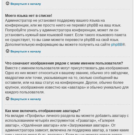
Вернуться к началу
Моего языка нет в списке!
Администратор не установил поддержку вашего языка на
конференции, или же просто никто не перевёл phpBB на ваш язык.
Попробуйте узнать у администратора конференции, может ли он
установить нужный вам языковой пакет. Если такого языкового пакета
не существует, то вы сами можете перевести phpBB на свой язык.
Дополнительную информацию вы можете получить на сайте
phpBB
®.
Вернуться к началу
Что означают изображения рядом с моим именем пользователя?
Вместе с именем пользователя могут присутствовать два изображения.
Одно из них может относиться к вашему званию, обычно это звёздочки,
квадратики или точки, указывающие на то, сколько сообщений вы
оставили, или на ваш статус на конференции. Другое, обычно более
крупное, изображение известно как «аватара» и обычно уникально для
каждого пользователя.
Вернуться к началу
Как мне включить отображение аватары?
На вкладке «Профиль» личного раздела вы можете добавить аватару с
использованием четырёх инструментов: «Граватар», «Галерея
аватар», «Удалённая аватара» или «Загружаемая аватара». От
администратора зависит, включена ли поддержка аватар, а также какие