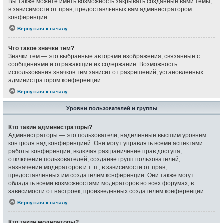
Вы также можете иметь возможность закрывать созданные вами темы,
в зависимости от прав, предоставленных вам администратором
конференции.
Вернуться к началу
Что такое значки тем?
Значки тем — это выбранные авторами изображения, связанные с
сообщениями и отражающие их содержание. Возможность
использования значков тем зависит от разрешений, установленных
администратором конференции.
Вернуться к началу
Уровни пользователей и группы
Кто такие администраторы?
Администраторы — это пользователи, наделённые высшим уровнем
контроля над конференцией. Они могут управлять всеми аспектами
работы конференции, включая разграничение прав доступа,
отключение пользователей, создание групп пользователей,
назначение модераторов и т. п., в зависимости от прав,
предоставленных им создателем конференции. Они также могут
обладать всеми возможностями модераторов во всех форумах, в
зависимости от настроек, произведённых создателем конференции.
Вернуться к началу
Кто такие модераторы?