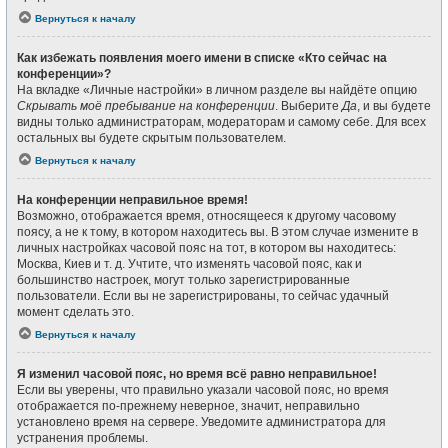
Вернуться к началу
Как избежать появления моего имени в списке «Кто сейчас на
конференции»?
На вкладке «Личные настройки» в личном разделе вы найдёте опцию
Скрывать моё пребывание на конференции
. Выберите
Да
, и вы будете
видны только администраторам, модераторам и самому себе. Для всех
остальных вы будете скрытым пользователем.
Вернуться к началу
На конференции неправильное время!
Возможно, отображается время, относящееся к другому часовому
поясу, а не к тому, в котором находитесь вы. В этом случае измените в
личных настройках часовой пояс на тот, в котором вы находитесь:
Москва, Киев и т. д. Учтите, что изменять часовой пояс, как и
большинство настроек, могут только зарегистрированные
пользователи. Если вы не зарегистрированы, то сейчас удачный
момент сделать это.
Вернуться к началу
Я изменил часовой пояс, но время всё равно неправильное!
Если вы уверены, что правильно указали часовой пояс, но время
отображается по-прежнему неверное, значит, неправильно
установлено время на сервере. Уведомите администратора для
устранения проблемы.