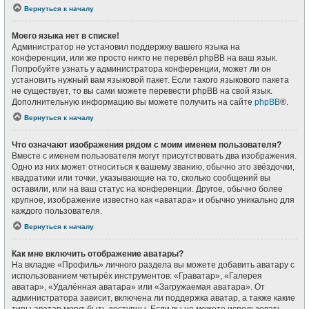
Вернуться к началу
Моего языка нет в списке!
Администратор не установил поддержку вашего языка на
конференции, или же просто никто не перевёл phpBB на ваш язык.
Попробуйте узнать у администратора конференции, может ли он
установить нужный вам языковой пакет. Если такого языкового пакета
не существует, то вы сами можете перевести phpBB на свой язык.
Дополнительную информацию вы можете получить на сайте
phpBB
®.
Вернуться к началу
Что означают изображения рядом с моим именем пользователя?
Вместе с именем пользователя могут присутствовать два изображения.
Одно из них может относиться к вашему званию, обычно это звёздочки,
квадратики или точки, указывающие на то, сколько сообщений вы
оставили, или на ваш статус на конференции. Другое, обычно более
крупное, изображение известно как «аватара» и обычно уникально для
каждого пользователя.
Вернуться к началу
Как мне включить отображение аватары?
На вкладке «Профиль» личного раздела вы можете добавить аватару с
использованием четырёх инструментов: «Граватар», «Галерея
аватар», «Удалённая аватара» или «Загружаемая аватара». От
администратора зависит, включена ли поддержка аватар, а также какие