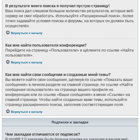
В результате моего поиска я получил пустую страницу!
Ваш поиск дал слишком большое количество результатов, которые веб-
сервер не смог обработать. Используйте «Расширенный поиск», более
точно задавайте условия поиска и форумы, на которых он должен быть
осуществлён.
Вернуться к началу
Как мне найти пользователя конференции?
Перейдите на страницу «Пользователи» и щёлкните по ссылке «Найти
пользователя».
Вернуться к началу
Как мне найти свои сообщения и созданные мной темы?
Вы можете найти свои сообщения, щёлкнув по ссылке «Показать ваши
сообщения» в личном разделе на главной странице, по ссылке «Найти
сообщения пользователя» на странице вашего профиля на
конференции или по ссылке «Ваши сообщения» в меню «Ссылки» на
главной странице. Чтобы найти созданные вами темы, используйте
страницу расширенного поиска, заполнив соответствующие поля.
Вернуться к началу
Подписки и закладки
Чем закладки отличаются от подписок?
В phpBB 3.0 закладки были больше похожи на закладки в вашем веб-