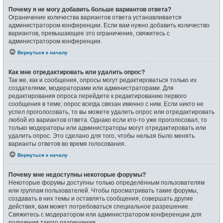
Почему я не могу добавить больше вариантов ответа?
Ограничение количества вариантов ответа устанавливается
администратором конференции. Если вам нужно добавить количество
вариантов, превышающее это ограничение, свяжитесь с
администратором конференции.
Вернуться к началу
Как мне отредактировать или удалить опрос?
Так же, как и сообщения, опросы могут редактироваться только их
создателями, модераторами или администраторами. Для
редактирования опроса перейдите к редактированию первого
сообщения в теме; опрос всегда связан именно с ним. Если никто не
успел проголосовать, то вы можете удалить опрос или отредактировать
любой из вариантов ответа. Однако если кто-то уже проголосовал, то
только модераторы или администраторы могут отредактировать или
удалить опрос. Это сделано для того, чтобы нельзя было менять
варианты ответов во время голосования.
Вернуться к началу
Почему мне недоступны некоторые форумы?
Некоторые форумы доступны только определённым пользователям
или группам пользователей. Чтобы просматривать такие форумы,
создавать в них темы и оставлять сообщения, совершать другие
действия, вам может потребоваться специальное разрешение.
Свяжитесь с модератором или администратором конференции для
получения такого разрешения.