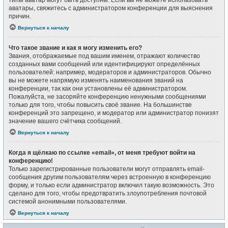
типы аватар могут быть доступны. Если вы не можете использовать
аватары, свяжитесь с администратором конференции для выяснения
причин.
Вернуться к началу
Что такое звание и как я могу изменить его?
Звания, отображаемые под вашим именем, отражают количество
созданных вами сообщений или идентифицируют определённых
пользователей: например, модераторов и администраторов. Обычно
вы не можете напрямую изменять наименования званий на
конференции, так как они установлены её администратором.
Пожалуйста, не засоряйте конференцию ненужными сообщениями
только для того, чтобы повысить своё звание. На большинстве
конференций это запрещено, и модератор или администратор понизят
значение вашего счётчика сообщений.
Вернуться к началу
Когда я щёлкаю по ссылке «email», от меня требуют войти на
конференцию!
Только зарегистрированные пользователи могут отправлять email-
сообщения другим пользователям через встроенную в конференцию
форму, и только если администратор включил такую возможность. Это
сделано для того, чтобы предотвратить злоупотребления почтовой
системой анонимными пользователями.
Вернуться к началу