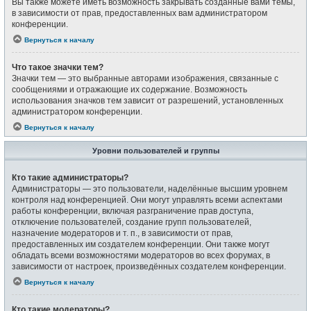
Вы также можете иметь возможность закрывать созданные вами темы,
в зависимости от прав, предоставленных вам администратором
конференции.
Вернуться к началу
Что такое значки тем?
Значки тем — это выбранные авторами изображения, связанные с
сообщениями и отражающие их содержание. Возможность
использования значков тем зависит от разрешений, установленных
администратором конференции.
Вернуться к началу
Уровни пользователей и группы
Кто такие администраторы?
Администраторы — это пользователи, наделённые высшим уровнем
контроля над конференцией. Они могут управлять всеми аспектами
работы конференции, включая разграничение прав доступа,
отключение пользователей, создание групп пользователей,
назначение модераторов и т. п., в зависимости от прав,
предоставленных им создателем конференции. Они также могут
обладать всеми возможностями модераторов во всех форумах, в
зависимости от настроек, произведённых создателем конференции.
Вернуться к началу
Кто такие модераторы?