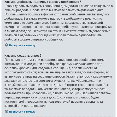
Как мне добавить подпись к своему сообщению?
Чтобы добавить подпись к сообщению, вы должны сначала создать её в
личном разделе. После этого вы можете отметить флажком пункт
Присоединить подпись
в форме отправки сообщения, чтобы подпись
добавилась. Вы также можете настроить добавление подписи по
умолчанию ко всем вашим сообщениям, сделав соответствующий
выбор в параграфе «Отправка сообщений» пункта «Личные настройки»
в личном разделе. Несмотря на это, вы сможете отменить добавление
подписи в отдельных сообщениях, убрав флажок
Присоединить
подпись
в форме отправки сообщения.
Вернуться к началу
Как мне создать опрос?
При создании темы или редактировании первого сообщения темы
щёлкните на вкладке или перейдите в форму
Создать опрос
под
основной формой для создания сообщения, в зависимости от
используемого стиля; если вы не видите такой вкладки или формы, то
вы не имеете прав на создание опросов. Укажите вопрос и как минимум
два варианта ответа в соответствующих полях, убедившись, что
каждый вариант находится на отдельной строке текстового поля. Вы
также можете задать количество вариантов, которые могут выбрать
пользователи при голосовании, с помощью опции «Вариантов ответа»,
период проведения опроса в днях (0 означает, что опрос будет
постоянным) и возможность пользователей изменять вариант, за
который они проголосовали.
Вернуться к началу