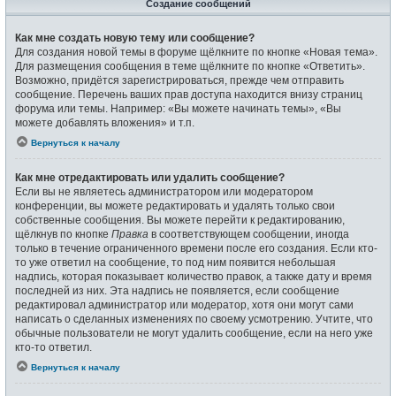
Создание сообщений
Как мне создать новую тему или сообщение?
Для создания новой темы в форуме щёлкните по кнопке «Новая тема».
Для размещения сообщения в теме щёлкните по кнопке «Ответить».
Возможно, придётся зарегистрироваться, прежде чем отправить
сообщение. Перечень ваших прав доступа находится внизу страниц
форума или темы. Например: «Вы можете начинать темы», «Вы
можете добавлять вложения» и т.п.
Вернуться к началу
Как мне отредактировать или удалить сообщение?
Если вы не являетесь администратором или модератором
конференции, вы можете редактировать и удалять только свои
собственные сообщения. Вы можете перейти к редактированию,
щёлкнув по кнопке
Правка
в соответствующем сообщении, иногда
только в течение ограниченного времени после его создания. Если кто-
то уже ответил на сообщение, то под ним появится небольшая
надпись, которая показывает количество правок, а также дату и время
последней из них. Эта надпись не появляется, если сообщение
редактировал администратор или модератор, хотя они могут сами
написать о сделанных изменениях по своему усмотрению. Учтите, что
обычные пользователи не могут удалить сообщение, если на него уже
кто-то ответил.
Вернуться к началу