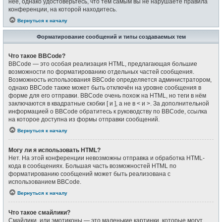
неё, однако удостоверьтесь, что тем самым вы не нарушаете правила
конференции, на которой находитесь.
Вернуться к началу
Форматирование сообщений и типы создаваемых тем
Что такое BBCode?
BBCode — это особая реализация HTML, предлагающая большие
возможности по форматированию отдельных частей сообщения.
Возможность использования BBCode определяется администратором,
однако BBCode также может быть отключён на уровне сообщения в
форме для его отправки. BBCode очень похож на HTML, но теги в нём
заключаются в квадратные скобки [ и ], а не в < и >. За дополнительной
информацией о BBCode обратитесь к руководству по BBCode, ссылка
на которое доступна из формы отправки сообщений.
Вернуться к началу
Могу ли я использовать HTML?
Нет. На этой конференции невозможны отправка и обработка HTML-
кода в сообщениях. Большая часть возможностей HTML по
форматированию сообщений может быть реализована с
использованием BBCode.
Вернуться к началу
Что такое смайлики?
Смайлики, или эмотиконы — это маленькие картинки, которые могут