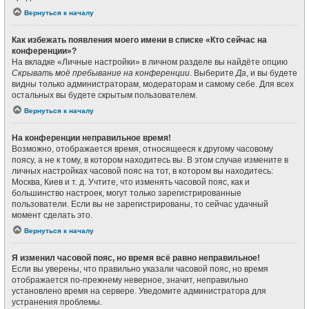
Вернуться к началу
Как избежать появления моего имени в списке «Кто сейчас на
конференции»?
На вкладке «Личные настройки» в личном разделе вы найдёте опцию
Скрывать моё пребывание на конференции
. Выберите
Да
, и вы будете
видны только администраторам, модераторам и самому себе. Для всех
остальных вы будете скрытым пользователем.
Вернуться к началу
На конференции неправильное время!
Возможно, отображается время, относящееся к другому часовому
поясу, а не к тому, в котором находитесь вы. В этом случае измените в
личных настройках часовой пояс на тот, в котором вы находитесь:
Москва, Киев и т. д. Учтите, что изменять часовой пояс, как и
большинство настроек, могут только зарегистрированные
пользователи. Если вы не зарегистрированы, то сейчас удачный
момент сделать это.
Вернуться к началу
Я изменил часовой пояс, но время всё равно неправильное!
Если вы уверены, что правильно указали часовой пояс, но время
отображается по-прежнему неверное, значит, неправильно
установлено время на сервере. Уведомите администратора для
устранения проблемы.