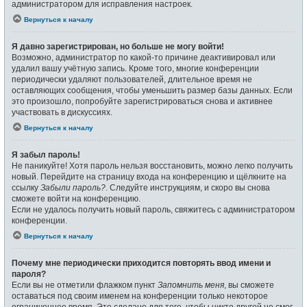
администратором для исправления настроек.
Вернуться к началу
Я давно зарегистрирован, но больше не могу войти!
Возможно, администратор по какой-то причине деактивировал или
удалил вашу учётную запись. Кроме того, многие конференции
периодически удаляют пользователей, длительное время не
оставляющих сообщения, чтобы уменьшить размер базы данных. Если
это произошло, попробуйте зарегистрироваться снова и активнее
участвовать в дискуссиях.
Вернуться к началу
Я забыл пароль!
Не паникуйте! Хотя пароль нельзя восстановить, можно легко получить
новый. Перейдите на страницу входа на конференцию и щёлкните на
ссылку
Забыли пароль?
. Следуйте инструкциям, и скоро вы снова
сможете войти на конференцию.
Если не удалось получить новый пароль, свяжитесь с администратором
конференции.
Вернуться к началу
Почему мне периодически приходится повторять ввод имени и
пароля?
Если вы не отметили флажком пункт
Запомнить меня
, вы сможете
оставаться под своим именем на конференции только некоторое
ограниченное время. Это сделано для того, чтобы никто другой не смог