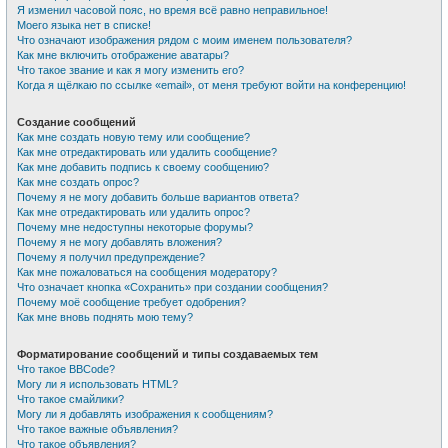
Я изменил часовой пояс, но время всё равно неправильное!
Моего языка нет в списке!
Что означают изображения рядом с моим именем пользователя?
Как мне включить отображение аватары?
Что такое звание и как я могу изменить его?
Когда я щёлкаю по ссылке «email», от меня требуют войти на конференцию!
Создание сообщений
Как мне создать новую тему или сообщение?
Как мне отредактировать или удалить сообщение?
Как мне добавить подпись к своему сообщению?
Как мне создать опрос?
Почему я не могу добавить больше вариантов ответа?
Как мне отредактировать или удалить опрос?
Почему мне недоступны некоторые форумы?
Почему я не могу добавлять вложения?
Почему я получил предупреждение?
Как мне пожаловаться на сообщения модератору?
Что означает кнопка «Сохранить» при создании сообщения?
Почему моё сообщение требует одобрения?
Как мне вновь поднять мою тему?
Форматирование сообщений и типы создаваемых тем
Что такое BBCode?
Могу ли я использовать HTML?
Что такое смайлики?
Могу ли я добавлять изображения к сообщениям?
Что такое важные объявления?
Что такое объявления?