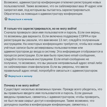
Возможно, администратор конференции отключил регистрацию новых
пользователей. Также возможно, что он заблокировал ваш IP-адрес или
запретил имя, под которым вы пытаетесь зарегистрироваться.
Обратитесь за помощью к администратору конференции.
Вернуться к началу
Я только что зарегистрировался, но не могу войти!
Сначала проверьте свои имя пользователя и пароль. Если они верны,
то возможны два варианта. Если включена поддержка COPPA и при
регистрации вы указали, что вам менее 13 лет, следуйте полученным
инструкциям. На некоторых конференциях требуется, чтобы все новые
учётные записи были активированы пользователями или
администратором до входа в систему. Эта информация отображается в
процессе регистрации. Если вам было прислано email-сообщение,
следуйте полученным инструкциям. Если email-сообщение не
получено, то возможно, что вы указали неправильный адрес email либо
он заблокирован спам-фильтром. Если вы уверены, что ввели
правильный адрес email, попробуйте связаться с администратором.
Вернуться к началу
Почему я не могу войти?
Существует несколько возможных причин. Прежде всего убедитесь, что
вы правильно вводите имя пользователя и пароль. Если данные
введены правильно, свяжитесь с администратором, чтобы проверить,
не был ли вам закрыт доступ к конференции. Также возможно, что
допущена ошибка в конфигурации конференции, свяжитесь с