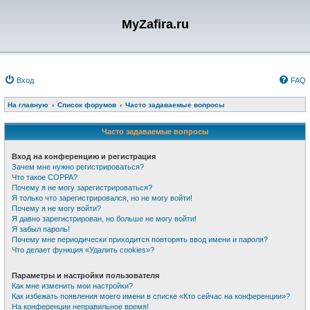
MyZafira.ru
Вход
FAQ
На главную
Список форумов
Часто задаваемые вопросы
Часто задаваемые вопросы
Вход на конференцию и регистрация
Зачем мне нужно регистрироваться?
Что такое COPPA?
Почему я не могу зарегистрироваться?
Я только что зарегистрировался, но не могу войти!
Почему я не могу войти?
Я давно зарегистрирован, но больше не могу войти!
Я забыл пароль!
Почему мне периодически приходится повторять ввод имени и пароля?
Что делает функция «Удалить cookies»?
Параметры и настройки пользователя
Как мне изменить мои настройки?
Как избежать появления моего имени в списке «Кто сейчас на конференции»?
На конференции неправильное время!