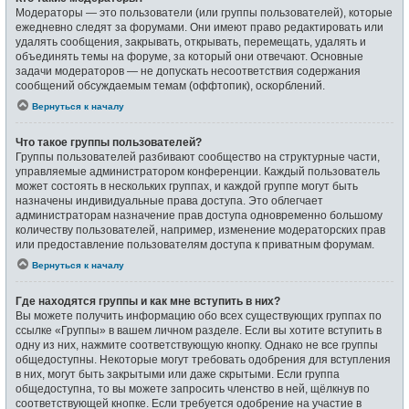
Модераторы — это пользователи (или группы пользователей), которые
ежедневно следят за форумами. Они имеют право редактировать или
удалять сообщения, закрывать, открывать, перемещать, удалять и
объединять темы на форуме, за который они отвечают. Основные
задачи модераторов — не допускать несоответствия содержания
сообщений обсуждаемым темам (оффтопик), оскорблений.
Вернуться к началу
Что такое группы пользователей?
Группы пользователей разбивают сообщество на структурные части,
управляемые администратором конференции. Каждый пользователь
может состоять в нескольких группах, и каждой группе могут быть
назначены индивидуальные права доступа. Это облегчает
администраторам назначение прав доступа одновременно большому
количеству пользователей, например, изменение модераторских прав
или предоставление пользователям доступа к приватным форумам.
Вернуться к началу
Где находятся группы и как мне вступить в них?
Вы можете получить информацию обо всех существующих группах по
ссылке «Группы» в вашем личном разделе. Если вы хотите вступить в
одну из них, нажмите соответствующую кнопку. Однако не все группы
общедоступны. Некоторые могут требовать одобрения для вступления
в них, могут быть закрытыми или даже скрытыми. Если группа
общедоступна, то вы можете запросить членство в ней, щёлкнув по
соответствующей кнопке. Если требуется одобрение на участие в