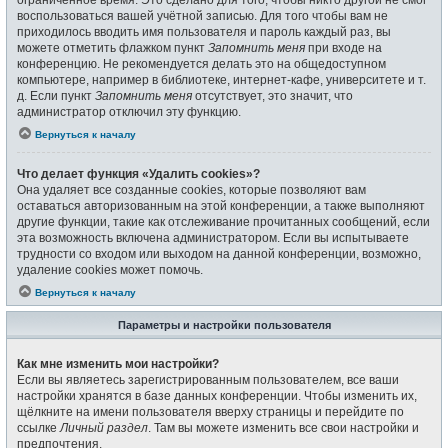
воспользоваться вашей учётной записью. Для того чтобы вам не
приходилось вводить имя пользователя и пароль каждый раз, вы
можете отметить флажком пункт
Запомнить меня
при входе на
конференцию. Не рекомендуется делать это на общедоступном
компьютере, например в библиотеке, интернет-кафе, университете и т.
д. Если пункт
Запомнить меня
отсутствует, это значит, что
администратор отключил эту функцию.
Вернуться к началу
Что делает функция «Удалить cookies»?
Она удаляет все созданные cookies, которые позволяют вам
оставаться авторизованным на этой конференции, а также выполняют
другие функции, такие как отслеживание прочитанных сообщений, если
эта возможность включена администратором. Если вы испытываете
трудности со входом или выходом на данной конференции, возможно,
удаление cookies может помочь.
Вернуться к началу
Параметры и настройки пользователя
Как мне изменить мои настройки?
Если вы являетесь зарегистрированным пользователем, все ваши
настройки хранятся в базе данных конференции. Чтобы изменить их,
щёлкните на имени пользователя вверху страницы и перейдите по
ссылке
Личный раздел
. Там вы можете изменить все свои настройки и
предпочтения.