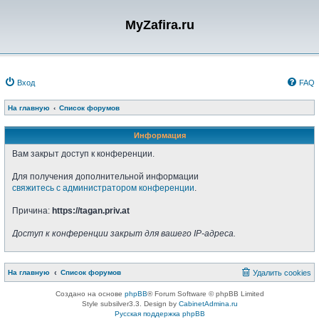
MyZafira.ru
Вход
FAQ
На главную
Список форумов
Информация
Вам закрыт доступ к конференции.
Для получения дополнительной информации
свяжитесь с администратором конференции
.
Причина:
https://tagan.priv.at
Доступ к конференции закрыт для вашего IP-адреса.
На главную
Список форумов
Удалить cookies
Создано на основе
phpBB
® Forum Software © phpBB Limited
Style subsilver3.3. Design by
CabinetAdmina.ru
Русская поддержка phpBB