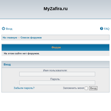
MyZafira.ru
Вход
FAQ
На главную
Список форумов
Форум
На этом сайте нет форумов.
Вход
Имя пользователя:
Пароль:
Забыли пароль?
Запомнить меня