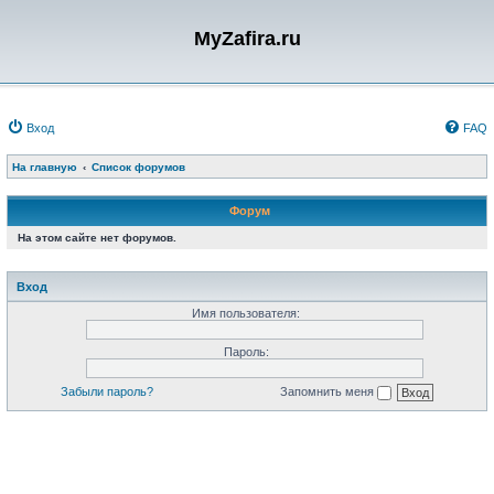
MyZafira.ru
Вход
FAQ
На главную
Список форумов
Форум
На этом сайте нет форумов.
Вход
Имя пользователя:
Пароль:
Забыли пароль?
Запомнить меня