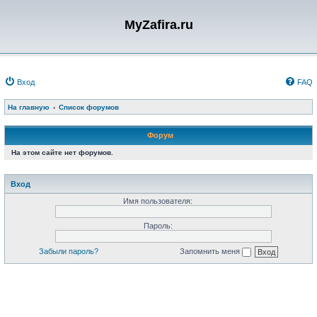
MyZafira.ru
Вход
FAQ
На главную
Список форумов
Форум
На этом сайте нет форумов.
Вход
Имя пользователя:
Пароль:
Забыли пароль?
Запомнить меня