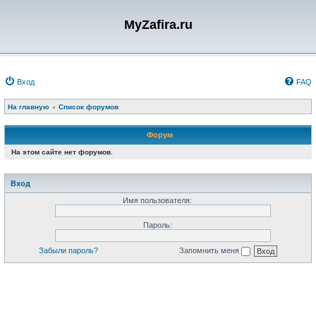
MyZafira.ru
Вход
FAQ
На главную
Список форумов
Форум
На этом сайте нет форумов.
Вход
Имя пользователя:
Пароль:
Забыли пароль?
Запомнить меня