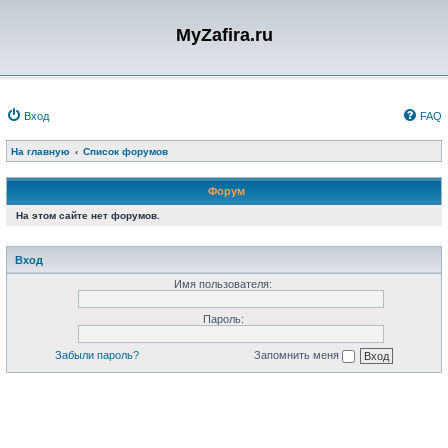
MyZafira.ru
Вход
FAQ
На главную
Список форумов
Форум
На этом сайте нет форумов.
Вход
Имя пользователя:
Пароль:
Забыли пароль?
Запомнить меня