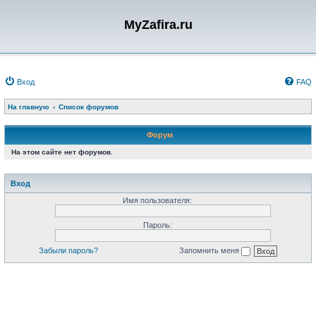
MyZafira.ru
Вход
FAQ
На главную
Список форумов
Форум
На этом сайте нет форумов.
Вход
Имя пользователя:
Пароль:
Забыли пароль?
Запомнить меня