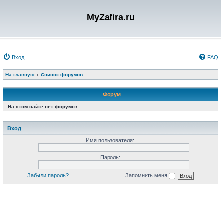
MyZafira.ru
Вход
FAQ
На главную
Список форумов
Форум
На этом сайте нет форумов.
Вход
Имя пользователя:
Пароль:
Забыли пароль?
Запомнить меня