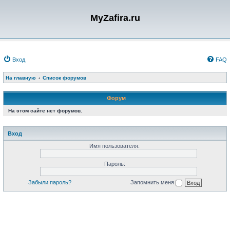
MyZafira.ru
Вход
FAQ
На главную
Список форумов
Форум
На этом сайте нет форумов.
Вход
Имя пользователя:
Пароль:
Забыли пароль?
Запомнить меня