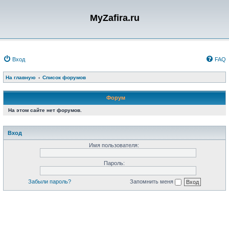
MyZafira.ru
Вход
FAQ
На главную
Список форумов
Форум
На этом сайте нет форумов.
Вход
Имя пользователя:
Пароль:
Забыли пароль?
Запомнить меня