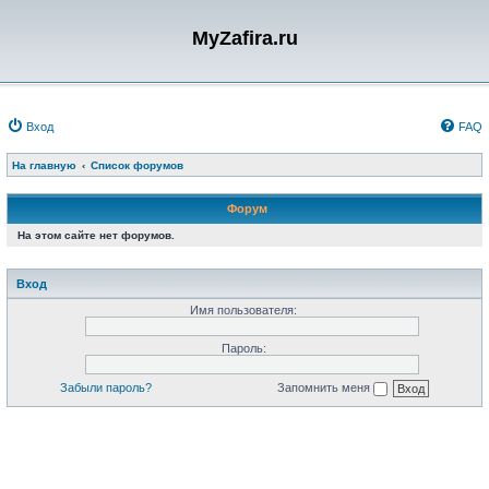
MyZafira.ru
Вход
FAQ
На главную
Список форумов
Форум
На этом сайте нет форумов.
Вход
Имя пользователя:
Пароль:
Забыли пароль?
Запомнить меня