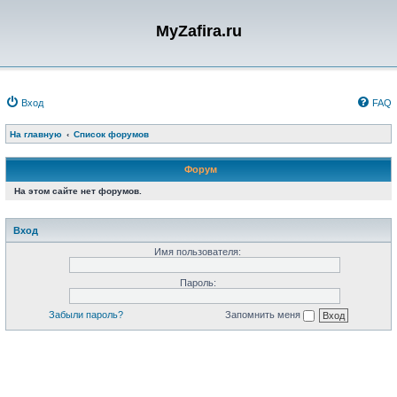
MyZafira.ru
Вход
FAQ
На главную
Список форумов
Форум
На этом сайте нет форумов.
Вход
Имя пользователя:
Пароль:
Забыли пароль?
Запомнить меня