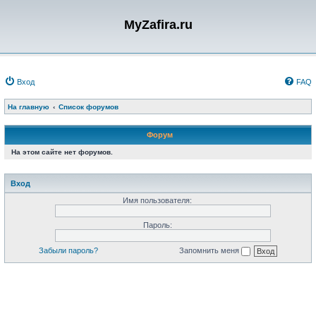
MyZafira.ru
Вход
FAQ
На главную
Список форумов
Форум
На этом сайте нет форумов.
Вход
Имя пользователя:
Пароль:
Забыли пароль?
Запомнить меня