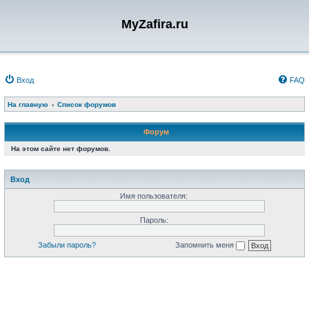
MyZafira.ru
Вход
FAQ
На главную
Список форумов
Форум
На этом сайте нет форумов.
Вход
Имя пользователя:
Пароль:
Забыли пароль?
Запомнить меня