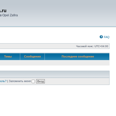
.ru
 Opel Zafira
FAQ
Часовой пояс:
UTC+04:00
Темы
Сообщения
Последнее сообщение
роль?
|
Запомнить меня