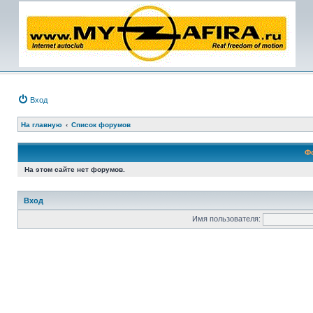
Вход
На главную
Список форумов
Ф
На этом сайте нет форумов.
Вход
Имя пользователя: