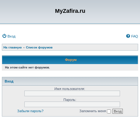
MyZafira.ru
Вход
FAQ
На главную
Список форумов
Форум
На этом сайте нет форумов.
Вход
Имя пользователя:
Пароль:
Забыли пароль?
Запомнить меня