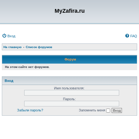
MyZafira.ru
Вход
FAQ
На главную
Список форумов
Форум
На этом сайте нет форумов.
Вход
Имя пользователя:
Пароль:
Забыли пароль?
Запомнить меня