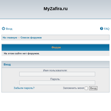
MyZafira.ru
Вход
FAQ
На главную
Список форумов
Форум
На этом сайте нет форумов.
Вход
Имя пользователя:
Пароль:
Забыли пароль?
Запомнить меня