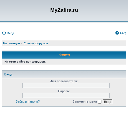
MyZafira.ru
Вход
FAQ
На главную
Список форумов
Форум
На этом сайте нет форумов.
Вход
Имя пользователя:
Пароль:
Забыли пароль?
Запомнить меня